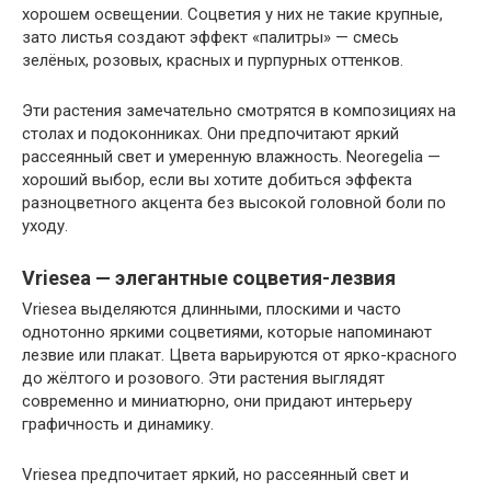
хорошем освещении. Соцветия у них не такие крупные,
зато листья создают эффект «палитры» — смесь
зелёных, розовых, красных и пурпурных оттенков.
Эти растения замечательно смотрятся в композициях на
столах и подоконниках. Они предпочитают яркий
рассеянный свет и умеренную влажность. Neoregelia —
хороший выбор, если вы хотите добиться эффекта
разноцветного акцента без высокой головной боли по
уходу.
Vriesea — элегантные соцветия-лезвия
Vriesea выделяются длинными, плоскими и часто
однотонно яркими соцветиями, которые напоминают
лезвие или плакат. Цвета варьируются от ярко-красного
до жёлтого и розового. Эти растения выглядят
современно и миниатюрно, они придают интерьеру
графичность и динамику.
Vriesea предпочитает яркий, но рассеянный свет и