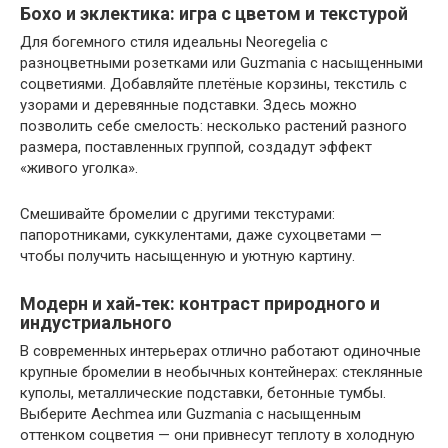
Бохо и эклектика: игра с цветом и текстурой
Для богемного стиля идеальны Neoregelia с
разноцветными розетками или Guzmania с насыщенными
соцветиями. Добавляйте плетёные корзины, текстиль с
узорами и деревянные подставки. Здесь можно
позволить себе смелость: несколько растений разного
размера, поставленных группой, создадут эффект
«живого уголка».
Смешивайте бромелии с другими текстурами:
папоротниками, суккулентами, даже сухоцветами —
чтобы получить насыщенную и уютную картину.
Модерн и хай‑тек: контраст природного и
индустриального
В современных интерьерах отлично работают одиночные
крупные бромелии в необычных контейнерах: стеклянные
куполы, металлические подставки, бетонные тумбы.
Выберите Aechmea или Guzmania с насыщенным
оттенком соцветия — они привнесут теплоту в холодную