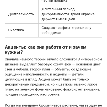
частой поливке.
Длительный период
Долговечность
декоративности: яркая окраска
держится месяцами.
Создают эффект «тропиков у
Экзотика
себя дома».
Акценты: как они работают и зачем
нужны?
Сначала немного теории, ничего сложного! В интерьерном
дизайне выделяют базовую схему: фон — основной цвет
стен и мебели, второй план — объекты, создающие
ощущение наполненности, и акценты — детали,
цепляющие взгляд. Акцент может быть не только
декоративным предметом, но и цветком: именно яркое
пятно на зелёном фоне мгновенно фокусирует внимание,
придаёт помещению настроение.
Когда мы внедряем бромелиевое растение, мы вводим не