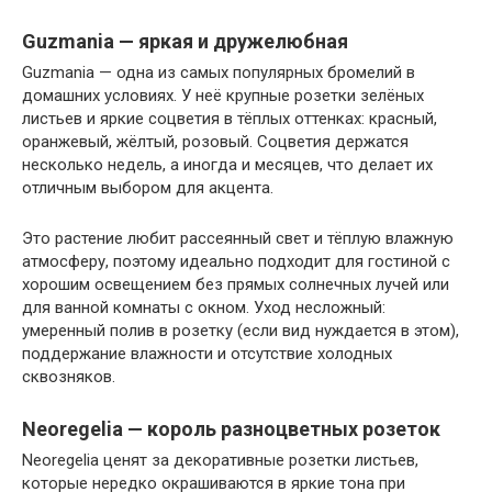
Guzmania — яркая и дружелюбная
Guzmania — одна из самых популярных бромелий в
домашних условиях. У неё крупные розетки зелёных
листьев и яркие соцветия в тёплых оттенках: красный,
оранжевый, жёлтый, розовый. Соцветия держатся
несколько недель, а иногда и месяцев, что делает их
отличным выбором для акцента.
Это растение любит рассеянный свет и тёплую влажную
атмосферу, поэтому идеально подходит для гостиной с
хорошим освещением без прямых солнечных лучей или
для ванной комнаты с окном. Уход несложный:
умеренный полив в розетку (если вид нуждается в этом),
поддержание влажности и отсутствие холодных
сквозняков.
Neoregelia — король разноцветных розеток
Neoregelia ценят за декоративные розетки листьев,
которые нередко окрашиваются в яркие тона при