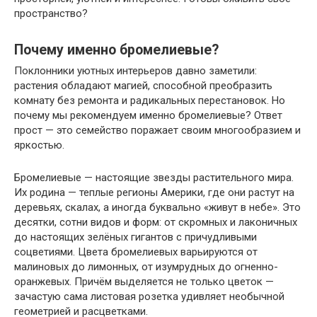
пространство?
Почему именно бромелиевые?
Поклонники уютных интерьеров давно заметили:
растения обладают магией, способной преобразить
комнату без ремонта и радикальных перестановок. Но
почему мы рекомендуем именно бромелиевые? Ответ
прост — это семейство поражает своим многообразием и
яркостью.
Бромелиевые — настоящие звезды растительного мира.
Их родина — теплые регионы Америки, где они растут на
деревьях, скалах, а иногда буквально «живут в небе». Это
десятки, сотни видов и форм: от скромных и лаконичных
до настоящих зелёных гигантов с причудливыми
соцветиями. Цвета бромелиевых варьируются от
малиновых до лимонных, от изумрудных до огненно-
оранжевых. Причём выделяется не только цветок —
зачастую сама листовая розетка удивляет необычной
геометрией и расцветками.