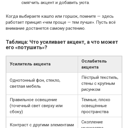
смягчить акцент и добавить уюта.
Когда выбираете кашпо или горшок, помните — здесь
работает принцип «чем проще — тем лучше». Пусть всё
внимание достанется самому растению.
Таблица: Что усиливает акцент, а что может
его «потушить»?
Ослабитель
Усилитель акцента
акцента
Пёстрый текстиль,
Однотонный фон, стекло,
стены с крупным
светлая мебель
рисунком
Правильное освещение
Тёмные, плохо
(точечный свет сверху или
освещённые
сбоку)
пространства
Скопление
Контраст с другими элементами