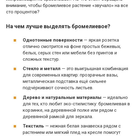
внимание, чтобы бромелиевое растение «звучало» на все
сто процентов?
На чем лучше выделять бромелиевое?
Однотонные поверхности
— яркая розетка
отлично смотрится на фоне простых бежевых,
белых, серых стен или мебели без принтов и
сложных текстур.
Стекло и металл
— это выигрышная комбинация
для современных квартир: прозрачные вазы,
металлическая подставка ещё сильнее
подчёркивают сочность листьев.
Дерево и натуральные материалы
— идеально
для тех, кто любит эко-стилистику: бромелиевая в
корзинке, на деревянной полке или рядом с
деревянной рамкой для зеркала.
Текстиль
— нежная белая занавеска рядом с
растением или мягкий плед на кресле помогут