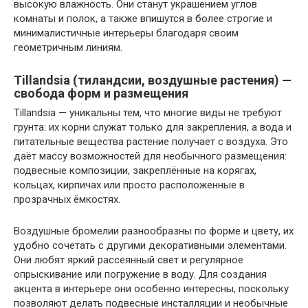
высокую влажность. Они станут украшением углов
комнаты и полок, а также впишутся в более строгие и
минималистичные интерьеры благодаря своим
геометричным линиям.
Tillandsia (тиландсии, воздушные растения) —
свобода форм и размещения
Tillandsia — уникальны тем, что многие виды не требуют
грунта: их корни служат только для закрепления, а вода и
питательные вещества растение получает с воздуха. Это
даёт массу возможностей для необычного размещения:
подвесные композиции, закреплённые на корягах,
кольцах, кирпичах или просто расположенные в
прозрачных ёмкостях.
Воздушные бромелии разнообразны по форме и цвету, их
удобно сочетать с другими декоративными элементами.
Они любят яркий рассеянный свет и регулярное
опрыскивание или погружение в воду. Для создания
акцента в интерьере они особенно интересны, поскольку
позволяют делать подвесные инсталляции и необычные