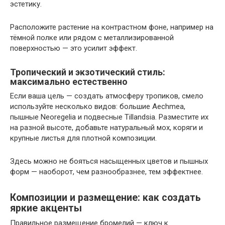
эстетику.
Расположите растение на контрастном фоне, например на
тёмной полке или рядом с металлизированной
поверхностью — это усилит эффект.
Тропический и экзотический стиль:
максимально естественно
Если ваша цель — создать атмосферу тропиков, смело
используйте несколько видов: большие Aechmea,
пышные Neoregelia и подвесные Tillandsia. Разместите их
на разной высоте, добавьте натуральный мох, коряги и
крупные листья для плотной композиции.
Здесь можно не бояться насыщенных цветов и пышных
форм — наоборот, чем разнообразнее, тем эффектнее.
Композиции и размещение: как создать
яркие акценты
Правильное размещение бромелий — ключ к