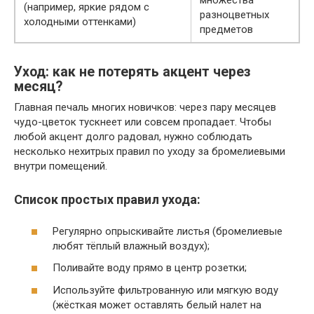
множества
(например, яркие рядом с
разноцветных
холодными оттенками)
предметов
Уход: как не потерять акцент через
месяц?
Главная печаль многих новичков: через пару месяцев
чудо-цветок тускнеет или совсем пропадает. Чтобы
любой акцент долго радовал, нужно соблюдать
несколько нехитрых правил по уходу за бромелиевыми
внутри помещений.
Список простых правил ухода:
Регулярно опрыскивайте листья (бромелиевые
любят тёплый влажный воздух);
Поливайте воду прямо в центр розетки;
Используйте фильтрованную или мягкую воду
(жёсткая может оставлять белый налет на