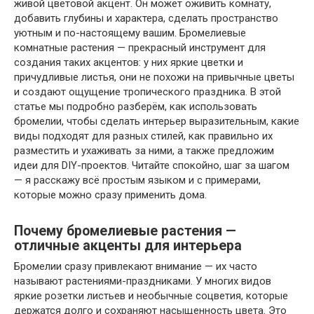
живой цветовой акцент. Он может оживить комнату,
добавить глубины и характера, сделать пространство
уютным и по-настоящему вашим. Бромелиевые
комнатные растения — прекрасный инструмент для
создания таких акцентов: у них яркие цветки и
причудливые листья, они не похожи на привычные цветы
и создают ощущение тропического праздника. В этой
статье мы подробно разберём, как использовать
бромелии, чтобы сделать интерьер выразительным, какие
виды подходят для разных стилей, как правильно их
разместить и ухаживать за ними, а также предложим
идеи для DIY-проектов. Читайте спокойно, шаг за шагом
— я расскажу всё простым языком и с примерами,
которые можно сразу применить дома.
Почему бромелиевые растения —
отличные акценты для интерьера
Бромелии сразу привлекают внимание — их часто
называют растениями-праздниками. У многих видов
яркие розетки листьев и необычные соцветия, которые
держатся долго и сохраняют насыщенность цвета. Это