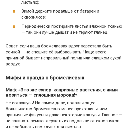
листьях);
Зимой держите подальше от батарей и
сквозняков;
Периодически протирайте листья влажной тканью
— так они лучше дышат и не теряют глянец.
Совет: если ваша бромелиевая вдруг перестала быть
сочной — не спешите её выбрасывать. Чаще всего
причиной бывает неправильный полив или слишком сухой
воздух.
Мифы и правда о бромелиевых
Миф: «Это же супер-капризные растения, с ними
возиться — сплошная морока!»
Не соглашусь! На самом деле, подавляющее
большинство бромелиевых менее прихотливы, чем
привычные фикусы и даже некоторые кактусы. Главное —
не заливать землю, держать их подальше от сквозняков
и не забывать про «душ» для листьев.