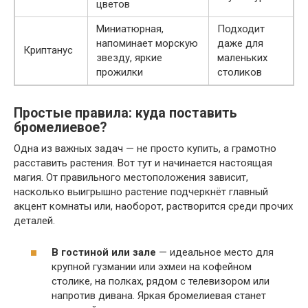
цветов
Миниатюрная,
Подходит
напоминает морскую
даже для
Криптанус
звезду, яркие
маленьких
прожилки
столиков
Простые правила: куда поставить
бромелиевое?
Одна из важных задач — не просто купить, а грамотно
расставить растения. Вот тут и начинается настоящая
магия. От правильного местоположения зависит,
насколько выигрышно растение подчеркнёт главный
акцент комнаты или, наоборот, растворится среди прочих
деталей.
В гостиной или зале
— идеальное место для
крупной гузмании или эхмеи на кофейном
столике, на полках, рядом с телевизором или
напротив дивана. Яркая бромелиевая станет