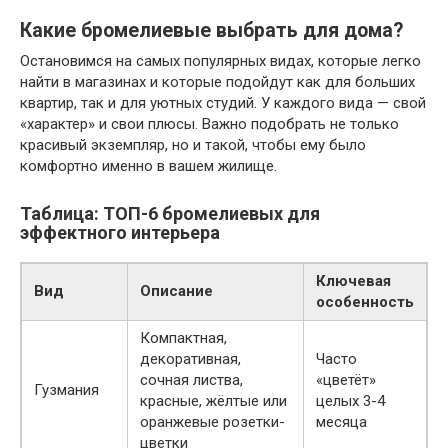
Какие бромелиевые выбрать для дома?
Остановимся на самых популярных видах, которые легко
найти в магазинах и которые подойдут как для больших
квартир, так и для уютных студий. У каждого вида — свой
«характер» и свои плюсы. Важно подобрать не только
красивый экземпляр, но и такой, чтобы ему было
комфортно именно в вашем жилище.
Таблица: ТОП-6 бромелиевых для
эффектного интерьера
Ключевая
Вид
Описание
особенность
Компактная,
декоративная,
Часто
сочная листва,
«цветёт»
Гузмания
красные, жёлтые или
целых 3-4
оранжевые розетки-
месяца
цветки