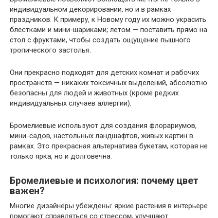
индивидуальном декорировании, но и в рамках
праздников. К примеру, к Новому году их можно украсить
блёстками и мини-шариками; летом — поставить прямо на
стол с фруктами, чтобы создать ощущение пышного
тропического застолья.
Они прекрасно подходят для детских комнат и рабочих
пространств — никаких токсичных выделений, абсолютно
безопасны для людей и животных (кроме редких
индивидуальных случаев аллергии).
Бромелиевые используют для создания флорариумов,
мини-садов, настольных ландшафтов, живых картин в
рамках. Это прекрасная альтернатива букетам, которая не
только ярка, но и долговечна.
Бромелиевые и психология: почему цвет
важен?
Многие дизайнеры убеждены: яркие растения в интерьере
помогают справляться со стрессом, улучшают