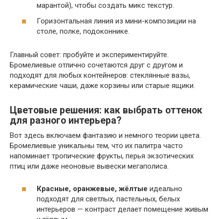
марантой), чтобы создать микс текстур.
Горизонтальная линия из мини-композиции на
столе, полке, подоконнике.
Главный совет: пробуйте и экспериментируйте.
Бромелиевые отлично сочетаются друг с другом и
подходят для любых контейнеров: стеклянные вазы,
керамические чаши, даже корзины или старые ящики.
Цветовые решения: как выбрать оттенок
для разного интерьера?
Вот здесь включаем фантазию и немного теории цвета.
Бромелиевые уникальны тем, что их палитра часто
напоминает тропические фрукты, перья экзотических
птиц или даже неоновые вывески мегаполиса.
Красные, оранжевые, жёлтые
идеально
подходят для светлых, пастельных, белых
интерьеров — контраст делает помещение живым