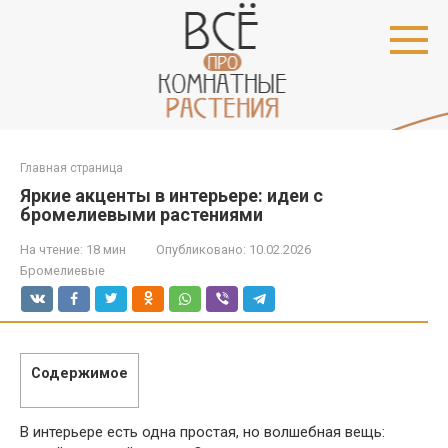
Перейти
к
контенту
Главная страница
Яркие акценты в интерьере: идеи с
бромелиевыми растениями
На чтение:
18 мин
Опубликовано:
10.02.2026
Бромелиевые
Содержимое
В интерьере есть одна простая, но волшебная вещь: