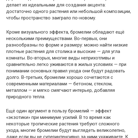
делает их идеальными для создания акцента:
достаточно одного растения или небольшой композиции,
чтобы пространство заиграло по-новому.
Кроме визуального эффекта, бромелии обладают ещё
несколькими преимуществами. Во-первых, они
разнообразны по форме и размеру: можно найти низкие
плотные растения для столика и высокие — для угла
комнаты. Во-вторых, многие виды неприхотливы и
сравнительно легко уживаются в жилых условиях — при
понимании основных правил ухода они будут радовать
долго. В-третьих, бромелии хорошо сочетаются с
современными материалами — бетоном, стеклом,
металлом — и мягко смягчают интерьер, добавляя
природного тепла.
Ещё один аргумент в пользу бромелий — эффект
«экзотики» при минимуме усилий. В то время как
некоторые тропические растения требуют сложного
ухода, многие бромелии будут выглядеть великолепно,
даже если вы не суперинтенсивно за ними ухаживаете. К