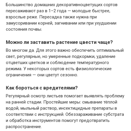
Большинство домашних декоративноцветущих сортов
пересаживают раз в 1–2 года — молодые быстрее,
взрослые реже. Пересадка также нужна при
замусоривании корней, загнивании или при ухудшении
состояния почвы.
Можно ли заставить растение цвести чаще?
Во многом да. Для этого важно обеспечить оптимальный
свет, регулярные, но умеренные подкормки, удаление
отцветших цветков и соблюдение температурного
режима. У некоторых сортов есть физиологические
ограничения — они цветут сезонно.
Как бороться с вредителями?
Регулярный осмотр листьев помогает выявлять проблему
на ранней стадии. Простейшие меры: смывание тёплой
водой, мыльный раствор, инсектицидные препараты в
соответствии с инструкцией. Обеззараживание субстрата
и обработка инструментов помогут предотвратить
распространение.