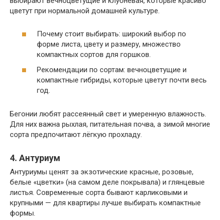
выбирают вечноцветущие и клубневая, которые красиво
цветут при нормальной домашней культуре.
Почему стоит выбирать: широкий выбор по
форме листа, цвету и размеру, множество
компактных сортов для горшков.
Рекомендации по сортам: вечноцветущие и
компактные гибриды, которые цветут почти весь
год.
Бегонии любят рассеянный свет и умеренную влажность.
Для них важна рыхлая, питательная почва, а зимой многие
сорта предпочитают лёгкую прохладу.
4. Антуриум
Антуриумы ценят за экзотические красные, розовые,
белые «цветки» (на самом деле покрывала) и глянцевые
листья. Современные сорта бывают карликовыми и
крупными — для квартиры лучше выбирать компактные
формы.