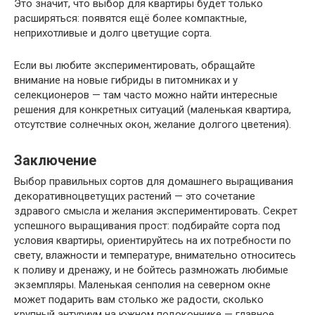
Это значит, что выбор для квартиры будет только
расширяться: появятся ещё более компактные,
неприхотливые и долго цветущие сорта.
Если вы любите экспериментировать, обращайте
внимание на новые гибриды в питомниках и у
селекционеров — там часто можно найти интересные
решения для конкретных ситуаций (маленькая квартира,
отсутствие солнечных окон, желание долгого цветения).
Заключение
Выбор правильных сортов для домашнего выращивания
декоративноцветущих растений — это сочетание
здравого смысла и желания экспериментировать. Секрет
успешного выращивания прост: подбирайте сорта под
условия квартиры, ориентируйтесь на их потребности по
свету, влажности и температуре, внимательно относитесь
к поливу и дренажу, и не бойтесь размножать любимые
экземпляры. Маленькая сенполия на северном окне
может подарить вам столько же радости, сколько
крупный антуриум на южном подоконнике — главное,