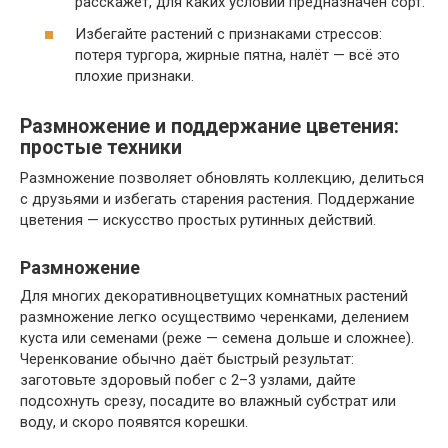
расскажет, для каких условий предназначен сорт.
Избегайте растений с признаками стрессов:
потеря тургора, жирные пятна, налёт — всё это
плохие признаки.
Размножение и поддержание цветения:
простые техники
Размножение позволяет обновлять коллекцию, делиться
с друзьями и избегать старения растения. Поддержание
цветения — искусство простых рутинных действий.
Размножение
Для многих декоративноцветущих комнатных растений
размножение легко осуществимо черенками, делением
куста или семенами (реже — семена дольше и сложнее).
Черенкование обычно даёт быстрый результат:
заготовьте здоровый побег с 2–3 узлами, дайте
подсохнуть срезу, посадите во влажный субстрат или
воду, и скоро появятся корешки.