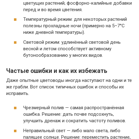
цветущих растений; фосфорно-калийные добавки
перед и во время цветения.
Температурный режим: для некоторых растений
полезны прохладные ночи (примерно на 5–7°C
ниже дневной температуры).
Световой режим: удлинённый световой день
весной и летом способствует активному
бутонообразованию у многих видов.
Частые ошибки и как их избежать
Даже опытные цветоводы иногда наступают на одни и те
же грабли. Вот список типичных ошибок и способы их
исправить.
Чрезмерный полив — самая распространённая
ошибка. Решение: дать почве подсохнуть,
улучшить дренаж и сократить частоту поливов.
Неправильный свет — либо мало света, либо
палящее солнце. Решение: переместить растение,