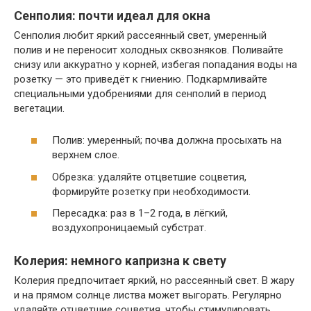
Сенполия: почти идеал для окна
Сенполия любит яркий рассеянный свет, умеренный
полив и не переносит холодных сквозняков. Поливайте
снизу или аккуратно у корней, избегая попадания воды на
розетку — это приведёт к гниению. Подкармливайте
специальными удобрениями для сенполий в период
вегетации.
Полив: умеренный; почва должна просыхать на
верхнем слое.
Обрезка: удаляйте отцветшие соцветия,
формируйте розетку при необходимости.
Пересадка: раз в 1–2 года, в лёгкий,
воздухопроницаемый субстрат.
Колерия: немного капризна к свету
Колерия предпочитает яркий, но рассеянный свет. В жару
и на прямом солнце листва может выгорать. Регулярно
удаляйте отцветшие соцветия, чтобы стимулировать