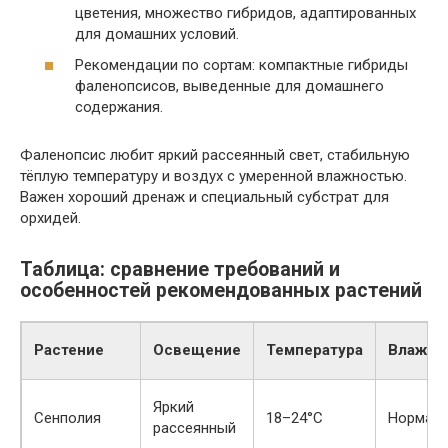
цветения, множество гибридов, адаптированных
для домашних условий.
Рекомендации по сортам: компактные гибриды
фаленопсисов, выведенные для домашнего
содержания.
Фаленопсис любит яркий рассеянный свет, стабильную
тёплую температуру и воздух с умеренной влажностью.
Важен хороший дренаж и специальный субстрат для
орхидей.
Таблица: сравнение требований и
особенностей рекомендованных растений
Растение
Освещение
Температура
Влажно
Яркий
Сенполия
18–24°C
Нормаль
рассеянный