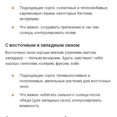
Подходящие сорта: солнечные и теплолюбивые,
карликовые герани, некоторые бегонии,
антуриумы.
Что важно: создавать притенение в час пик
солнца, контролировать полив.
С восточным и западным окном
Восточные окна хороши мягким утренним светом,
западные — тёплым вечерним. Здесь чувствуют себя
хорошо сенполии, колерии, фуксии, хойи.
Подходящие сорта: теневыносливые и
полутеневые, ампельные растения для восточных
окон.
Что важно: избегать сильного солнца после
обеда (для западных окон), контролировать
влажность.