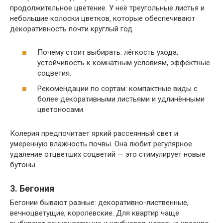
продолжительное цветение. У неё треугольные листья и
небольшие колоски цветков, которые обеспечивают
декоративность почти круглый год.
Почему стоит выбирать: лёгкость ухода,
устойчивость к комнатным условиям, эффектные
соцветия.
Рекомендации по сортам: компактные виды с
более декоративными листьями и удлинёнными
цветоносами.
Колерия предпочитает яркий рассеянный свет и
умеренную влажность почвы. Она любит регулярное
удаление отцветших соцветий — это стимулирует новые
бутоны.
3. Бегония
Бегонии бывают разные: декоративно-лиственные,
вечноцветущие, королевские. Для квартир чаще