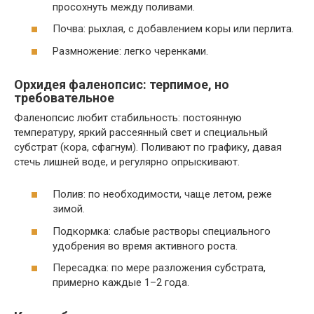
просохнуть между поливами.
Почва: рыхлая, с добавлением коры или перлита.
Размножение: легко черенками.
Орхидея фаленопсис: терпимое, но
требовательное
Фаленопсис любит стабильность: постоянную
температуру, яркий рассеянный свет и специальный
субстрат (кора, сфагнум). Поливают по графику, давая
стечь лишней воде, и регулярно опрыскивают.
Полив: по необходимости, чаще летом, реже
зимой.
Подкормка: слабые растворы специального
удобрения во время активного роста.
Пересадка: по мере разложения субстрата,
примерно каждые 1–2 года.