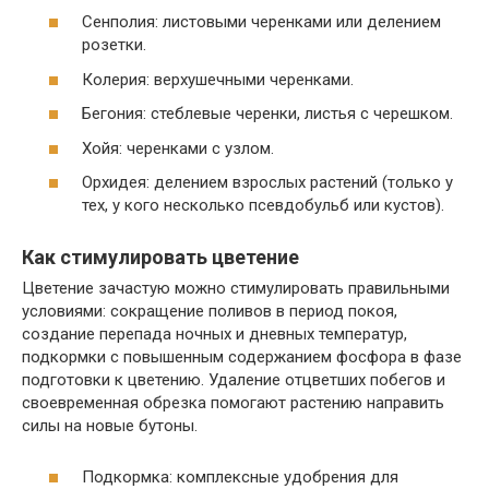
Сенполия: листовыми черенками или делением
розетки.
Колерия: верхушечными черенками.
Бегония: стеблевые черенки, листья с черешком.
Хойя: черенками с узлом.
Орхидея: делением взрослых растений (только у
тех, у кого несколько псевдобульб или кустов).
Как стимулировать цветение
Цветение зачастую можно стимулировать правильными
условиями: сокращение поливов в период покоя,
создание перепада ночных и дневных температур,
подкормки с повышенным содержанием фосфора в фазе
подготовки к цветению. Удаление отцветших побегов и
своевременная обрезка помогают растению направить
силы на новые бутоны.
Подкормка: комплексные удобрения для