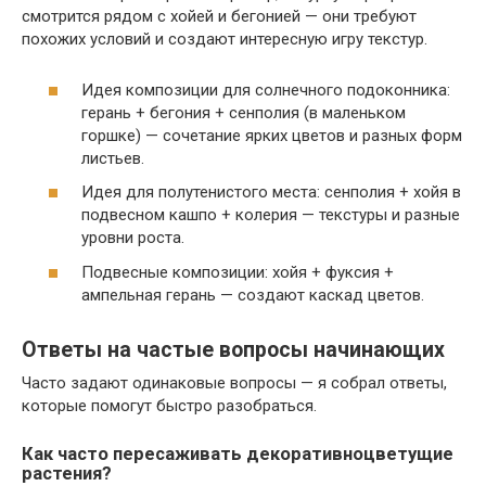
смотрится рядом с хойей и бегонией — они требуют
похожих условий и создают интересную игру текстур.
Идея композиции для солнечного подоконника:
герань + бегония + сенполия (в маленьком
горшке) — сочетание ярких цветов и разных форм
листьев.
Идея для полутенистого места: сенполия + хойя в
подвесном кашпо + колерия — текстуры и разные
уровни роста.
Подвесные композиции: хойя + фуксия +
ампельная герань — создают каскад цветов.
Ответы на частые вопросы начинающих
Часто задают одинаковые вопросы — я собрал ответы,
которые помогут быстро разобраться.
Как часто пересаживать декоративноцветущие
растения?