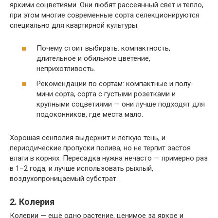
яркими соцветиями. Они любят рассеянный свет и тепло,
при этом многие современные сорта селекционируются
специально для квартирной культуры.
Почему стоит выбирать: компактность,
длительное и обильное цветение,
неприхотливость.
Рекомендации по сортам: компактные и полу-
мини сорта, сорта с густыми розетками и
крупными соцветиями — они лучше подходят для
подоконников, где места мало.
Хорошая сенполия выдержит и лёгкую тень, и
периодические пропуски полива, но не терпит застоя
влаги в корнях. Пересадка нужна нечасто — примерно раз
в 1–2 года, и лучше использовать рыхлый,
воздухопроницаемый субстрат.
2. Колерия
Колерии — ещё одно растение, ценимое за яркое и