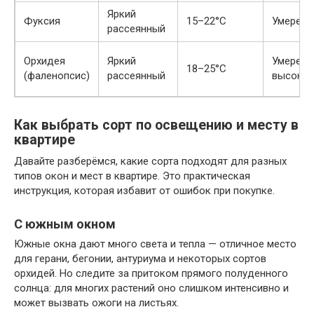
Яркий
Фуксия
15–22°C
Умеренн
рассеянный
Орхидея
Яркий
Умеренн
18–25°C
(фаленопсис)
рассеянный
высокая
Как выбрать сорт по освещению и месту в
квартире
Давайте разберёмся, какие сорта подходят для разных
типов окон и мест в квартире. Это практическая
инструкция, которая избавит от ошибок при покупке.
С южным окном
Южные окна дают много света и тепла — отличное место
для герани, бегонии, антуриума и некоторых сортов
орхидей. Но следите за притоком прямого полуденного
солнца: для многих растений оно слишком интенсивно и
может вызвать ожоги на листьях.