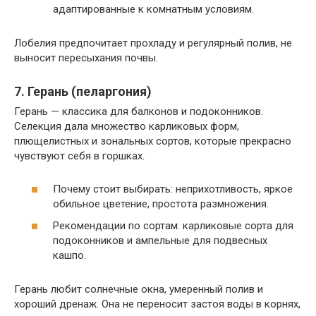
адаптированные к комнатным условиям.
Лобелия предпочитает прохладу и регулярный полив, не
выносит пересыхания почвы.
7. Герань (пеларгония)
Герань — классика для балконов и подоконников.
Селекция дала множество карликовых форм,
плющелистных и зональных сортов, которые прекрасно
чувствуют себя в горшках.
Почему стоит выбирать: неприхотливость, яркое
обильное цветение, простота размножения.
Рекомендации по сортам: карликовые сорта для
подоконников и ампельные для подвесных
кашпо.
Герань любит солнечные окна, умеренный полив и
хороший дренаж. Она не переносит застоя воды в корнях,