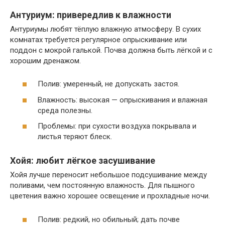
Антуриум: привередлив к влажности
Антуриумы любят тёплую влажную атмосферу. В сухих
комнатах требуется регулярное опрыскивание или
поддон с мокрой галькой. Почва должна быть лёгкой и с
хорошим дренажом.
Полив: умеренный, не допускать застоя.
Влажность: высокая — опрыскивания и влажная
среда полезны.
Проблемы: при сухости воздуха покрывала и
листья теряют блеск.
Хойя: любит лёгкое засушивание
Хойя лучше переносит небольшое подсушивание между
поливами, чем постоянную влажность. Для пышного
цветения важно хорошее освещение и прохладные ночи.
Полив: редкий, но обильный; дать почве