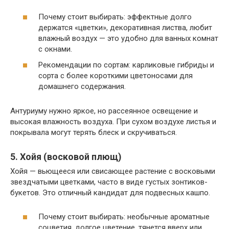
Почему стоит выбирать: эффектные долго
держатся «цветки», декоративная листва, любит
влажный воздух — это удобно для ванных комнат
с окнами.
Рекомендации по сортам: карликовые гибриды и
сорта с более короткими цветоносами для
домашнего содержания.
Антуриуму нужно яркое, но рассеянное освещение и
высокая влажность воздуха. При сухом воздухе листья и
покрывала могут терять блеск и скручиваться.
5. Хойя (восковой плющ)
Хойя — вьющееся или свисающее растение с восковыми
звездчатыми цветками, часто в виде густых зонтиков-
букетов. Это отличный кандидат для подвесных кашпо.
Почему стоит выбирать: необычные ароматные
соцветия, долгое цветение, тянется вверх или