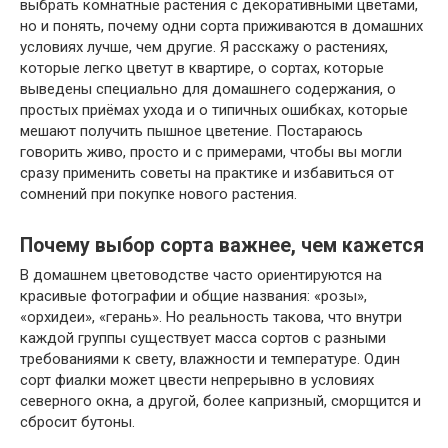
выбрать комнатные растения с декоративными цветами,
но и понять, почему одни сорта приживаются в домашних
условиях лучше, чем другие. Я расскажу о растениях,
которые легко цветут в квартире, о сортах, которые
выведены специально для домашнего содержания, о
простых приёмах ухода и о типичных ошибках, которые
мешают получить пышное цветение. Постараюсь
говорить живо, просто и с примерами, чтобы вы могли
сразу применить советы на практике и избавиться от
сомнений при покупке нового растения.
Почему выбор сорта важнее, чем кажется
В домашнем цветоводстве часто ориентируются на
красивые фотографии и общие названия: «розы»,
«орхидеи», «герань». Но реальность такова, что внутри
каждой группы существует масса сортов с разными
требованиями к свету, влажности и температуре. Один
сорт фиалки может цвести непрерывно в условиях
северного окна, а другой, более капризный, сморщится и
сбросит бутоны.