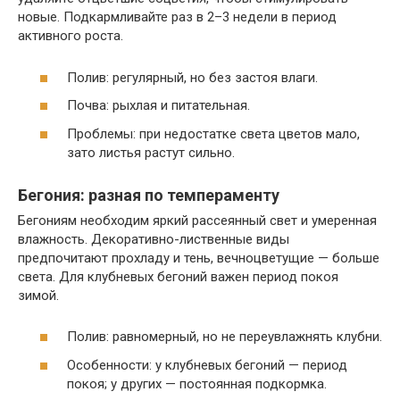
новые. Подкармливайте раз в 2–3 недели в период
активного роста.
Полив: регулярный, но без застоя влаги.
Почва: рыхлая и питательная.
Проблемы: при недостатке света цветов мало,
зато листья растут сильно.
Бегония: разная по темпераменту
Бегониям необходим яркий рассеянный свет и умеренная
влажность. Декоративно-лиственные виды
предпочитают прохладу и тень, вечноцветущие — больше
света. Для клубневых бегоний важен период покоя
зимой.
Полив: равномерный, но не переувлажнять клубни.
Особенности: у клубневых бегоний — период
покоя; у других — постоянная подкормка.