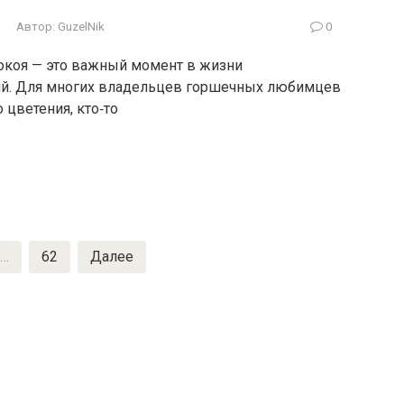
Автор:
GuzelNik
0
покоя — это важный момент в жизни
ий. Для многих владельцев горшечных любимцев
 цветения, кто‑то
…
62
Далее