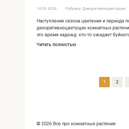
14.03.2026
Рубрика:
Декоративноцветущие
Наступление сезона цветения и периода 
декоративноцветущих комнатных растен
это время надежд: кто‑то ожидает буйного
Читать полностью
Пагинация
1
2
записей
© 2026 Все про комнатные растения