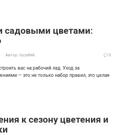
и садовыми цветами:
о
Автор:
GuzelNik
0
троить вас на рабочий лад. Уход за
иями — это не только набор правил, это целая
ения к сезону цветения и
ки