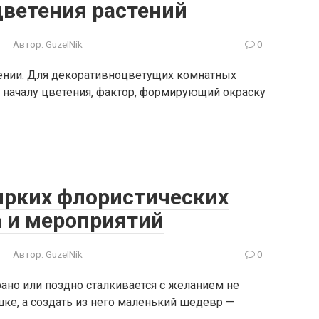
ветения растений
Автор:
GuzelNik
0
щении. Для декоративноцветущих комнатных
 к началу цветения, фактор, формирующий окраску
ярких флористических
 и мероприятий
Автор:
GuzelNik
0
ано или поздно сталкивается с желанием не
ке, а создать из него маленький шедевр —