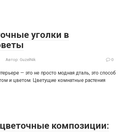
очные уголки в
оветы
Автор:
GuzelNik
0
ерьере — это не просто модная дталь, это способ
ом и цветом. Цветущие комнатные растения
цветочные композиции: