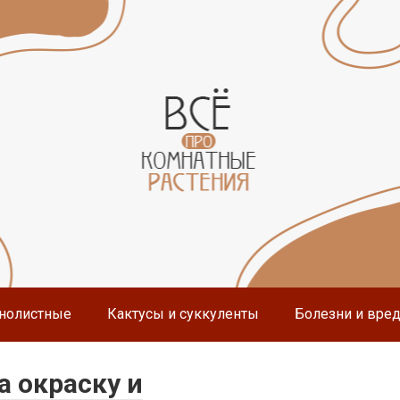
нолистные
Кактусы и суккуленты
Болезни и вре
 окраску и