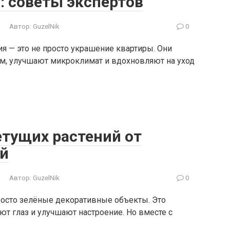
 советы экспертов
Автор:
GuzelNik
0
 — это не просто украшение квартиры. Они
м, улучшают микроклимат и вдохновляют на уход
етущих растений от
ей
Автор:
GuzelNik
0
росто зелёные декоративные объекты. Это
ют глаз и улучшают настроение. Но вместе с