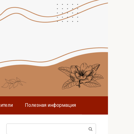
дители
Полезная информация
Поиск: