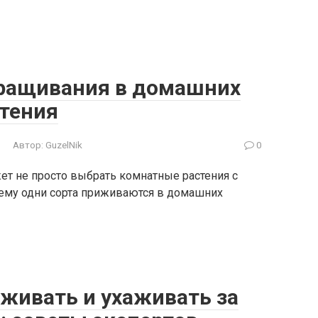
ыращивания в домашних
стения
Автор:
GuzelNik
0
ет не просто выбрать комнатные растения с
чему одни сорта приживаются в домашних
живать и ухаживать за