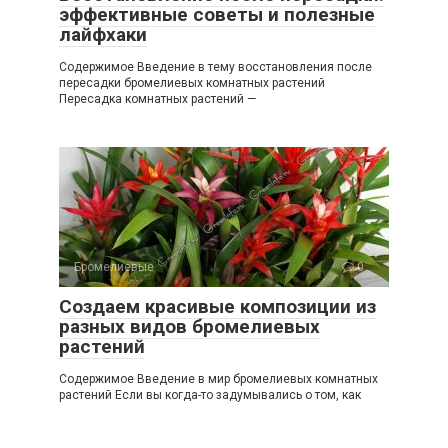
эффективные советы и полезные
лайфхаки
Содержимое Введение в тему восстановления после
пересадки бромелиевых комнатных растений
Пересадка комнатных растений —
Бромелиевые
0
Создаем красивые композиции из
разных видов бромелиевых
растений
Содержимое Введение в мир бромелиевых комнатных
растений Если вы когда-то задумывались о том, как