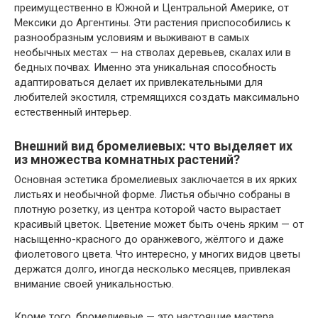
преимущественно в Южной и Центральной Америке, от
Мексики до Аргентины. Эти растения приспособились к
разнообразным условиям и выживают в самых
необычных местах — на стволах деревьев, скалах или в
бедных почвах. Именно эта уникальная способность
адаптироваться делает их привлекательными для
любителей экостиля, стремящихся создать максимально
естественный интерьер.
Внешний вид бромелиевых: что выделяет их
из множества комнатных растений?
Основная эстетика бромелиевых заключается в их ярких
листьях и необычной форме. Листья обычно собраны в
плотную розетку, из центра которой часто вырастает
красивый цветок. Цветение может быть очень ярким — от
насыщенно-красного до оранжевого, жёлтого и даже
фиолетового цвета. Что интересно, у многих видов цветы
держатся долго, иногда несколько месяцев, привлекая
внимание своей уникальностью.
Кроме того, бромелиевые — это настоящие мастера