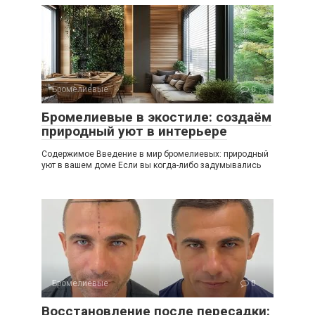
Бромелиевые
0
Бромелиевые в экостиле: создаём
природный уют в интерьере
Содержимое Введение в мир бромелиевых: природный
уют в вашем доме Если вы когда-либо задумывались
Бромелиевые
0
Восстановление после пересадки: