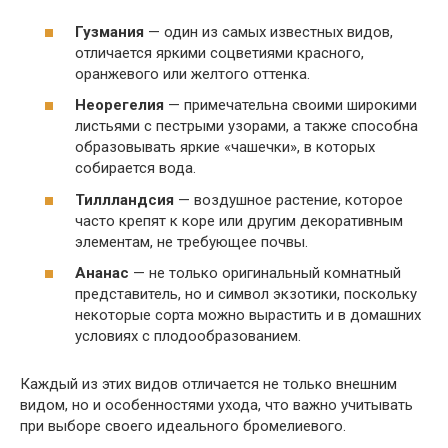
Гузмания
— один из самых известных видов,
отличается яркими соцветиями красного,
оранжевого или желтого оттенка.
Неорегелия
— примечательна своими широкими
листьями с пестрыми узорами, а также способна
образовывать яркие «чашечки», в которых
собирается вода.
Тиллландсия
— воздушное растение, которое
часто крепят к коре или другим декоративным
элементам, не требующее почвы.
Ананас
— не только оригинальный комнатный
представитель, но и символ экзотики, поскольку
некоторые сорта можно вырастить и в домашних
условиях с плодообразованием.
Каждый из этих видов отличается не только внешним
видом, но и особенностями ухода, что важно учитывать
при выборе своего идеального бромелиевого.