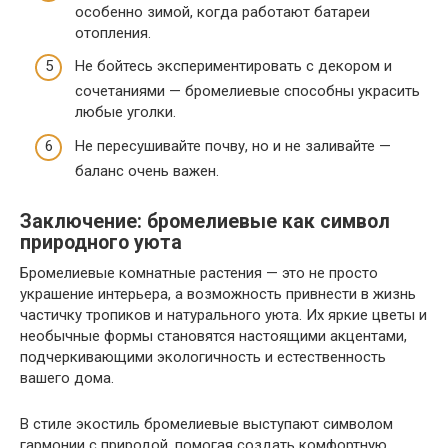
особенно зимой, когда работают батареи
отопления.
Не бойтесь экспериментировать с декором и
сочетаниями — бромелиевые способны украсить
любые уголки.
Не пересушивайте почву, но и не заливайте —
баланс очень важен.
Заключение: бромелиевые как символ
природного уюта
Бромелиевые комнатные растения — это не просто
украшение интерьера, а возможность привнести в жизнь
частичку тропиков и натурального уюта. Их яркие цветы и
необычные формы становятся настоящими акцентами,
подчеркивающими экологичность и естественность
вашего дома.
В стиле экостиль бромелиевые выступают символом
гармонии с природой, помогая создать комфортную,