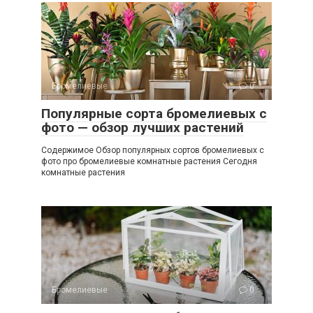
Бромелиевые
0
Популярные сорта бромелиевых с
фото — обзор лучших растений
Содержимое Обзор популярных сортов бромелиевых с
фото про бромелиевые комнатные растения Сегодня
комнатные растения
Бромелиевые
0