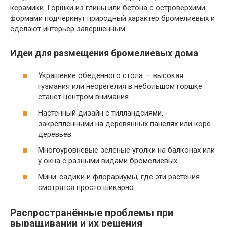
керамики. Горшки из глины или бетона с островерхими
формами подчеркнут природный характер бромелиевых и
сделают интерьер завершённым.
Идеи для размещения бромелиевых дома
Украшение обеденного стола — высокая
гузмания или неорегелия в небольшом горшке
станет центром внимания.
Настенный дизайн с тилландсиями,
закреплёнными на деревянных панелях или коре
деревьев.
Многоуровневые зеленые уголки на балконах или
у окна с разными видами бромелиевых.
Мини-садики и флорариумы, где эти растения
смотрятся просто шикарно.
Распространённые проблемы при
выращивании и их решения