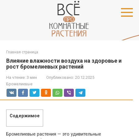
Перейти
к
контенту
Главная страница
Влияние влажности воздуха на здоровье и
рост бромелиевых растений
На чтение:
3 мин
Опубликовано:
20.12.2025
Бромелиевые
Содержимое
Бромелиевые растения — это удивительные