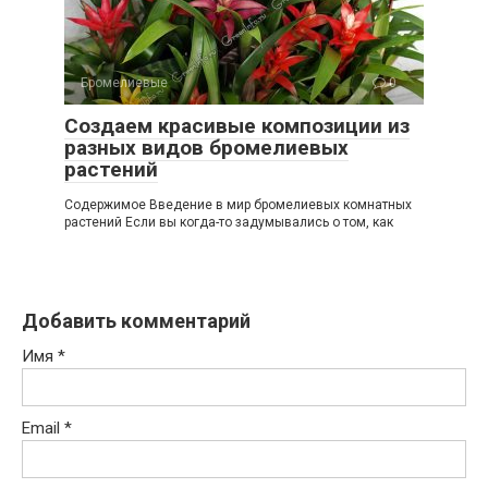
Бромелиевые
0
Создаем красивые композиции из
разных видов бромелиевых
растений
Содержимое Введение в мир бромелиевых комнатных
растений Если вы когда-то задумывались о том, как
Добавить комментарий
Имя
*
Email
*