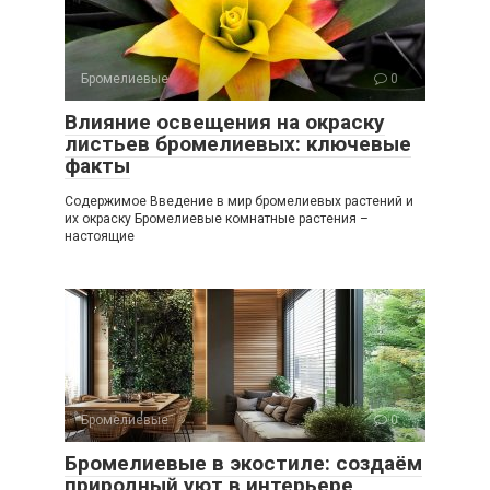
Бромелиевые
0
Влияние освещения на окраску
листьев бромелиевых: ключевые
факты
Содержимое Введение в мир бромелиевых растений и
их окраску Бромелиевые комнатные растения –
настоящие
Бромелиевые
0
Бромелиевые в экостиле: создаём
природный уют в интерьере