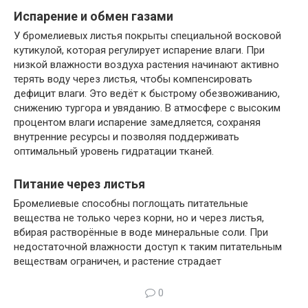
Испарение и обмен газами
У бромелиевых листья покрыты специальной восковой
кутикулой, которая регулирует испарение влаги. При
низкой влажности воздуха растения начинают активно
терять воду через листья, чтобы компенсировать
дефицит влаги. Это ведёт к быстрому обезвоживанию,
снижению тургора и увяданию. В атмосфере с высоким
процентом влаги испарение замедляется, сохраняя
внутренние ресурсы и позволяя поддерживать
оптимальный уровень гидратации тканей.
Питание через листья
Бромелиевые способны поглощать питательные
вещества не только через корни, но и через листья,
вбирая растворённые в воде минеральные соли. При
недостаточной влажности доступ к таким питательным
веществам ограничен, и растение страдает
0