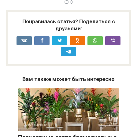
0
Понравилась статья? Поделиться с
друзьями:
Вам также может быть интересно
Бромелиевые
0