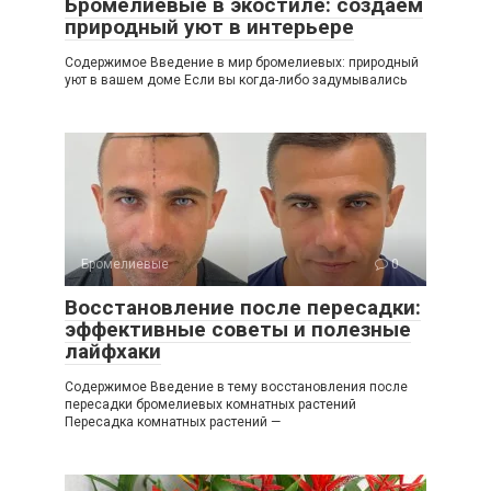
Бромелиевые в экостиле: создаём
природный уют в интерьере
Содержимое Введение в мир бромелиевых: природный
уют в вашем доме Если вы когда-либо задумывались
Бромелиевые
0
Восстановление после пересадки:
эффективные советы и полезные
лайфхаки
Содержимое Введение в тему восстановления после
пересадки бромелиевых комнатных растений
Пересадка комнатных растений —