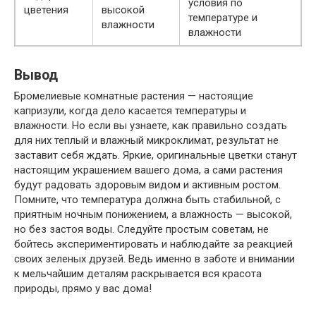
условия по
цветения
высокой
температуре и
влажности
влажности
Вывод
Бромелиевые комнатные растения — настоящие
капризули, когда дело касается температуры и
влажности. Но если вы узнаете, как правильно создать
для них теплый и влажный микроклимат, результат не
заставит себя ждать. Яркие, оригинальные цветки станут
настоящим украшением вашего дома, а сами растения
будут радовать здоровым видом и активным ростом.
Помните, что температура должна быть стабильной, с
приятным ночным понижением, а влажность — высокой,
но без застоя воды. Следуйте простым советам, не
бойтесь экспериментировать и наблюдайте за реакцией
своих зеленых друзей. Ведь именно в заботе и внимании
к мельчайшим деталям раскрывается вся красота
природы, прямо у вас дома!