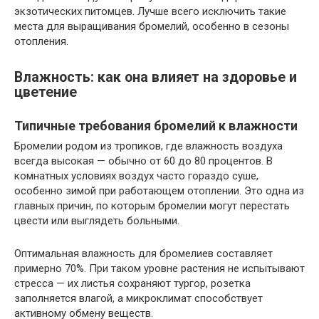
экзотических питомцев. Лучше всего исключить такие
места для выращивания бромелий, особенно в сезоны
отопления.
Влажность: как она влияет на здоровье и
цветение
Типичные требования бромелий к влажности
Бромелии родом из тропиков, где влажность воздуха
всегда высокая — обычно от 60 до 80 процентов. В
комнатных условиях воздух часто гораздо суше,
особенно зимой при работающем отоплении. Это одна из
главных причин, по которым бромелии могут перестать
цвести или выглядеть больными.
Оптимальная влажность для бромелиев составляет
примерно 70%. При таком уровне растения не испытывают
стресса — их листья сохраняют тургор, розетка
заполняется влагой, а микроклимат способствует
активному обмену веществ.