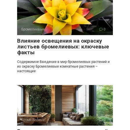
Бромелиевые
0
Влияние освещения на окраску
листьев бромелиевых: ключевые
факты
Содержимое Введение в мир бромелиевых растений и
их окраску Бромелиевые комнатные растения –
настоящие
Бромелиевые
0