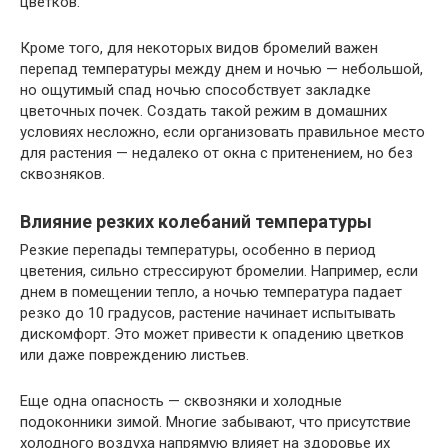
цветков.
Кроме того, для некоторых видов бромелий важен
перепад температуры между днем и ночью — небольшой,
но ощутимый спад ночью способствует закладке
цветочных почек. Создать такой режим в домашних
условиях несложно, если организовать правильное место
для растения — недалеко от окна с притенением, но без
сквозняков.
Влияние резких колебаний температуры
Резкие перепады температуры, особенно в период
цветения, сильно стрессируют бромелии. Например, если
днем в помещении тепло, а ночью температура падает
резко до 10 градусов, растение начинает испытывать
дискомфорт. Это может привести к опадению цветков
или даже повреждению листьев.
Еще одна опасность — сквозняки и холодные
подоконники зимой. Многие забывают, что присутствие
холодного воздуха напрямую влияет на здоровье их