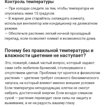
Контроль температуры
— При холодах следите за тем, чтобы температура не
опускалась ниже 15 градусов.
— В жаркие дни старайтесь охлаждать комнату,
используя вентилятор или кондиционер на деликатном
режиме.
— Обеспечьте растению легкий ночной прохладный
перепад, если позволяет климат и возможности дома.
Почему без правильной температуры и
влажности цветение не наступает?
Это, пожалуй, самый частый вопрос, который задают
сами себе любители бромелий, столкнувшиеся с
отсутствием цветов. Проблема тут кроется в физиологии
растения — цветение требует сложного биохимического
запуска, на который влияют именно внешние условия.
Если температура неподходящая, клетки не смогут
набрать достаточной энергии. Если воздух слишком
сухой — растение переводит свои силы на защиту и
выживание, а не на радость вашему глазу.