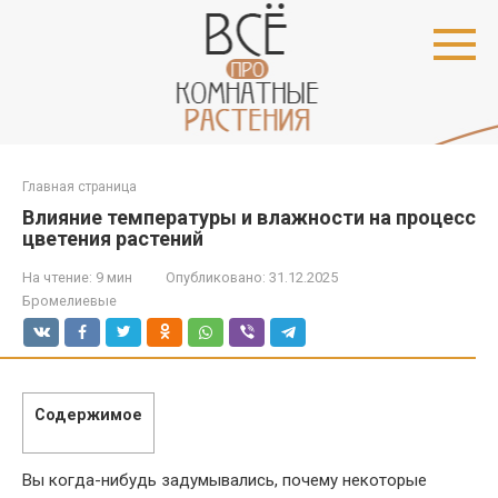
Перейти
к
контенту
Главная страница
Влияние температуры и влажности на процесс
цветения растений
На чтение:
9 мин
Опубликовано:
31.12.2025
Бромелиевые
Содержимое
Вы когда-нибудь задумывались, почему некоторые