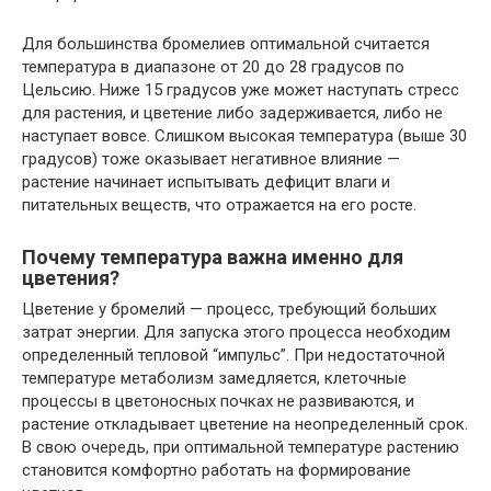
Для большинства бромелиев оптимальной считается
температура в диапазоне от 20 до 28 градусов по
Цельсию. Ниже 15 градусов уже может наступать стресс
для растения, и цветение либо задерживается, либо не
наступает вовсе. Слишком высокая температура (выше 30
градусов) тоже оказывает негативное влияние —
растение начинает испытывать дефицит влаги и
питательных веществ, что отражается на его росте.
Почему температура важна именно для
цветения?
Цветение у бромелий — процесс, требующий больших
затрат энергии. Для запуска этого процесса необходим
определенный тепловой “импульс”. При недостаточной
температуре метаболизм замедляется, клеточные
процессы в цветоносных почках не развиваются, и
растение откладывает цветение на неопределенный срок.
В свою очередь, при оптимальной температуре растению
становится комфортно работать на формирование