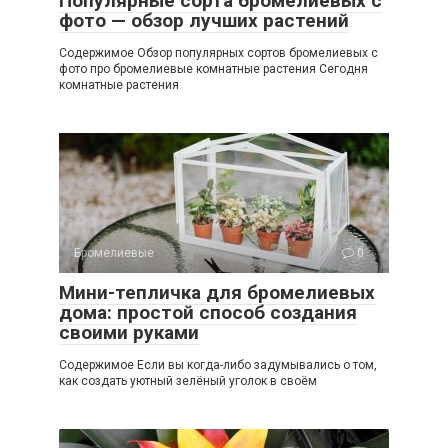
Популярные сорта бромелиевых с
фото — обзор лучших растений
Содержимое Обзор популярных сортов бромелиевых с
фото про бромелиевые комнатные растения Сегодня
комнатные растения
Бромелиевые
0
Мини-тепличка для бромелиевых
дома: простой способ создания
своими руками
Содержимое Если вы когда-либо задумывались о том,
как создать уютный зелёный уголок в своём