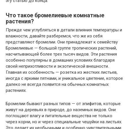
эту статью до конца.
Что такое бромелиевые комнатные
растения?
Прежде чем углубляться в детали влияния температуры и
влажности, давайте разберемся, что же из себя
представляют бромелии. Они принадлежат к семейству
Бромелиевые — большой группе тропических растений,
насчитывающей более трех тысяч видов. Эти растения
особенно популярны в домашних условиях благодаря
своей неприхотливости и экзотической внешности.
Главная их особенность — розетка из жестких листьев,
иногда с яркими пятнами, и уникальное цветение, которое
далеко не всегда появится на обычных комнатных
растениях.
Бромелии бывают разных типов — от эпифитов, которые
живут на деревьях в природе, до наземных видов. Они
поглощают влагу и питательные вещества не только
через корни, но и через специальные чешуйки на листьях.
Это делает их необычными и особенно чувствительными