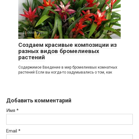
Бромелиевые
0
Создаем красивые композиции из
разных видов бромелиевых
растений
Содержимое Введение в мир бромелиевых комнатных
растений Если вы когда-то задумывались о том, как
Добавить комментарий
Имя
*
Email
*