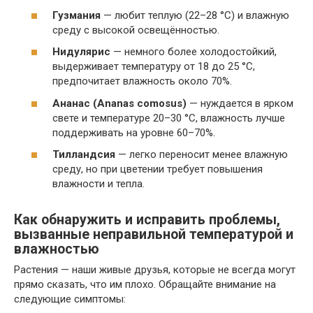
Гузмания
— любит теплую (22–28 °C) и влажную
среду с высокой освещённостью.
Нидулярис
— немного более холодостойкий,
выдерживает температуру от 18 до 25 °C,
предпочитает влажность около 70%.
Ананас (Ananas comosus)
— нуждается в ярком
свете и температуре 20–30 °C, влажность лучше
поддерживать на уровне 60–70%.
Тилландсия
— легко переносит менее влажную
среду, но при цветении требует повышения
влажности и тепла.
Как обнаружить и исправить проблемы,
вызванные неправильной температурой и
влажностью
Растения — наши живые друзья, которые не всегда могут
прямо сказать, что им плохо. Обращайте внимание на
следующие симптомы: