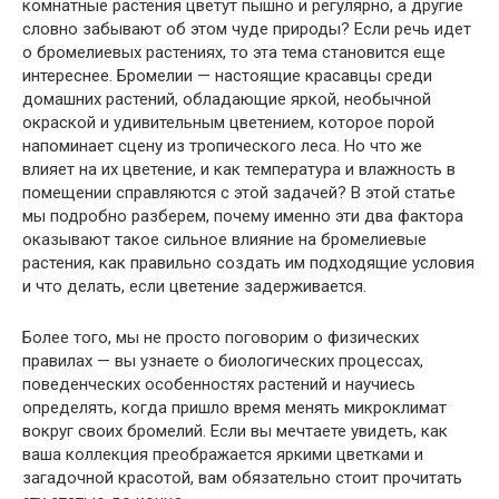
комнатные растения цветут пышно и регулярно, а другие
словно забывают об этом чуде природы? Если речь идет
о бромелиевых растениях, то эта тема становится еще
интереснее. Бромелии — настоящие красавцы среди
домашних растений, обладающие яркой, необычной
окраской и удивительным цветением, которое порой
напоминает сцену из тропического леса. Но что же
влияет на их цветение, и как температура и влажность в
помещении справляются с этой задачей? В этой статье
мы подробно разберем, почему именно эти два фактора
оказывают такое сильное влияние на бромелиевые
растения, как правильно создать им подходящие условия
и что делать, если цветение задерживается.
Более того, мы не просто поговорим о физических
правилах — вы узнаете о биологических процессах,
поведенческих особенностях растений и научиесь
определять, когда пришло время менять микроклимат
вокруг своих бромелий. Если вы мечтаете увидеть, как
ваша коллекция преображается яркими цветками и
загадочной красотой, вам обязательно стоит прочитать