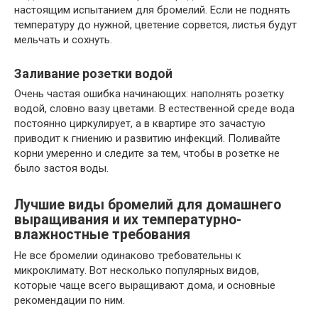
настоящим испытанием для бромелий. Если не поднять
температуру до нужной, цветение сорвется, листья будут
мельчать и сохнуть.
Заливание розетки водой
Очень частая ошибка начинающих: наполнять розетку
водой, словно вазу цветами. В естественной среде вода
постоянно циркулирует, а в квартире это зачастую
приводит к гниению и развитию инфекций. Поливайте
корни умеренно и следите за тем, чтобы в розетке не
было застоя воды.
Лучшие виды бромелий для домашнего
выращивания и их температурно-
влажностные требования
Не все бромелии одинаково требовательны к
микроклимату. Вот несколько популярных видов,
которые чаще всего выращивают дома, и основные
рекомендации по ним.