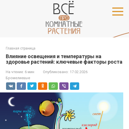
Перейти
к
контенту
Главная страница
Влияние освещения и температуры на
здоровье растений: ключевые факторы роста
На чтение:
6 мин
Опубликовано:
17.02.2026
Бромелиевые