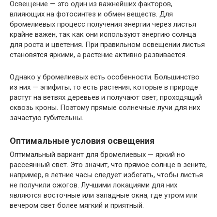
Освещение — это один из важнейших факторов,
влияющих на фотосинтез и обмен веществ. Для
бромелиевых процесс получения энергии через листья
крайне важен, так как они используют энергию солнца
для роста и цветения. При правильном освещении листья
становятся яркими, а растение активно развивается.
Однако у бромелиевых есть особенности. Большинство
из них — эпифиты, то есть растения, которые в природе
растут на ветвях деревьев и получают свет, проходящий
сквозь кроны. Поэтому прямые солнечные лучи для них
зачастую губительны.
Оптимальные условия освещения
Оптимальный вариант для бромелиевых — яркий но
рассеянный свет. Это значит, что прямое солнце в зените,
например, в летние часы следует избегать, чтобы листья
не получили ожогов. Лучшими локациями для них
являются восточные или западные окна, где утром или
вечером свет более мягкий и приятный.