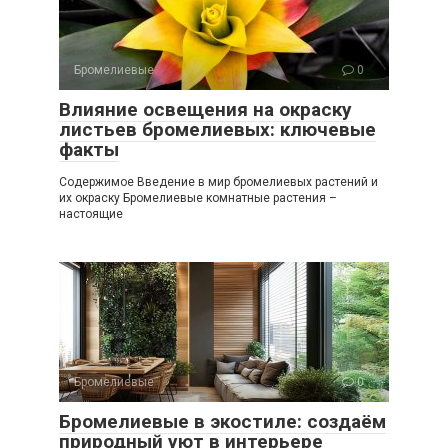
Бромелиевые
0
Влияние освещения на окраску
листьев бромелиевых: ключевые
факты
Содержимое Введение в мир бромелиевых растений и
их окраску Бромелиевые комнатные растения –
настоящие
Бромелиевые
0
Бромелиевые в экостиле: создаём
природный уют в интерьере