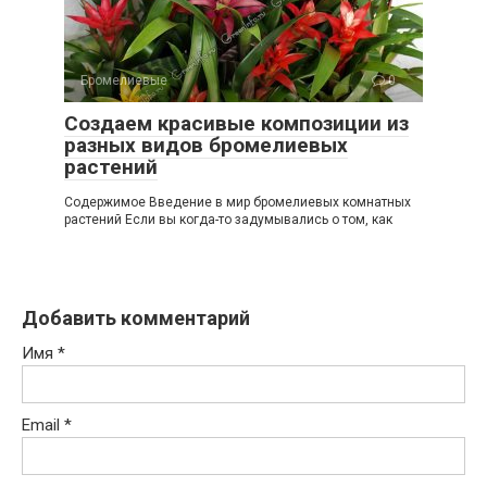
Бромелиевые
0
Создаем красивые композиции из
разных видов бромелиевых
растений
Содержимое Введение в мир бромелиевых комнатных
растений Если вы когда-то задумывались о том, как
Добавить комментарий
Имя
*
Email
*