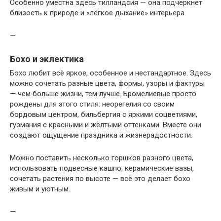
Особенно уместна здесь тилландсия — она подчеркнёт
близость к природе и «лёгкое дыхание» интерьера.
—
Бохо и эклектика
Бохо любит всё яркое, особенное и нестандартное. Здесь
можно сочетать разные цвета, формы, узоры и фактуры
— чем больше жизни, тем лучше. Бромелиевые просто
рождены для этого стиля: неорегелия со своим
бордовым центром, бильбергия с яркими соцветиями,
гузмания с красными и жёлтыми оттенками. Вместе они
создают ощущение праздника и жизнерадостности.
Можно поставить несколько горшков разного цвета,
использовать подвесные кашпо, керамические вазы,
сочетать растения по высоте — всё это делает бохо
живым и уютным.
—