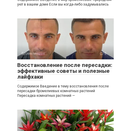
уют в вашем доме Если вы когда-либо задумывались
Бромелиевые
0
Восстановление после пересадки:
эффективные советы и полезные
лайфхаки
Содержимое Введение в тему восстановления после
пересадки бромелиевых комнатных растений
Пересадка комнатных растений —