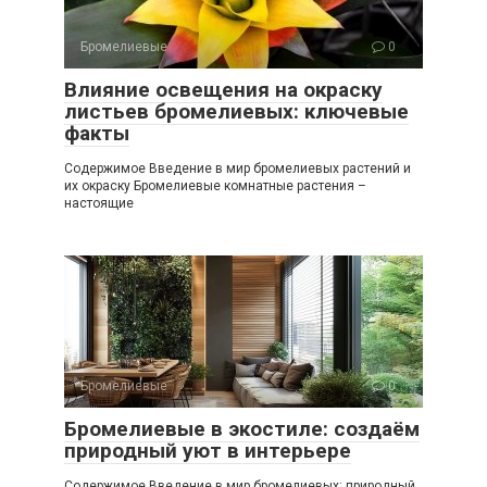
Бромелиевые
0
Влияние освещения на окраску
листьев бромелиевых: ключевые
факты
Содержимое Введение в мир бромелиевых растений и
их окраску Бромелиевые комнатные растения –
настоящие
Бромелиевые
0
Бромелиевые в экостиле: создаём
природный уют в интерьере
Содержимое Введение в мир бромелиевых: природный