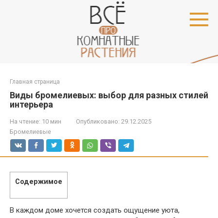
Перейти
к
контенту
Главная страница
Виды бромелиевых: выбор для разных стилей
интерьера
На чтение:
10 мин
Опубликовано:
29.12.2025
Бромелиевые
Содержимое
В каждом доме хочется создать ощущение уюта,