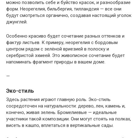
можно позволить себе и буйство красок, и разнообразие
форм. Неорегелия, бильбергия, тилландсия — все они
будут смотреться органично, создавая настоящий уголок
джунглей.
Особенно красиво будет сочетание разных оттенков и
фактур листьев. К примеру, неорегелия с бордовым
центром рядом с зелёной вриезией в полоску и
серебристой эхмеей. Это живописное сочетание будет
напоминать фрагмент природы в вашем доме.
—
Эко-стиль
Здесь растения играют главную роль. Эко-стиль
сосредоточен на натуральности: дерево, лен, камень и,
конечно, живая зелень. Бромелиевые — идеальные
участники такой композиции. Они могут стоять на полках,
висеть в кашпо, вплетаться в вертикальные сады.