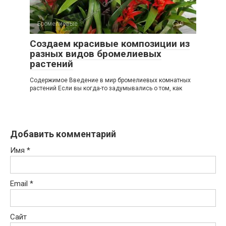
Бромелиевые
0
Создаем красивые композиции из
разных видов бромелиевых
растений
Содержимое Введение в мир бромелиевых комнатных
растений Если вы когда-то задумывались о том, как
Добавить комментарий
Имя
*
Email
*
Сайт