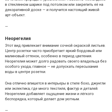
в стеклянном шарике под потолком или закрепить её на
декоративной доске — и получится настоящий живой
арт-объект.
—
Неорегелия
Этот вид привлекает внимание сочной окраской листьев.
Центр розетки часто приобретает яркий бордовый или
малиновый оттенок, особенно в период цветения.
Неорегелия может долго радовать своего владельца без
особого ухода, главное — не допускать пересыхания
воды в центре розетки.
Она отлично впишется в интерьеры в стиле бохо, джунгли
или эклектика, где много текстиля, фактур и деталей.
Неорегелия добавляет ощущение жизни и лёгкого
беспорядка, который делает дом уютным.
—