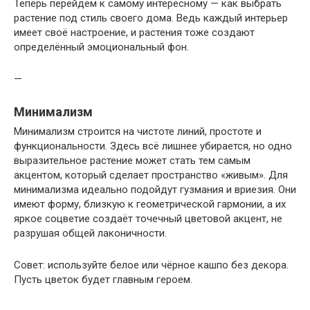
Теперь перейдём к самому интересному — как выбрать
растение под стиль своего дома. Ведь каждый интерьер
имеет своё настроение, и растения тоже создают
определённый эмоциональный фон.
—
Минимализм
Минимализм строится на чистоте линий, простоте и
функциональности. Здесь всё лишнее убирается, но одно
выразительное растение может стать тем самым
акцентом, который сделает пространство «живым». Для
минимализма идеально подойдут гузмания и вриезия. Они
имеют форму, близкую к геометрической гармонии, а их
яркое соцветие создаёт точечный цветовой акцент, не
разрушая общей лаконичности.
Совет: используйте белое или чёрное кашпо без декора.
Пусть цветок будет главным героем.