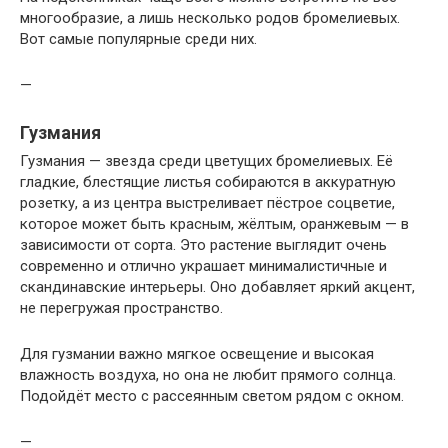
многообразие, а лишь несколько родов бромелиевых.
Вот самые популярные среди них.
—
Гузмания
Гузмания — звезда среди цветущих бромелиевых. Её
гладкие, блестящие листья собираются в аккуратную
розетку, а из центра выстреливает пёстрое соцветие,
которое может быть красным, жёлтым, оранжевым — в
зависимости от сорта. Это растение выглядит очень
современно и отлично украшает минималистичные и
скандинавские интерьеры. Оно добавляет яркий акцент,
не перегружая пространство.
Для гузмании важно мягкое освещение и высокая
влажность воздуха, но она не любит прямого солнца.
Подойдёт место с рассеянным светом рядом с окном.
—