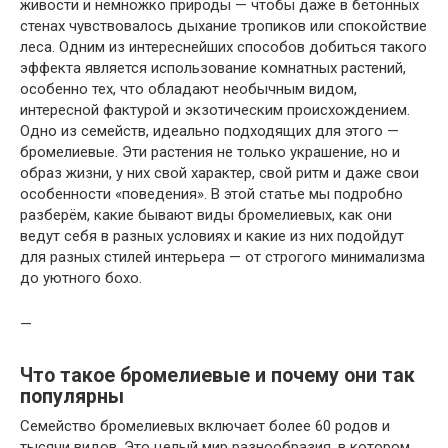
живости и немножко природы — чтобы даже в бетонных
стенах чувствовалось дыхание тропиков или спокойствие
леса. Одним из интереснейших способов добиться такого
эффекта является использование комнатных растений,
особенно тех, что обладают необычным видом,
интересной фактурой и экзотическим происхождением.
Одно из семейств, идеально подходящих для этого —
бромелиевые. Эти растения не только украшение, но и
образ жизни, у них свой характер, свой ритм и даже свои
особенности «поведения». В этой статье мы подробно
разберём, какие бывают виды бромелиевых, как они
ведут себя в разных условиях и какие из них подойдут
для разных стилей интерьера — от строгого минимализма
до уютного бохо.
—
Что такое бромелиевые и почему они так
популярны
Семейство бромелиевых включает более 60 родов и
тысячи видов. Это целый мир разнообразия, в котором