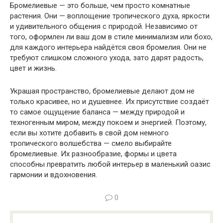
Бромелиевые — это больше, чем просто комнатные
растения. Они — воплощение тропического духа, яркости
и удивительного общения с природой. Независимо от
того, оформлен ли ваш дом в стиле минимализм или бохо,
для каждого интерьера найдётся своя бромелия. Они не
требуют слишком сложного ухода, зато дарят радость,
цвет и жизнь.
Украшая пространство, бромелиевые делают дом не
только красивее, но и душевнее. Их присутствие создаёт
то самое ощущение баланса — между природой и
техногенным миром, между покоем и энергией. Поэтому,
если вы хотите добавить в свой дом немного
тропического волшебства — смело выбирайте
бромелиевые. Их разнообразие, формы и цвета
способны превратить любой интерьер в маленький оазис
гармонии и вдохновения.
0