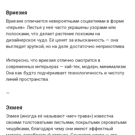
Вриезия
Вриезия отличается невероятными соцветиями в форме
«перьев». Листья у неё часто украшены узорами или
полосками, что делает растение похожим на
дизайнерское чудо. Её ценят за изысканность — она
выглядит хрупкой, но на деле достаточно неприхотлива.
Интересно, что вриезия отлично смотрится в
современных интерьерах — хай-тек, модерн, минимализм.
Она как будто подчёркивает технологичность и чистоту
линий пространства.
—
Эхмея
Эхмея (иногда её называют «меч-трава») известна
своими толстоватыми листьями, покрытыми сероватыми
чешуйками, благодаря чему они имеют эффектный