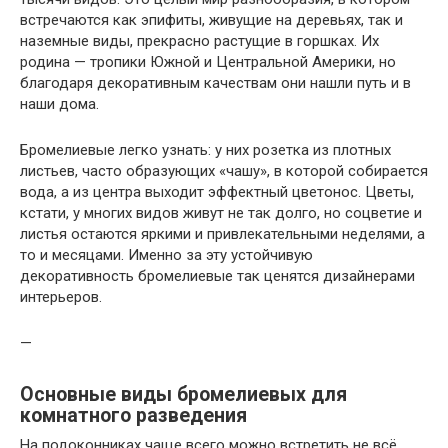
встречаются как эпифиты, живущие на деревьях, так и
наземные виды, прекрасно растущие в горшках. Их
родина — тропики Южной и Центральной Америки, но
благодаря декоративным качествам они нашли путь и в
наши дома.
Бромелиевые легко узнать: у них розетка из плотных
листьев, часто образующих «чашу», в которой собирается
вода, а из центра выходит эффектный цветонос. Цветы,
кстати, у многих видов живут не так долго, но соцветие и
листья остаются яркими и привлекательными неделями, а
то и месяцами. Именно за эту устойчивую
декоративность бромелиевые так ценятся дизайнерами
интерьеров.
—
Основные виды бромелиевых для
комнатного разведения
На подоконниках чаще всего можно встретить не всё