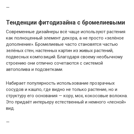
—
Тенденции фитодизайна с бромелиевыми
Современные дизайнеры всё чаще используют растения
как полноценный элемент декора, а не просто «зелёное
дополнение». Бромелиевые часто становятся частью
зелёных стен, настенных картин из живых растений,
подвесных композиций. Благодаря своему необычному
строению они отлично сочетаются с системой
автополива и подсветками.
Набирает популярность использование прозрачных
сосудов и кашпо, где видно не только растение, но и
структуру его основания — кору, мох, кокосовые волокна.
Это придаёт интерьеру естественный и немного «лесной»
вид.
—