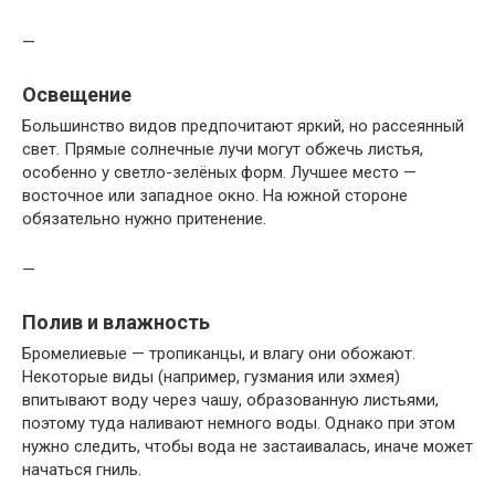
—
Освещение
Большинство видов предпочитают яркий, но рассеянный
свет. Прямые солнечные лучи могут обжечь листья,
особенно у светло-зелёных форм. Лучшее место —
восточное или западное окно. На южной стороне
обязательно нужно притенение.
—
Полив и влажность
Бромелиевые — тропиканцы, и влагу они обожают.
Некоторые виды (например, гузмания или эхмея)
впитывают воду через чашу, образованную листьями,
поэтому туда наливают немного воды. Однако при этом
нужно следить, чтобы вода не застаивалась, иначе может
начаться гниль.