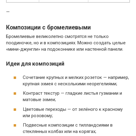
—
Композиции с бромелиевыми
Бромелиевые великолепно смотрятся не только
поодиночке, но и в композициях. Можно создать целые
«мини-джунгли» на подоконнике или настенной панели.
Идеи для композиций
Сочетание крупных и мелких розеток — например,
крупная эхмея с несколькими неорегелиями;
Контраст текстур — гладкие листья гузмании и
матовые эхмеи;
Цветовые переходы — от зелёного к красному
или розовому;
Подвесные композиции с тилландсиями в
стеклянных колбах или на корягах;