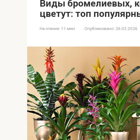
Виды бромелиевых, к
цветут: топ популярн
На чтение:
11 мин
Опубликовано:
26.02.2026