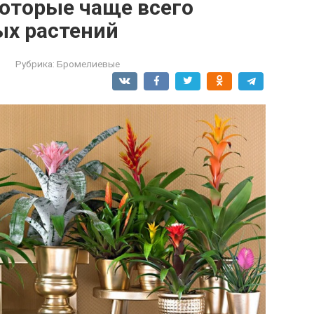
оторые чаще всего
ых растений
Рубрика:
Бромелиевые