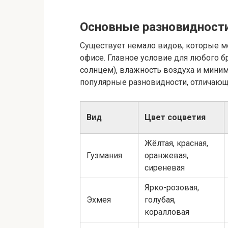
Основные разновидност
Существует немало видов, которые 
офисе. Главное условие для любого б
солнцем), влажность воздуха и мини
популярные разновидности, отличаю
Вид
Цвет соцветия
Жёлтая, красная,
Гузмания
оранжевая,
сиреневая
Ярко-розовая,
Эхмея
голубая,
коралловая