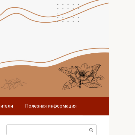
дители
Полезная информация
Поиск: