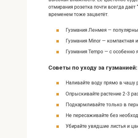
отмирания розетка почти всегда даёт 
временем тоже зацветёт.
Гузмания Ленмея — популярный
Гузмания Minor — компактная 
Гузмания Tempo — с особенно
Советы по уходу за гузманией:
Наливайте воду прямо в чашу 
Опрыскивайте растение 2-3 ра
Подкармливайте только в пери
Не пересаживайте без необход
Убирайте увядшие листья и ц