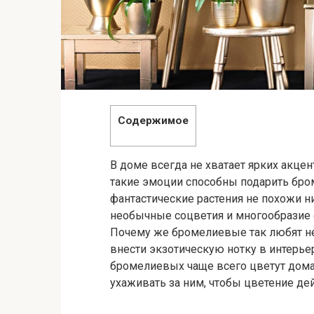
Содержимое
В доме всегда не хватает ярких акц
такие эмоции способны подарить бро
фантастические растения не похожи ни
необычные соцветия и многообразие 
Почему же бромелиевые так любят не 
внести экзотическую нотку в интерье
бромелиевых чаще всего цветут дома
ухаживать за ним, чтобы цветение де