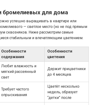
и бромелиевых для дома
можно успешно выращивать в квартире или
ромелиевого — светлое место (но не под прямым
мум сквозняков. Ниже рассмотрим самые
щиеся стабильным и впечатляющим цветением.
Особенности
Особенности
содержания
цветения
Любит влажность и
Держит прицветники
мягкий рассеянный
до 4 месяцев
свет
Цветёт несколько
Требует частого
недель, образует
опрыскивания
“детки” после