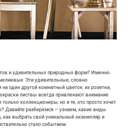
ентов и удивительных природных форм? Именно
мелиевые. Эти удивительные, словно
 на один другой комнатный цветок: их розетки,
окраски листвы всегда привлекают внимание.
только коллекционеры, но и те, кто просто хочет
р? Давайте разберёмся — узнаем, какие виды
, как выбрать свой уникальный экземпляр и
йствительно стало событием.