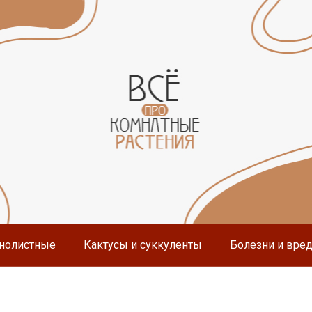
нолистные
Кактусы и суккуленты
Болезни и вре