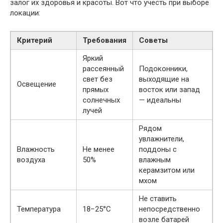
залог их здоровья и красоты. Вот что учесть при выборе
локации:
Критерий
Требования
Советы
Яркий
рассеянный
Подоконники,
свет без
выходящие на
Освещение
прямых
восток или запад
солнечных
— идеальны
лучей
Рядом
увлажнители,
Влажность
Не менее
поддоны с
воздуха
50%
влажным
керамзитом или
мхом
Не ставить
Температура
18−25°C
непосредственно
возле батарей