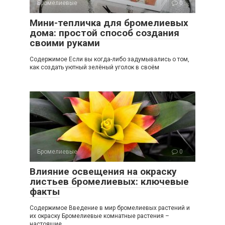
Бромелиевые
0
Мини-тепличка для бромелиевых
дома: простой способ создания
своими руками
Содержимое Если вы когда-либо задумывались о том,
как создать уютный зелёный уголок в своём
Бромелиевые
0
Влияние освещения на окраску
листьев бромелиевых: ключевые
факты
Содержимое Введение в мир бромелиевых растений и
их окраску Бромелиевые комнатные растения –
настоящие