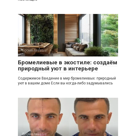
Бромелиевые
0
Бромелиевые в экостиле: создаём
природный уют в интерьере
Содержимое Введение в мир бромелиевых: природный
уют в вашем доме Если вы когда-либо задумывались
Бромелиевые
0