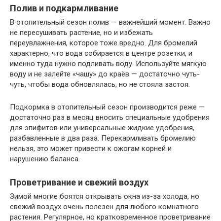
Полив и подкармливание
В отопительный сезон полив — важнейший момент. Важно
не пересушивать растение, но и избежать
переувлажнения, которое тоже вредно. Для бромелий
характерно, что вода собирается в центре розетки, и
именно туда нужно подливать воду. Используйте мягкую
воду и не залейте «чашу» до краёв — достаточно чуть-
чуть, чтобы вода обновлялась, но не стояла застоя.
Подкормка в отопительный сезон производится реже —
достаточно раз в месяц вносить специальные удобрения
для эпифитов или универсальные жидкие удобрения,
разбавленные в два раза. Перекармливать бромелию
нельзя, это может привести к ожогам корней и
нарушению баланса.
Проветривание и свежий воздух
Зимой многие боятся открывать окна из-за холода, но
свежий воздух очень полезен для любого комнатного
растения. Регулярное, но кратковременное проветривание