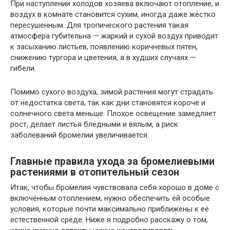
При наступлении холодов хозяева включают отопление, и
воздух в комнате становится сухим, иногда даже жёстко
пересушенным. Для тропического растения такая
атмосфера губительна — жаркий и сухой воздух приводит
к засыханию листьев, появлению коричневых пятен,
снижению тургора и цветения, а в худших случаях —
гибели.
Помимо сухого воздуха, зимой растения могут страдать
от недостатка света, так как дни становятся короче и
солнечного света меньше. Плохое освещение замедляет
рост, делает листья бледными и вялым, а риск
заболеваний бромелии увеличивается.
Главные правила ухода за бромелиевыми
растениями в отопительный сезон
Итак, чтобы бромелия чувствовала себя хорошо в доме с
включённым отоплением, нужно обеспечить ей особые
условия, которые почти максимально приближены к её
естественной среде. Ниже я подробно расскажу о том,