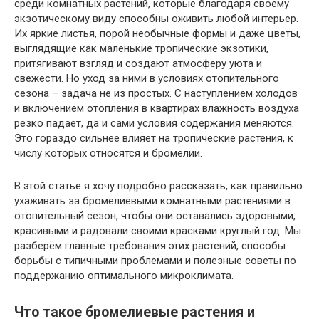
среди комнатных растений, которые благодаря своему
экзотическому виду способны оживить любой интерьер.
Их яркие листья, порой необычные формы и даже цветы,
выглядящие как маленькие тропические экзотики,
притягивают взгляд и создают атмосферу уюта и
свежести. Но уход за ними в условиях отопительного
сезона – задача не из простых. С наступлением холодов
и включением отопления в квартирах влажность воздуха
резко падает, да и сами условия содержания меняются.
Это гораздо сильнее влияет на тропические растения, к
числу которых относятся и бромелии.
В этой статье я хочу подробно рассказать, как правильно
ухаживать за бромелиевыми комнатными растениями в
отопительный сезон, чтобы они оставались здоровыми,
красивыми и радовали своими красками круглый год. Мы
разберём главные требования этих растений, способы
борьбы с типичными проблемами и полезные советы по
поддержанию оптимального микроклимата.
Что такое бромелиевые растения и