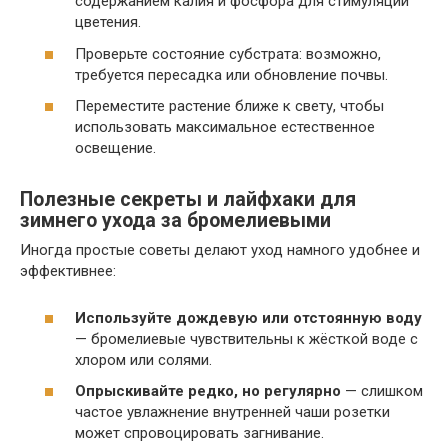
содержанием калия и фосфора для стимуляции
цветения.
Проверьте состояние субстрата: возможно,
требуется пересадка или обновление почвы.
Переместите растение ближе к свету, чтобы
использовать максимальное естественное
освещение.
Полезные секреты и лайфхаки для
зимнего ухода за бромелиевыми
Иногда простые советы делают уход намного удобнее и
эффективнее:
Используйте дождевую или отстоянную воду
— бромелиевые чувствительны к жёсткой воде с
хлором или солями.
Опрыскивайте редко, но регулярно
— слишком
частое увлажнение внутренней чаши розетки
может спровоцировать загнивание.