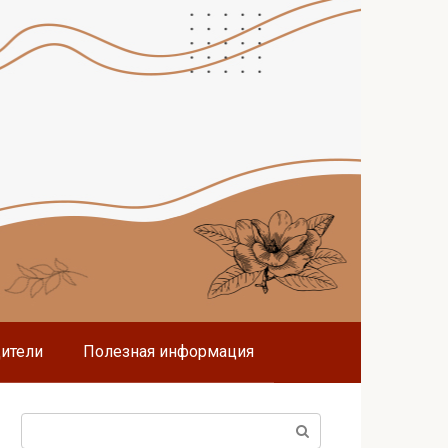
дители
Полезная информация
Поиск: