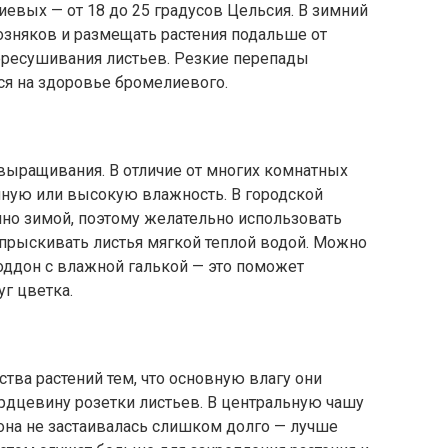
евых — от 18 до 25 градусов Цельсия. В зимний
озняков и размещать растения подальше от
пересушивания листьев. Резкие перепады
ся на здоровье бромелиевого.
выращивания. В отличие от многих комнатных
ную или высокую влажность. В городской
нно зимой, поэтому желательно использовать
опрыскивать листья мягкой теплой водой. Можно
оддон с влажной галькой — это поможет
г цветка.
ва растений тем, что основную влагу они
ердцевину розетки листьев. В центральную чашу
 она не застаивалась слишком долго — лучше