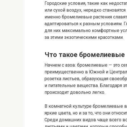
Городские условия, такие как недост
или сухой воздух, нередко становятс
именно бромелиевые растения славя
адаптироваться к разным условиям. Г
для них максимально комфортные усло
за этими экзотическими красотками.
Что такое бромелиевые
Начнем с азов: бромелиевые — это се
преимущественно в Южной и Централь
розетка листьев, образующая своеобр
и питательные вещества. Благодаря э
происходит довольно легко.
В комнатной культуре бромелиевые 
яркие цвета, но и за то, что они отно
Среди домашних видов чаще всего в
листьями и цветами, которые способ