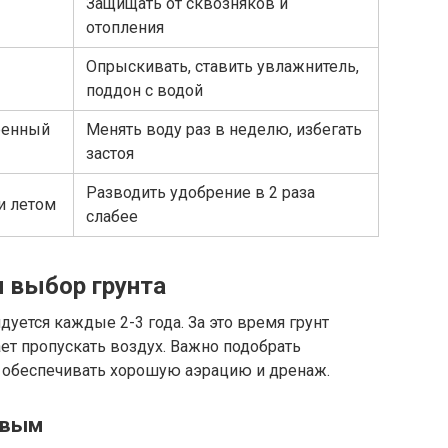
Защищать от сквозняков и
отопления
Опрыскивать, ставить увлажнитель,
поддон с водой
еренный
Менять воду раз в неделю, избегать
застоя
Разводить удобрение в 2 раза
и летом
слабее
и выбор грунта
ется каждые 2-3 года. За это время грунт
ает пропускать воздух. Важно подобрать
т обеспечивать хорошую аэрацию и дренаж.
евым