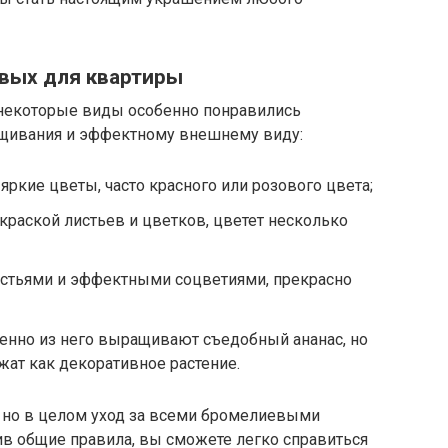
вых для квартиры
 некоторые виды особенно понравились
ащивания и эффектному внешнему виду:
ркие цветы, часто красного или розового цвета;
краской листьев и цветков, цветет несколько
истьями и эффектными соцветиями, прекрасно
менно из него выращивают съедобный ананас, но
жат как декоративное растение.
 но в целом уход за всеми бромелиевыми
ив общие правила, вы сможете легко справиться