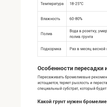
Температура
18-25°C
Влажность
60-80%
Вода в розетку, ум
Полив
полив грунта
Подкормка
Раз в месяц весной 
Особенности пересадки 
Пересаживать бромелиевые рекоменду
истощается, теряет рыхлость и перест
специальный субстрат, который буде
Какой грунт нужен бромели