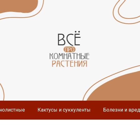
нолистные
Кактусы и суккуленты
Болезни и вре