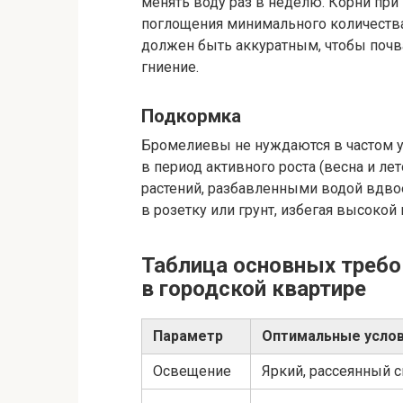
менять воду раз в неделю. Корни при
поглощения минимального количества
должен быть аккуратным, чтобы почва
гниение.
Подкормка
Бромелиевы не нуждаются в частом у
в период активного роста (весна и л
растений, разбавленными водой вдво
в розетку или грунт, избегая высокой
Таблица основных требо
в городской квартире
Параметр
Оптимальные усло
Освещение
Яркий, рассеянный с