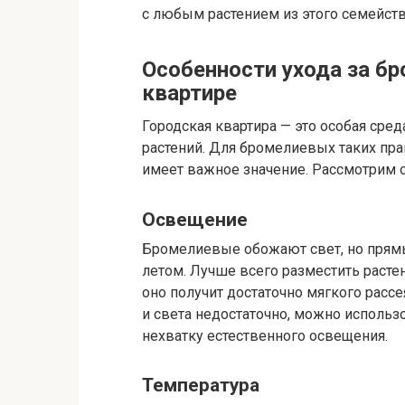
с любым растением из этого семейств
Особенности ухода за б
квартире
Городская квартира — это особая сред
растений. Для бромелиевых таких пра
имеет важное значение. Рассмотрим 
Освещение
Бромелиевые обожают свет, но прямы
летом. Лучше всего разместить расте
оно получит достаточно мягкого рассе
и света недостаточно, можно исполь
нехватку естественного освещения.
Температура