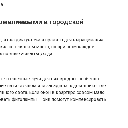
а.
ромелиевыми в городской
а, и она диктует свои правила для выращивания
вил не слишком много, но при этом каждое
основные аспекты ухода.
е солнечные лучи для них вредны, особенно
ние на восточном или западном подоконнике, где
янного света. Если окон в квартире совсем мало,
зовать фитолампы — они помогут компенсировать