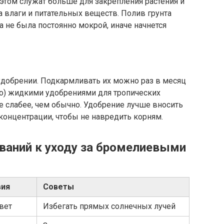
 этом служат больше для закрепления растения и
 влаги и питательных веществ. Полив грунта
 не была постоянно мокрой, иначе начнется
добрении. Подкармливать их можно раз в месяц
ето) жидкими удобрениями для тропических
е слабее, чем обычно. Удобрение лучше вносить
 концентрации, чтобы не навредить корням.
ваний к уходу за бромелиевыми
вия
Советы
вет
Избегать прямых солнечных лучей