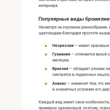
интерьера.
Популярные виды бромелие
Несмотря на огромное разнообразие,
цветоводам благодаря простоте выр
Неореозия
— имеет красивые я
Гузмания
— отличается яркой о
месяцев;
Вриезия
— обладает узкими л
смотрится в подвесных кашпо;
Ананас
— знаменит тем, что и
в комнатных условиях его дер
Каждый вид имеет свои особенности,
примерно одинаковый, поэтому, осво