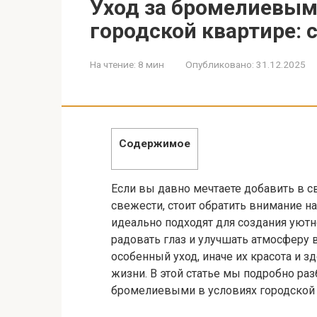
Уход за бромелиевым
городской квартире:
На чтение:
8 мин
Опубликовано:
31.12.2025
Содержимое
Если вы давно мечтаете добавить в с
свежести, стоит обратить внимание н
идеально подходят для создания уютн
радовать глаз и улучшать атмосферу в
особенный уход, иначе их красота и з
жизни. В этой статье мы подробно ра
бромелиевыми в условиях городской 