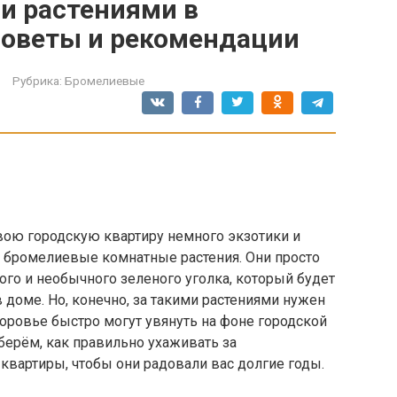
и растениями в
 советы и рекомендации
Рубрика:
Бромелиевые
вою городскую квартиру немного экзотики и
а бромелиевые комнатные растения. Они просто
ого и необычного зеленого уголка, который будет
 доме. Но, конечно, за такими растениями нужен
доровье быстро могут увянуть на фоне городской
зберём, как правильно ухаживать за
квартиры, чтобы они радовали вас долгие годы.