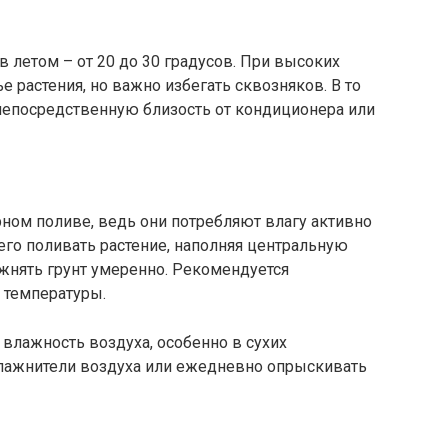
 летом – от 20 до 30 градусов. При высоких
е растения, но важно избегать сквозняков. В то
 непосредственную близость от кондиционера или
ном поливе, ведь они потребляют влагу активно
сего поливать растение, наполняя центральную
ажнять грунт умеренно. Рекомендуется
 температуры.
лажность воздуха, особенно в сухих
лажнители воздуха или ежедневно опрыскивать