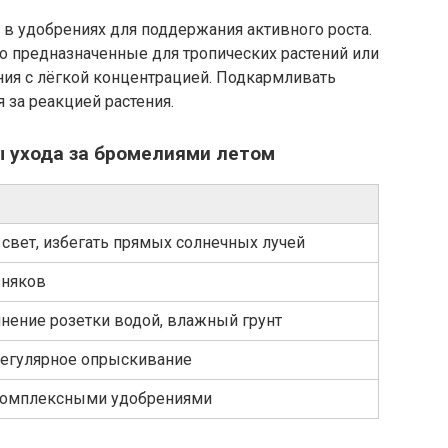
в удобрениях для поддержания активного роста.
о предназначенные для тропических растений или
ия с лёгкой концентрацией. Подкармливать
я за реакцией растения.
 ухода за бромелиями летом
свет, избегать прямых солнечных лучей
зняков
нение розетки водой, влажный грунт
регулярное опрыскивание
 комплексными удобрениями