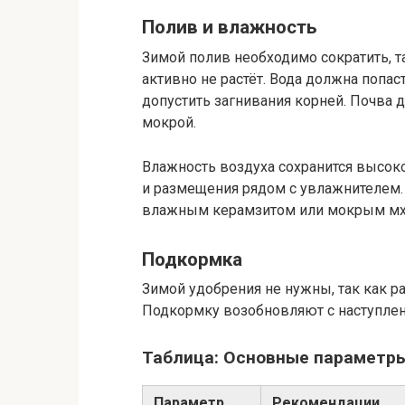
Полив и влажность
Зимой полив необходимо сократить, та
активно не растёт. Вода должна попас
допустить загнивания корней. Почва 
мокрой.
Влажность воздуха сохранится высоко
и размещения рядом с увлажнителем.
влажным керамзитом или мокрым мх
Подкормка
Зимой удобрения не нужны, так как ра
Подкормку возобновляют с наступлени
Таблица: Основные параметры
Параметр
Рекомендации