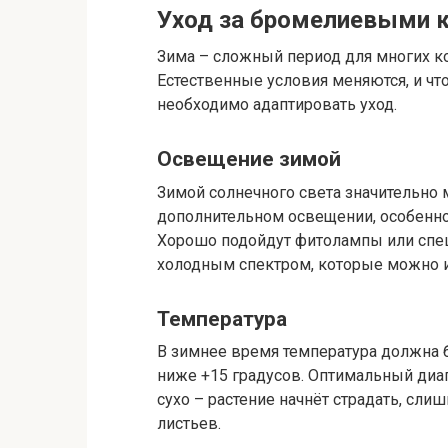
Уход за бромелиевыми 
Зима – сложный период для многих к
Естественные условия меняются, и что
необходимо адаптировать уход.
Освещение зимой
Зимой солнечного света значительно 
дополнительном освещении, особенно
Хорошо подойдут фитолампы или спе
холодным спектром, которые можно и
Температура
В зимнее время температура должна б
ниже +15 градусов. Оптимальный диап
сухо – растение начнёт страдать, сл
листьев.