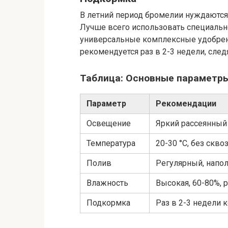
В летний период бромелии нуждаются 
Лучше всего использовать специальн
универсальные комплексные удобрен
рекомендуется раз в 2-3 недели, след
Таблица: Основные параметры
Параметр
Рекомендации
Освещение
Яркий рассеянный 
Температура
20-30 °C, без скво
Полив
Регулярный, напол
Влажность
Высокая, 60-80%, 
Подкормка
Раз в 2-3 недели