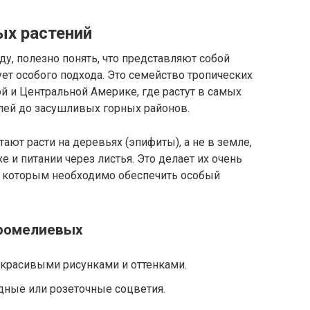
ых растений
ду, полезно понять, что представляют собой
ует особого подхода. Это семейство тропических
й и Центральной Америке, где растут в самых
лей до засушливых горных районов.
т расти на деревьях (эпифиты), а не в земле,
е и питании через листья. Это делает их очень
 которым необходимо обеспечить особый
бромелиевых
с красивыми рисунками и оттенками.
дные или розеточные соцветия.