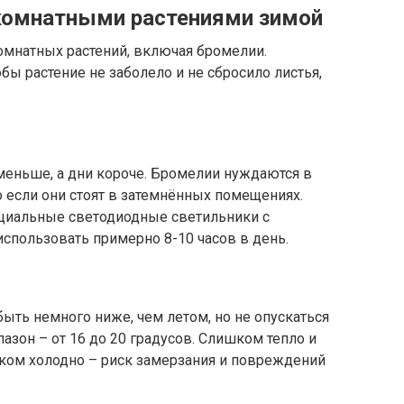
комнатными растениями зимой
омнатных растений, включая бромелии.
бы растение не заболело и не сбросило листья,
меньше, а дни короче. Бромелии нуждаются в
 если они стоят в затемнённых помещениях.
циальные светодиодные светильники с
спользовать примерно 8-10 часов в день.
ыть немного ниже, чем летом, но не опускаться
азон – от 16 до 20 градусов. Слишком тепло и
ишком холодно – риск замерзания и повреждений