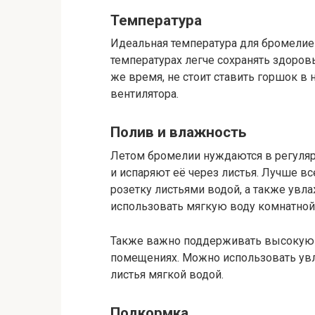
Температура
Идеальная температура для бромелиев
температурах легче сохранять здоровь
же время, не стоит ставить горшок в
вентилятора.
Полив и влажность
Летом бромелии нуждаются в регуляр
и испаряют её через листья. Лучше в
розетку листьями водой, а также увл
использовать мягкую воду комнатной
Также важно поддерживать высокую в
помещениях. Можно использовать ув
листья мягкой водой.
Подкормка