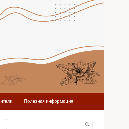
дители
Полезная информация
Поиск: