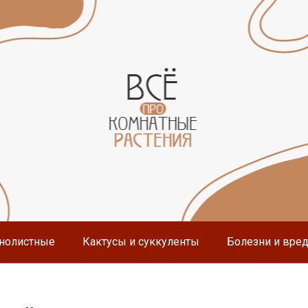
нолистные
Кактусы и суккуленты
Болезни и вре