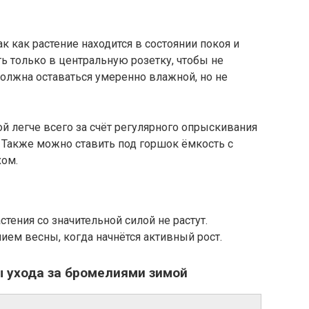
к как растение находится в состоянии покоя и
ть только в центральную розетку, чтобы не
должна оставаться умеренно влажной, но не
й легче всего за счёт регулярного опрыскивания
 Также можно ставить под горшок ёмкость с
ом.
стения со значительной силой не растут.
ем весны, когда начнётся активный рост.
 ухода за бромелиями зимой