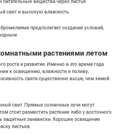
и питательные вещества через листья.
ый свет и высокую влажность.
а бромелиями предполагает создание условий,
родным.
комнатными растениями летом
о роста и развития. Именно в это время года
нии к освещению, влажности и поливу,
енсивность света существенно выше, чем зимой.
нный свет. Прямые солнечные лучи могут
том стоит разместить растение либо у восточного
ать защитные занавески. Хорошее освещение
аску листьев.