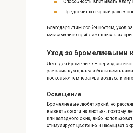
Способность впитывать влагу 
Предпочитают яркий рассеянн
Благодаря этим особенностям, уход з
максимально приближенных к их при
Уход за бромелиевыми 
Лето для бромелиев – период активног
растение нуждается в большем внима
поскольку температура воздуха и инт
Освещение
Бромелиевые любят яркий, но рассея
вызвать ожоги на листьях, поэтому ле
или западного окна, либо использов
стимулирует цветение и насыщает окр