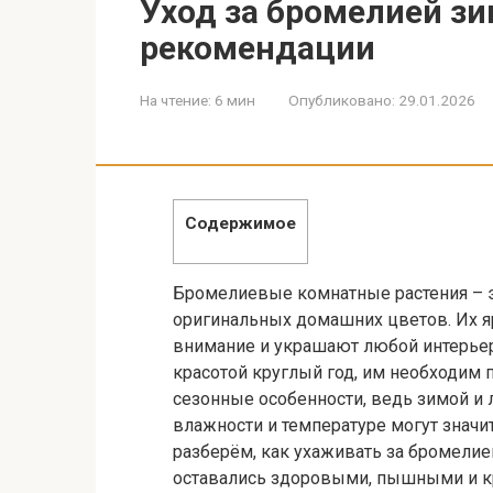
Уход за бромелией зи
рекомендации
На чтение:
6 мин
Опубликовано:
29.01.2026
Содержимое
Бромелиевые комнатные растения – э
оригинальных домашних цветов. Их я
внимание и украшают любой интерьер
красотой круглый год, им необходим
сезонные особенности, ведь зимой и 
влажности и температуре могут значит
разберём, как ухаживать за бромелие
оставались здоровыми, пышными и 