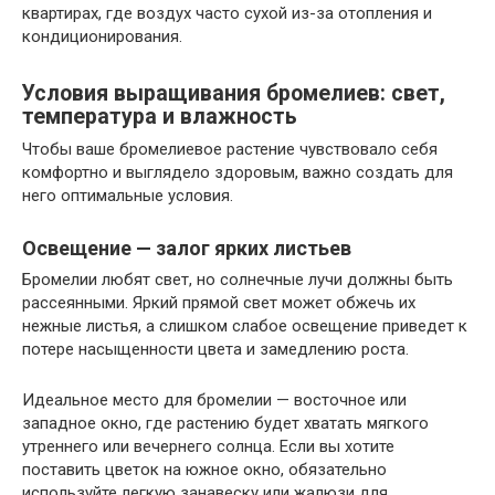
квартирах, где воздух часто сухой из-за отопления и
кондиционирования.
Условия выращивания бромелиев: свет,
температура и влажность
Чтобы ваше бромелиевое растение чувствовало себя
комфортно и выглядело здоровым, важно создать для
него оптимальные условия.
Освещение — залог ярких листьев
Бромелии любят свет, но солнечные лучи должны быть
рассеянными. Яркий прямой свет может обжечь их
нежные листья, а слишком слабое освещение приведет к
потере насыщенности цвета и замедлению роста.
Идеальное место для бромелии — восточное или
западное окно, где растению будет хватать мягкого
утреннего или вечернего солнца. Если вы хотите
поставить цветок на южное окно, обязательно
используйте легкую занавеску или жалюзи для