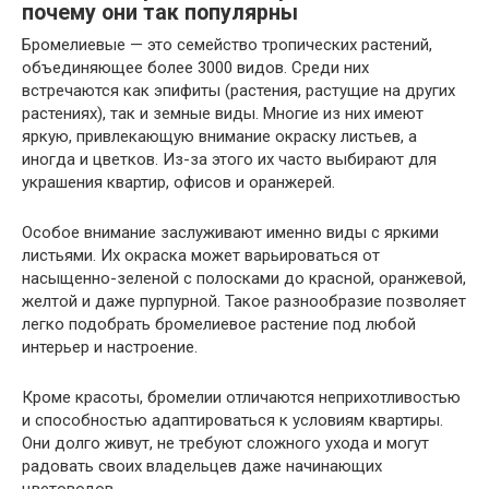
почему они так популярны
Бромелиевые — это семейство тропических растений,
объединяющее более 3000 видов. Среди них
встречаются как эпифиты (растения, растущие на других
растениях), так и земные виды. Многие из них имеют
яркую, привлекающую внимание окраску листьев, а
иногда и цветков. Из-за этого их часто выбирают для
украшения квартир, офисов и оранжерей.
Особое внимание заслуживают именно виды с яркими
листьями. Их окраска может варьироваться от
насыщенно-зеленой с полосками до красной, оранжевой,
желтой и даже пурпурной. Такое разнообразие позволяет
легко подобрать бромелиевое растение под любой
интерьер и настроение.
Кроме красоты, бромелии отличаются неприхотливостью
и способностью адаптироваться к условиям квартиры.
Они долго живут, не требуют сложного ухода и могут
радовать своих владельцев даже начинающих