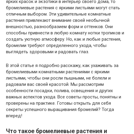
ярких красок и экзотики в интерьер своего дома, то
бромелиевые растения с яркими листьями могут стать
отличным выбором. Эти удивительные комнатные
растения привлекают внимание своей необычной
внешностью, разнообразием форм и оттенков. Они
способны привнести в любую комнату нотки тропиков и
создать уютную атмосферу. Но, как и любые растения,
бромелии требуют определенного ухода, чтобы
выглядеть здоровыми и радовать глаз.
В этой статье я подробно расскажу, как ухаживать за
бромелиевыми комнатными растениями с яркими
листьями, чтобы они росли пышными, не болели и
радовали вас своей красотой. Мы рассмотрим
особенности посадки, полива, освещения и других
важных аспектов ухода. Все советы просты, понятны и
проверены на практике. Готовы открыть для себя
секреты успешного выращивания бромелий? Тогда
вперед!
Что такое бромелиевые растения и