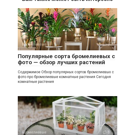
Бромелиевые
0
Популярные сорта бромелиевых с
фото — обзор лучших растений
Содержимое Обзор популярных сортов бромелиевых с
фото про бромелиевые комнатные растения Сегодня
комнатные растения
Бромелиевые
0