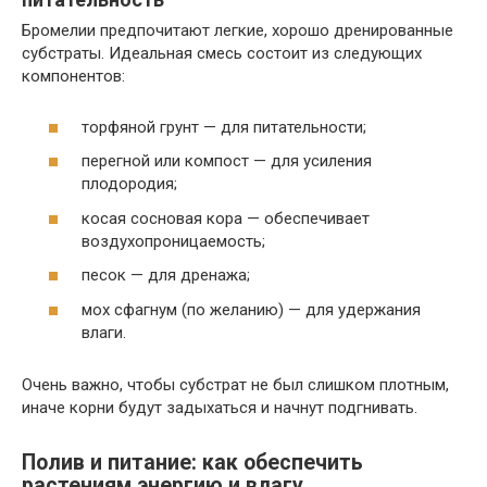
Бромелии предпочитают легкие, хорошо дренированные
субстраты. Идеальная смесь состоит из следующих
компонентов:
торфяной грунт — для питательности;
перегной или компост — для усиления
плодородия;
косая сосновая кора — обеспечивает
воздухопроницаемость;
песок — для дренажа;
мох сфагнум (по желанию) — для удержания
влаги.
Очень важно, чтобы субстрат не был слишком плотным,
иначе корни будут задыхаться и начнут подгнивать.
Полив и питание: как обеспечить
растениям энергию и влагу