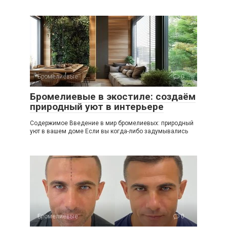
Бромелиевые
0
Бромелиевые в экостиле: создаём
природный уют в интерьере
Содержимое Введение в мир бромелиевых: природный
уют в вашем доме Если вы когда-либо задумывались
Бромелиевые
0