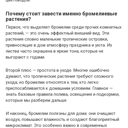
цветоводов.
Почему стоит завести именно бромелиевые
растения?
Первое, что выделяет бромелии среди прочих комнатных
растений, — это очень эффектный внешний вид. Эти
растения словно маленькие тропические островки,
привносящие в дом атмосферу праздника и уюта. Их
листва часто окрашена в яркие тона, которые не
выгорают с годами.
Второй плюс — простота в уходе. Многие ошибочно
думают, что тропические растения требуют сложного
ухода, но бромелии относятся к тем, кто легко
приспосабливается к домашним условиям. Главное —
знать базовые правила полива, освещения и подкормки,
которые мы разберем дальше.
И наконец, бромелии полезны для дома: они очищают
воздух, повышают влажность и создают благоприятный
микроклимат. Это особенно важно в современных