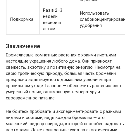
Раз в 2–3
Использовать
недели
Подкормка
слабоконцентрированны
весной и
удобрения
летом
Заключение
Бромелиевые комнатные растения с яркими листьями —
настоящие украшения любого дома. Они привносят
свежесть, экзотику и позитивную энергию. Несмотря на
свою тропическую природу, большая часть бромелий
прекрасно адаптируется к домашним условиям при
правильном уходе. Главное — обеспечить растению свет,
умеренный полив, оптимальную температуру и
своевременное питание.
Не бойтесь пробовать и экспериментировать с разными
видами и сортами, ведь каждая бромелия — это
маленький шедевр природы, который способен радовать
вас годами. Даже если раньше уход за экзотическими