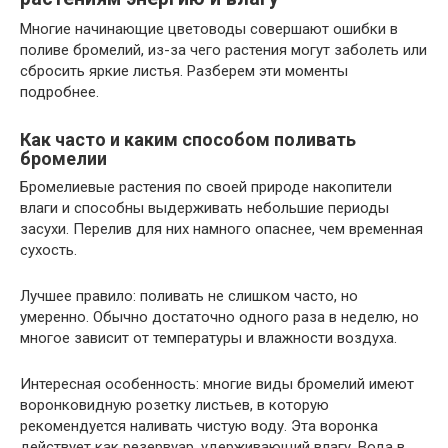
Многие начинающие цветоводы совершают ошибки в
поливе бромелий, из-за чего растения могут заболеть или
сбросить яркие листья. Разберем эти моменты
подробнее.
Как часто и каким способом поливать
бромелии
Бромелиевые растения по своей природе накопители
влаги и способны выдерживать небольшие периоды
засухи. Перелив для них намного опаснее, чем временная
сухость.
Лучшее правило: поливать не слишком часто, но
умеренно. Обычно достаточно одного раза в неделю, но
многое зависит от температуры и влажности воздуха.
Интересная особенность: многие виды бромелий имеют
воронковидную розетку листьев, в которую
рекомендуется наливать чистую воду. Эта воронка
действует как резервуар, удерживающий влагу. Вода в