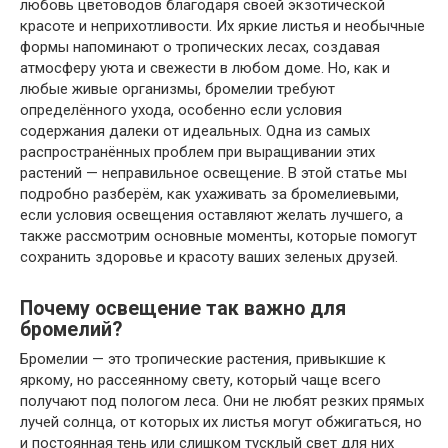
любовь цветоводов благодаря своей экзотической
красоте и неприхотливости. Их яркие листья и необычные
формы напоминают о тропических лесах, создавая
атмосферу уюта и свежести в любом доме. Но, как и
любые живые организмы, бромелии требуют
определённого ухода, особенно если условия
содержания далеки от идеальных. Одна из самых
распространённых проблем при выращивании этих
растений — неправильное освещение. В этой статье мы
подробно разберём, как ухаживать за бромелиевыми,
если условия освещения оставляют желать лучшего, а
также рассмотрим основные моменты, которые помогут
сохранить здоровье и красоту ваших зеленых друзей.
Почему освещение так важно для
бромелий?
Бромелии — это тропические растения, привыкшие к
яркому, но рассеянному свету, который чаще всего
получают под пологом леса. Они не любят резких прямых
лучей солнца, от которых их листья могут обжигаться, но
и постоянная тень или слишком тусклый свет для них