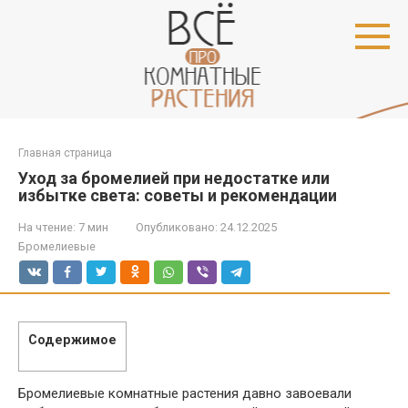
Перейти
к
контенту
Главная страница
Уход за бромелией при недостатке или
избытке света: советы и рекомендации
На чтение:
7 мин
Опубликовано:
24.12.2025
Бромелиевые
Содержимое
Бромелиевые комнатные растения давно завоевали