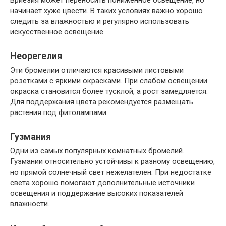
Вриезия может переносить пониженное освещение, но
начинает хуже цвести. В таких условиях важно хорошо
следить за влажностью и регулярно использовать
искусственное освещение.
Неорегелия
Эти бромелии отличаются красивыми листовыми
розетками с яркими окрасками. При слабом освещении
окраска становится более тусклой, а рост замедляется.
Для поддержания цвета рекомендуется размещать
растения под фитолампами.
Гузмания
Одни из самых популярных комнатных бромелий.
Гузмании относительно устойчивы к разному освещению,
но прямой солнечный свет нежелателен. При недостатке
света хорошо помогают дополнительные источники
освещения и поддержание высоких показателей
влажности.