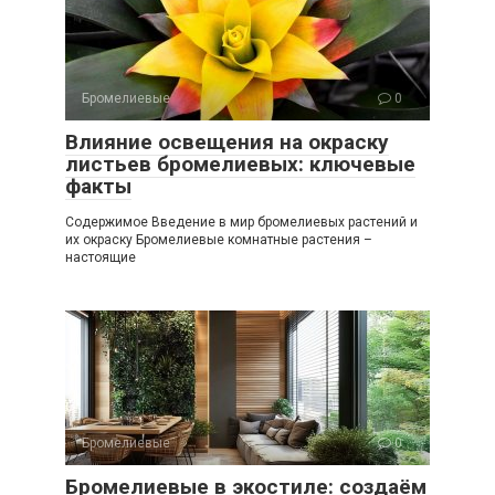
Бромелиевые
0
Влияние освещения на окраску
листьев бромелиевых: ключевые
факты
Содержимое Введение в мир бромелиевых растений и
их окраску Бромелиевые комнатные растения –
настоящие
Бромелиевые
0
Бромелиевые в экостиле: создаём