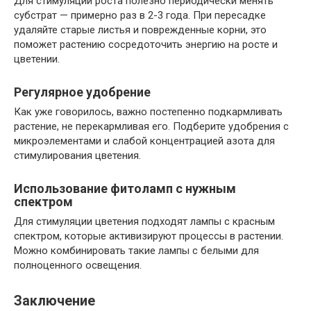
Для стимуляции роста полезно периодически менять
субстрат — примерно раз в 2-3 года. При пересадке
удаляйте старые листья и поврежденные корни, это
поможет растению сосредоточить энергию на росте и
цветении.
Регулярное удобрение
Как уже говорилось, важно постепенно подкармливать
растение, не перекармливая его. Подберите удобрения с
микроэлементами и слабой концентрацией азота для
стимулирования цветения.
Использование фитоламп с нужным
спектром
Для стимуляции цветения подходят лампы с красным
спектром, которые активизируют процессы в растении.
Можно комбинировать такие лампы с белыми для
полноценного освещения.
Заключение