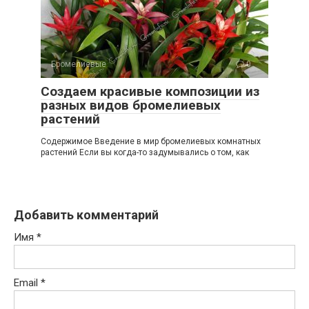
Бромелиевые
0
Создаем красивые композиции из
разных видов бромелиевых
растений
Содержимое Введение в мир бромелиевых комнатных
растений Если вы когда-то задумывались о том, как
Добавить комментарий
Имя
*
Email
*