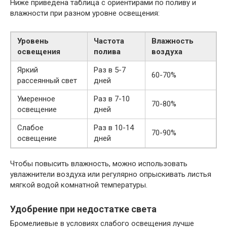
Ниже приведена таблица с ориентирами по поливу и
влажности при разном уровне освещения:
Уровень
Частота
Влажность
освещения
полива
воздуха
Яркий
Раз в 5-7
60-70%
рассеянный свет
дней
Умеренное
Раз в 7-10
70-80%
освещение
дней
Слабое
Раз в 10-14
70-90%
освещение
дней
Чтобы повысить влажность, можно использовать
увлажнители воздуха или регулярно опрыскивать листья
мягкой водой комнатной температуры.
Удобрение при недостатке света
Бромелиевые в условиях слабого освещения лучше