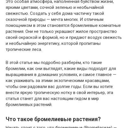
Это особая атмосфера, наполненная буйством жизни,
яркими цветами, сочной зеленью и необычайной
свежестью. Создать у себя дома частичку такой
сказочной природы — мечта многих. И отличным
помощником в этом становятся бромелиевые комнатные
растения. Они не только украшают жилое пространство
своей окраской и формой, но и придают воздух свежесть
и необычайную энергетику, которой пропитаны
тропические леса.
В этой статье мы подробно разберём, кто такие
бромелии, как они выглядят, какие виды подходят для
выращивания в домашних условиях, и самое главное —
как ухаживать за этими экзотическими красавцами,
чтобы они радовали вас долгие годы. Если вы хотите
внести яркую тропическую нотку в свой интерьер, эта
статья станет для вас настоящим гидом в мир
бромелиевых растений.
Что такое бромелиевые растения?
Начать стоит с того, что бромелиевые (Bromeliaceae) —