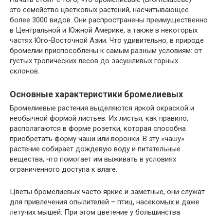
это семейство цветковых растений, насчитывающее
более 3000 видов. Они распространены преимущественно
в Центральной и Южной Америке, а также в некоторых
частях Юго-Восточной Азии. Что удивительно, в природе
бромелии приспособлены к самым разным условиям: от
густых тропических лесов до засушливых горных
склонов.
Основные характеристики бромелиевых
Бромелиевые растения выделяются яркой окраской и
необычной формой листьев. Их листья, как правило,
располагаются в форме розетки, которая способна
приобретать форму чаши или воронки. В эту «чашу»
растение собирает дождевую воду и питательные
вещества, что помогает им выживать в условиях
ограниченного доступа к влаге.
Цветы бромелиевых часто яркие и заметные, они служат
для привлечения опылителей – птиц, насекомых и даже
летучих мышей. При этом цветение у большинства