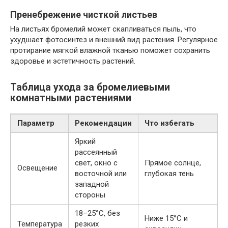
Пренебрежение чисткой листьев
На листьях бромелий может скапливаться пыль, что
ухудшает фотосинтез и внешний вид растения. Регулярное
протирание мягкой влажной тканью поможет сохранить
здоровье и эстетичность растений.
Таблица ухода за бромелиевыми
комнатными растениями
Параметр
Рекомендации
Что избегать
Яркий
рассеянный
свет, окно с
Прямое солнце,
Освещение
восточной или
глубокая тень
западной
стороны
18–25°C, без
Ниже 15°C и
Температура
резких