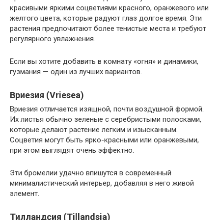
красивыми яркими соцветиями красного, оранжевого или
желтого цвета, которые радуют глаз долгое время. Эти
растения предпочитают более тенистые места и требуют
регулярного увлажнения.
Если вы хотите добавить в комнату «огня» и динамики,
гузмания — один из лучших вариантов.
Вриезия (Vriesea)
Вриезия отличается изящной, почти воздушной формой.
Их листья обычно зеленые с серебристыми полосками,
которые делают растение легким и изысканным.
Соцветия могут быть ярко-красными или оранжевыми,
при этом выглядят очень эффектно.
Эти бромелии удачно впишутся в современный
минималистический интерьер, добавляя в него живой
элемент.
Тилландсия (Tillandsia)