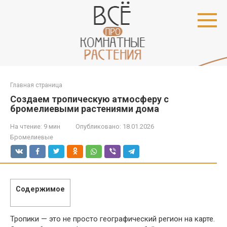
Перейти
к
контенту
Главная страница
Создаем тропическую атмосферу с
бромелиевыми растениями дома
На чтение:
9 мин
Опубликовано:
18.01.2026
Бромелиевые
Содержимое
Тропики — это не просто географический регион на карте.