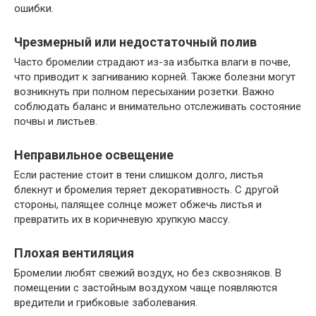
ошибки.
Чрезмерный или недостаточный полив
Часто бромелии страдают из-за избытка влаги в почве,
что приводит к загниванию корней. Также болезни могут
возникнуть при полном пересыхании розетки. Важно
соблюдать баланс и внимательно отслеживать состояние
почвы и листьев.
Неправильное освещение
Если растение стоит в тени слишком долго, листья
блекнут и бромелия теряет декоративность. С другой
стороны, палящее солнце может обжечь листья и
превратить их в коричневую хрупкую массу.
Плохая вентиляция
Бромелии любят свежий воздух, но без сквозняков. В
помещении с застойным воздухом чаще появляются
вредители и грибковые заболевания.