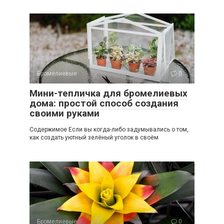
Бромелиевые
0
Мини-тепличка для бромелиевых
дома: простой способ создания
своими руками
Содержимое Если вы когда-либо задумывались о том,
как создать уютный зелёный уголок в своём
Бромелиевые
0