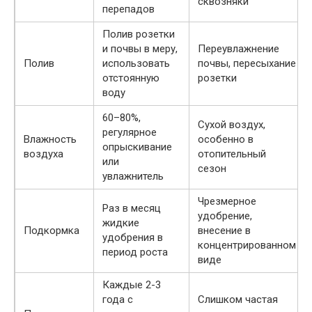
сквозняки
перепадов
Полив розетки
и почвы в меру,
Переувлажнение
Полив
использовать
почвы, пересыхание
отстоянную
розетки
воду
60–80%,
Сухой воздух,
регулярное
Влажность
особенно в
опрыскивание
воздуха
отопительный
или
сезон
увлажнитель
Чрезмерное
Раз в месяц
удобрение,
жидкие
Подкормка
внесение в
удобрения в
концентрированном
период роста
виде
Каждые 2-3
года с
Слишком частая