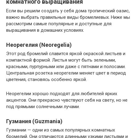
комнатного выращивания
Если вы решили создать у себя дома тропический оазис,
важно выбрать правильные виды бромелиевых. Ниже мы
рассмотрим самые популярные и доступные для
выращивания в домашних условиях.
Неорегелия (Neoregelia)
Этот род бромелий славится яркой окраской листьев и
компактной формой. Листья могут быть зелеными,
красными, пурпурными или даже с пятнами и полосами.
Центральная розетка неорегелии меняет цвет в период
цветения, становясь особенно яркой.
Неорегелии хорошо подходят для любителей ярких
акцентов. Они прекрасно чувствуют себя на свету, но не
под прямыми солнечными лучами.
Гузмания (Guzmania)
Гузмании — одни из самых популярных комнатных
бромелий. Они отличаются длинными узкими листьями и