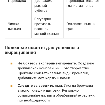
Пересадка
дренажом,
пересадка, тяжелая
рыхлый
глинистая почва
субстрат
Регулярно
Чистка
протирать
Оставлять пыль и
листьев
влажной
грязь
мягкой тканью
Полезные советы для успешного
выращивания
Не бойтесь экспериментировать.
Создание
тропической композиции — это творчество.
Пробуйте сочетать разные виды бромелий,
добавляйте мох, коряги и камни.
Следите за вредителями.
Иногда бромелии
атакуют клещи и щитовки. Регулярно
осматривайте листья и обрабатывайте растения
при необходимости.