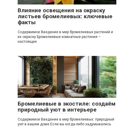
Влияние освещения на окраску
листьев бромелиевых: ключевые
факты
Содержимое Введение в мир бромелиевых растений и
их окраску Бромелиевые комнатные растения –
настоящие
Бромелиевые
0
Бромелиевые в экостиле: создаём
природный уют в интерьере
Содержимое Введение в мир бромелиевых: природный
уют в вашем доме Если вы когда-либо задумывались