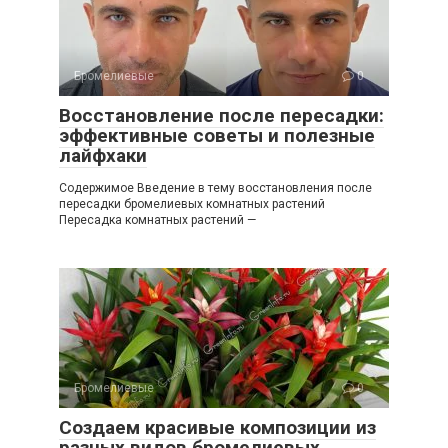
Бромелиевые
0
Восстановление после пересадки:
эффективные советы и полезные
лайфхаки
Содержимое Введение в тему восстановления после
пересадки бромелиевых комнатных растений
Пересадка комнатных растений —
Бромелиевые
0
Создаем красивые композиции из
разных видов бромелиевых