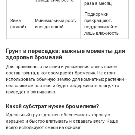
замедление роста
раза в месяц
Подкормки
Зима
Минимальный рост,
прекращают,
(покой)
иногда покой
поддерживайте
лишь влажность
Грунт и пересадка: важные моменты для
здоровья бромелий
Для правильного питания и увлажнения очень важен
состав грунта, в котором растёт бромелия. Не стоит
использовать обычную землю для комнатных растений –
она слишком плотная и будет задерживать влагу, что
приведёт к загниванию.
Какой субстрат нужен бромелиям?
Идеальный грунт должен обеспечивать хорошую
аэрацию и быстро впитывать и отдавать влагу. Чаще
всего используют смеси на основе: