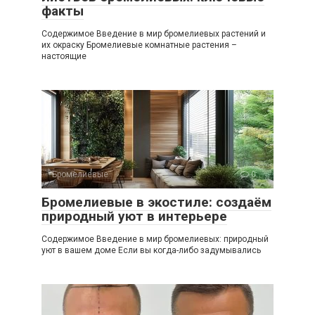
факты
Содержимое Введение в мир бромелиевых растений и
их окраску Бромелиевые комнатные растения –
настоящие
Бромелиевые
0
Бромелиевые в экостиле: создаём
природный уют в интерьере
Содержимое Введение в мир бромелиевых: природный
уют в вашем доме Если вы когда-либо задумывались