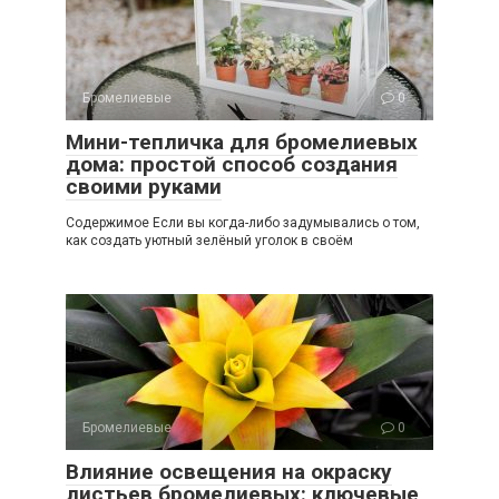
Бромелиевые
0
Мини-тепличка для бромелиевых
дома: простой способ создания
своими руками
Содержимое Если вы когда-либо задумывались о том,
как создать уютный зелёный уголок в своём
Бромелиевые
0
Влияние освещения на окраску
листьев бромелиевых: ключевые