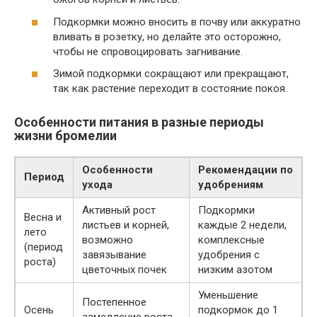
Подкормки можно вносить в почву или аккуратно
вливать в розетку, но делайте это осторожно,
чтобы не спровоцировать загнивание.
Зимой подкормки сокращают или прекращают,
так как растение переходит в состояние покоя.
Особенности питания в разные периоды
жизни бромелии
Особенности
Рекомендации по
Период
ухода
удобрениям
Активный рост
Подкормки
Весна и
листьев и корней,
каждые 2 недели,
лето
возможно
комплексные
(период
завязывание
удобрения с
роста)
цветочных почек
низким азотом
Уменьшение
Постепенное
Осень
подкормок до 1