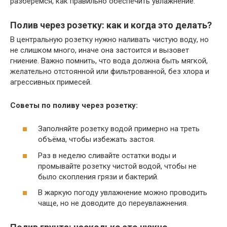
разберёмся, как правильно обеспечить увлажнение.
Полив через розетку: как и когда это делать?
В центральную розетку нужно наливать чистую воду, но
не слишком много, иначе она застоится и вызовет
гниение. Важно помнить, что вода должна быть мягкой,
желательно отстоянной или фильтрованной, без хлора и
агрессивных примесей.
Советы по поливу через розетку:
Заполняйте розетку водой примерно на треть
объёма, чтобы избежать застоя.
Раз в неделю сливайте остатки воды и
промывайте розетку чистой водой, чтобы не
было скопления грязи и бактерий.
В жаркую погоду увлажнение можно проводить
чаще, но не доводите до переувлажнения.