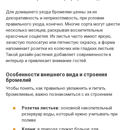
Для домашнего ухода бромелии ценны за их
декоративность и неприхотливость, при условии
правильного ухода, конечно. Многие сорта могут цвести
несколько месяцев, раскрывая восхитительные
красочные соцветия. Их листья часто имеют яркую,
зачастую полосатую или пятнистую окраску, а форма
напоминает розетки из колючих или гладких листьев.
Такой дизайн растения добавляет современности в
интерьер и привлекает внимание гостей.
Особенности внешнего вида и строения
бромелий
Чтобы понять, как правильно увлажнять и питать
бромелиевые, важно познакомиться с их строением:
Розетка листьев:
основной накопительный
резервуар воды, который нужно учитывать при
поливе.
Корни:
в природе служат больше для