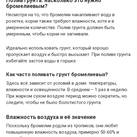
Полив грунта: насколько это нужно
бромелиевым?
Несмотря на то, что бромелии накапливают воду в
розетке, корни также требуют влажности, хотя и в
умеренном количестве. Полив грунта должен быть
умеренным, чтобы корни не загнивали.
Идеально использовать грунт, который хорошо
пропускает воздух и быстро высыхает. При поливе грунта
избегайте застоя воды в горшке.
Как часто поливать грунт бромелиевых?
Здесь всё зависит от условий в доме: температуры,
влажности и освещённости. В среднем – 1 раз в неделю.
При жарком сухом воздухе период можно сократить, но
следите, чтобы не было болотистого грунта.
Влажность воздуха и её значение
Поскольку бромелии родом из тропиков, они любят
повышенную влажность воздуха, примерно 50-60% и