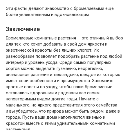
Эти факты делают знакомство с бромелиевыми еще
более увлекательным и вдохновляющим.
Заключение
Бромелиевые комнатные растения — это отличный выбор
для тех, кто хочет добавить в свой дом яркости и
экзотической красоты без лишних хлопот. Их
разнообразие позволяет подобрать растение под любой
интерьер и уровень ухода. Среди самых популярных
сортов можно выделить гузманию, неорегелию,
ананасовое растение и тилландсию, каждое из которых
имеет свои особенности и преимущества. Запомните
простые советы по уходу, чтобы ваши бромелиевые
оставались здоровыми и радовали вас своим
неповторимым видом долгие годы. Начните с
маленького, но яркого представителя этого семейства —
и вы убедитесь, что природа может быть рядом, даже в
городе. Пусть ваши дома наполняются жизнью и
красотой вместе с этими удивительными комнатными
растениями!