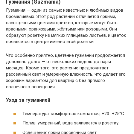
Гузмания (Guzmania)
Гузмания — один из самых известных и любимых видов
бромелиевых. Этот род растений отличается яркими,
насыщенными цветами цветков, которые могут быть
красными, оранжевыми, жёлтыми или розовыми. Они
образуют розетку из мягких глянцевых листьев, и цветок
появляется в центре именно этой розетки.
Что особенно приятно, цветение гузмании продолжается
довольно долго — от нескольких недель до пары
месяцев. Кроме того, это растение предпочитает
рассеянный свет и умеренную влажность, что делает его
хорошим вариантом для квартир с без прямого
солнечного освещения.
Уход за гузманией
Температура: комфортная комнатная, +20…+25°C.
Полив: умеренный, вода заливается в розетку.
Освещение: яркий рассеянный свет.