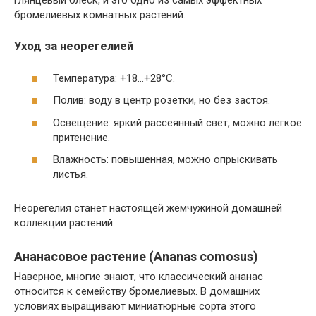
глянцевый блеск, и это одно из самых эффектных
бромелиевых комнатных растений.
Уход за неорегелией
Температура: +18…+28°C.
Полив: воду в центр розетки, но без застоя.
Освещение: яркий рассеянный свет, можно легкое
притенение.
Влажность: повышенная, можно опрыскивать
листья.
Неорегелия станет настоящей жемчужиной домашней
коллекции растений.
Ананасовое растение (Ananas comosus)
Наверное, многие знают, что классический ананас
относится к семейству бромелиевых. В домашних
условиях выращивают миниатюрные сорта этого