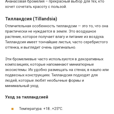
Ананасовая бромелия – прекрасный выбор для тех, кто
хочет сочетать красоту с пользой.
Тилландсия (Tillandsia)
Отличительная особенность тилландсии — это то, что она
практически не нуждается в земле. Это воздушное
растение, которое получает влагу и питание из воздуха.
Тилландсия имеет тончайшие листья, часто серебристого
оттенка, и выглядит очень оригинально.
Эти бромелиевые часто используются в декоративных
композициях, которые напоминают миниатюрные
экосистемы. Их удобно размещать на стенах, в кашпо или
подвесных конструкциях. Тилландсия подходят для
людей, которые любят необычные формы и
минимальный уход.
Уход за тилландсией
Температура: +18…+25°C.