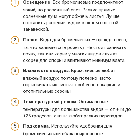
Освещение.
Все бромелиевые предпочитают
яркий, но рассеянный свет. Резкие прямые
солнечные лучи могут обжечь листья. Лучше
поставить растение рядом с окном с легкой
занавеской.
Полив.
Вода для бромелиевых — прежде всего,
та, что заливается в розетку. Не стоит заливать
почву, так как корни у многих видов служат
скорее для опоры и впитывают минимум влаги.
Влажность воздуха.
Бромелиевые любят
влажный воздух, поэтому полезно часто
опрыскивать их листья, особенно в жаркие и
отопительные сезоны.
Температурный режим.
Оптимальные
температуры для большинства видов — от +18 до
+25 градусов, они не любят резких перепадов.
Подкормка.
Используйте удобрения для
бромелиевых или сбалансированные