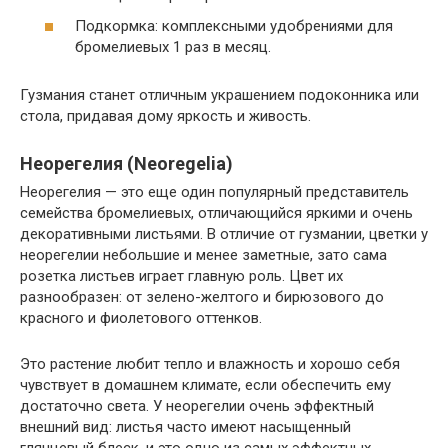
Подкормка: комплексными удобрениями для
бромелиевых 1 раз в месяц.
Гузмания станет отличным украшением подоконника или
стола, придавая дому яркость и живость.
Неорегелия (Neoregelia)
Неорегелия — это еще один популярный представитель
семейства бромелиевых, отличающийся яркими и очень
декоративными листьями. В отличие от гузмании, цветки у
неорегелии небольшие и менее заметные, зато сама
розетка листьев играет главную роль. Цвет их
разнообразен: от зелено-желтого и бирюзового до
красного и фиолетового оттенков.
Это растение любит тепло и влажность и хорошо себя
чувствует в домашнем климате, если обеспечить ему
достаточно света. У неорегелии очень эффектный
внешний вид: листья часто имеют насыщенный