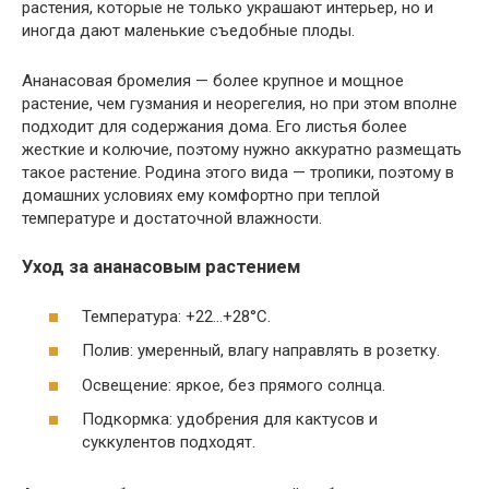
растения, которые не только украшают интерьер, но и
иногда дают маленькие съедобные плоды.
Ананасовая бромелия — более крупное и мощное
растение, чем гузмания и неорегелия, но при этом вполне
подходит для содержания дома. Его листья более
жесткие и колючие, поэтому нужно аккуратно размещать
такое растение. Родина этого вида — тропики, поэтому в
домашних условиях ему комфортно при теплой
температуре и достаточной влажности.
Уход за ананасовым растением
Температура: +22…+28°C.
Полив: умеренный, влагу направлять в розетку.
Освещение: яркое, без прямого солнца.
Подкормка: удобрения для кактусов и
суккулентов подходят.