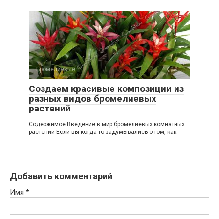
Бромелиевые
0
Создаем красивые композиции из
разных видов бромелиевых
растений
Содержимое Введение в мир бромелиевых комнатных
растений Если вы когда-то задумывались о том, как
Добавить комментарий
Имя
*