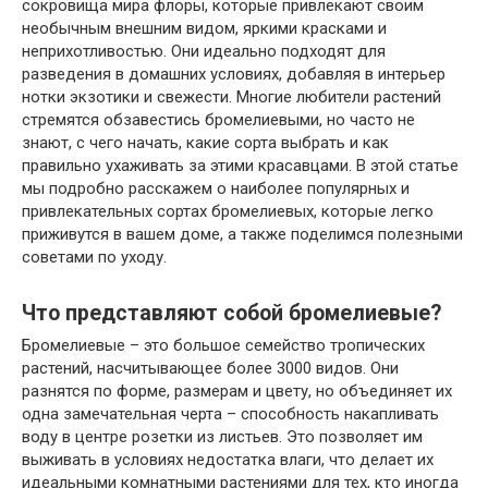
сокровища мира флоры, которые привлекают своим
необычным внешним видом, яркими красками и
неприхотливостью. Они идеально подходят для
разведения в домашних условиях, добавляя в интерьер
нотки экзотики и свежести. Многие любители растений
стремятся обзавестись бромелиевыми, но часто не
знают, с чего начать, какие сорта выбрать и как
правильно ухаживать за этими красавцами. В этой статье
мы подробно расскажем о наиболее популярных и
привлекательных сортах бромелиевых, которые легко
приживутся в вашем доме, а также поделимся полезными
советами по уходу.
Что представляют собой бромелиевые?
Бромелиевые – это большое семейство тропических
растений, насчитывающее более 3000 видов. Они
разнятся по форме, размерам и цвету, но объединяет их
одна замечательная черта – способность накапливать
воду в центре розетки из листьев. Это позволяет им
выживать в условиях недостатка влаги, что делает их
идеальными комнатными растениями для тех, кто иногда