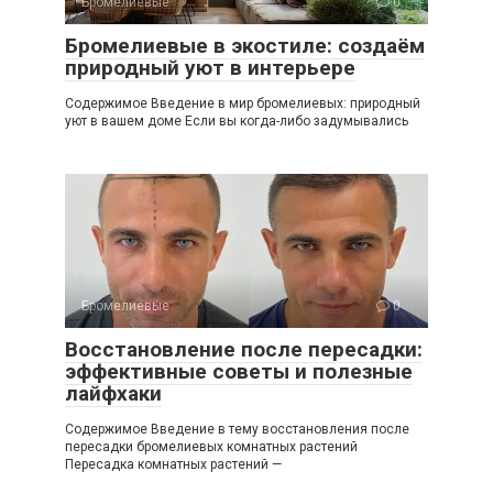
Бромелиевые
0
Бромелиевые в экостиле: создаём
природный уют в интерьере
Содержимое Введение в мир бромелиевых: природный
уют в вашем доме Если вы когда-либо задумывались
Бромелиевые
0
Восстановление после пересадки:
эффективные советы и полезные
лайфхаки
Содержимое Введение в тему восстановления после
пересадки бромелиевых комнатных растений
Пересадка комнатных растений —