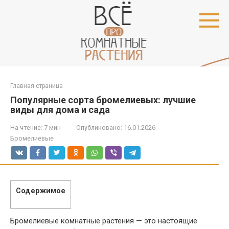
Перейти
к
контенту
Главная страница
Популярные сорта бромелиевых: лучшие
виды для дома и сада
На чтение:
7 мин
Опубликовано:
16.01.2026
Бромелиевые
Содержимое
Бромелиевые комнатные растения — это настоящие