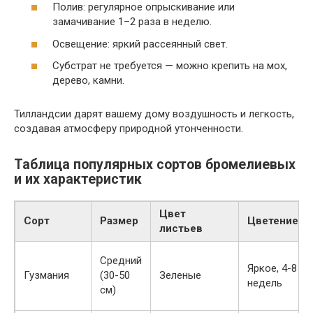
Полив: регулярное опрыскивание или
замачивание 1–2 раза в неделю.
Освещение: яркий рассеянный свет.
Субстрат не требуется — можно крепить на мох,
дерево, камни.
Тилландсии дарят вашему дому воздушность и легкость,
создавая атмосферу природной утонченности.
Таблица популярных сортов бромелиевых
и их характеристик
Цвет
Сорт
Размер
Цветение
листьев
Средний
Яркое, 4-8
Гузмания
(30-50
Зеленые
недель
см)