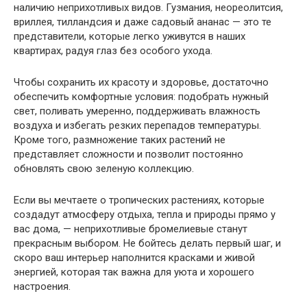
наличию неприхотливых видов. Гузмания, неореолитсия,
вриллея, тилландсия и даже садовый ананас — это те
представители, которые легко уживутся в наших
квартирах, радуя глаз без особого ухода.
Чтобы сохранить их красоту и здоровье, достаточно
обеспечить комфортные условия: подобрать нужный
свет, поливать умеренно, поддерживать влажность
воздуха и избегать резких перепадов температуры.
Кроме того, размножение таких растений не
представляет сложности и позволит постоянно
обновлять свою зеленую коллекцию.
Если вы мечтаете о тропических растениях, которые
создадут атмосферу отдыха, тепла и природы прямо у
вас дома, — неприхотливые бромелиевые станут
прекрасным выбором. Не бойтесь делать первый шаг, и
скоро ваш интерьер наполнится красками и живой
энергией, которая так важна для уюта и хорошего
настроения.