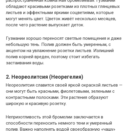
распространённая комнатная бромелиевая. Гузмании
обладают красивыми розетками из плотных глянцевых
листьев и эффектными яркими соцветиями, которые
могут менять цвет. Цветок живёт несколько месяцев,
после чего растение выпускает деток.
Гузмании хорошо переносят светлые помещения и даже
небольшую тень. Полив должен быть умеренным, с
акцентом на увлажнение розетки листьев. Излишний
полив корней вреден, поэтому стоит избегать
застаивания воды.
2. Неореолитсия (Неорегелия)
Неореолитсия славится своей яркой окраской листьев —
они могут быть красными, фиолетовыми, зелеными с
контрастными полосками. Эти растения образуют
широкую и красивую розетку.
Неприхотливость этой бромелии заключается в
способности переносить немного тени и умеренный
полив. Важно наполнять водой своеобразную «чашу»