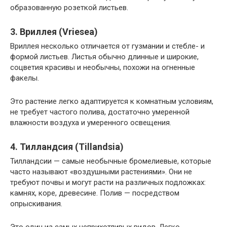
образованную розеткой листьев.
3. Вриллея (Vriesea)
Вриллея несколько отличается от гузмании и стебле- и
формой листьев. Листья обычно длинные и широкие,
соцветия красивы и необычны, похожи на огненные
факелы.
Это растение легко адаптируется к комнатным условиям,
не требует частого полива, достаточно умеренной
влажности воздуха и умеренного освещения.
4. Тилландсия (Tillandsia)
Тилландсии — самые необычные бромелиевые, которые
часто называют «воздушными растениями». Они не
требуют почвы и могут расти на различных подложках:
камнях, коре, древесине. Полив — посредством
опрыскивания.