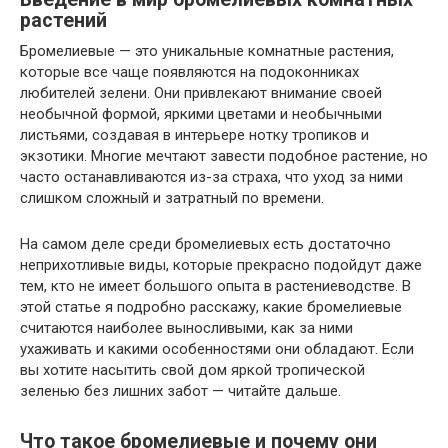
растений
Бромелиевые — это уникальные комнатные растения,
которые все чаще появляются на подоконниках
любителей зелени. Они привлекают внимание своей
необычной формой, яркими цветами и необычными
листьями, создавая в интерьере нотку тропиков и
экзотики. Многие мечтают завести подобное растение, но
часто останавливаются из-за страха, что уход за ними
слишком сложный и затратный по времени.
На самом деле среди бромелиевых есть достаточно
неприхотливые виды, которые прекрасно подойдут даже
тем, кто не имеет большого опыта в растениеводстве. В
этой статье я подробно расскажу, какие бромелиевые
считаются наиболее выносливыми, как за ними
ухаживать и какими особенностями они обладают. Если
вы хотите насытить свой дом яркой тропической
зеленью без лишних забот — читайте дальше.
Что такое бромелиевые и почему они