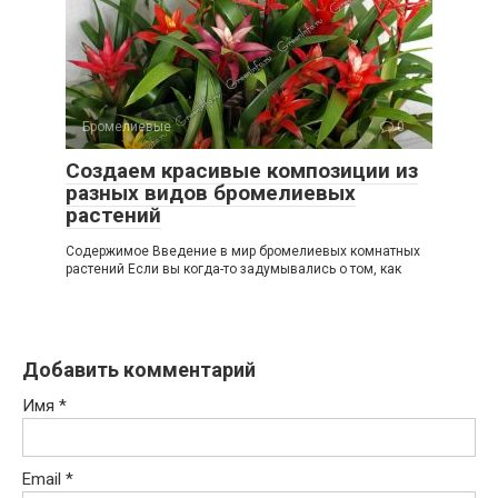
Бромелиевые
0
Создаем красивые композиции из
разных видов бромелиевых
растений
Содержимое Введение в мир бромелиевых комнатных
растений Если вы когда-то задумывались о том, как
Добавить комментарий
Имя
*
Email
*