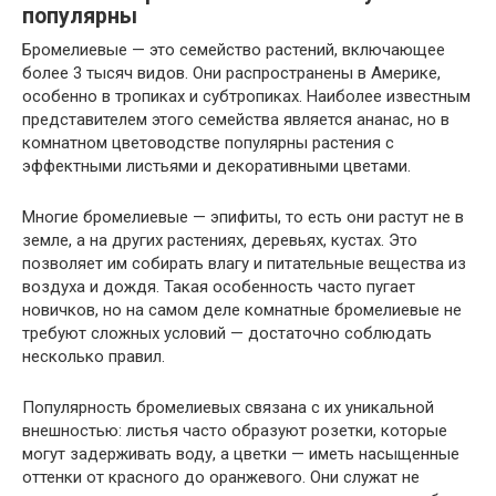
популярны
Бромелиевые — это семейство растений, включающее
более 3 тысяч видов. Они распространены в Америке,
особенно в тропиках и субтропиках. Наиболее известным
представителем этого семейства является ананас, но в
комнатном цветоводстве популярны растения с
эффектными листьями и декоративными цветами.
Многие бромелиевые — эпифиты, то есть они растут не в
земле, а на других растениях, деревьях, кустах. Это
позволяет им собирать влагу и питательные вещества из
воздуха и дождя. Такая особенность часто пугает
новичков, но на самом деле комнатные бромелиевые не
требуют сложных условий — достаточно соблюдать
несколько правил.
Популярность бромелиевых связана с их уникальной
внешностью: листья часто образуют розетки, которые
могут задерживать воду, а цветки — иметь насыщенные
оттенки от красного до оранжевого. Они служат не