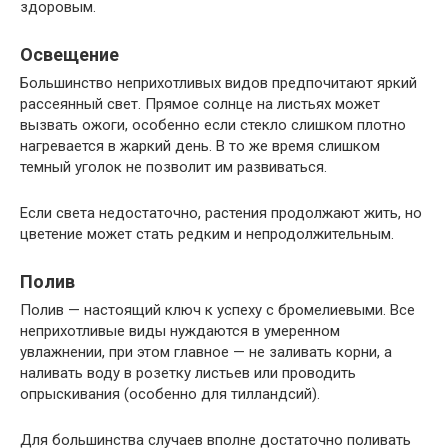
здоровым.
Освещение
Большинство неприхотливых видов предпочитают яркий
рассеянный свет. Прямое солнце на листьях может
вызвать ожоги, особенно если стекло слишком плотно
нагревается в жаркий день. В то же время слишком
темный уголок не позволит им развиваться.
Если света недостаточно, растения продолжают жить, но
цветение может стать редким и непродолжительным.
Полив
Полив — настоящий ключ к успеху с бромелиевыми. Все
неприхотливые виды нуждаются в умеренном
увлажнении, при этом главное — не заливать корни, а
наливать воду в розетку листьев или проводить
опрыскивания (особенно для тилландсий).
Для большинства случаев вполне достаточно поливать