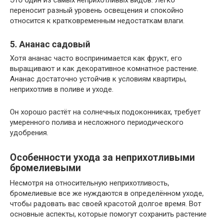
Это один из самых неприхотливых видов. Легко
переносит разный уровень освещения и спокойно
относится к кратковременным недостаткам влаги.
5. Ананас садовый
Хотя ананас часто воспринимается как фрукт, его
выращивают и как декоративное комнатное растение.
Ананас достаточно устойчив к условиям квартиры,
неприхотлив в поливе и уходе.
Он хорошо растёт на солнечных подоконниках, требует
умеренного полива и несложного периодического
удобрения.
Особенности ухода за неприхотливыми
бромелиевыми
Несмотря на относительную неприхотливость,
бромелиевые все же нуждаются в определённом уходе,
чтобы радовать вас своей красотой долгое время. Вот
основные аспекты, которые помогут сохранить растение