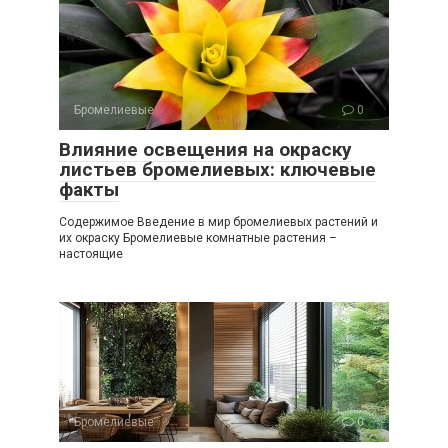
Бромелиевые
0
Влияние освещения на окраску
листьев бромелиевых: ключевые
факты
Содержимое Введение в мир бромелиевых растений и
их окраску Бромелиевые комнатные растения –
настоящие
Бромелиевые
0