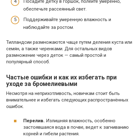
Посадите детку в горшок, полейте умеренно,
обеспечьте рассеянный свет.
Поддерживайте умеренную влажность и
наблюдайте за ростом.
Тилландсии размножаются чаще путем деления куста или
семян, а также черенками. Для остальных видов
размножение через деток — самый простой и
популярный способ.
Частые ошибки и как их избегать при
уходе за бромелиевыми
Несмотря на неприхотливость, новичкам стоит быть
внимательнее и избегать следующих распространённых
ошибок.
Перелив.
Излишняя влажность, особенно
застоявшаяся вода в почве, ведет к загниванию
корней и гибели растения.