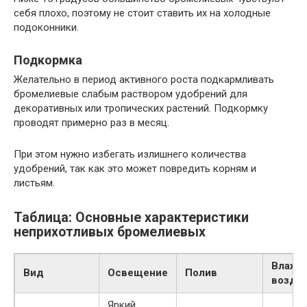
себя плохо, поэтому не стоит ставить их на холодные
подоконники.
Подкормка
Желательно в период активного роста подкармливать
бромелиевые слабым раствором удобрений для
декоративных или тропических растений. Подкормку
проводят примерно раз в месяц.
При этом нужно избегать излишнего количества
удобрений, так как это может повредить корням и
листьям.
Таблица: Основные характеристики
неприхотливых бромелиевых
Влажн
Вид
Освещение
Полив
возду
Яркий