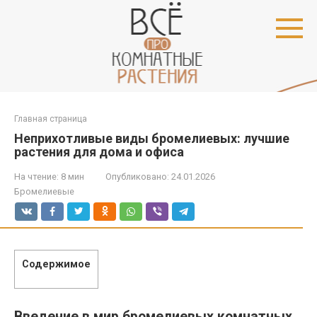
Перейти
к
контенту
Главная страница
Неприхотливые виды бромелиевых: лучшие
растения для дома и офиса
На чтение:
8 мин
Опубликовано:
24.01.2026
Бромелиевые
Содержимое
Введение в мир бромелиевых комнатных