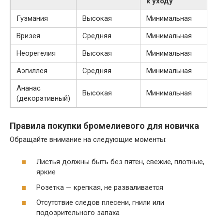
к уходу
Гузмания
Высокая
Минимальная
Вризея
Средняя
Минимальная
Неорегелия
Высокая
Минимальная
Аэгиллея
Средняя
Минимальная
Ананас
Высокая
Минимальная
(декоративный)
Правила покупки бромелиевого для новичка
Обращайте внимание на следующие моменты:
Листья должны быть без пятен, свежие, плотные,
яркие
Розетка — крепкая, не разваливается
Отсутствие следов плесени, гнили или
подозрительного запаха