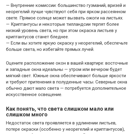
— Внутренние комиссии: большинство гузманий, вризей и
неорегелий лучше чувствуют себя при ярком рассеянном
свете. Прямое солнце может вызвать ожоги на листьях.
— Криптантусы и некоторые тилландсии терпят более
низкий уровень света, но при этом окраска листьев у
криптантусов станет бледнее.
— Если вы хотите яркую окраску у неорегелий, обеспечьте
больше света, но избегайте прямых лучей.
Оцените расположение окон в вашей квартире: восточные
и западные окна идеальны — утром или вечером будет
мягкий свет. Южные окна обеспечивают больше яркости
и требуют притенения в полуденные часы. Северные окна
обычно дают мало света — потребуется дополнительное
искусственное освещение.
Как понять, что света слишком мало или
слишком много
Недостаток света проявляется в удлинении листьев,
потере окраски (особенно у неорегелий и криптантусов),