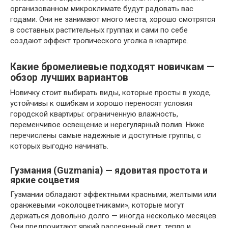
организованном микроклимате будут радовать вас
годами. Они не занимают много места, хорошо смотрятся
в составных растительных группах и сами по себе
создают эффект тропического уголка в квартире.
Какие бромелиевые подходят новичкам —
обзор лучших вариантов
Новичку стоит выбирать виды, которые просты в уходе,
устойчивы к ошибкам и хорошо переносят условия
городской квартиры: ограниченную влажность,
переменчивое освещение и нерегулярный полив. Ниже
перечислены самые надежные и доступные группы, с
которых выгодно начинать.
Гузмания (Guzmania) — ядовитая простота и
яркие соцветия
Гузмании обладают эффектными красными, желтыми или
оранжевыми «околоцветниками», которые могут
держаться довольно долго — иногда несколько месяцев.
Они предпочитают яркий рассеянный свет, тепло и