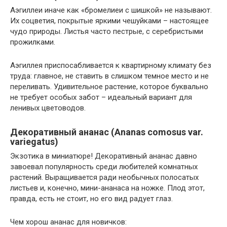
Аэгиллеи иначе как «бромелиеи с шишкой» не называют.
Их соцветия, покрытые яркими чешуйками – настоящее
чудо природы. Листья часто пестрые, с серебристыми
прожилками.
Аэгиллея приспосабливается к квартирному климату без
труда: главное, не ставить в слишком темное место и не
переливать. Удивительное растение, которое буквально
не требует особых забот – идеальный вариант для
ленивых цветоводов.
Декоративный ананас (Ananas comosus var.
variegatus)
Экзотика в миниатюре! Декоративный ананас давно
завоевал популярность среди любителей комнатных
растений. Выращивается ради необычных полосатых
листьев и, конечно, мини-ананаса на ножке. Плод этот,
правда, есть не стоит, но его вид радует глаз.
Чем хорош ананас для новичков: