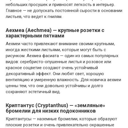
небольших просушек и привносят легкость в интерьер.
Главное — не допускать постоянной сырости в основании
листьев, что ведет к гнилям.
Аехмеа (Aechmea) — крупные розетки с
характерными пятнами
Аехмеи часто привлекают внимание своими крупными,
иногда жесткими листьями, которые могут быть с
рисунком. Аехмеа фасиата — один из самых популярных
видов: серебристо-опушенные листья и розовое или
красное соцветие создают очень устойчивый
декоративный эффект. Они любят свет, хорошую
вентиляцию и умеренную влажность. Для новичка аехмеи
ценны тем, что они довольно устойчивы и долго
сохраняют эстетичный вид.
Криптантус (Cryptanthus) — «земляные»
бромелии для низких подоконников
Криптантусы — наземные бромелии, которые образуют
плоские розетки и очень привлекательно окрашенные