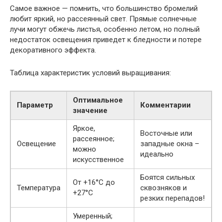
Самое важное — помнить, что большинство бромелий
любит яркий, но рассеянный свет. Прямые солнечные
лучи могут обжечь листья, особенно летом, но полный
недостаток освещения приведет к бледности и потере
декоративного эффекта.
Таблица характеристик условий выращивания:
Оптимальное
Параметр
Комментарии
значение
Яркое,
Восточные или
рассеянное;
Освещение
западные окна –
можно
идеально
искусственное
Боятся сильных
От +16°C до
Температура
сквозняков и
+27°C
резких перепадов!
Умеренный;