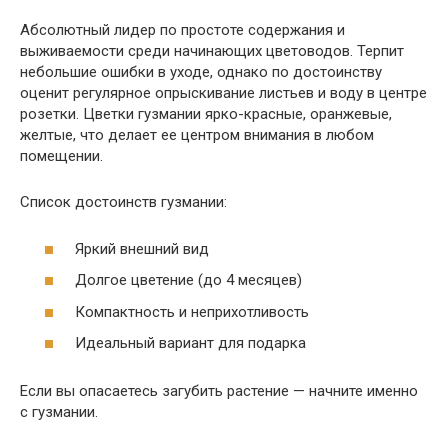
Абсолютный лидер по простоте содержания и
выживаемости среди начинающих цветоводов. Терпит
небольшие ошибки в уходе, однако по достоинству
оценит регулярное опрыскивание листьев и воду в центре
розетки. Цветки гузмании ярко-красные, оранжевые,
желтые, что делает ее центром внимания в любом
помещении.
Список достоинств гузмании:
Яркий внешний вид
Долгое цветение (до 4 месяцев)
Компактность и неприхотливость
Идеальный вариант для подарка
Если вы опасаетесь загубить растение — начните именно
с гузмании.