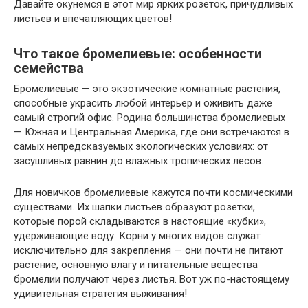
Давайте окунемся в этот мир ярких розеток, причудливых
листьев и впечатляющих цветов!
Что такое бромелиевые: особенности
семейства
Бромелиевые — это экзотические комнатные растения,
способные украсить любой интерьер и оживить даже
самый строгий офис. Родина большинства бромелиевых
— Южная и Центральная Америка, где они встречаются в
самых непредсказуемых экологических условиях: от
засушливых равнин до влажных тропических лесов.
Для новичков бромелиевые кажутся почти космическими
существами. Их шапки листьев образуют розетки,
которые порой складываются в настоящие «кубки»,
удерживающие воду. Корни у многих видов служат
исключительно для закрепления — они почти не питают
растение, основную влагу и питательные вещества
бромелии получают через листья. Вот уж по-настоящему
удивительная стратегия выживания!