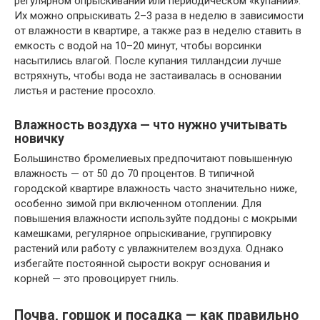
регулярном опрыскивании или периодическом «купании».
Их можно опрыскивать 2–3 раза в неделю в зависимости
от влажности в квартире, а также раз в неделю ставить в
емкость с водой на 10–20 минут, чтобы ворсинки
насытились влагой. После купания тилландсии лучше
встряхнуть, чтобы вода не застаивалась в основании
листья и растение просохло.
Влажность воздуха — что нужно учитывать
новичку
Большинство бромелиевых предпочитают повышенную
влажность — от 50 до 70 процентов. В типичной
городской квартире влажность часто значительно ниже,
особенно зимой при включенном отоплении. Для
повышения влажности используйте поддоны с мокрыми
камешками, регулярное опрыскивание, группировку
растений или работу с увлажнителем воздуха. Однако
избегайте постоянной сырости вокруг основания и
корней — это провоцирует гниль.
Почва, горшок и посадка — как правильно