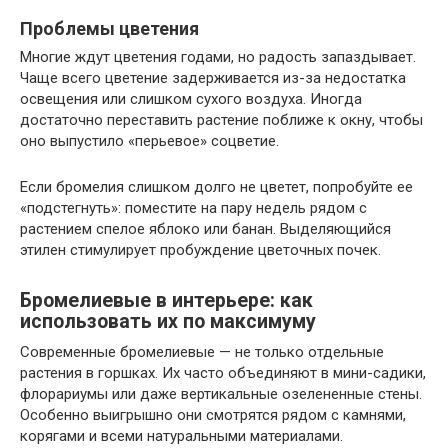
Проблемы цветения
Многие ждут цветения годами, но радость запаздывает.
Чаще всего цветение задерживается из-за недостатка
освещения или слишком сухого воздуха. Иногда
достаточно переставить растение поближе к окну, чтобы
оно выпустило «перьевое» соцветие.
Если бромелия слишком долго не цветет, попробуйте ее
«подстегнуть»: поместите на пару недель рядом с
растением спелое яблоко или банан. Выделяющийся
этилен стимулирует пробуждение цветочных почек.
Бромелиевые в интерьере: как
использовать их по максимуму
Современные бромелиевые — не только отдельные
растения в горшках. Их часто объединяют в мини-садики,
флорариумы или даже вертикальные озелененные стены.
Особенно выигрышно они смотрятся рядом с камнями,
корягами и всеми натуральными материалами.