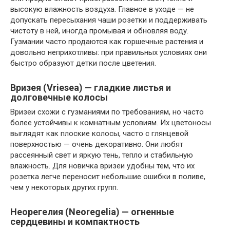
высокую влажность воздуха. Главное в уходе — не
допускать пересыхания чаши розетки и поддерживать
чистоту в ней, иногда промывая и обновляя воду.
Гузмании часто продаются как горшечные растения и
довольно неприхотливы: при правильных условиях они
быстро образуют детки после цветения.
Вризея (Vriesea) — гладкие листья и
долговечные колосы
Вризеи схожи с гузманиями по требованиям, но часто
более устойчивы к комнатным условиям. Их цветоносы
выглядят как плоские колосы, часто с глянцевой
поверхностью — очень декоративно. Они любят
рассеянный свет и яркую тень, тепло и стабильную
влажность. Для новичка вризеи удобны тем, что их
розетка легче переносит небольшие ошибки в поливе,
чем у некоторых других групп.
Неорегелия (Neoregelia) — огненные
сердцевины и компактность