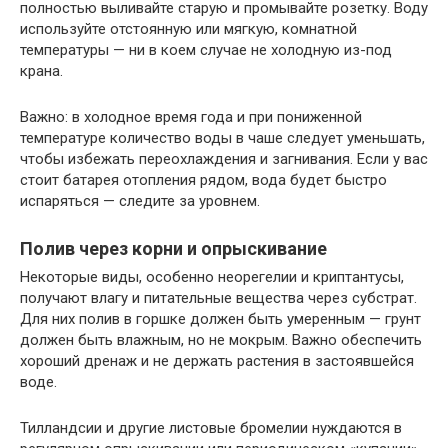
полностью выливайте старую и промывайте розетку. Воду
используйте отстоянную или мягкую, комнатной
температуры — ни в коем случае не холодную из-под
крана.
Важно: в холодное время года и при пониженной
температуре количество воды в чаше следует уменьшать,
чтобы избежать переохлаждения и загнивания. Если у вас
стоит батарея отопления рядом, вода будет быстро
испаряться — следите за уровнем.
Полив через корни и опрыскивание
Некоторые виды, особенно неорегелии и криптантусы,
получают влагу и питательные вещества через субстрат.
Для них полив в горшке должен быть умеренным — грунт
должен быть влажным, но не мокрым. Важно обеспечить
хороший дренаж и не держать растения в застоявшейся
воде.
Тилландсии и другие листовые бромелии нуждаются в