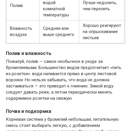
водой
Лучше недолить,
Полив
комнатной
чем перелить
температуры
Хорошо реагируют
Влажность
Средняя или
на опрыскивание
воздуха
выше среднего
листьев
Полив и влажность
Пожалуй, полив — самое необычное в уходе за
бромелиевыми. Большинство видов предпочитает «пить
из розетки»: вода наливается прямо в центр листовой
воронки. Но нельзя забывать, что вода не должна
застаиваться — это приведет к гниению. Зимой воду
следует давать реже, а летом периодически менять
содержимое розетки на свежую.
Почва и подкормка
Корневая система у бромелий небольшая, питательную
смесь стоит выбирать легкую, с добавлением