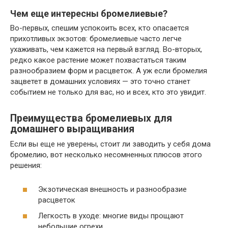
Чем еще интересны бромелиевые?
Во-первых, спешим успокоить всех, кто опасается
прихотливых экзотов: бромелиевые часто легче
ухаживать, чем кажется на первый взгляд. Во-вторых,
редко какое растение может похвастаться таким
разнообразием форм и расцветок. А уж если бромелия
зацветет в домашних условиях — это точно станет
событием не только для вас, но и всех, кто это увидит.
Преимущества бромелиевых для
домашнего выращивания
Если вы еще не уверены, стоит ли заводить у себя дома
бромелию, вот несколько несомненных плюсов этого
решения:
Экзотическая внешность и разнообразие
расцветок
Легкость в уходе: многие виды прощают
небольшие огрехи