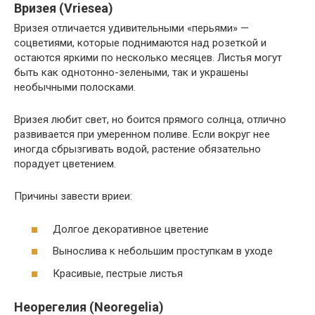
Вризея (Vriesea)
Вризея отличается удивительными «перьями» —
соцветиями, которые поднимаются над розеткой и
остаются яркими по несколько месяцев. Листья могут
быть как однотонно-зелеными, так и украшены
необычными полосками.
Вризея любит свет, но боится прямого солнца, отлично
развивается при умеренном поливе. Если вокруг нее
иногда сбрызгивать водой, растение обязательно
порадует цветением.
Причины завести вриеи:
Долгое декоративное цветение
Вынослива к небольшим проступкам в уходе
Красивые, пестрые листья
Неорегелия (Neoregeliа)