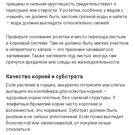
трещины и сильная хрустящесть свидетельствуют о
пересушке или старости. У розетки, особенно у видов с
«чашей», не должно быть застоев грязной воды и налета
— вода должна выглядеть относительно свежей.
Проверьте основание розетки и место перехода листьев
к корневой системе. Там не должно быть мягких участков
и неприятного запаха — это признаки начавшегося
загнивания. Также загляните под листья: иногда там
прячутся вредители или следы их жизнедеятельности.
Качество корней и субстрата
Если растение в горшке, аккуратно потрясите или слегка
вытащите из контейнера для осмотра корней —
здоровые корни плотные, без слизкой структуры. У
эпифитных бромелий корни часто короткие и
волокнистые, это нормально. Субстрат должен быть
рыхлым и не сильно уплотненным. Если почва выглядит
болотистой или заплесневелой, от покупки лучше
отказаться.