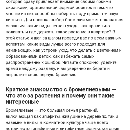
которая сразу привлекает внимание своими яркими
окрасками, оригинальной формой розеток и тем, что
многие из них способны собирать воду прямо в «чашу»
листьев. Для новичка выбор бромелии может показаться
сложным: какие виды легче в уходе, как правильно
поливать и где держать такое растение в квартире? В
этой статье я шаг за шагом проведу вас по всем важным
аспектам: какие виды лучше всего подходят для
начинающих, как устроен уход, что делать с цветением и
образованиями деток, как избежать самых
распространенных ошибок. Читайте спокойно, уделите
время каждому разделу, и вы уверенно выберете и
вырастите свою первую бромелию.
Краткое знакомство с бромелиевыми —
что это за растения и почему они такие
интересные
Бромелиевые — это большая семья растений,
включающая как эпифиты, живущие на деревьях, так и
наземные виды. В комнатной культуре чаще всего
встречаются эпифитные и литофитные формы, которые