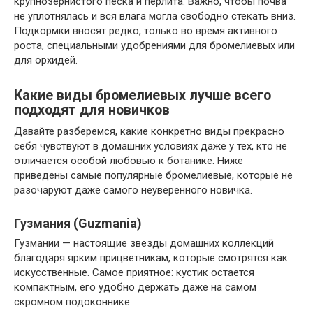
крупнозернистого песка и перлита. Важно, чтобы почва
не уплотнялась и вся влага могла свободно стекать вниз.
Подкормки вносят редко, только во время активного
роста, специальными удобрениями для бромелиевых или
для орхидей.
Какие виды бромелиевых лучше всего
подходят для новичков
Давайте разберемся, какие конкретно виды прекрасно
себя чувствуют в домашних условиях даже у тех, кто не
отличается особой любовью к ботанике. Ниже
приведены самые популярные бромелиевые, которые не
разочаруют даже самого неуверенного новичка.
Гузмания (Guzmania)
Гузмании — настоящие звезды домашних коллекций
благодаря ярким прицветникам, которые смотрятся как
искусственные. Самое приятное: кустик остается
компактным, его удобно держать даже на самом
скромном подоконнике.