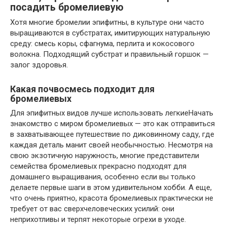
посадить бромелиевую
Хотя многие бромелии эпифитны, в культуре они часто
выращиваются в субстратах, имитирующих натуральную
среду: смесь коры, сфагнума, перлита и кокосового
волокна. Подходящий субстрат и правильный горшок —
залог здоровья.
Какая почвосмесь подходит для
бромелиевых
Для эпифитных видов лучше использовать легкиеНачать
знакомство с миром бромелиевых — это как отправиться
в захватывающее путешествие по диковинному саду, где
каждая деталь манит своей необычностью. Несмотря на
свою экзотичную наружность, многие представители
семейства бромелиевых прекрасно подходят для
домашнего выращивания, особенно если вы только
делаете первые шаги в этом удивительном хобби. А еще,
что очень приятно, красота бромелиевых практически не
требует от вас сверхчеловеческих усилий: они
неприхотливы и терпят некоторые огрехи в уходе.