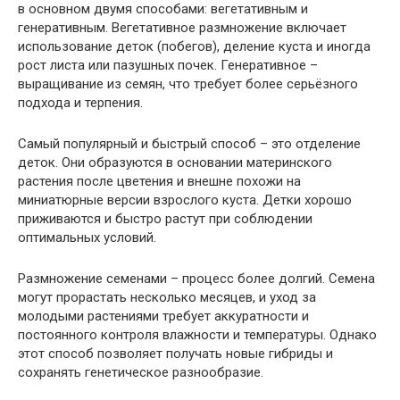
в основном двумя способами: вегетативным и
генеративным. Вегетативное размножение включает
использование деток (побегов), деление куста и иногда
рост листа или пазушных почек. Генеративное –
выращивание из семян, что требует более серьёзного
подхода и терпения.
Самый популярный и быстрый способ – это отделение
деток. Они образуются в основании материнского
растения после цветения и внешне похожи на
миниатюрные версии взрослого куста. Детки хорошо
приживаются и быстро растут при соблюдении
оптимальных условий.
Размножение семенами – процесс более долгий. Семена
могут прорастать несколько месяцев, и уход за
молодыми растениями требует аккуратности и
постоянного контроля влажности и температуры. Однако
этот способ позволяет получать новые гибриды и
сохранять генетическое разнообразие.