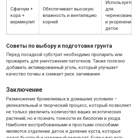
Используется
Сфагнум +
Обеспечивает высокую
для
кора +
влажность и вентиляцию
черенкования
вермикулит
корней
и укоренения
деток
Советы по выбору и подготовке грунта
Перед посадкой субстрат необходимо пропарить или
прожарить для уничтожения патогенов. Также полезно
добавить активированный уголь, который улучшает
качество почвы и снижает риск загнивания.
Заключение
Размножение бромелиевых в домашних условиях –
увлекательный и творческий процесс, который позволяет
не только увеличить количество ваших экзотических
растений, но и познать тонкости их биологии и ухода.
Наиболее востребованными и простыми способами
являются отделение деток и деление куста, которые
дадут быстрый и надежный результат. Если у вас есть