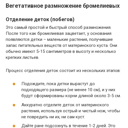
Вегетативное размножение бромелиевых
Отделение деток (побегов)
Это самый простой и быстрый способ размножения.
После того как бромелиевая зацветает, у основания
появляются детки – маленькие растения, получившие
запас питательных веществ от материнского куста. Они
обычно имеют 5-15 сантиметров в высоту и несколько
крепких листьев.
Процесс отделения деток состоит из нескольких этапов:
Подождите, пока детки вырастут до
подходящего размера (не менее 10 см), и у них
будут сформированы корни длиной около 3-5 см.
Аккуратно отделите деток от материнского
растения, используя острый и чистый нож, чтобы
не повредить ни их, ни сам куст.
Дайте ране подсохнуть в течение 1-2 дней. Это