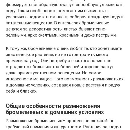
формирует своеобразную «чашу», способную удерживать
воду. Такая особенность помогает им выживать в
условиях с недостатком влаги, собирая дождевую воду и
питательные вещества. В интерьерах бромелиевые
ценятся за декоративность: листья бывают сине-
зелеными, ярко-желтыми, красными и даже пестрыми.
К тому же, бромелиевые очень любят те, кто хочет иметь
экзотическое растение, но не готов тратить много
времени на уход. Они не требуют частого полива, не
страдают от большинства болезней и хорошо растут
даже при искусственном освещении. Но самое
интересное и манящее – это возможность размножать их
в домашних условиях, создавая новые растения и радуя
себя и близких.
Общие особенности размножения
бромелиевых в домашних условиях
Размножение бромелиевых – процесс несложный, но
требующий внимания и аккуратности. Растения разводят