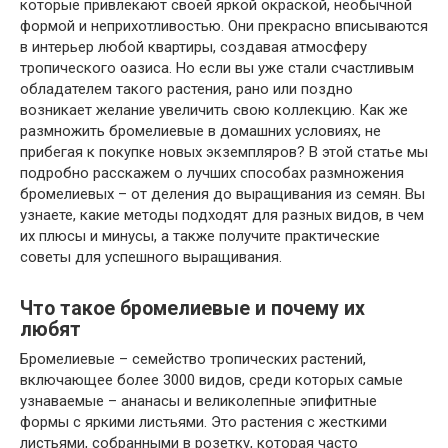
которые привлекают своей яркой окраской, необычной
формой и неприхотливостью. Они прекрасно вписываются
в интерьер любой квартиры, создавая атмосферу
тропического оазиса. Но если вы уже стали счастливым
обладателем такого растения, рано или поздно
возникает желание увеличить свою коллекцию. Как же
размножить бромелиевые в домашних условиях, не
прибегая к покупке новых экземпляров? В этой статье мы
подробно расскажем о лучших способах размножения
бромелиевых – от деления до выращивания из семян. Вы
узнаете, какие методы подходят для разных видов, в чем
их плюсы и минусы, а также получите практические
советы для успешного выращивания.
Что такое бромелиевые и почему их
любят
Бромелиевые – семейство тропических растений,
включающее более 3000 видов, среди которых самые
узнаваемые – ананасы и великолепные эпифитные
формы с яркими листьями. Это растения с жесткими
листьями, собранными в розетку, которая часто