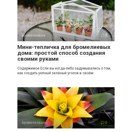
Бромелиевые
0
Мини-тепличка для бромелиевых
дома: простой способ создания
своими руками
Содержимое Если вы когда-либо задумывались о том,
как создать уютный зелёный уголок в своём
Бромелиевые
0