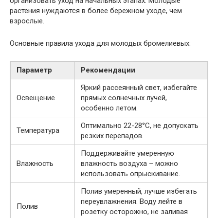
организовать уход на начальных этапах. Молодые
растения нуждаются в более бережном уходе, чем
взрослые.
Основные правила ухода для молодых бромелиевых:
Параметр
Рекомендации
Яркий рассеянный свет, избегайте
Освещение
прямых солнечных лучей,
особенно летом.
Оптимально 22-28°C, не допускать
Температура
резких перепадов.
Поддерживайте умеренную
Влажность
влажность воздуха – можно
использовать опрыскивание.
Полив умеренный, лучше избегать
переувлажнения. Воду лейте в
Полив
розетку осторожно, не заливая