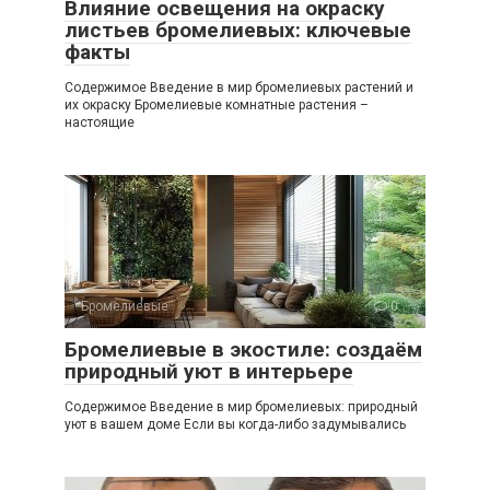
Влияние освещения на окраску
листьев бромелиевых: ключевые
факты
Содержимое Введение в мир бромелиевых растений и
их окраску Бромелиевые комнатные растения –
настоящие
Бромелиевые
0
Бромелиевые в экостиле: создаём
природный уют в интерьере
Содержимое Введение в мир бромелиевых: природный
уют в вашем доме Если вы когда-либо задумывались