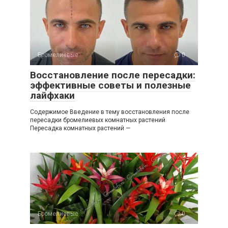
Бромелиевые
0
Восстановление после пересадки:
эффективные советы и полезные
лайфхаки
Содержимое Введение в тему восстановления после
пересадки бромелиевых комнатных растений
Пересадка комнатных растений —
Бромелиевые
0