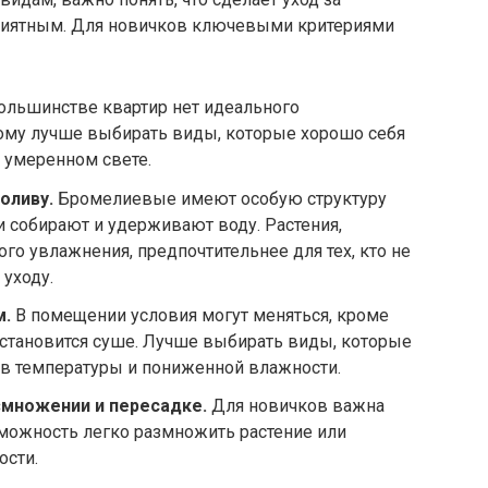
риятным. Для новичков ключевыми критериями
ольшинстве квартир нет идеального
тому лучше выбирать виды, которые хорошо себя
 умеренном свете.
оливу.
Бромелиевые имеют особую структуру
и собирают и удерживают воду. Растения,
го увлажнения, предпочтительнее для тех, кто не
уходу.
м.
В помещении условия могут меняться, кроме
 становится суше. Лучше выбирать виды, которые
ов температуры и пониженной влажности.
змножении и пересадке.
Для новичков важна
зможность легко размножить растение или
ости.