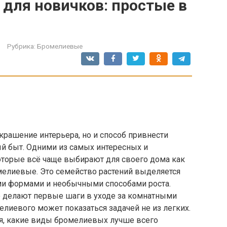
для новичков: простые в
Рубрика:
Бромелиевые
украшение интерьера, но и способ привнести
й быт. Одними из самых интересных и
торые всё чаще выбирают для своего дома как
елиевые. Это семейство растений выделяется
ми формами и необычными способами роста.
о делают первые шаги в уходе за комнатными
лиевого может показаться задачей не из легких.
ся, какие виды бромелиевых лучше всего