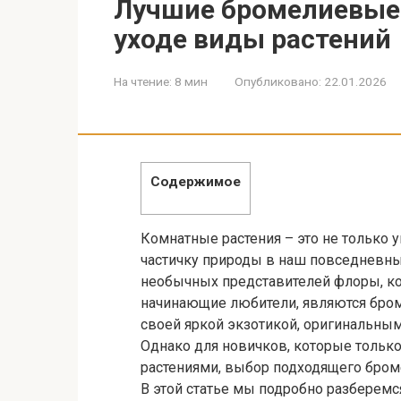
Лучшие бромелиевые 
уходе виды растений
На чтение:
8 мин
Опубликовано:
22.01.2026
Содержимое
Комнатные растения – это не только 
частичку природы в наш повседневны
необычных представителей флоры, ко
начинающие любители, являются бром
своей яркой экзотикой, оригинальны
Однако для новичков, которые тольк
растениями, выбор подходящего броме
В этой статье мы подробно разберем