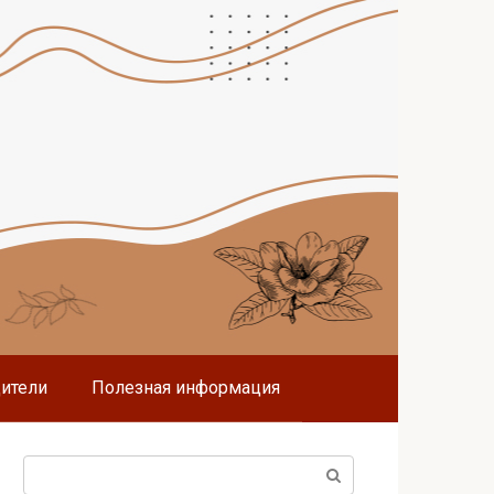
дители
Полезная информация
Поиск: