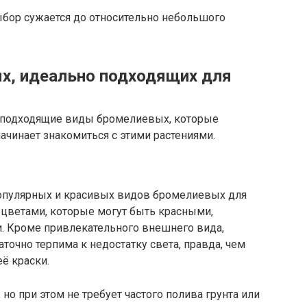
ыбор сужается до относительно небольшого
х, идеально подходящих для
 подходящие виды бромелиевых, которые
начинает знакомиться с этими растениями.
популярных и красивых видов бромелиевых для
и цветами, которые могут быть красными,
 Кроме привлекательного внешнего вида,
аточно терпима к недостатку света, правда, чем
ё краски.
о при этом не требует частого полива грунта или