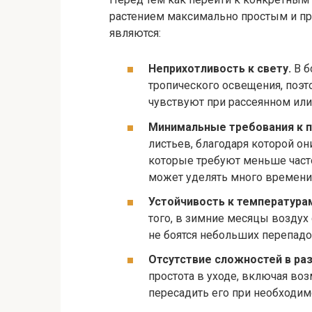
растением максимально простым и п
являются:
Неприхотливость к свету.
В б
тропического освещения, поэ
чувствуют при рассеянном или
Минимальные требования к п
листьев, благодаря которой он
которые требуют меньше часто
может уделять много времени 
Устойчивость к температура
того, в зимние месяцы воздух
не боятся небольших перепад
Отсутствие сложностей в ра
простота в уходе, включая во
пересадить его при необходим