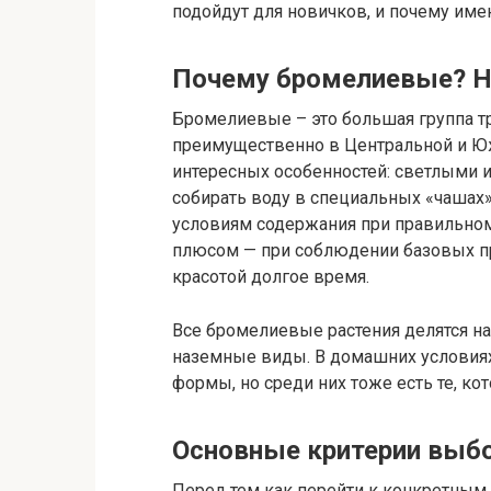
подойдут для новичков, и почему имен
Почему бромелиевые? Не
Бромелиевые – это большая группа тр
преимущественно в Центральной и Ю
интересных особенностей: светлыми 
собирать воду в специальных «чашах»
условиям содержания при правильном
плюсом — при соблюдении базовых п
красотой долгое время.
Все бромелиевые растения делятся на 
наземные виды. В домашних условия
формы, но среди них тоже есть те, 
Основные критерии выб
Перед тем как перейти к конкретным в