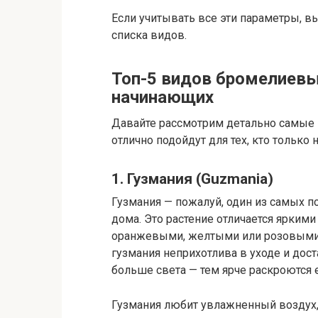
Если учитывать все эти параметры, в
списка видов.
Топ-5 видов бромелиевы
начинающих
Давайте рассмотрим детально самые
отлично подойдут для тех, кто только 
1. Гузмания (Guzmania)
Гузмания — пожалуй, один из самых 
дома. Это растение отличается ярким
оранжевыми, желтыми или розовыми.
гузмания неприхотлива в уходе и дост
больше света — тем ярче раскроются е
Гузмания любит увлажненный воздух, н