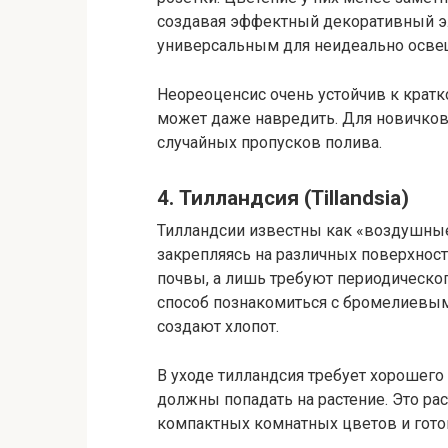
создавая эффектный декоративный эл
универсальным для неидеально осв
Неореоценсис очень устойчив к крат
может даже навредить. Для новичков 
случайных пропусков полива.
4. Тилландсия (Tillandsia)
Тилландсии известны как «воздушные 
закрепляясь на различных поверхност
почвы, а лишь требуют периодическо
способ познакомиться с бромелиевыми
создают хлопот.
В уходе тилландсия требует хорошего
должны попадать на растение. Это рас
компактных комнатных цветов и гот