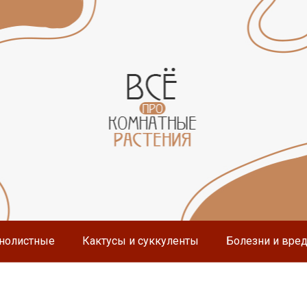
нолистные
Кактусы и суккуленты
Болезни и вре