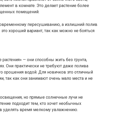
емент в комнате. Это делает растение более
ещенных помещений.
ковременному пересушиванию, а излишний полив
это хороший вариант, так как можно не бояться
растения» — они способны жить без грунта,
ях. Они практически не требуют даже полива
го орошения водой. Для новичков это отличный
, так как они занимают очень мало места и не
 освещения, но прямые солнечные лучи не
тение подходит тем, кто хочет необычных
ов уделять время мелкому увлажнению.