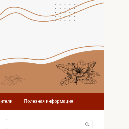
дители
Полезная информация
Поиск: