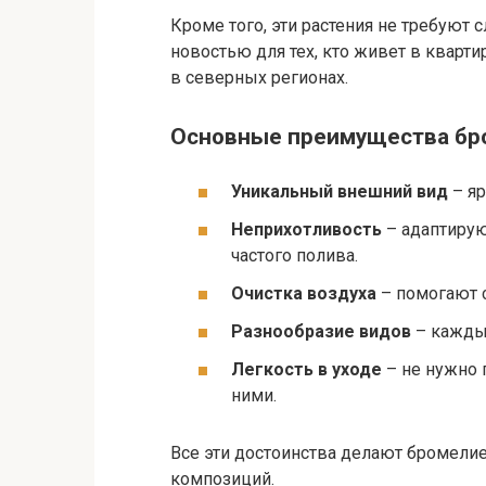
Кроме того, эти растения не требуют 
новостью для тех, кто живет в кварт
в северных регионах.
Основные преимущества бр
Уникальный внешний вид
– яр
Неприхотливость
– адаптирую
частого полива.
Очистка воздуха
– помогают 
Разнообразие видов
– каждый
Легкость в уходе
– не нужно 
ними.
Все эти достоинства делают бромели
композиций.