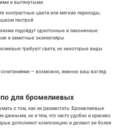
кими и вытянутыми.
е контрастные цвета или мягкие переходы,
ишком пестрой.
изма подойдут однотонные и лаконичные
ркие и заметные экземпляры.
елиевые требуют света, но некоторые виды
с сочетаниями — возможно, именно ваш взгляд
шпо для бромелиевых
умать о том, как их разместить. Бромелиевые
данными, но и тем, что часто удобно и красиво
торые дополняют композицию и делают ее более