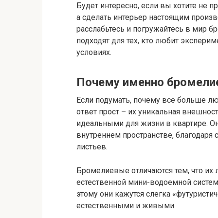
Будет интересно, если вы хотите не п
а сделать интерьер настоящим произв
расслабьтесь и погружайтесь в мир б
подходят для тех, кто любит экспер
условиях.
Почему именно бромели
Если подумать, почему все больше 
ответ прост – их уникальная внешност
идеальными для жизни в квартире. О
внутреннем пространстве, благодаря
листьев.
Бромелиевые отличаются тем, что их л
естественной мини-водоемной системо
этому они кажутся слегка «футуристич
естественными и живыми.