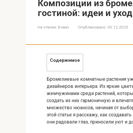
Композиции из броме
гостиной: идеи и уход
На чтение:
8 мин
Опубликовано:
03.12.2025
Содержимое
Бромелиевые комнатные растения уж
дизайнеров интерьера. Их яркие цвет
жемчужинами среди растений, котор
создать из них гармоничную и впеча
множество нюансов, начиная от выбо
этой статье я расскажу, как создава
они радовали глаз, приносили уют и 