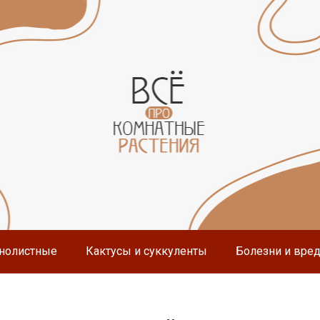
нолистные
Кактусы и суккуленты
Болезни и вре