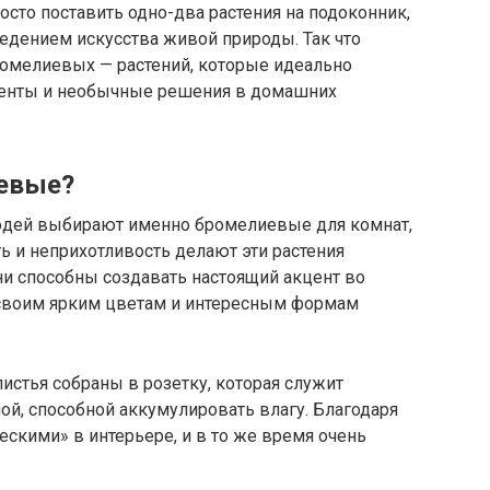
росто поставить одно-два растения на подоконник,
едением искусства живой природы. Так что
ромелиевых — растений, которые идеально
именты и необычные решения в домашних
евые?
людей выбирают именно бромелиевые для комнат,
ь и неприхотливость делают эти растения
ни способны создавать настоящий акцент во
 своим ярким цветам и интересным формам
истья собраны в розетку, которая служит
й, способной аккумулировать влагу. Благодаря
ескими» в интерьере, и в то же время очень