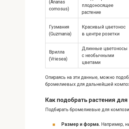
(Ananas
плодоносящее
comosus)
растение
Гузмания
Красивый цветонос
(Guzmania)
в центре розетки
Длинные цветоносы
Врилла
с необычными
(Vriesea)
цветами
Опираясь на эти данные, можно подо
бромелиевых для дальнейшей компо
Как подобрать растения для
Подбирать бромелиевые для композиц
Размер и форма.
Например, н