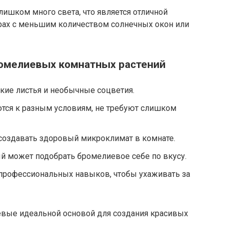
слишком много света, что является отличной
ирах с меньшим количеством солнечных окон или
омелиевых комнатных растений
кие листья и необычные соцветия.
тся к разным условиям, не требуют слишком
создавать здоровый микроклимат в комнате.
 может подобрать бромелиевое себе по вкусу.
профессиональных навыков, чтобы ухаживать за
евые идеальной основой для создания красивых