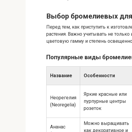
Выбор бромелиевых для
Перед тем, как приступить к изготов
растения. Важно учитывать не только 
цветовую гамму и степень освещеннос
Популярные виды бромелие
Название
Особенности
Яркие красные или
Неорегелия
пурпурные центры
(Neoregelia)
розеток
Можно выращивать
Ананас
как декоративное и