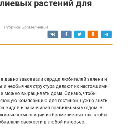
лиевых растений для
Рубрика:
Бромелиевые
е давно завоевали сердца любителей зелени и
ы и необычная структура делают их настоящими
ые можно выращивать дома. Однако, чтобы
тляющую композицию для гостиной, нужно знать
ра видов и заканчивая правильным уходом. В
ть живые композиции из бромелиевых так, чтобы
добавляли свежести в любой интерьер.