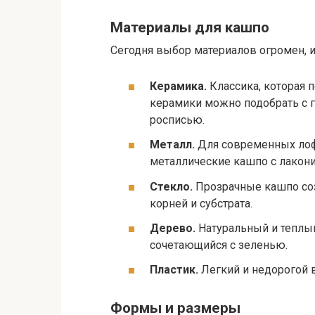
Материалы для кашпо
Сегодня выбор материалов огромен, и 
Керамика.
Классика, которая 
керамики можно подобрать с г
росписью.
Металл.
Для современных лоф
металлические кашпо с лакон
Стекло.
Прозрачные кашпо со
корней и субстрата.
Дерево.
Натуральный и теплый
сочетающийся с зеленью.
Пластик.
Легкий и недорогой в
Формы и размеры