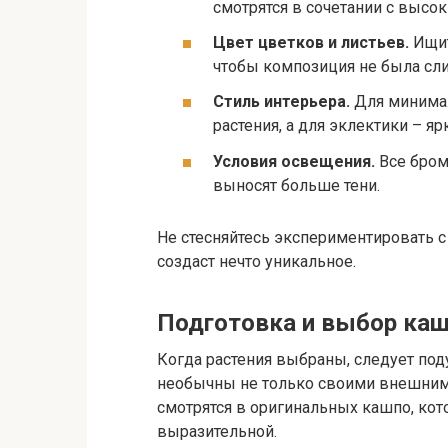
смотрятся в сочетании с высо
Цвет цветков и листьев.
Ищит
чтобы композиция не была сл
Стиль интерьера.
Для минимал
растения, а для эклектики – я
Условия освещения.
Все бром
выносят больше тени.
Не стесняйтесь экспериментировать 
создаст нечто уникальное.
Подготовка и выбор ка
Когда растения выбраны, следует под
необычны не только своими внешними 
смотрятся в оригинальных кашпо, ко
выразительной.