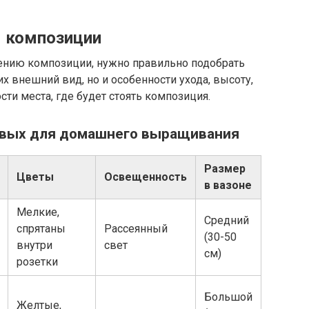
 композиции
лению композиции, нужно правильно подобрать
их внешний вид, но и особенности ухода, высоту,
ти места, где будет стоять композиция.
вых для домашнего выращивания
Размер
Цветы
Освещенность
в вазоне
Мелкие,
Средний
спрятаны
Рассеянный
(30-50
внутри
свет
см)
розетки
Большой
Желтые,