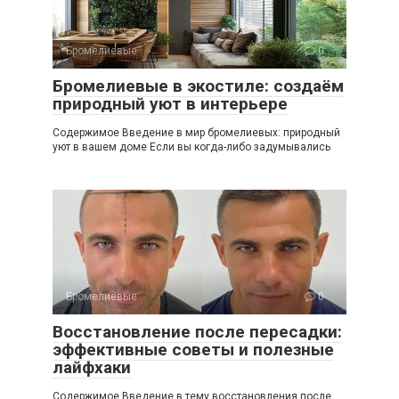
Бромелиевые
0
Бромелиевые в экостиле: создаём
природный уют в интерьере
Содержимое Введение в мир бромелиевых: природный
уют в вашем доме Если вы когда-либо задумывались
Бромелиевые
0
Восстановление после пересадки:
эффективные советы и полезные
лайфхаки
Содержимое Введение в тему восстановления после