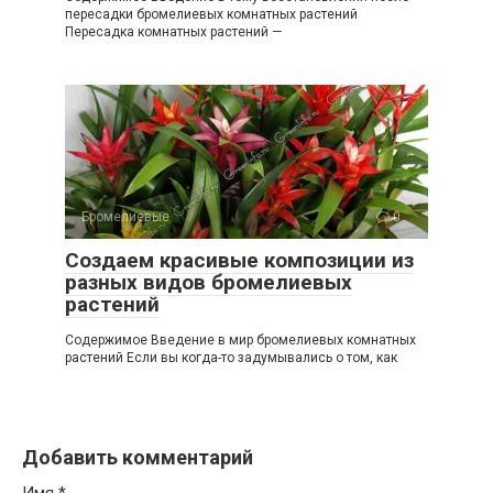
пересадки бромелиевых комнатных растений
Пересадка комнатных растений —
Бромелиевые
0
Создаем красивые композиции из
разных видов бромелиевых
растений
Содержимое Введение в мир бромелиевых комнатных
растений Если вы когда-то задумывались о том, как
Добавить комментарий