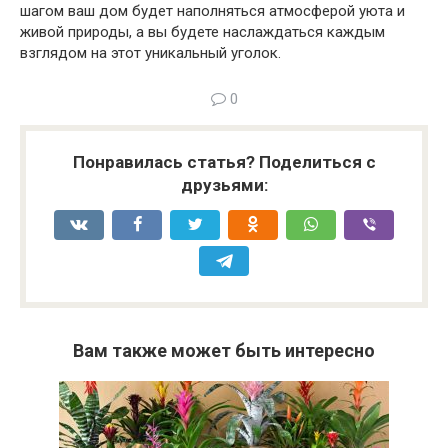
шагом ваш дом будет наполняться атмосферой уюта и
живой природы, а вы будете наслаждаться каждым
взглядом на этот уникальный уголок.
0
Понравилась статья? Поделиться с
друзьями:
Вам также может быть интересно