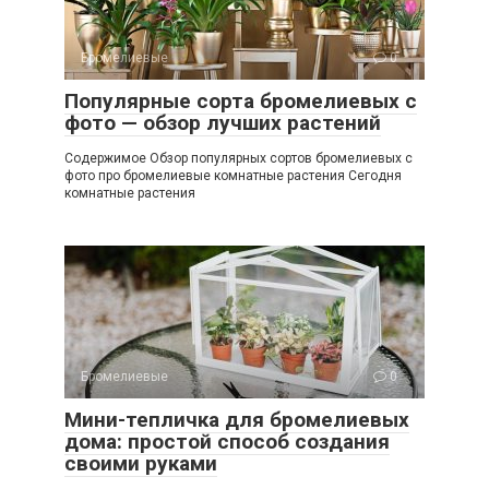
Бромелиевые
0
Популярные сорта бромелиевых с
фото — обзор лучших растений
Содержимое Обзор популярных сортов бромелиевых с
фото про бромелиевые комнатные растения Сегодня
комнатные растения
Бромелиевые
0
Мини-тепличка для бромелиевых
дома: простой способ создания
своими руками