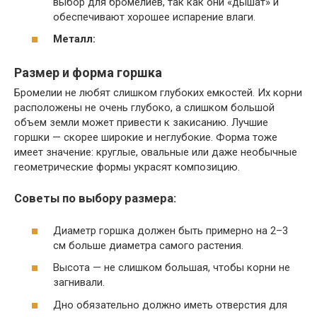
выбор для бромелиев, так как они «дышат» и
обеспечивают хорошее испарение влаги.
Металл:
Размер и форма горшка
Бромелии не любят слишком глубоких емкостей. Их корни
расположены не очень глубоко, а слишком большой
объем земли может привести к закисанию. Лучшие
горшки — скорее широкие и неглубокие. Форма тоже
имеет значение: круглые, овальные или даже необычные
геометрические формы украсят композицию.
Советы по выбору размера:
Диаметр горшка должен быть примерно на 2–3
см больше диаметра самого растения.
Высота — не слишком большая, чтобы корни не
загнивали.
Дно обязательно должно иметь отверстия для