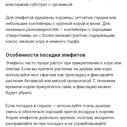
влагоёмкий субстрат с органикой.
Для эпифитов идеальны корзины, сетчатые горшки или
небольшие контейнеры с крупной корой и мхом. Для
наземных разновидностей — контейнеры с хорошими
отверстиями, но с более мелким грунтом, содержащим
кокос, мелкую кору и немного торфа.
Особенности посадки эпифитов
Эпифиты часто лучше растут при прикреплении к коре или
плитам. Если вы крепите растение на дереве или коре,
используйте мох сфагнум как прокладку и фиксируйте
растение бечёвкой или мягкой проволокой. С течением
времени корни прикрепятся сами, и фиксацию можно
будет убрать.
Если посадка в горшок — используйте очень рыхлую
смесь и обеспечьте хороший приток воздуха к корням.
Корни эпифитов довольно хрупкие, поэтому аккуратно
расправляйте их при посадке и не утрамбовывайте