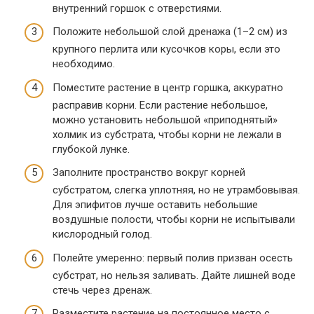
внутренний горшок с отверстиями.
Положите небольшой слой дренажа (1–2 см) из
крупного перлита или кусочков коры, если это
необходимо.
Поместите растение в центр горшка, аккуратно
расправив корни. Если растение небольшое,
можно установить небольшой «приподнятый»
холмик из субстрата, чтобы корни не лежали в
глубокой лунке.
Заполните пространство вокруг корней
субстратом, слегка уплотняя, но не утрамбовывая.
Для эпифитов лучше оставить небольшие
воздушные полости, чтобы корни не испытывали
кислородный голод.
Полейте умеренно: первый полив призван осесть
субстрат, но нельзя заливать. Дайте лишней воде
стечь через дренаж.
Разместите растение на постоянное место с