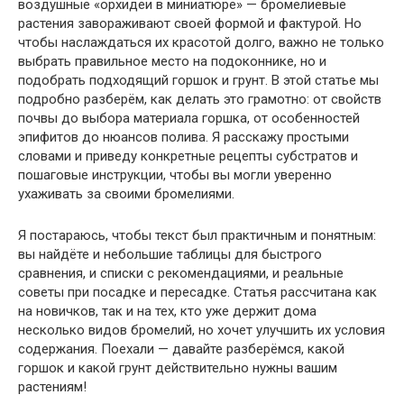
воздушные «орхидеи в миниатюре» — бромелиевые
растения завораживают своей формой и фактурой. Но
чтобы наслаждаться их красотой долго, важно не только
выбрать правильное место на подоконнике, но и
подобрать подходящий горшок и грунт. В этой статье мы
подробно разберём, как делать это грамотно: от свойств
почвы до выбора материала горшка, от особенностей
эпифитов до нюансов полива. Я расскажу простыми
словами и приведу конкретные рецепты субстратов и
пошаговые инструкции, чтобы вы могли уверенно
ухаживать за своими бромелиями.
Я постараюсь, чтобы текст был практичным и понятным:
вы найдёте и небольшие таблицы для быстрого
сравнения, и списки с рекомендациями, и реальные
советы при посадке и пересадке. Статья рассчитана как
на новичков, так и на тех, кто уже держит дома
несколько видов бромелий, но хочет улучшить их условия
содержания. Поехали — давайте разберёмся, какой
горшок и какой грунт действительно нужны вашим
растениям!