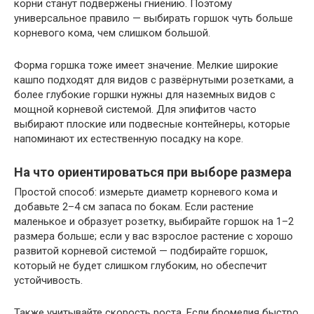
корни станут подвержены гниению. Поэтому
универсальное правило — выбирать горшок чуть больше
корневого кома, чем слишком большой.
Форма горшка тоже имеет значение. Мелкие широкие
кашпо подходят для видов с развёрнутыми розетками, а
более глубокие горшки нужны для наземных видов с
мощной корневой системой. Для эпифитов часто
выбирают плоские или подвесные контейнеры, которые
напоминают их естественную посадку на коре.
На что ориентироваться при выборе размера
Простой способ: измерьте диаметр корневого кома и
добавьте 2–4 см запаса по бокам. Если растение
маленькое и образует розетку, выбирайте горшок на 1–2
размера больше; если у вас взрослое растение с хорошо
развитой корневой системой — подбирайте горшок,
который не будет слишком глубоким, но обеспечит
устойчивость.
Также учитывайте скорость роста. Если бромелия быстро