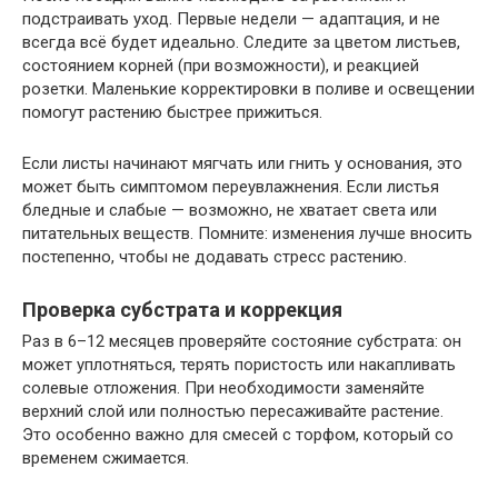
подстраивать уход. Первые недели — адаптация, и не
всегда всё будет идеально. Следите за цветом листьев,
состоянием корней (при возможности), и реакцией
розетки. Маленькие корректировки в поливе и освещении
помогут растению быстрее прижиться.
Если листы начинают мягчать или гнить у основания, это
может быть симптомом переувлажнения. Если листья
бледные и слабые — возможно, не хватает света или
питательных веществ. Помните: изменения лучше вносить
постепенно, чтобы не додавать стресс растению.
Проверка субстрата и коррекция
Раз в 6–12 месяцев проверяйте состояние субстрата: он
может уплотняться, терять пористость или накапливать
солевые отложения. При необходимости заменяйте
верхний слой или полностью пересаживайте растение.
Это особенно важно для смесей с торфом, который со
временем сжимается.