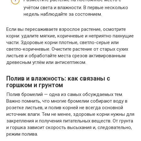
учётом света и влажности. В первые несколько
недель наблюдайте за состоянием.
Если вы пересаживаете взрослое растение, осмотрите
корни: удалите мягкие, коричневые и неприятно пахнущие
части. Здоровые корни плотные, светло-серые или
светло-коричневые. Очистите растение от старых сухих
листьев и обработайте места срезов активированным
древесным углём или антисептиком.
Полив и влажность: как связаны с
горшком и грунтом
Полив бромелий — одна из самых обсуждаемых тем.
Важно помнить, что многие бромелии собирают воду в
розетке листьев, и полив корней не всегда основной
источник влаги. Тем не менее, здоровые корни нужны для
закрепления и получения питательных веществ. От грунта
и горшка зависит скорость высыхания и, следовательно,
режим полива.