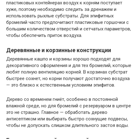
пластиковых контейнерах воздух к корням поступает
хуже, поэтому необходимо следить за дренажем и
использовать рыхлые субстраты. Для эпифитных
бромелий часто предпочитают пластиковые горшочки с
большим количеством отверстий и сетчатых параметров,
чтобы обеспечить приток воздуха.
Деревянные и корзинные конструкции
Деревянные кашпо и корзины хорошо подходят для
декоративного оформления и для тех бромелий, которые
любят полную вентиляцию корней. В корзинах субстрат
быстрее сохнет, но корни получают достаточно воздуха
— это близко к естественным условиям эпифитов.
Дерево со временем гниёт, особенно в постоянной
влажной среде, но для бромелий с резервуаром в центре
это не страшно. Главное — обработать дерево
антисептиком или выбирать быстро сохнущие подвесы,
чтобы не допускать слишком длительного застоя воды.