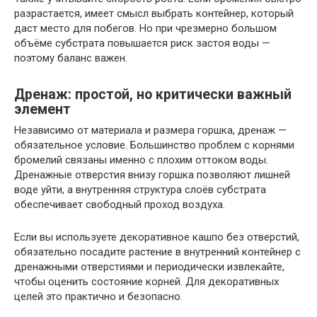
разрастается, имеет смысл выбрать контейнер, который
даст место для побегов. Но при чрезмерно большом
объёме субстрата повышается риск застоя воды —
поэтому баланс важен.
Дренаж: простой, но критически важный
элемент
Независимо от материала и размера горшка, дренаж —
обязательное условие. Большинство проблем с корнями
бромелий связаны именно с плохим оттоком воды.
Дренажные отверстия внизу горшка позволяют лишней
воде уйти, а внутренняя структура слоёв субстрата
обеспечивает свободный проход воздуха.
Если вы используете декоративное кашпо без отверстий,
обязательно посадите растение в внутренний контейнер с
дренажными отверстиями и периодически извлекайте,
чтобы оценить состояние корней. Для декоративных
целей это практично и безопасно.