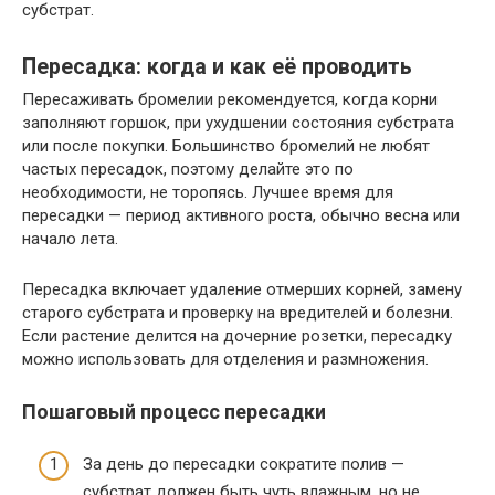
субстрат.
Пересадка: когда и как её проводить
Пересаживать бромелии рекомендуется, когда корни
заполняют горшок, при ухудшении состояния субстрата
или после покупки. Большинство бромелий не любят
частых пересадок, поэтому делайте это по
необходимости, не торопясь. Лучшее время для
пересадки — период активного роста, обычно весна или
начало лета.
Пересадка включает удаление отмерших корней, замену
старого субстрата и проверку на вредителей и болезни.
Если растение делится на дочерние розетки, пересадку
можно использовать для отделения и размножения.
Пошаговый процесс пересадки
За день до пересадки сократите полив —
субстрат должен быть чуть влажным, но не