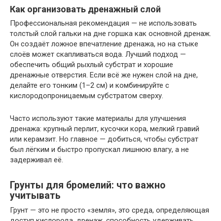
Как организовать дренажный слой
Профессиональная рекомендация — не использовать
толстый слой гальки на дне горшка как основной дренаж.
Он создаёт ложное впечатление дренажа, но на стыке
слоёв может скапливаться вода. Лучший подход —
обеспечить общий рыхлый субстрат и хорошие
дренажные отверстия. Если всё же нужен слой на дне,
делайте его тонким (1–2 см) и комбинируйте с
кислородопроницаемым субстратом сверху.
Часто используют такие материалы для улучшения
дренажа: крупный перлит, кусочки кора, мелкий гравий
или керамзит. Но главное — добиться, чтобы субстрат
был лёгким и быстро пропускал лишнюю влагу, а не
задерживал её.
Грунты для бромелий: что важно
учитывать
Грунт — это не просто «земля», это среда, определяющая
доступ кислорода, дренаж, способность удерживать