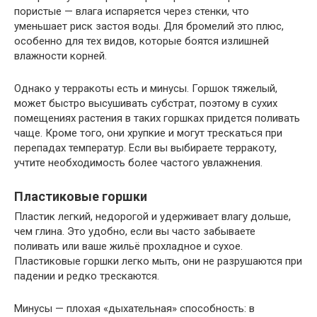
пористые — влага испаряется через стенки, что
уменьшает риск застоя воды. Для бромелий это плюс,
особенно для тех видов, которые боятся излишней
влажности корней.
Однако у терракоты есть и минусы. Горшок тяжелый,
может быстро высушивать субстрат, поэтому в сухих
помещениях растения в таких горшках придется поливать
чаще. Кроме того, они хрупкие и могут трескаться при
перепадах температур. Если вы выбираете терракоту,
учтите необходимость более частого увлажнения.
Пластиковые горшки
Пластик легкий, недорогой и удерживает влагу дольше,
чем глина. Это удобно, если вы часто забываете
поливать или ваше жильё прохладное и сухое.
Пластиковые горшки легко мыть, они не разрушаются при
падении и редко трескаются.
Минусы — плохая «дыхательная» способность: в