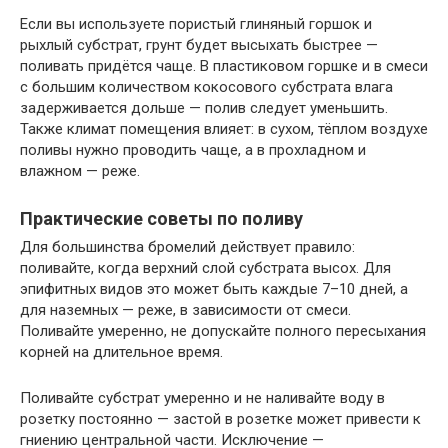
Если вы используете пористый глиняный горшок и
рыхлый субстрат, грунт будет высыхать быстрее —
поливать придётся чаще. В пластиковом горшке и в смеси
с большим количеством кокосового субстрата влага
задерживается дольше — полив следует уменьшить.
Также климат помещения влияет: в сухом, тёплом воздухе
поливы нужно проводить чаще, а в прохладном и
влажном — реже.
Практические советы по поливу
Для большинства бромелий действует правило:
поливайте, когда верхний слой субстрата высох. Для
эпифитных видов это может быть каждые 7–10 дней, а
для наземных — реже, в зависимости от смеси.
Поливайте умеренно, не допускайте полного пересыхания
корней на длительное время.
Поливайте субстрат умеренно и не наливайте воду в
розетку постоянно — застой в розетке может привести к
гниению центральной части. Исключение —