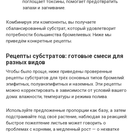
поглощает токсины, помогает предотвратить
запахи и загнивание.
Комбинируя эти компоненты, вы получаете
сбалансированный субстрат, который удовлетворит
потребности большинства бромелиевых. Ниже мы
приведём конкретные рецепты.
Рецепты субстратов: готовые смеси для
разных видов
Чтобы было проще, ниже приведены проверенные
рецепты субстратов для трёх основных типов бромелий:
эпифитных, полуанэпифитных и наземных. Эти рецепты
можно корректировать в зависимости от условий вашего
дома: влажности, температуры и режима полива.
Используйте предложенные пропорции как базу, а затем
подстраивайте под своё растение, наблюдая за реакцией:
быстрое пожелтение листьев может говорить о
проблемах с корнями, а медленный рост — о нехватке