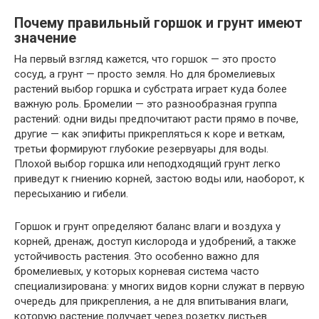
Почему правильный горшок и грунт имеют
значение
На первый взгляд кажется, что горшок — это просто
сосуд, а грунт — просто земля. Но для бромелиевых
растений выбор горшка и субстрата играет куда более
важную роль. Бромелии — это разнообразная группа
растений: одни виды предпочитают расти прямо в почве,
другие — как эпифиты прикрепляться к коре и веткам,
третьи формируют глубокие резервуары для воды.
Плохой выбор горшка или неподходящий грунт легко
приведут к гниению корней, застою воды или, наоборот, к
пересыханию и гибели.
Горшок и грунт определяют баланс влаги и воздуха у
корней, дренаж, доступ кислорода и удобрений, а также
устойчивость растения. Это особенно важно для
бромелиевых, у которых корневая система часто
специализирована: у многих видов корни служат в первую
очередь для прикрепления, а не для впитывания влаги,
которую растение получает через розетку листьев.