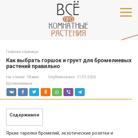
Перейти
к
контенту
Главная страница
Как выбрать горшок и грунт для бромелиевых
растений правильно
На чтение:
18 мин
Опубликовано:
11.01.2026
Бромелиевые
Содержимое
Яркие тарелки бромелий, экзотические розетки и