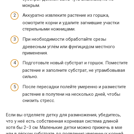
мокрым.
Аккуратно извлеките растение из горшка,
осмотрите корни и удалите загнившие участки
стерильными ножницами.
При необходимости обработайте срезы
древесным углём или фунгицидом местного
применения.
Подготовьте новый субстрат и горшок. Поместите
растение и заполните субстрат, не утрамбовывая
сильно.
После пересадки полейте умеренно и разместите
растение в полутени на несколько дней, чтобы
снизить стресс.
Если вы отделяете детку для размножения, убедитесь,
что у неё есть собственная корневая система длиной
хотя бы 2–3 см. Маленькие детки можно прижечь в мхе
или в лёгком субстрате до появления уверенных корней.