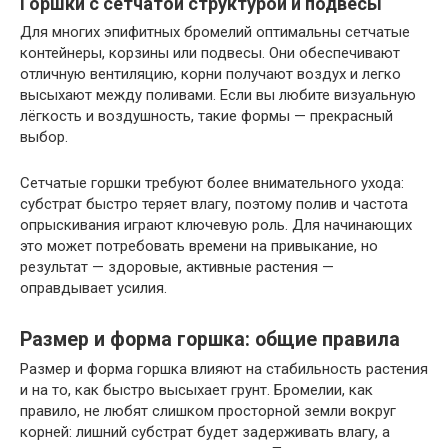
Горшки с сетчатой структурой и подвесы
Для многих эпифитных бромелий оптимальны сетчатые
контейнеры, корзины или подвесы. Они обеспечивают
отличную вентиляцию, корни получают воздух и легко
высыхают между поливами. Если вы любите визуальную
лёгкость и воздушность, такие формы — прекрасный
выбор.
Сетчатые горшки требуют более внимательного ухода:
субстрат быстро теряет влагу, поэтому полив и частота
опрыскивания играют ключевую роль. Для начинающих
это может потребовать времени на привыкание, но
результат — здоровые, активные растения —
оправдывает усилия.
Размер и форма горшка: общие правила
Размер и форма горшка влияют на стабильность растения
и на то, как быстро высыхает грунт. Бромелии, как
правило, не любят слишком просторной земли вокруг
корней: лишний субстрат будет задерживать влагу, а