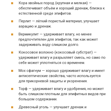
Кора хвойных пород (крупная и мелкая) —
обеспечивает объём и хороший дренаж, близка к
естественной среде эпифитов.
Перлит — лёгкий пористый материал, улучшает
аэрацию и дренаж.
Вермикулит — удерживает влагу, но менее
предпочтителен для эпифитов, так как может
задерживать воду слишком долго.
Кокосовое волокно (кокосовый субстрат) —
удерживает влагу и разрыхляет смесь, но само по
себе может уплотняться со временем.
Мох сфагнум — хорошо удерживает влагу и имеет
антисептические свойства, часто используется
для прикорневой защиты и укоренения.
Торф — удерживает влагу и удобрения, но может
быть слишком плотным для эпифитных видов при
большом содержании.
Древесный уголь — улучшает дренаж и