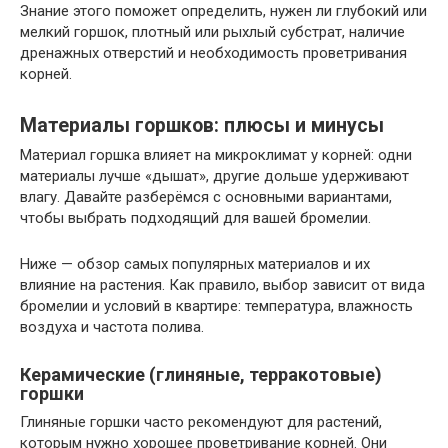
Знание этого поможет определить, нужен ли глубокий или
мелкий горшок, плотный или рыхлый субстрат, наличие
дренажных отверстий и необходимость проветривания
корней.
Материалы горшков: плюсы и минусы
Материал горшка влияет на микроклимат у корней: одни
материалы лучше «дышат», другие дольше удерживают
влагу. Давайте разберёмся с основными вариантами,
чтобы выбрать подходящий для вашей бромелии.
Ниже — обзор самых популярных материалов и их
влияние на растения. Как правило, выбор зависит от вида
бромелии и условий в квартире: температура, влажность
воздуха и частота полива.
Керамические (глиняные, терракотовые)
горшки
Глиняные горшки часто рекомендуют для растений,
которым нужно хорошее проветривание корней. Они