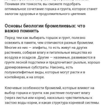
Понимая эти тонкости, вы сможете подобрать
оптимальное сочетание горшка и грунта, которое станет
залогом здоровья и продолжительного цветения.
Основы биологии бромелиевых: что
важно помнить
Перед тем как выбирать горшок и грунт, полезно
освежить в памяти, чем отличаются разные бромелии.
Многие из них — эпифиты, то есть живут на других
растениях, собирая влагу и питательные вещества из
воздуха и осадков. Другие — наземные, развиваются в
грунте лесной подстилки и предпочитают рыхлые, хорошо
дренированные субстраты. Наконец, есть
полуанэпифитные виды, которые могут расти и в
контейнерах, и на опоре.
Ключевые особенности бромелий, которые влияют на
выбор горшка и грунта: как растение получает влагу
(через листья или корни), насколько чувствительны к
застою воды корни, и какая структура корневой системы.