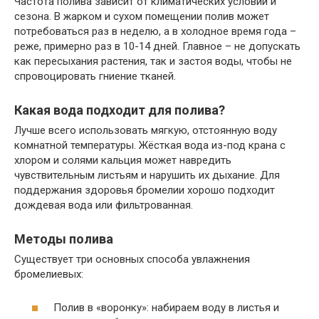
Частота полива зависит от климатических условий и
сезона. В жарком и сухом помещении полив может
потребоваться раз в неделю, а в холодное время года –
реже, примерно раз в 10-14 дней. Главное – не допускать
как пересыхания растения, так и застоя воды, чтобы не
спровоцировать гниение тканей.
Какая вода подходит для полива?
Лучше всего использовать мягкую, отстоянную воду
комнатной температуры. Жёсткая вода из-под крана с
хлором и солями кальция может навредить
чувствительным листьям и нарушить их дыхание. Для
поддержания здоровья бромелии хорошо подходит
дождевая вода или фильтрованная.
Методы полива
Существует три основных способа увлажнения
бромелиевых:
Полив в «воронку»: набираем воду в листья и