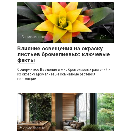
Бромелиевые
0
Влияние освещения на окраску
листьев бромелиевых: ключевые
факты
Содержимое Введение в мир бромелиевых растений и
их окраску Бромелиевые комнатные растения –
настоящие
Бромелиевые
0