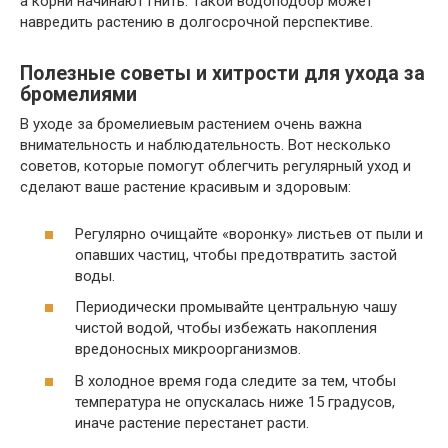
а корни начинают гнить. Такой водоподбор может
навредить растению в долгосрочной перспективе.
Полезные советы и хитрости для ухода за
бромелиями
В уходе за бромелиевым растением очень важна
внимательность и наблюдательность. Вот несколько
советов, которые помогут облегчить регулярный уход и
сделают ваше растение красивым и здоровым:
Регулярно очищайте «воронку» листьев от пыли и
опавших частиц, чтобы предотвратить застой
воды.
Периодически промывайте центральную чашу
чистой водой, чтобы избежать накопления
вредоносных микроорганизмов.
В холодное время года следите за тем, чтобы
температура не опускалась ниже 15 градусов,
иначе растение перестанет расти.