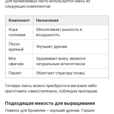
Для бромелиевых часто используется смесь из
следующих компонентов:
Компонент
Назначение
Кора
Обеспечивает рыхлость и
сосновая
воздушность
Песок
Улучшает дренаж
крупный
Мох
Удерживает влагу, является
сфагнум
натуральным антисептиком
Перлит
Облегчает структуру почвы
Готовую смесь можно приобрести в магазине либо
приготовить самостоятельно, соблюдая пропорции.
Подходящая емкость для выращивания
Главное для бромелии – хороший дренаж. Горшок