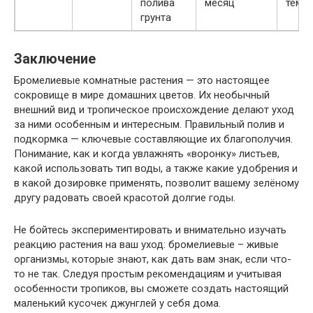
полива
месяц
темпе
грунта
Заключение
Бромелиевые комнатные растения — это настоящее
сокровище в мире домашних цветов. Их необычный
внешний вид и тропическое происхождение делают уход
за ними особенным и интересным. Правильный полив и
подкормка — ключевые составляющие их благополучия.
Понимание, как и когда увлажнять «воронку» листьев,
какой использовать тип воды, а также какие удобрения и
в какой дозировке применять, позволит вашему зелёному
другу радовать своей красотой долгие годы.
Не бойтесь экспериментировать и внимательно изучать
реакцию растения на ваш уход: бромелиевые – живые
организмы, которые знают, как дать вам знак, если что-
то не так. Следуя простым рекомендациям и учитывая
особенности тропиков, вы сможете создать настоящий
маленький кусочек джунглей у себя дома.