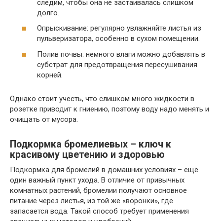
следим, чтобы она не застаивалась слишком
долго.
Опрыскивание: регулярно увлажняйте листья из
пульверизатора, особенно в сухом помещении.
Полив почвы: немного влаги можно добавлять в
субстрат для предотвращения пересушивания
корней.
Однако стоит учесть, что слишком много жидкости в
розетке приводит к гниению, поэтому воду надо менять и
очищать от мусора.
Подкормка бромелиевых – ключ к
красивому цветению и здоровью
Подкормка для бромелий в домашних условиях – ещё
один важный пункт ухода. В отличие от привычных
комнатных растений, бромелии получают основное
питание через листья, из той же «воронки», где
запасается вода. Такой способ требует применения