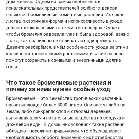
дом жизнью. Одним из самых необычных и
привлекательных представителей зелёного декора
являются бромелиевые комнатные растения. Их яркая
листва, экзотичная форма и неприхотливость в уходе
делают их желанными гостями в интерьерах. Однако,
чтобы бромелия радовала глаз и была здоровой, важно
знать, как правильно её поливать и подкармливать.
Давайте разберёмся, в чём особенности ухода за этими
красивыми тропическими растениями, и какие нюансы
помогут сохранить их живыми и энергичными долгие
годы.
Что такое бромелиевые растения и
почему за ними нужен особый уход
Бромелиевые – это семейство тропических растений,
насчитывающее более 3000 видов. Они растут либо на
земле, либо прикрепляются к стволам деревьев,
вытягивая влагу и питательные вещества из воздуха и
дождевой воды. В домашних условиях такие растения
обладают похожими привычками, что обуславливает
необходимость особого внимания к их потребностям.