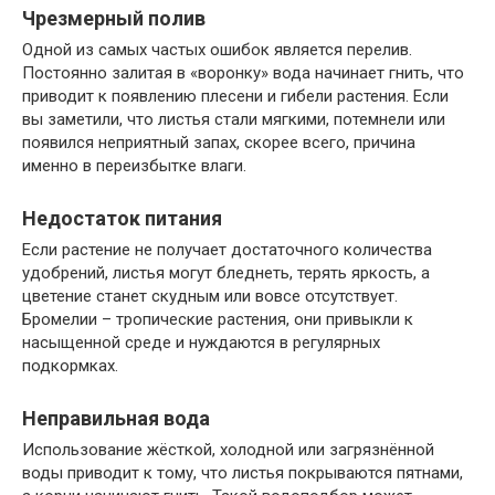
Чрезмерный полив
Одной из самых частых ошибок является перелив.
Постоянно залитая в «воронку» вода начинает гнить, что
приводит к появлению плесени и гибели растения. Если
вы заметили, что листья стали мягкими, потемнели или
появился неприятный запах, скорее всего, причина
именно в переизбытке влаги.
Недостаток питания
Если растение не получает достаточного количества
удобрений, листья могут бледнеть, терять яркость, а
цветение станет скудным или вовсе отсутствует.
Бромелии – тропические растения, они привыкли к
насыщенной среде и нуждаются в регулярных
подкормках.
Неправильная вода
Использование жёсткой, холодной или загрязнённой
воды приводит к тому, что листья покрываются пятнами,