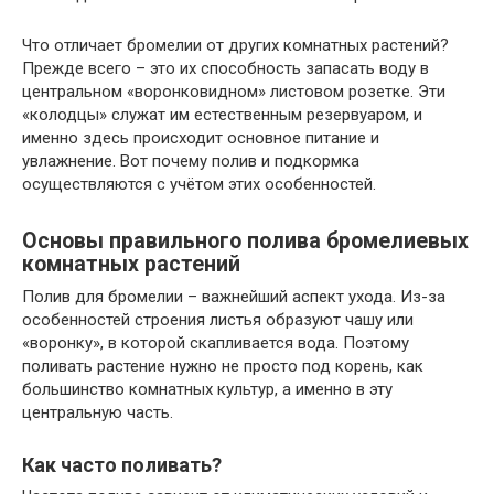
Что отличает бромелии от других комнатных растений?
Прежде всего – это их способность запасать воду в
центральном «воронковидном» листовом розетке. Эти
«колодцы» служат им естественным резервуаром, и
именно здесь происходит основное питание и
увлажнение. Вот почему полив и подкормка
осуществляются с учётом этих особенностей.
Основы правильного полива бромелиевых
комнатных растений
Полив для бромелии – важнейший аспект ухода. Из-за
особенностей строения листья образуют чашу или
«воронку», в которой скапливается вода. Поэтому
поливать растение нужно не просто под корень, как
большинство комнатных культур, а именно в эту
центральную часть.
Как часто поливать?