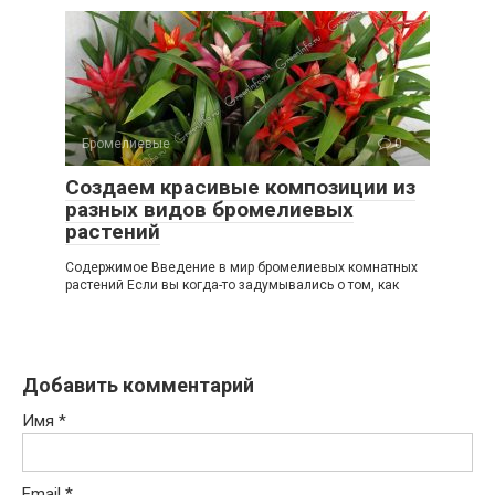
Бромелиевые
0
Создаем красивые композиции из
разных видов бромелиевых
растений
Содержимое Введение в мир бромелиевых комнатных
растений Если вы когда-то задумывались о том, как
Добавить комментарий
Имя
*
Email
*