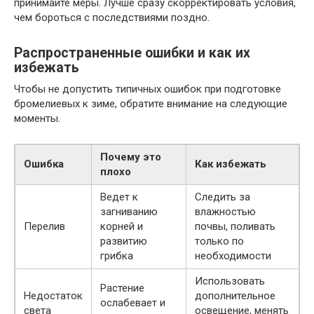
принимайте меры. Лучше сразу скорректировать условия,
чем бороться с последствиями поздно.
Распространенные ошибки и как их
избежать
Чтобы не допустить типичных ошибок при подготовке
бромелиевых к зиме, обратите внимание на следующие
моменты.
Почему это
Ошибка
Как избежать
плохо
Ведет к
Следить за
загниванию
влажностью
Перелив
корней и
почвы, поливать
развитию
только по
грибка
необходимости
Использовать
Растение
Недостаток
дополнительное
ослабевает и
света
освещение, менять