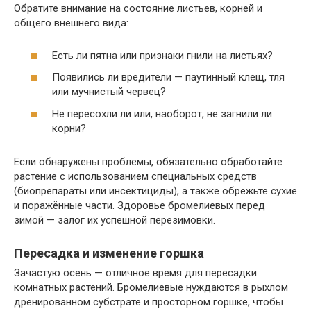
Обратите внимание на состояние листьев, корней и
общего внешнего вида:
Есть ли пятна или признаки гнили на листьях?
Появились ли вредители — паутинный клещ, тля
или мучнистый червец?
Не пересохли ли или, наоборот, не загнили ли
корни?
Если обнаружены проблемы, обязательно обработайте
растение с использованием специальных средств
(биопрепараты или инсектициды), а также обрежьте сухие
и поражённые части. Здоровье бромелиевых перед
зимой — залог их успешной перезимовки.
Пересадка и изменение горшка
Зачастую осень — отличное время для пересадки
комнатных растений. Бромелиевые нуждаются в рыхлом
дренированном субстрате и просторном горшке, чтобы