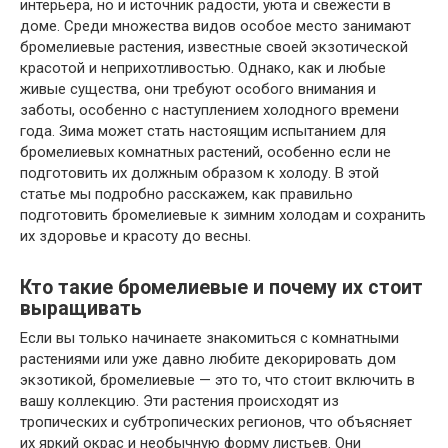
интерьера, но и источник радости, уюта и свежести в
доме. Среди множества видов особое место занимают
бромелиевые растения, известные своей экзотической
красотой и неприхотливостью. Однако, как и любые
живые существа, они требуют особого внимания и
заботы, особенно с наступлением холодного времени
года. Зима может стать настоящим испытанием для
бромелиевых комнатных растений, особенно если не
подготовить их должным образом к холоду. В этой
статье мы подробно расскажем, как правильно
подготовить бромелиевые к зимним холодам и сохранить
их здоровье и красоту до весны.
Кто такие бромелиевые и почему их стоит
выращивать
Если вы только начинаете знакомиться с комнатными
растениями или уже давно любите декорировать дом
экзотикой, бромелиевые — это то, что стоит включить в
вашу коллекцию. Эти растения происходят из
тропических и субтропических регионов, что объясняет
их яркий окрас и необычную форму листьев. Они