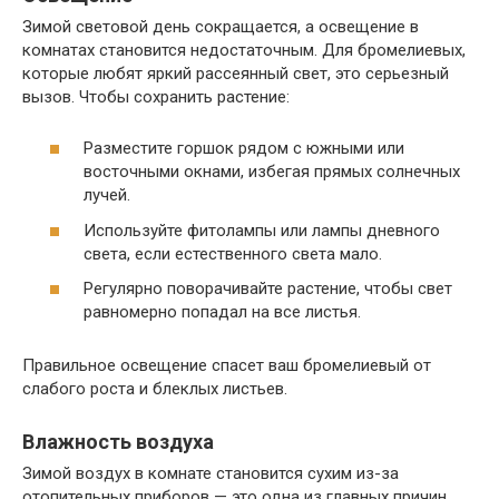
Зимой световой день сокращается, а освещение в
комнатах становится недостаточным. Для бромелиевых,
которые любят яркий рассеянный свет, это серьезный
вызов. Чтобы сохранить растение:
Разместите горшок рядом с южными или
восточными окнами, избегая прямых солнечных
лучей.
Используйте фитолампы или лампы дневного
света, если естественного света мало.
Регулярно поворачивайте растение, чтобы свет
равномерно попадал на все листья.
Правильное освещение спасет ваш бромелиевый от
слабого роста и блеклых листьев.
Влажность воздуха
Зимой воздух в комнате становится сухим из-за
отопительных приборов — это одна из главных причин