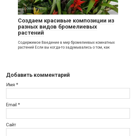
Бромелиевые
0
Создаем красивые композиции из
разных видов бромелиевых
растений
Содержимое Введение в мир бромелиевых комнатных
растений Если вы когда-то задумывались о том, как
Добавить комментарий
Имя
*
Email
*
Сайт