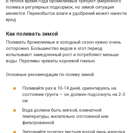
В теплое время года бромелиевые требуют умеренного
полива и регулярных подкормок, но зимой ситуация
меняется. Переизбыток влаги и удобрений может нанести
вред.
Как поливать зимой
Поливать бромелиевые в холодный сезон нужно очень
осторожно. Большинство видов в этот период
испытывают замедленный рост и потребляют меньше
воды. Переливы чреваты корневой гнилью.
Основные рекомендации по поливу зимой:
Поливайте раз в 10-14 дней, ориентируясь на
состояние грунта — он должен подсохнуть на 2-3
см.
Вода должна быть мягкой, комнатной
температуры, желательно отстоянной или
фильтрованной.
Заполняйте розетку листьев водой лишь изредка,