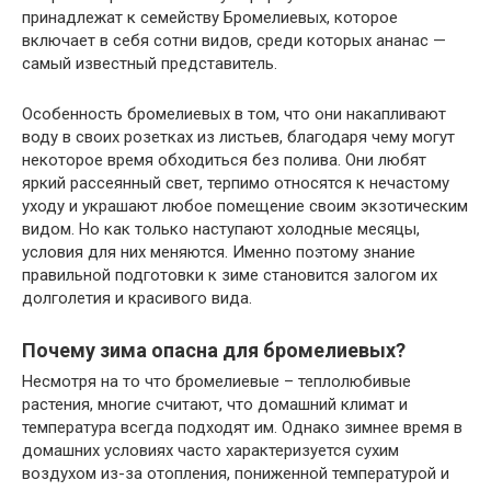
принадлежат к семейству Бромелиевых, которое
включает в себя сотни видов, среди которых ананас —
самый известный представитель.
Особенность бромелиевых в том, что они накапливают
воду в своих розетках из листьев, благодаря чему могут
некоторое время обходиться без полива. Они любят
яркий рассеянный свет, терпимо относятся к нечастому
уходу и украшают любое помещение своим экзотическим
видом. Но как только наступают холодные месяцы,
условия для них меняются. Именно поэтому знание
правильной подготовки к зиме становится залогом их
долголетия и красивого вида.
Почему зима опасна для бромелиевых?
Несмотря на то что бромелиевые – теплолюбивые
растения, многие считают, что домашний климат и
температура всегда подходят им. Однако зимнее время в
домашних условиях часто характеризуется сухим
воздухом из-за отопления, пониженной температурой и