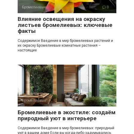
Бромелиевые
0
Влияние освещения на окраску
листьев бромелиевых: ключевые
факты
Содержимое Введение в мир бромелиевых растений и
их окраску Бромелиевые комнатные растения –
настоящие
Бромелиевые
0
Бромелиевые в экостиле: создаём
природный уют в интерьере
Содержимое Введение в мир бромелиевых: природный
уют в вашем доме Если вы когда-либо задумывались