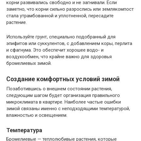
корни развивались свободно и не загнивали. Если
заметно, что корни сильно разрослись или землякомпост
стала утрамбованной и уплотненной, пересадите
растение.
Используйте грунт, специально подобранный для
эпифитов или суккулентов, с добавлением коры, перлита
и сфагнума. Это обеспечит хорошее водо- и
воздухообмен, что крайне важно для здоровья
бромелиевых зимой.
Создание комфортных условий зимой
Позаботившись о внешнем состоянии растения,
следующим шагом будет организация правильного
микроклимата в квартире. Наиболее частые ошибки
зимой связаны именно с неподходящими температурой,
влажностью и освещением.
Температура
Бромелиевые — теплолюбивые растения, которые