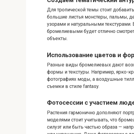
Для тропической темы стоит добавит
большие листья монстеры, пальмы, д
узорами и натуральными текстурами. Е
бромелиевыми будет отлично смотрет
объекты.
Использование цветов и фор
Разные виды бромелиевых дают возм
формы и текстуры. Например, ярко-кр
фотографиях моды, а воздушные тилл
съемки в стиле fantasy.
Фотосессии с участием люд
Растения гармонично дополняют порт
моделями стоит учитывать, что броме
силуэт или быть частью образа — нап