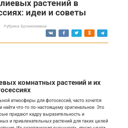
лиевых растений в
сиях: идеи и советы
Рубрика:
Бромелиевые
евых комнатных растений и их
тосессиях
ьной атмосферы для фотосессий, часто хочется
 найти что-то по-настоящему оригинальное. Это
орые придают кадру выразительность и
ных и привлекательных растений для таких целей
тения. Их экзотическая внешность, яркие цвета