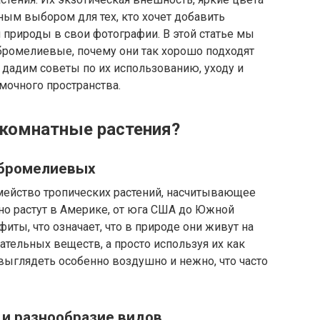
ым выбором для тех, кто хочет добавить
природы в свои фотографии. В этой статье мы
 бромелиевые, почему они так хорошо подходят
е дадим советы по их использованию, уходу и
мочного пространства.
 комнатные растения?
 бромелиевых
емейство тропических растений, насчитывающее
но растут в Америке, от юга США до Южной
ты, что означает, что в природе они живут на
тательных веществ, а просто используя их как
 выглядеть особенно воздушно и нежно, что часто
 и разнообразие видов