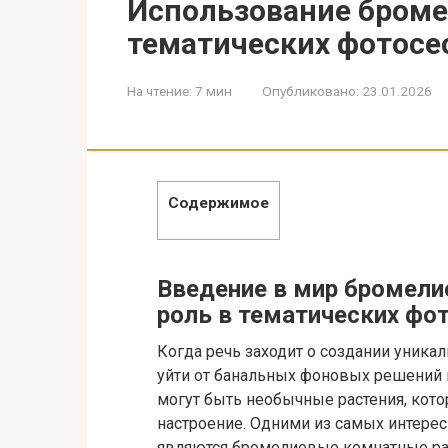
Использование броме
тематических фотосес
На чтение:
7 мин
Опубликовано:
23.01.2026
Содержимое
Введение в мир бромели
роль в тематических фо
Когда речь заходит о создании уникал
уйти от банальных фоновых решений и
могут быть необычные растения, кот
настроение. Одними из самых интерес
являются бромелиевые комнатные рас