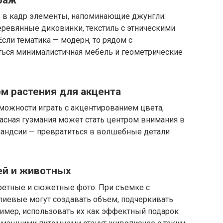
ь в кадр элементы, напоминающие джунгли:
еревянные диковинки, текстиль с этническими
сли тематика — модерн, то рядом с
ься минималистичная мебель и геометрические
м растения для акцента
ожности играть с акцентированием цвета,
асная гузмания может стать центром внимания в
андсии — превратиться в волшебные детали
ей и животных
ретные и сюжетные фото. При съемке с
лиевые могут создавать объем, подчеркивать
ример, использовать их как эффектный подарок