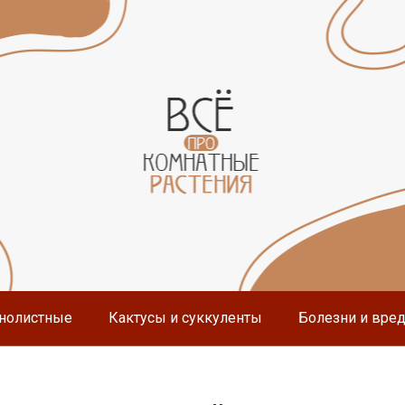
нолистные
Кактусы и суккуленты
Болезни и вре