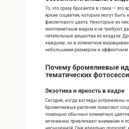
То, что сразу бросается в глаза — это
яркие соцветия, которые могут быть 
фиолетового цвета. Некоторые из них
инопланетным видом и не требуют даж
питательные вещества из воздуха. Др
каждому, но в комнатном выращиван
небольшими размером и эффектным 
Почему бромелиевые ид
тематических фотосесси
Экзотика и яркость в кадре
Сегодня, когда взгляды устремлены н
бромелиевые растения помогают созд
помощью обычных комнатных цветов.
мгновенно привлекают внимание и п
насыщенной. Они идеально подходят, 