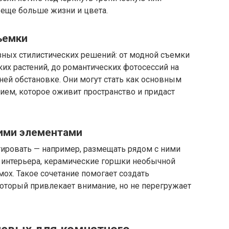
 еще больше жизни и цвета.
ъемки
ных стилистических решений: от модной съемки
ких растений, до романтических фотосессий на
ей обстановке. Они могут стать как основным
ием, которое оживит пространство и придаст
гими элементами
ровать — например, размещать рядом с ними
интерьера, керамические горшки необычной
ох. Такое сочетание помогает создать
оторый привлекает внимание, но не перегружает