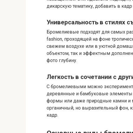
дикарскую тематику, добавить в кадр
Универсальность в стилях с
Бромелиевые подходят для самых раз
fashion, проходящей на фоне тропичес
свежем воздухе или в уютной домашн
объектом, так и эффектным дополнен
фото глубину.
Легкость в сочетании с дру
С бромелиевыми можно эксперименти
деревянные и бамбуковые элементы 
формы или даже природные камни и м
органичный, но выразительный фон, к
кадр.