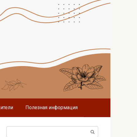
дители
Полезная информация
Поиск: