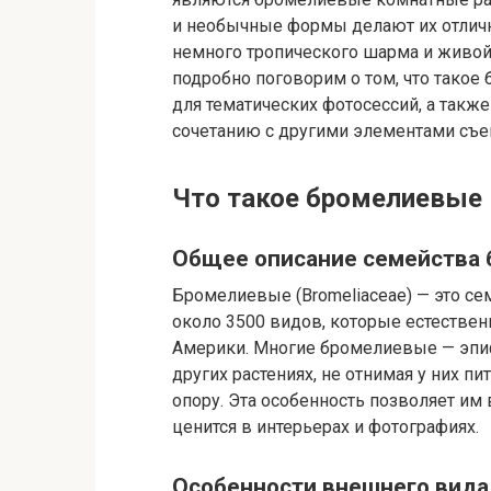
и необычные формы делают их отличн
немного тропического шарма и живой 
подробно поговорим о том, что такое
для тематических фотосессий, а такж
сочетанию с другими элементами съе
Что такое бромелиевые
Общее описание семейства
Бромелиевые (Bromeliaceae) — это с
около 3500 видов, которые естествен
Америки. Многие бромелиевые — эпифи
других растениях, не отнимая у них пи
опору. Эта особенность позволяет им
ценится в интерьерах и фотографиях.
Особенности внешнего вида