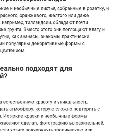
 яркие и необычные листья, собранные в розетку, и
красного, оранжевого, желтого или даже
, например, тилландсии, обладают почти
е грунта. Вместо этого они поглощают влагу и
угие, как ананасы, знакомы практически
ии популярны декоративные формы с
цветением.
еально подходят для
й?
а естественную красоту и уникальность,
ать атмосферу, которую сложно повторить с
 Их яркие краски и необычные формы
озволяют сделать фотографию выразительной,
если хотите подчеркнуть тропическую или