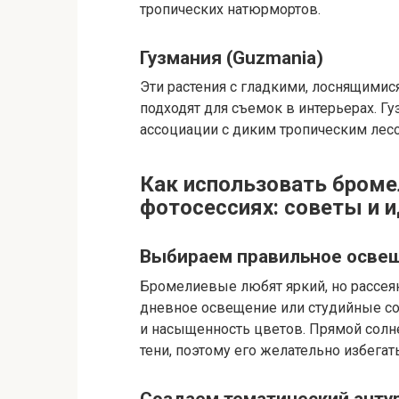
тропических натюрмортов.
Гузмания (Guzmania)
Эти растения с гладкими, лоснящимис
подходят для съемок в интерьерах. 
ассоциации с диким тропическим лес
Как использовать броме
фотосессиях: советы и 
Выбираем правильное осве
Бромелиевые любят яркий, но рассея
дневное освещение или студийные со
и насыщенность цветов. Прямой солн
тени, поэтому его желательно избегать
Создаем тематический анту