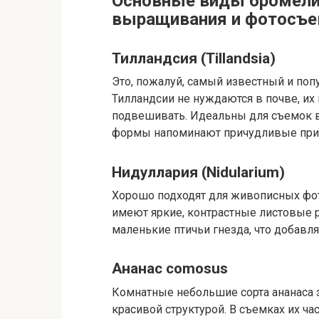
Основные виды бромели
выращивания и фотосъ
Тилландсия (Tillandsia)
Это, пожалуй, самый известный и по
Тилландсии не нуждаются в почве, их
подвешивать. Идеальны для съемок в 
формы напоминают причудливые при
Нидуллария (Nidularium)
Хорошо подходят для живописных фот
имеют яркие, контрастные листовые р
маленькие птичьи гнезда, что добавл
Ананас comosus
Комнатные небольшие сорта ананаса 
красивой структурой. В съемках их ч