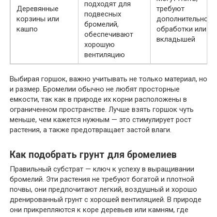
подходят для
Деревянные
требуют
подвесных
корзины или
дополнительной
бромелий,
кашпо
обработки или
обеспечивают
вкладышей
хорошую
вентиляцию
Выбирая горшок, важно учитывать не только материал, но
и размер. Бромелии обычно не любят просторные
емкости, так как в природе их корни расположены в
ограниченном пространстве. Лучше взять горшок чуть
меньше, чем кажется нужным — это стимулирует рост
растения, а также предотвращает застой влаги.
Как подобрать грунт для бромелиев
Правильный субстрат — ключ к успеху в выращивании
бромелий. Эти растения не требуют богатой и плотной
почвы, они предпочитают легкий, воздушный и хорошо
дренированный грунт с хорошей вентиляцией. В природе
они прикрепляются к коре деревьев или камням, где