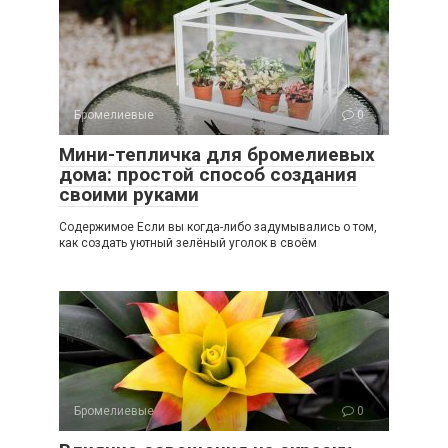
Бромелиевые
0
Мини-тепличка для бромелиевых
дома: простой способ создания
своими руками
Содержимое Если вы когда-либо задумывались о том,
как создать уютный зелёный уголок в своём
Бромелиевые
0