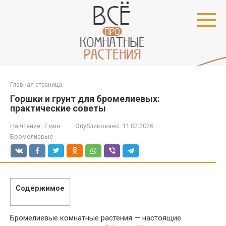
Перейти
к
контенту
Главная страница
Горшки и грунт для бромелиевых:
практические советы
На чтение:
7 мин
Опубликовано:
11.02.2026
Бромелиевые
Содержимое
Бромелиевые комнатные растения — настоящие