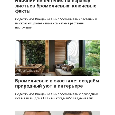
Влияние освещения на окраску
листьев бромелиевых: ключевые
факты
Содержимое Введение в мир бромелиевых растений и
их окраску Бромелиевые комнатные растения –
настоящие
Бромелиевые
0
Бромелиевые в экостиле: создаём
природный уют в интерьере
Содержимое Введение в мир бромелиевых: природный
уют в вашем доме Если вы когда-либо задумывались