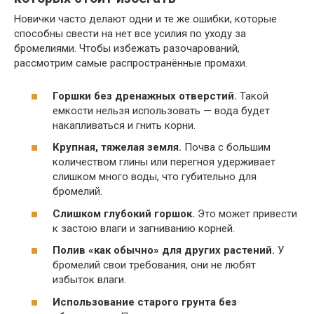
Новички часто делают одни и те же ошибки, которые
способны свести на нет все усилия по уходу за
бромелиями. Чтобы избежать разочарований,
рассмотрим самые распространённые промахи.
Горшки без дренажных отверстий.
Такой
емкости нельзя использовать — вода будет
накапливаться и гнить корни.
Крупная, тяжелая земля.
Почва с большим
количеством глины или перегноя удерживает
слишком много воды, что губительно для
бромелий.
Слишком глубокий горшок.
Это может привести
к застою влаги и загниванию корней.
Полив «как обычно» для других растений.
У
бромелий свои требования, они не любят
избыток влаги.
Использование старого грунта без