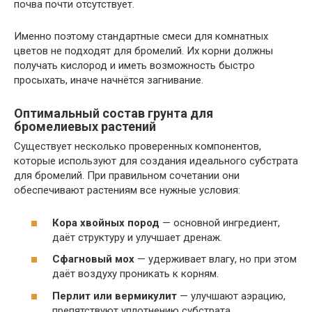
почва почти отсутствует.
Именно поэтому стандартные смеси для комнатных
цветов не подходят для бромелий. Их корни должны
получать кислород и иметь возможность быстро
просыхать, иначе начнётся загнивание.
Оптимальный состав грунта для
бромелиевых растений
Существует несколько проверенных компонентов,
которые используют для создания идеального субстрата
для бромелий. При правильном сочетании они
обеспечивают растениям все нужные условия:
Кора хвойных пород
— основной ингредиент,
даёт структуру и улучшает дренаж.
Сфагновый мох
— удерживает влагу, но при этом
даёт воздуху проникать к корням.
Перлит или вермикулит
— улучшают аэрацию,
препятствуют уплотнению субстрата.