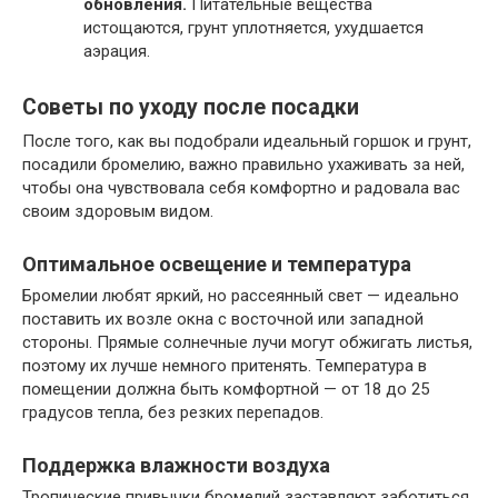
обновления.
Питательные вещества
истощаются, грунт уплотняется, ухудшается
аэрация.
Советы по уходу после посадки
После того, как вы подобрали идеальный горшок и грунт,
посадили бромелию, важно правильно ухаживать за ней,
чтобы она чувствовала себя комфортно и радовала вас
своим здоровым видом.
Оптимальное освещение и температура
Бромелии любят яркий, но рассеянный свет — идеально
поставить их возле окна с восточной или западной
стороны. Прямые солнечные лучи могут обжигать листья,
поэтому их лучше немного притенять. Температура в
помещении должна быть комфортной — от 18 до 25
градусов тепла, без резких перепадов.
Поддержка влажности воздуха
Тропические привычки бромелий заставляют заботиться