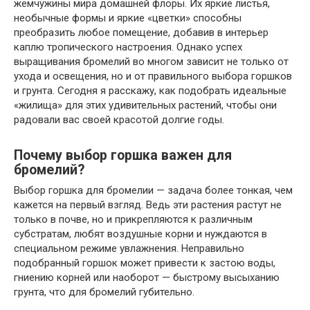
жемчужины мира домашней флоры. Их яркие листья,
необычные формы и яркие «цветки» способны
преобразить любое помещение, добавив в интерьер
каплю тропического настроения. Однако успех
выращивания бромелий во многом зависит не только от
ухода и освещения, но и от правильного выбора горшков
и грунта. Сегодня я расскажу, как подобрать идеальные
«жилища» для этих удивительных растений, чтобы они
радовали вас своей красотой долгие годы.
Почему выбор горшка важен для
бромелий?
Выбор горшка для бромелии — задача более тонкая, чем
кажется на первый взгляд. Ведь эти растения растут не
только в почве, но и прикрепляются к различным
субстратам, любят воздушные корни и нуждаются в
специальном режиме увлажнения. Неправильно
подобранный горшок может привести к застою воды,
гниению корней или наоборот — быстрому высыханию
грунта, что для бромелий губительно.