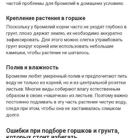
частой проблемы для бромелий в домашних условиях.
Крепление растения в горшке
Поскольку у бромелий корни часто не уходят глубоко в
грунт, плохо держат землю, их необходимо аккуратно
зафиксировать. Для этого можно слегка утрамбовать
грунт вокруг корней или использовать небольшие
камешки, чтобы растение не шаталось.
Полив и влажность
Бромелии любят умеренный полив и предпочитают пить
воду не только из корней, но и из центральной розетки
листьев. Многие виды собирают влагу естественным
образом в своих «чашечках» из листьев. Поэтому важно
постоянно подливать в эту часть растения чистую воду,
следя при этом, чтобы она не застаивалась слишком
долго.
Ошибки при подборе горшков и грунта,
которых стоит избегать