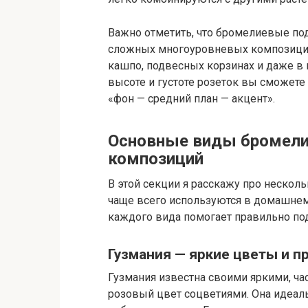
Важно отметить, что бромелиевые под
сложных многоуровневых композиций
кашпо, подвесных корзинах и даже в 
высоте и густоте розеток вы сможете
«фон — средний план — акцент».
Основные виды бромели
композиций
В этой секции я расскажу про нескол
чаще всего используются в домашнем
каждого вида помогает правильно под
Гузмания — яркие цветы и п
Гузмания известна своими яркими, ч
розовый цвет соцветиями. Она идеал