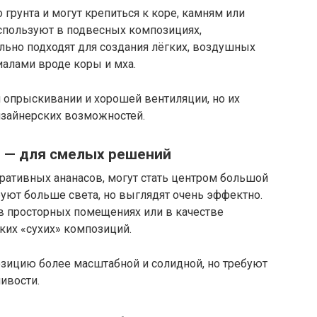
грунта и могут крепиться к коре, камням или
спользуют в подвесных композициях,
льно подходят для создания лёгких, воздушных
иалами вроде коры и мха.
 опрыскивании и хорошей вентиляции, но их
изайнерских возможностей.
 — для смелых решений
ативных ананасов, могут стать центром большой
буют больше света, но выглядят очень эффектно.
 в просторных помещениях или в качестве
ких «сухих» композиций.
ицию более масштабной и солидной, но требуют
ивости.