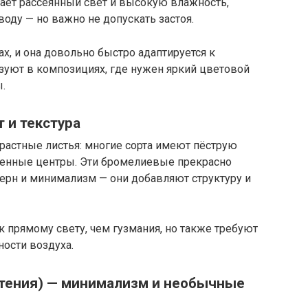
тает рассеянный свет и высокую влажность,
оду — но важно не допускать застоя.
ах, и она довольно быстро адаптируется к
зуют в композициях, где нужен яркий цветовой
.
 и текстура
трастные листья: многие сорта имеют пёструю
щенные центры. Эти бромелиевые прекрасно
ерн и минимализм — они добавляют структуру и
 прямому свету, чем гузмания, но также требуют
ости воздуха.
тения) — минимализм и необычные