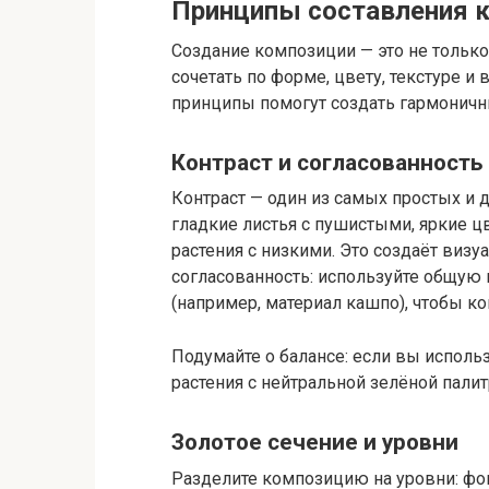
Принципы составления 
Создание композиции — это не только
сочетать по форме, цвету, текстуре и
принципы помогут создать гармоничн
Контраст и согласованность
Контраст — один из самых простых и
гладкие листья с пушистыми, яркие 
растения с низкими. Это создаёт виз
согласованность: используйте общую
(например, материал кашпо), чтобы к
Подумайте о балансе: если вы исполь
растения с нейтральной зелёной палит
Золотое сечение и уровни
Разделите композицию на уровни: фон