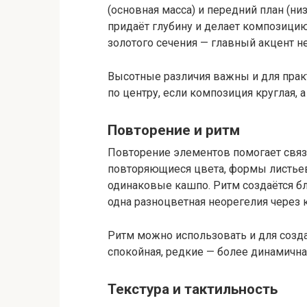
(основная масса) и передний план (ни
придаёт глубину и делает композицию
золотого сечения — главный акцент не
Высотные различия важны и для практ
по центру, если композиция круглая, а
Повторение и ритм
Повторение элементов помогает связ
повторяющиеся цвета, формы листьев
одинаковые кашпо. Ритм создаётся б
одна разноцветная неорегелия через 
Ритм можно использовать и для созда
спокойная, редкие — более динамична
Текстура и тактильность