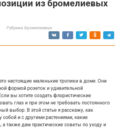
позиции из бромелиевых
Рубрика:
Бромелиевые
то настоящие маленькие тропики в доме. Они
ой формой розеток и удивительной
Если вы хотите создать флористические
вать глаз и при этом не требовать постоянного
ый выбор. В этой статье я расскажу, как
у собой и с другими растениями, какие
, а также дам практические советы по уходу и