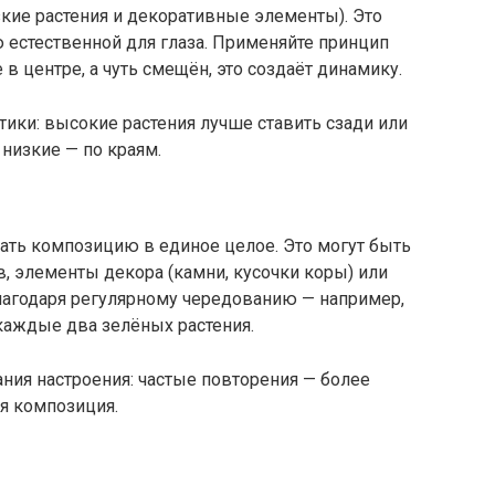
зкие растения и декоративные элементы). Это
 естественной для глаза. Применяйте принцип
 в центре, а чуть смещён, это создаёт динамику.
ики: высокие растения лучше ставить сзади или
 низкие — по краям.
ать композицию в единое целое. Это могут быть
, элементы декора (камни, кусочки коры) или
лагодаря регулярному чередованию — например,
каждые два зелёных растения.
ния настроения: частые повторения — более
я композиция.