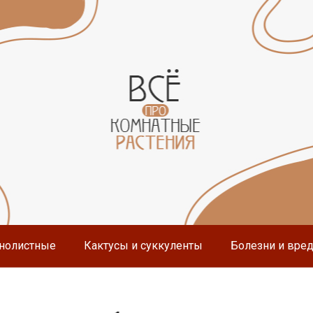
нолистные
Кактусы и суккуленты
Болезни и вре