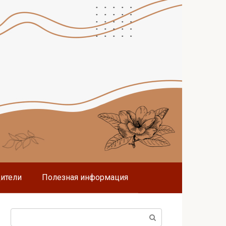
дители
Полезная информация
Поиск: