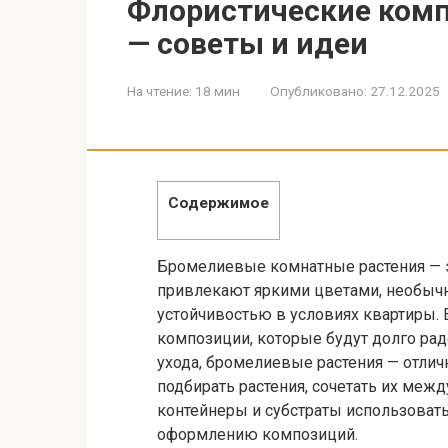
Флористические ком
— советы и идеи
На чтение:
18 мин
Опубликовано:
27.12.2025
Содержимое
Бромелиевые комнатные растения — э
привлекают яркими цветами, необычн
устойчивостью в условиях квартиры. 
композиции, которые будут долго радо
ухода, бромелиевые растения — отличн
подбирать растения, сочетать их межд
контейнеры и субстраты использовать
оформлению композиций.