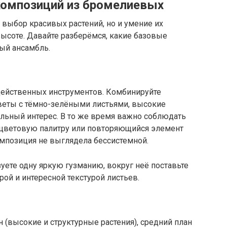
композиций из бромелиевых
 выбор красивых растений, но и умение их
 высоте. Давайте разберёмся, какие базовые
ый ансамбль.
 действенных инструментов. Комбинируйте
цветы с тёмно-зелёными листьями, высокие
уальный интерес. В то же время важно соблюдать
 цветовую палитру или повторяющийся элемент
омпозиция не выглядела бессистемной.
зуете одну яркую гузманию, вокруг неё поставьте
рой и интересной текстурой листьев.
 (высокие и структурные растения), средний план