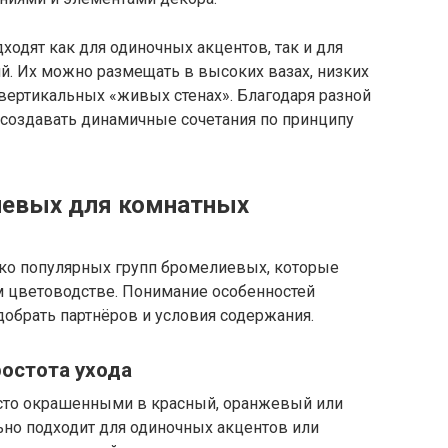
ходят как для одиночных акцентов, так и для
. Их можно размещать в высоких вазах, низких
вертикальных «живых стенах». Благодаря разной
 создавать динамичные сочетания по принципу
евых для комнатных
ько популярных групп бромелиевых, которые
 цветоводстве. Понимание особенностей
обрать партнёров и условия содержания.
ростота ухода
асто окрашенными в красный, оранжевый или
ьно подходит для одиночных акцентов или