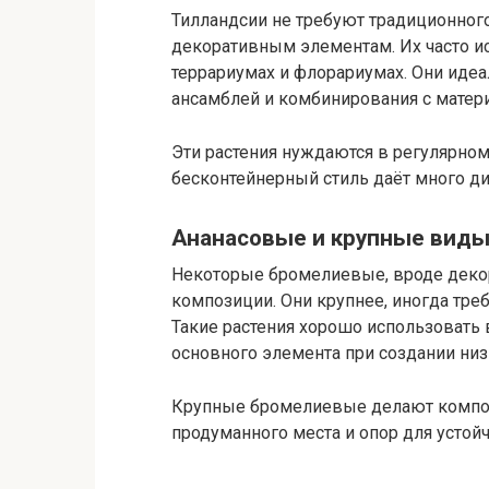
Тилландсии не требуют традиционного 
декоративным элементам. Их часто и
террариумах и флорариумах. Они идеа
ансамблей и комбинирования с матер
Эти растения нуждаются в регулярном
бесконтейнерный стиль даёт много д
Ананасовые и крупные виды
Некоторые бромелиевые, вроде декор
композиции. Они крупнее, иногда тре
Такие растения хорошо использовать
основного элемента при создании низ
Крупные бромелиевые делают композ
продуманного места и опор для устойч