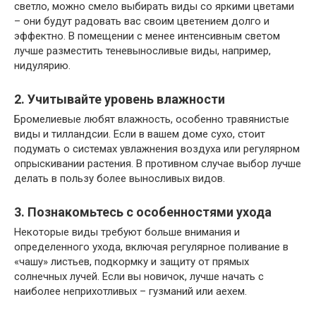
светло, можно смело выбирать виды со яркими цветами
– они будут радовать вас своим цветением долго и
эффектно. В помещении с менее интенсивным светом
лучше разместить теневыносливые виды, например,
нидулярию.
2. Учитывайте уровень влажности
Бромелиевые любят влажность, особенно травянистые
виды и тилландсии. Если в вашем доме сухо, стоит
подумать о системах увлажнения воздуха или регулярном
опрыскивании растения. В противном случае выбор лучше
делать в пользу более выносливых видов.
3. Познакомьтесь с особенностями ухода
Некоторые виды требуют больше внимания и
определенного ухода, включая регулярное поливание в
«чашу» листьев, подкормку и защиту от прямых
солнечных лучей. Если вы новичок, лучше начать с
наиболее неприхотливых – гузманий или аехем.