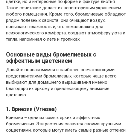
цветки, но и интересные по форме и фактуре листья.
Такое сочетание делает их неповторимым украшением
любого помещения. Кроме того, бромелиевые обладают
рядом полезных свойств: они очищают воздух,
повышают влажность и, что немаловажно для
психологического комфорта, создают атмосферу уюта и
тепла, напоминая о лете и тропиках.
Основные виды бромелиевых с
эффектным цветением
Давайте познакомимся с наиболее впечатляющими
представителями бромелиевых, которые чаще всего
выбирают для домашнего выращивания именно
благодаря их яркому и привлекающему внимание
цветению.
1. Вриезия (Vriesea)
Вриезии – одни из самых ярких и эффектных
бромелиевых. Эти растения славятся своими крупными
соцветиями, которые могут иметь самые разные оттенки: