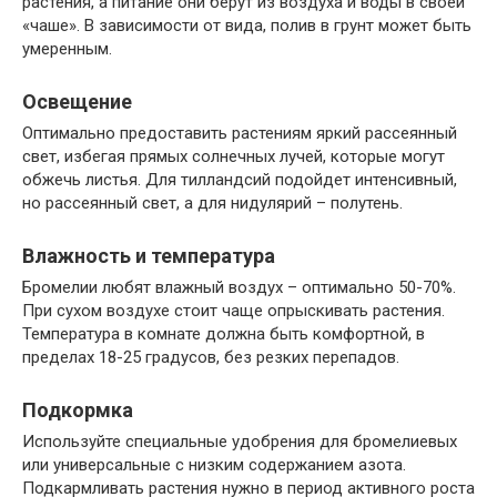
растения, а питание они берут из воздуха и воды в своей
«чаше». В зависимости от вида, полив в грунт может быть
умеренным.
Освещение
Оптимально предоставить растениям яркий рассеянный
свет, избегая прямых солнечных лучей, которые могут
обжечь листья. Для тилландсий подойдет интенсивный,
но рассеянный свет, а для нидулярий – полутень.
Влажность и температура
Бромелии любят влажный воздух – оптимально 50-70%.
При сухом воздухе стоит чаще опрыскивать растения.
Температура в комнате должна быть комфортной, в
пределах 18-25 градусов, без резких перепадов.
Подкормка
Используйте специальные удобрения для бромелиевых
или универсальные с низким содержанием азота.
Подкармливать растения нужно в период активного роста