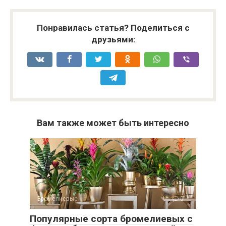
Понравилась статья? Поделиться с
друзьями:
Вам также может быть интересно
Бромелиевые
0
Популярные сорта бромелиевых с