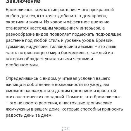
Заключение
Бромелиевые комнатные растения – это прекрасный
выбор для тех, кто хочет добавить в дом красок,
экзотики и жизни. Их яркое и эффектное цветение
становится настоящим украшением интерьера, а
разнообразие видов позволяет подыскать подходящее
растение под любой стиль и уровень ухода. Вриезии,
гузмании, нидулярии, тилландсии и аехемы – это лишь
часть потрясающего мира бромелиевых, каждый из
которых обладает уникальными чертами и
особенностями.
Определившись с видом, учитывая условия вашего
жилища и собственные возможности по уходу, вы
сможете наслаждаться долгим цветением и красотой
этих экзотических созданий. Помните, что бромелиевые
– это не просто растения, а настоящие тропические
жемчужины в вашем доме, которые способны приносить
радость день за днем.
0