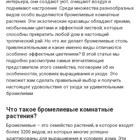
интерьера, они создают уют, очищают воздух и
поднимают настроение. Среди множества разнообразных
видов особо выделяются бромелиевые комнатные
растения. Эти экзотические красавцы обладают яркими,
необычными цветами и эффектной листвой, которые
способны превратить любой дом в настоящий
тропический рай. Но что же делает бромелиевые столь
привлекательными и какие именно виды отличаются
особенно эффектным цветением? В этой статье мы
подробно рассмотрим самые впечатляющие
представители этого семейства, поговорим об их
особенностях, условиях выращивания и уходе. Это
поможет вам сделать правильный выбор и получить
настоящее удовольствие от ухода за удивительными
бромелиями.
Что такое бромелиевые комнатные
растения?
Бромелиевые – это семейство растений, в которое входят
более 3200 видов, из которых многие успешно
адаптированы для выращивания в условиях дома. Эти