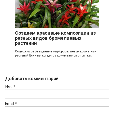
Бромелиевые
0
Создаем красивые композиции из
разных видов бромелиевых
растений
Содержимое Введение в мир бромелиевых комнатных
растений Если вы когда-то задумывались о том, как
Добавить комментарий
Имя
*
Email
*