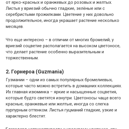
от ярко-красных и оранжевых до розовых и желтых.
Листья у вриезий обычно гладкие, зелёные или с
серебристыми прожилками. Цветение у них довольно
продолжительное, иногда украшает растение несколько
месяцев.
Что еще интересно – в отличии от многих бромелий, у
вриезий соцветие располагается на высоком цветоносе,
что делает растение особенно выразительным и
торжественным.
2. Горнероа (Guzmania)
Гузмании – одни из самых популярных бромелиевых,
которые часто можно встретить в домашних коллекциях.
Их главная изюминка – яркие и насыщенные соцветия,
которые будто светятся изнутри. Цветоносы чаще всего
красные, оранжевые или желтые, иногда со слегка
пурпурным оттенком. Листья гуцманий гладкие, узкие и
характерно блестят.