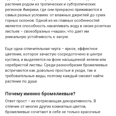
растения родом из тропических и субтропических
регионов Америки, где они прекрасно приживаются в
самых разных условиях: от влажных джунглей до сухих
горных склонов. Одной из их главных особенностей
является способность накапливать воду в своих розетках
листьев – своеобразных «чашах», что дает им
уникальную устойчивость к засухе.
Еще одна отличительная черта – яркое, эффектное
цветение, которое зачастую сосредоточено в центре
кустика, и выделяется на фоне насыщенной зелени или
серебристой листвы. Среди разнообразия бромелиевых
встречаются как довольно простые в уходе, так и
требовательные виды, поэтому каждый сможет найти
растение по душе.
Почему именно бромелиевые?
Ответ прост – их потрясающая декоративность. В
отличие от многих других комнатных цветов,
бромелиевые сочетают в себе не только красочные