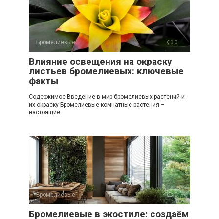
Бромелиевые
0
Влияние освещения на окраску
листьев бромелиевых: ключевые
факты
Содержимое Введение в мир бромелиевых растений и
их окраску Бромелиевые комнатные растения –
настоящие
Бромелиевые
0
Бромелиевые в экостиле: создаём