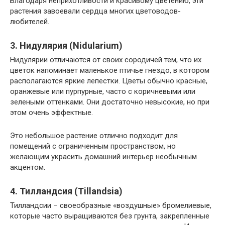
Благодаря неприхотливости и красивому цветению, эти
растения завоевали сердца многих цветоводов-
любителей.
3. Нидулярия (Nidularium)
Нидулярии отличаются от своих сородичей тем, что их
цветок напоминает маленькое птичье гнездо, в котором
располагаются яркие лепестки. Цветы обычно красные,
оранжевые или пурпурные, часто с коричневыми или
зелеными оттенками. Они достаточно невысокие, но при
этом очень эффектные.
Это небольшое растение отлично подходит для
помещений с ограниченным пространством, но
желающим украсить домашний интерьер необычным
акцентом.
4. Тилландсия (Tillandsia)
Тилландсии – своеобразные «воздушные» бромелиевые,
которые часто выращиваются без грунта, закрепленные