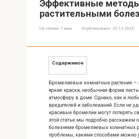
Эффективные методы
растительными боле
На чтение:
7 мин
Опубликовано:
25.12.2025
Содержимое
Бромелиевые комнатные растения — э
яркие краски, необычная форма лист
атмосферу в доме. Однако, как и любы
вредителей и заболеваний. Если не у
красивые бромелии могут потерять св
этой статье мы подробно расскажем 
болезнями бромелиевых комнатных ра
проблемы, какими способами можно у