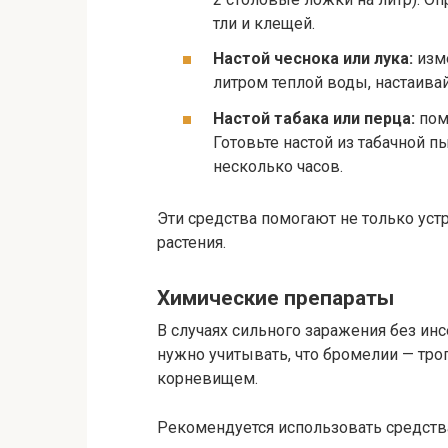
тли и клещей.
Настой чеснока или лука:
изме
литром теплой воды, настаивай
Настой табака или перца:
пом
Готовьте настой из табачной п
несколько часов.
Эти средства помогают не только уст
растения.
Химические препараты
В случаях сильного заражения без ин
нужно учитывать, что бромелии — тро
корневищем.
Рекомендуется использовать средства