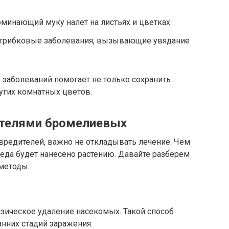
минающий муку налет на листьях и цветках.
грибковые заболевания, вызывающие увядание
заболеваний помогает не только сохранить
ругих комнатных цветов.
телями бромелиевых
вредителей, важно не откладывать лечение. Чем
еда будет нанесено растению. Давайте разберем
методы.
зическое удаление насекомых. Такой способ
анних стадий заражения.