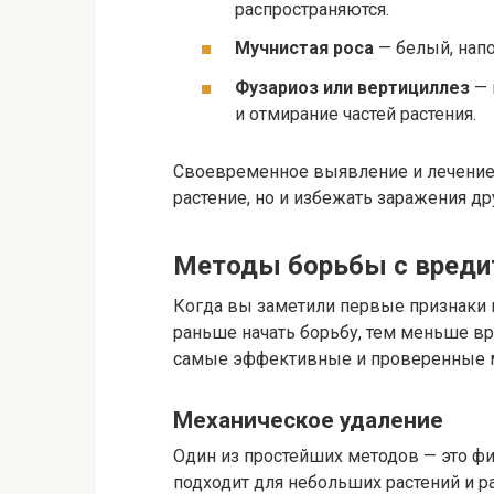
распространяются.
Мучнистая роса
— белый, напо
Фузариоз или вертициллез
— 
и отмирание частей растения.
Своевременное выявление и лечение 
растение, но и избежать заражения д
Методы борьбы с вреди
Когда вы заметили первые признаки 
раньше начать борьбу, тем меньше вр
самые эффективные и проверенные 
Механическое удаление
Один из простейших методов — это фи
подходит для небольших растений и р