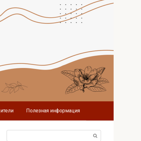
дители
Полезная информация
Поиск: