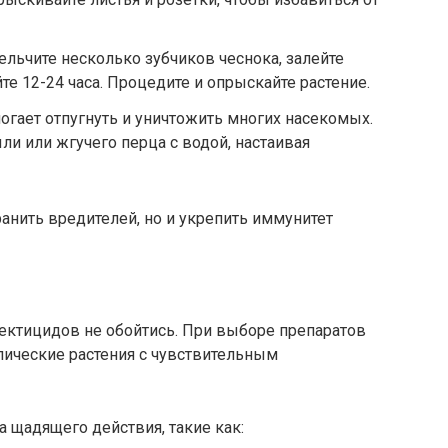
льчите несколько зубчиков чеснока, залейте
те 12-24 часа. Процедите и опрыскайте растение.
огает отпугнуть и уничтожить многих насекомых.
ыли или жгучего перца с водой, настаивая
ранить вредителей, но и укрепить иммунитет
сектицидов не обойтись. При выборе препаратов
пические растения с чувствительным
 щадящего действия, такие как: