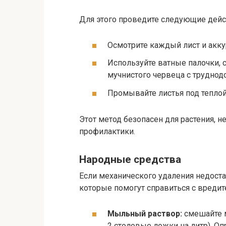
Для этого проведите следующие дейс
Осмотрите каждый лист и акку
Используйте ватные палочки, 
мучнистого червеца с труднод
Промывайте листья под теплой
Этот метод безопасен для растения, н
профилактики.
Народные средства
Если механического удаления недост
которые помогут справиться с вредит
Мыльный раствор:
смешайте м
2 столовые ложки на литр). Оп