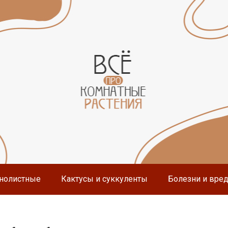
нолистные
Кактусы и суккуленты
Болезни и вре