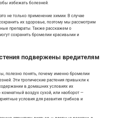
тобы избежать болезней.
это не только применение химии. В случае
сохранить их здоровье, поэтому мы рассмотрим
нные препараты. Также расскажем о
могут сохранить бромелии красивыми и
стения подвержены вредителям
ы, полезно понять, почему именно бромелии
езней. Эти тропические растения привыкли к
содержании в домашних условиях их
о комнатный воздух сухой, или наоборот —
риятные условия для развития грибков и