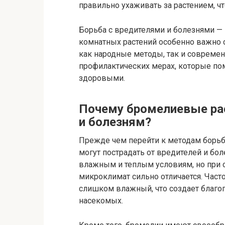
правильно ухаживать за растением, ч
Борьба с вредителями и болезнями — 
комнатных растений особенно важно 
как народные методы, так и совреме
профилактических мерах, которые по
здоровыми.
Почему бромелиевые ра
и болезням?
Прежде чем перейти к методам борьб
могут пострадать от вредителей и бол
влажным и теплым условиям, но при 
микроклимат сильно отличается. Част
слишком влажный, что создает благоп
насекомых.