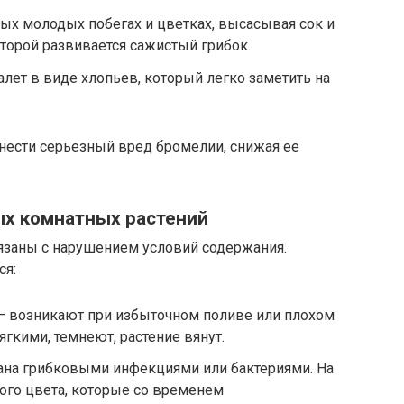
ых молодых побегах и цветках, высасывая сок и
торой развивается сажистый грибок.
лет в виде хлопьев, который легко заметить на
нести серьезный вред бромелии, снижая ее
х комнатных растений
язаны с нарушением условий содержания.
ся:
 возникают при избыточном поливе или плохом
гкими, темнеют, растение вянут.
на грибковыми инфекциями или бактериями. На
ного цвета, которые со временем