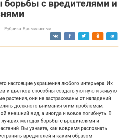
 борьбы с вредителями и
знями
Рубрика:
Бромелиевые
то настоящие украшения любого интерьера. Их
ьев и цветков способны создать уютную и живую
е растения, они не застрахованы от нападений
делить должного внимания этим проблемам,
ой внешний вид, а иногда и вовсе погибнуть. В
о лучших методах борьбы с вредителями и
стений. Вы узнаете, как вовремя распознать
странить вредителей и каким образом