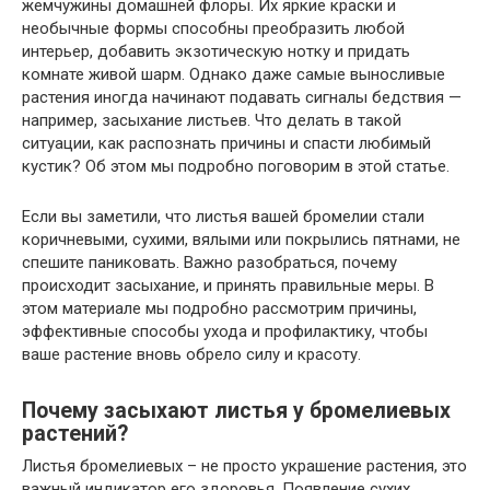
жемчужины домашней флоры. Их яркие краски и
необычные формы способны преобразить любой
интерьер, добавить экзотическую нотку и придать
комнате живой шарм. Однако даже самые выносливые
растения иногда начинают подавать сигналы бедствия —
например, засыхание листьев. Что делать в такой
ситуации, как распознать причины и спасти любимый
кустик? Об этом мы подробно поговорим в этой статье.
Если вы заметили, что листья вашей бромелии стали
коричневыми, сухими, вялыми или покрылись пятнами, не
спешите паниковать. Важно разобраться, почему
происходит засыхание, и принять правильные меры. В
этом материале мы подробно рассмотрим причины,
эффективные способы ухода и профилактику, чтобы
ваше растение вновь обрело силу и красоту.
Почему засыхают листья у бромелиевых
растений?
Листья бромелиевых – не просто украшение растения, это
важный индикатор его здоровья. Появление сухих