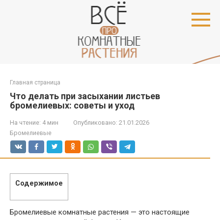
Перейти
к
контенту
Главная страница
Что делать при засыхании листьев
бромелиевых: советы и уход
На чтение:
4 мин
Опубликовано:
21.01.2026
Бромелиевые
Содержимое
Бромелиевые комнатные растения — это настоящие