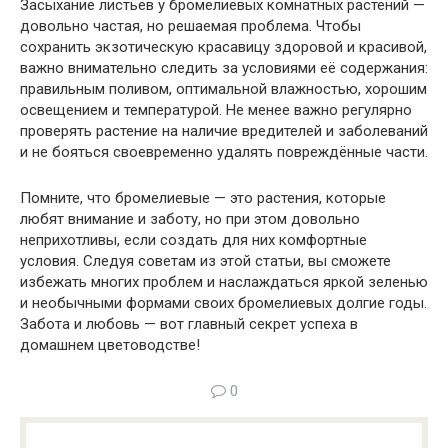
Засыхание листьев у бромелиевых комнатных растений —
довольно частая, но решаемая проблема. Чтобы
сохранить экзотическую красавицу здоровой и красивой,
важно внимательно следить за условиями её содержания:
правильным поливом, оптимальной влажностью, хорошим
освещением и температурой. Не менее важно регулярно
проверять растение на наличие вредителей и заболеваний
и не бояться своевременно удалять повреждённые части.
Помните, что бромелиевые — это растения, которые
любят внимание и заботу, но при этом довольно
неприхотливы, если создать для них комфортные
условия. Следуя советам из этой статьи, вы сможете
избежать многих проблем и наслаждаться яркой зеленью
и необычными формами своих бромелиевых долгие годы.
Забота и любовь — вот главный секрет успеха в
домашнем цветоводстве!
0