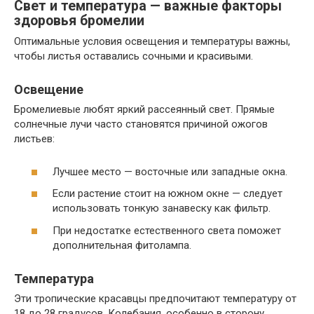
Свет и температура — важные факторы
здоровья бромелии
Оптимальные условия освещения и температуры важны,
чтобы листья оставались сочными и красивыми.
Освещение
Бромелиевые любят яркий рассеянный свет. Прямые
солнечные лучи часто становятся причиной ожогов
листьев:
Лучшее место — восточные или западные окна.
Если растение стоит на южном окне — следует
использовать тонкую занавеску как фильтр.
При недостатке естественного света поможет
дополнительная фитолампа.
Температура
Эти тропические красавцы предпочитают температуру от
18 до 28 градусов. Колебания, особенно в сторону