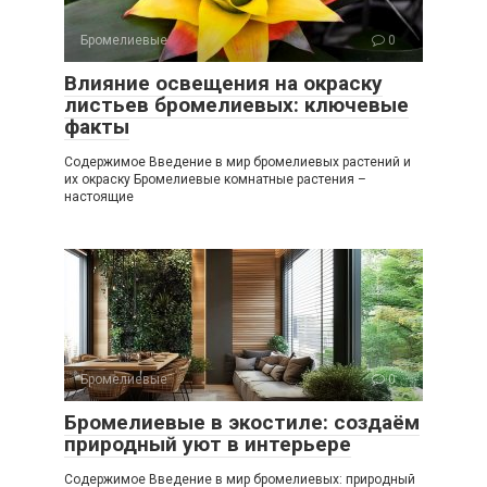
Бромелиевые
0
Влияние освещения на окраску
листьев бромелиевых: ключевые
факты
Содержимое Введение в мир бромелиевых растений и
их окраску Бромелиевые комнатные растения –
настоящие
Бромелиевые
0
Бромелиевые в экостиле: создаём
природный уют в интерьере
Содержимое Введение в мир бромелиевых: природный