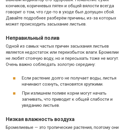
кончиков, коричневых пятен и общей вялости всегда
говорит о том, что где-то в уходе был допущен сбой.
Давайте подробнее разберём причины, из-за которых
может происходить засыхание листьев.
Неправильный полив
Одной из самых частых причин засыхания листьев
является недостаток или переизбыток влаги. Бромелии
не любят стоячую воду, но и пересыхать тоже не могут.
Очень важно соблюдать золотую середину:
Если растение долго не получает воды, листья
начинают сохнуть, становятся хрупкими.
При излишнем поливе корни могут начать
загнивать, что приводит к общей слабости и
увяданию листьев.
Низкая влажность воздуха
Бромелиевые — это тропические растения, поэтому они