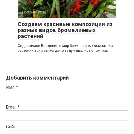
Бромелиевые
0
Создаем красивые композиции из
разных видов бромелиевых
растений
Содержимое Введение в мир бромелиевых комнатных
растений Если вы когда-то задумывались о том, как
Добавить комментарий
Имя
*
Email
*
Сайт