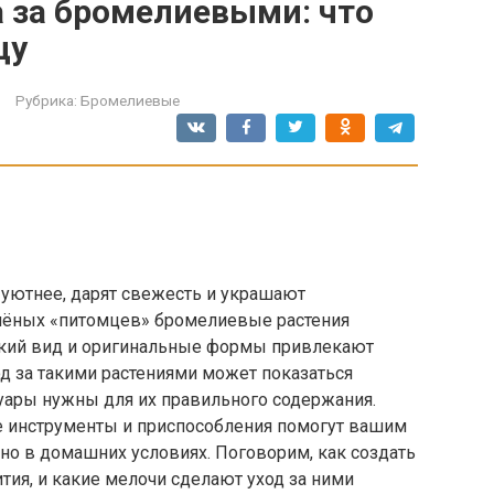
а за бромелиевыми: что
цу
Рубрика:
Бромелиевые
уютнее, дарят свежесть и украшают
елёных «питомцев» бромелиевые растения
ский вид и оригинальные формы привлекают
д за такими растениями может показаться
суары нужны для их правильного содержания.
е инструменты и приспособления помогут вашим
но в домашних условиях. Поговорим, как создать
тия, и какие мелочи сделают уход за ними