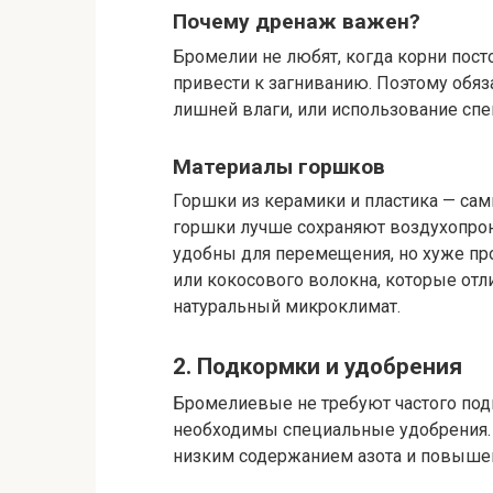
Почему дренаж важен?
Бромелии не любят, когда корни посто
привести к загниванию. Поэтому обяз
лишней влаги, или использование сп
Материалы горшков
Горшки из керамики и пластика — са
горшки лучше сохраняют воздухопрон
удобны для перемещения, но хуже про
или кокосового волокна, которые отл
натуральный микроклимат.
2. Подкормки и удобрения
Бромелиевые не требуют частого подк
необходимы специальные удобрения.
низким содержанием азота и повыше