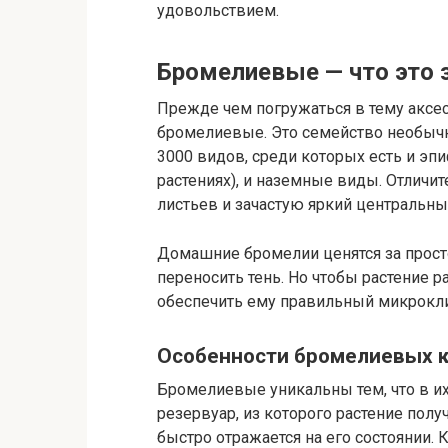
удовольствием.
Бромелиевые — что это з
Прежде чем погружаться в тему аксес
бромелиевые. Это семейство необыч
3000 видов, среди которых есть и эпи
растениях), и наземные виды. Отличи
листьев и зачастую яркий центральн
Домашние бромелии ценятся за просто
переносить тень. Но чтобы растение р
обеспечить ему правильный микрокл
Особенности бромелиевых 
Бромелиевые уникальны тем, что в и
резервуар, из которого растение получ
быстро отражается на его состоянии. 