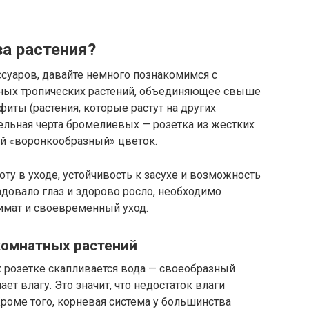
а растения?
суаров, давайте немного познакомимся с
ных тропических растений, объединяющее свыше
фиты (растения, которые растут на других
тельная черта бромелиевых — розетка из жестких
ый «воронкообразный» цветок.
ту в уходе, устойчивость к засухе и возможность
адовало глаз и здорово росло, необходимо
имат и своевременный уход.
комнатных растений
х розетке скапливается вода — своеобразный
ает влагу. Это значит, что недостаток влаги
Кроме того, корневая система у большинства