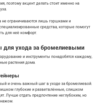
ия, поэтому акцент делать стоит именно на
уха.
а не ограничиваются лишь горшками и
специализированные средства, которые помогут
ть для неё комфорт.
ы для ухода за бромелиевыми
борудование и инструменты понадобятся каждому,
ные растения дома.
тейнеры
вый и очень важный шаг в уходе за бромелиевой.
 слишком глубокие и разветвлённые, слишком
т. Лучше отдать предпочтение неглубоким, но
енажом.