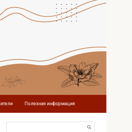
дители
Полезная информация
Поиск: