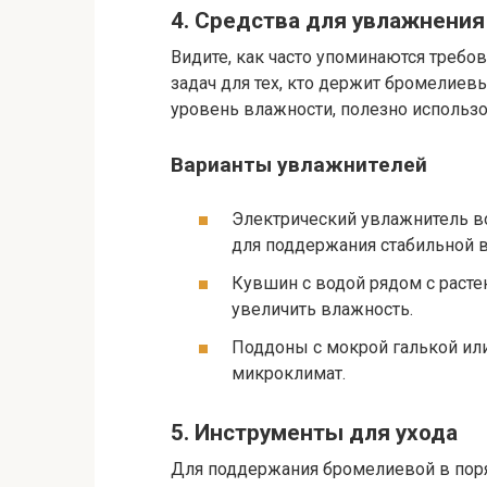
4. Средства для увлажнения
Видите, как часто упоминаются требо
задач для тех, кто держит бромелие
уровень влажности, полезно использ
Варианты увлажнителей
Электрический увлажнитель в
для поддержания стабильной 
Кувшин с водой рядом с расте
увеличить влажность.
Поддоны с мокрой галькой ил
микроклимат.
5. Инструменты для ухода
Для поддержания бромелиевой в поря