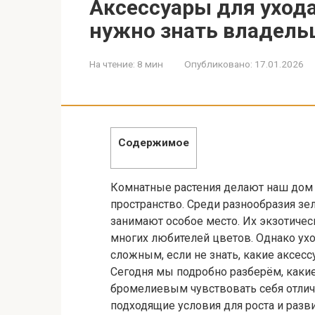
Аксессуары для уход
нужно знать владель
На чтение:
8 мин
Опубликовано:
17.01.2026
Содержимое
Комнатные растения делают наш дом 
пространство. Среди разнообразия з
занимают особое место. Их экзотиче
многих любителей цветов. Однако ухо
сложным, если не знать, какие аксес
Сегодня мы подробно разберём, каки
бромелиевым чувствовать себя отлич
подходящие условия для роста и разви