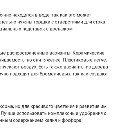
янно находятся в воде, так как это может
ательно нужны горшки с отверстиями для стока
ециальных подставок с дренажом.
мые распространённые варианты. Керамические
ицаемость, но они тяжелее. Пластиковые легче,
пускают воздух. Есть также варианты из дерева
ично подходят для бромелиевых, так как создают
орма, но для красивого цветения и развития им
 Лучше использовать комплексные удобрения с
нным содержанием калия и фосфора.