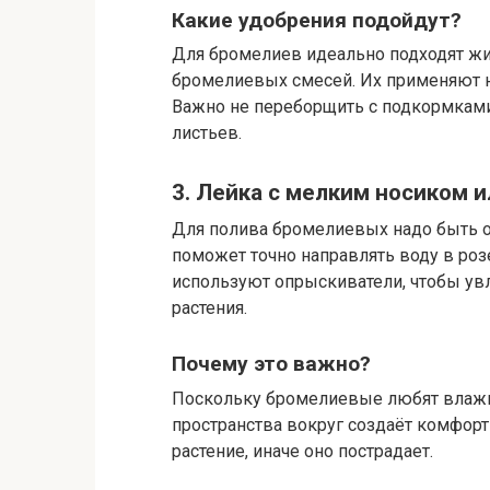
Какие удобрения подойдут?
Для бромелиев идеально подходят жи
бромелиевых смесей. Их применяют н
Важно не переборщить с подкормками
листьев.
3. Лейка с мелким носиком и
Для полива бромелиевых надо быть о
поможет точно направлять воду в розе
используют опрыскиватели, чтобы увл
растения.
Почему это важно?
Поскольку бромелиевые любят влажн
пространства вокруг создаёт комфор
растение, иначе оно пострадает.