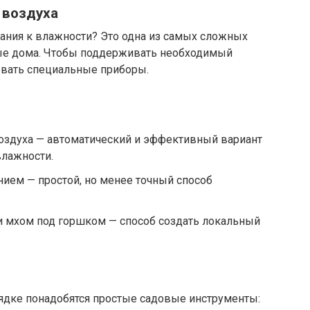
 воздуха
вания к влажности? Это одна из самых сложных
вые дома. Чтобы поддерживать необходимый
овать специальные приборы.
оздуха — автоматический и эффективный вариант
влажности.
нием — простой, но менее точный способ
и мхом под горшком — способ создать локальный
дке понадобятся простые садовые инструменты: