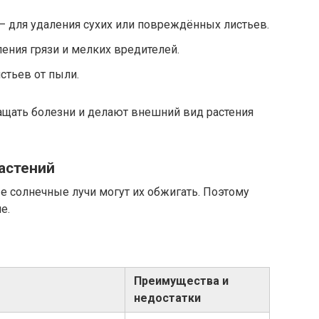
— для удаления сухих или повреждённых листьев.
ления грязи и мелких вредителей.
стьев от пыли.
щать болезни и делают внешний вид растения
астений
е солнечные лучи могут их обжигать. Поэтому
е.
Преимущества и
недостатки