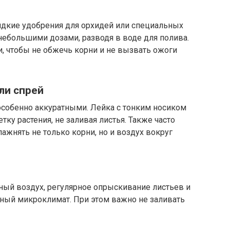
дкие удобрения для орхидей или специальных
ебольшими дозами, разводя в воде для полива.
, чтобы не обжечь корни и не вызвать ожоги
ли спрей
собенно аккуратными. Лейка с тонким носиком
тку растения, не заливая листья. Также часто
ажнять не только корни, но и воздух вокруг
ый воздух, регулярное опрыскивание листьев и
тный микроклимат. При этом важно не заливать