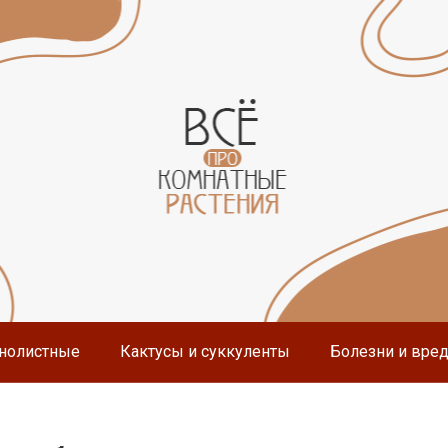
нолистные
Кактусы и суккуленты
Болезни и вре