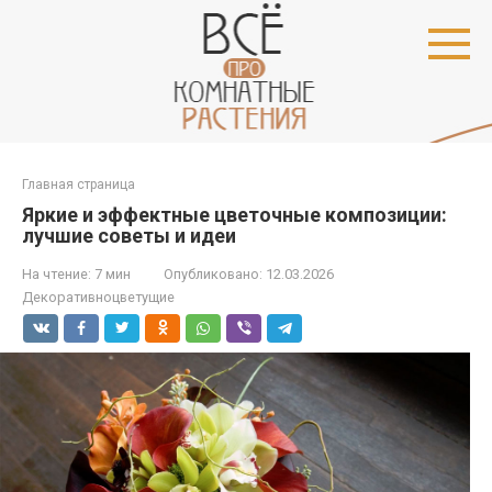
Перейти
к
контенту
Главная страница
Яркие и эффектные цветочные композиции:
лучшие советы и идеи
На чтение:
7 мин
Опубликовано:
12.03.2026
Декоративноцветущие