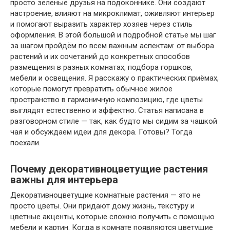
просто зелёные друзья на подоконнике. Они создают
настроение, влияют на микроклимат, оживляют интерьер
и помогают выразить характер хозяев через стиль
оформления. В этой большой и подробной статье мы шаг
за шагом пройдём по всем важным аспектам: от выбора
растений и их сочетаний до конкретных способов
размещения в разных комнатах, подбора горшков,
мебели и освещения. Я расскажу о практических приёмах,
которые помогут превратить обычное жилое
пространство в гармоничную композицию, где цветы
выглядят естественно и эффектно. Статья написана в
разговорном стиле — так, как будто мы сидим за чашкой
чая и обсуждаем идеи для декора. Готовы? Тогда
поехали.
Почему декоративноцветущие растения
важны для интерьера
Декоративноцветущие комнатные растения — это не
просто цветы. Они придают дому жизнь, текстуру и
цветные акценты, которые сложно получить с помощью
мебели и картин. Когда в комнате появляются цветущие