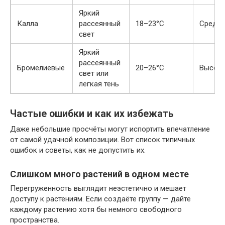
Яркий
Калла
рассеянный
18–23°C
Средн
свет
Яркий
рассеянный
Бромелиевые
20–26°C
Высок
свет или
легкая тень
Частые ошибки и как их избежать
Даже небольшие просчёты могут испортить впечатление
от самой удачной композиции. Вот список типичных
ошибок и советы, как не допустить их.
Слишком много растений в одном месте
Перегруженность выглядит неэстетично и мешает
доступу к растениям. Если создаёте группу — дайте
каждому растению хотя бы немного свободного
пространства.