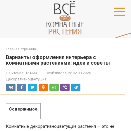
Перейти
к
контенту
Главная страница
Варианты оформления интерьера с
комнатными растениями: идеи и советы
На чтение:
15 мин
Опубликовано:
02.03.2026
Декоративноцветущие
Содержимое
Комнатные декоративноцветущие растения — это не