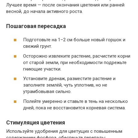
Лучшее время — после окончания цветения или ранней
весной, до начала активного роста.
Пошаговая пересадка
Подготовьте на 1–2 см больше новый горшок и
свежий грунт.
Осторожно извлеките растение, расчистите корни
от старой земли, при необходимости подрежьте
гниющие участки.
Установите дренаж, разместите растение и
заполните землёй, чуть уплотнив, но не
утрамбовывая сильно.
Полейте умеренно и ставьте в тень на несколько
дней, пока не восстановится корневая система.
Стимуляция цветения
Используйте удобрения для цветущих с повышенным
содержанием фосфора, обеспечьте перепады