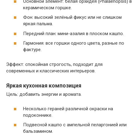
Основной элемент: белая орхидея (Phalaenopsis) в
керамическом горшке.
Фон: высокий зелёный фикус или не слишком
яркая пальма.
Передний план: мини-азалия в плоском кашпо.
Гармония: все горшки одного цвета, разные по
фактуре.
Эффект: спокойная строгость, подходит для
современных и классических интерьеров.
Яркая кухонная композиция
Цель: добавить энергии и аромата.
Несколько гераней различной окраски на
подоконнике.
Подвесной кашпо с ампельной пеларгонией или
бальзамином.