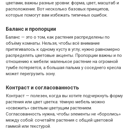
цветами, важны разные уровни: форма, цвет, масштаб и
расположение. Вот несколько базовых принципов,
которые помогут вам избежать типичных ошибок.
Баланс и пропорции
Баланс — это о том, как растения распределены по
объёму комнаты. Нельзя, чтобы всё внимание
притягивалось к одному кусту в углу; нужно равномерно
распределять цветовые акценты. Пропорции важны и по
отношению к мебели: маленькое растение на огромной
тумбе потеряется, а большая пальма у соседнего кресла
может перегрузить зону.
Контраст и согласованность
Контраст — полезен, когда вы хотите подчеркнуть форму
растения или цвет цветка: тёмную мебель можно
«освежить» светлым цветущим растением.
Согласованность нужна, чтобы элементы не «боролись»
между собой: сочетайте растения с общей цветовой
гаммой или текстурой.