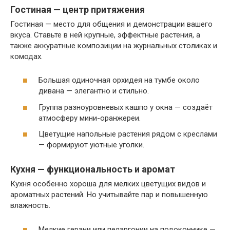
Гостиная — центр притяжения
Гостиная — место для общения и демонстрации вашего
вкуса. Ставьте в ней крупные, эффектные растения, а
также аккуратные композиции на журнальных столиках и
комодах.
Большая одиночная орхидея на тумбе около
дивана — элегантно и стильно.
Группа разноуровневых кашпо у окна — создаёт
атмосферу мини-оранжереи.
Цветущие напольные растения рядом с креслами
— формируют уютные уголки.
Кухня — функциональность и аромат
Кухня особенно хороша для мелких цветущих видов и
ароматных растений. Но учитывайте пар и повышенную
влажность.
Мелкие герани или пеларгонии на подоконнике —