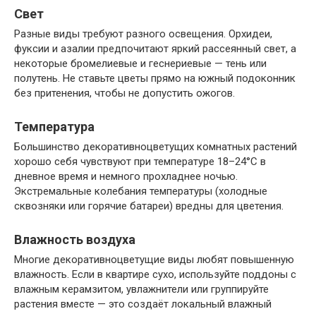
Свет
Разные виды требуют разного освещения. Орхидеи,
фуксии и азалии предпочитают яркий рассеянный свет, а
некоторые бромелиевые и геснериевые — тень или
полутень. Не ставьте цветы прямо на южный подоконник
без притенения, чтобы не допустить ожогов.
Температура
Большинство декоративноцветущих комнатных растений
хорошо себя чувствуют при температуре 18–24°C в
дневное время и немного прохладнее ночью.
Экстремальные колебания температуры (холодные
сквозняки или горячие батареи) вредны для цветения.
Влажность воздуха
Многие декоративноцветущие виды любят повышенную
влажность. Если в квартире сухо, используйте поддоны с
влажным керамзитом, увлажнители или группируйте
растения вместе — это создаёт локальный влажный