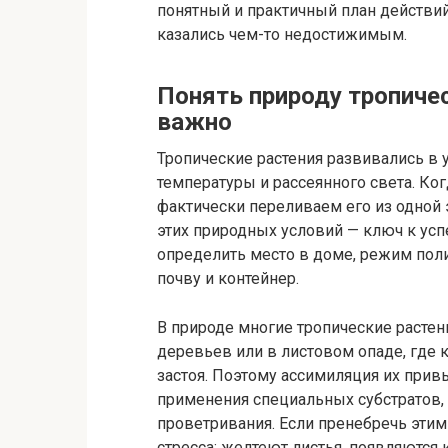
понятный и практичный план действи
казались чем-то недостижимым.
Понять природу тропичес
важно
Тропические растения развивались в 
температуры и рассеянного света. Ко
фактически переливаем его из одной
этих природных условий — ключ к ус
определить место в доме, режим пол
почву и контейнер.
В природе многие тропические растени
деревьев или в листовом опаде, где 
застоя. Поэтому ассимиляция их прив
применения специальных субстратов,
проветривания. Если пренебречь этим
стресса: желтеют листья, появляются