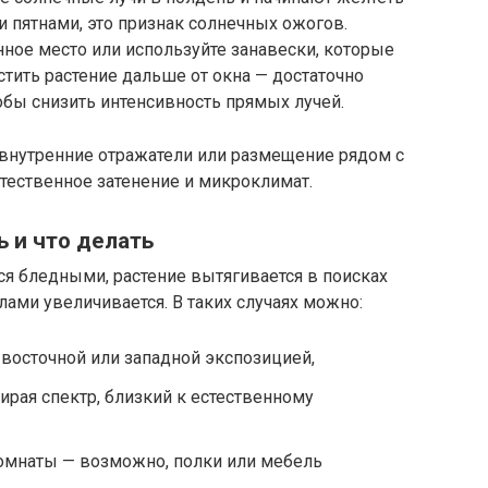
 пятнами, это признак солнечных ожогов.
нное место или используйте занавески, которые
тить растение дальше от окна — достаточно
обы снизить интенсивность прямых лучей.
 внутренние отражатели или размещение рядом с
тественное затенение и микроклимат.
ь и что делать
тся бледными, растение вытягивается в поисках
лами увеличивается. В таких случаях можно:
 восточной или западной экспозицией,
рая спектр, близкий к естественному
омнаты — возможно, полки или мебель