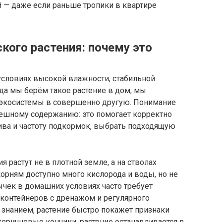
й — даже если раньше тропики в квартире
кого растения: почему это
условиях высокой влажности, стабильной
гда мы берём такое растение в дом, мы
 экосистемы в совершенно другую. Понимание
пешному содержанию: это помогает корректно
ива и частоту подкормок, выбрать подходящую
я растут не в плотной земле, а на стволах
корням доступно много кислорода и воды, но не
ычек в домашних условиях часто требует
 контейнеров с дренажом и регулярного
 знанием, растение быстро покажет признаки
 коричневые кончики, растение останавливается в