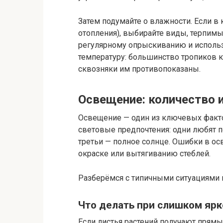
Затем подумайте о влажности. Если в 
отопления), выбирайте виды, терпимы
регулярному опрыскиванию и использ
температуру: большинство тропиков к
сквозняки им противопоказаны.
Освещение: количество и
Освещение — один из ключевых фактор
световые предпочтения: одни любят п
третьи — полное солнце. Ошибки в ос
окраске или вытягиванию стеблей.
Разберёмся с типичными ситуациями 
Что делать при слишком яр
Если листья растений получают прямы