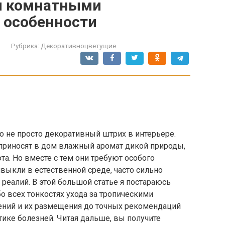
и комнатными
и особенности
Рубрика:
Декоративноцветущие
о не просто декоративный штрих в интерьере.
приносят в дом влажный аромат дикой природы,
а. Но вместе с тем они требуют особого
ивыкли в естественной среде, часто сильно
реалий. В этой большой статье я постараюсь
бо всех тонкостях ухода за тропическими
ений и их размещения до точных рекомендаций
тике болезней. Читая дальше, вы получите