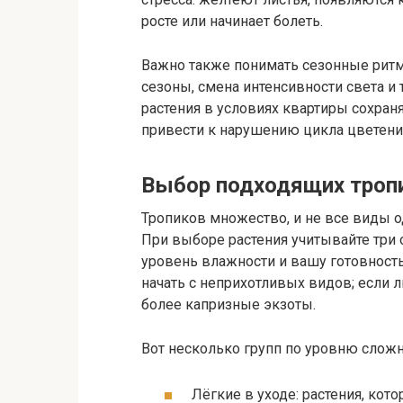
росте или начинает болеть.
Важно также понимать сезонные ритм
сезоны, смена интенсивности света и
растения в условиях квартиры сохран
привести к нарушению цикла цветения
Выбор подходящих тропи
Тропиков множество, и не все виды 
При выборе растения учитывайте три
уровень влажности и вашу готовность
начать с неприхотливых видов; если
более капризные экзоты.
Вот несколько групп по уровню сложн
Лёгкие в уходе: растения, кот