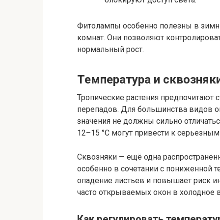
Фитолампы особенно полезны в зимни
комнат. Они позволяют контролироват
нормальный рост.
Температура и сквозняк
Тропические растения предпочитают с
перепадов. Для большинства видов о
значения не должны сильно отличатьс
12–15 °C могут привести к серьезным
Сквозняки — ещё одна распространённ
особенно в сочетании с пониженной т
опадение листьев и повышает риск ин
часто открываемых окон в холодное в
Как регулировать температу