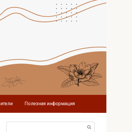
дители
Полезная информация
Поиск: