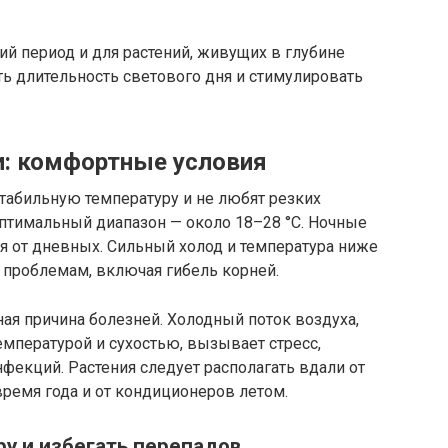
й период и для растений, живущих в глубине
ь длительность светового дня и стимулировать
и: комфортные условия
табильную температуру и не любят резких
птимальный диапазон — около 18–28 °C. Ночные
я от дневных. Сильный холод и температура ниже
 проблемам, включая гибель корней.
ая причина болезней. Холодный поток воздуха,
емпературой и сухостью, вызывает стресс,
фекций. Растения следует располагать вдали от
ремя года и от кондиционеров летом.
ру и избегать перепадов