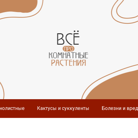
нолистные
Кактусы и суккуленты
Болезни и вре