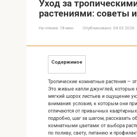
Уход за тропическим
растениями: советы 
На чтение:
18 мин
Опубликовано:
04.03.2026
Содержимое
Тропические комнатные растения — эт
Это живые капли джунглей, которые 
мягкий шорох листьев и ощущение уют
внимания: условия, к которым они пр
отличаются от привычных квартирных 
подробно, шаг за шагом, рассказать о
комнатными цветами: от выбора раст
по поливу, свету, питанию и профилак