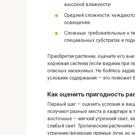
высокой влажности.
Средней сложности: нуждаютс
освещении.
Сложные: требовательные к те
специальных субстратах и под
Приобретая растение, оцените его вне
корневая система (если видима при пе
опасных насекомых. Не бойтесь задав
условиях содержания — это поможет б
Как оценить пригодность ра
Первый шаг — оценить условия в ваше
получают разные места в квартире в 
восточные — мягкий утренний свет, з
слабый свет. Тропическим растениям 
утренние/вечерние прямые лучи, но н