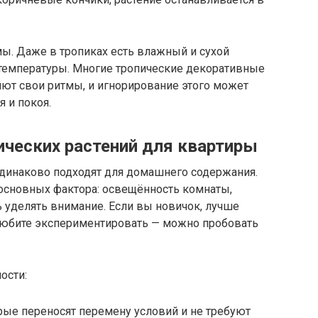
ы. Даже в тропиках есть влажный и сухой
 температуры. Многие тропические декоративные
яют свои ритмы, и игнорирование этого может
 и покоя.
ческих растений для квартиры
одинаково подходят для домашнего содержания.
 основных фактора: освещённость комнаты,
 уделять внимание. Если вы новичок, лучше
 любите экспериментировать — можно пробовать
ости:
орые переносят перемену условий и не требуют