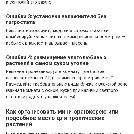
и сенполий это важно.
Ошибка 3: установка увлажнителя без
гигростата
Решение: используйте модели с автоматикой или
комбинируйте увлажнитель с измерением гигрометром —
избыток влажности вызывает плесень.
Ошибка 4: размещение влаголюбивых
растений в самом сухом уголке
Решение: проанализируйте комнату: где батарея
нагревает сильнее? Где наименее проветривается?
Размещайте требовательные виды ближе к влажной зоне
(ванная комната с окном, кухня при наличии светлого
окна, или рядом с увлажнителем).
Как организовать мини‑оранжерею или
подсобное место для тропических
растений
Если у вас несколько тропических видов, имеет смысл