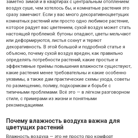
заметно зимой и в квартирах с центральным отоплением:
воздух суше, чем хотелось бы, и комнатные растения это
сразу замечают. Если у вас много декоративноцветущих
комнатных растений или просто одно любимое растение,
которое радует вас цветением, сухой воздух может стать
настоящей проблемой: бутоны опадают, цветы мельчают
или деформируются, листья сохнут и теряют
декоративность. В этой большой и подробной статье я
объясню, почему сухой воздух вреден, как правильно
определять потребности растений, какие простые и
эффективные приёмы повышения влажности существуют,
какие растения менее требовательны и какие особенно
уязвимы, а также дам практические схемы ухода, советы
по размещению, поливу, подкормкам и борьбе с
типичными проблемами. Всё это — в лёгком разговорном
стиле, с примерами из жизни и понятными
рекомендациями.
Почему влажность воздуха важна для
цветущих растений
Влажность воздуха — это не просто про комфорт