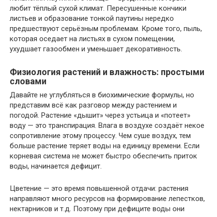
любит тёплый сухой климат. Пересушенные кончики
листьев и образование тонкой паутины нередко
предшествуют серьёзным проблемам. Кроме того, пыль,
которая оседает на листьях в сухом помещении,
ухудшает газообмен и уменьшает декоративность.
Физиология растений и влажность: простыми
словами
Давайте не углубляться в биохимические формулы, но
представим всё как разговор между растением и
погодой. Растение «дышит» через устьица и «потeет»
воду — это транспирация. Влага в воздухе создаёт некое
сопротивление этому процессу. Чем суше воздух, тем
больше растение теряет воды на единицу времени. Если
корневая система не может быстро обеспечить приток
воды, начинается дефицит.
Цветение — это время повышенной отдачи: растения
направляют много ресурсов на формирование лепестков,
нектарников и т.д. Поэтому при дефиците воды они