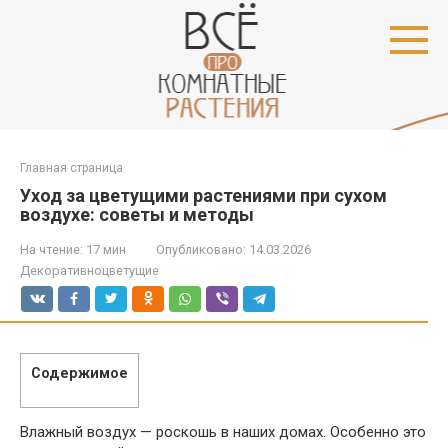
Перейти
к
контенту
Главная страница
Уход за цветущими растениями при сухом
воздухе: советы и методы
На чтение:
17 мин
Опубликовано:
14.03.2026
Декоративноцветущие
Содержимое
Влажный воздух — роскошь в наших домах. Особенно это