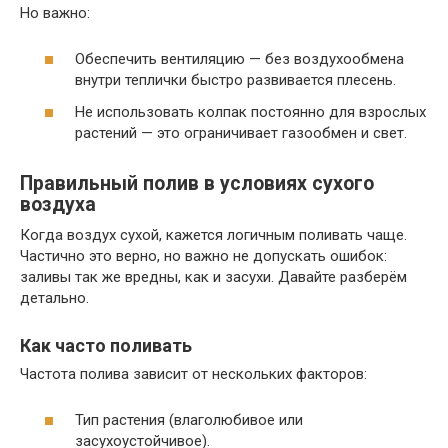
Но важно:
Обеспечить вентиляцию — без воздухообмена
внутри теплички быстро развивается плесень.
Не использовать колпак постоянно для взрослых
растений — это ограничивает газообмен и свет.
Правильный полив в условиях сухого
воздуха
Когда воздух сухой, кажется логичным поливать чаще.
Частично это верно, но важно не допускать ошибок:
заливы так же вредны, как и засухи. Давайте разберём
детально.
Как часто поливать
Частота полива зависит от нескольких факторов:
Тип растения (влаголюбивое или
засухоустойчивое).