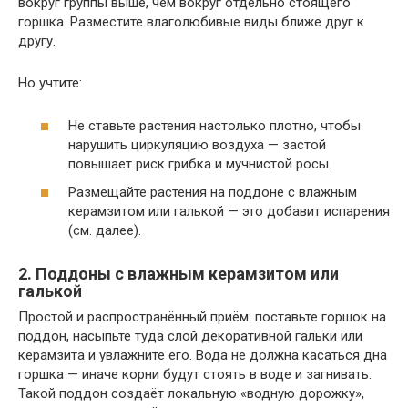
вокруг группы выше, чем вокруг отдельно стоящего
горшка. Разместите влаголюбивые виды ближе друг к
другу.
Но учтите:
Не ставьте растения настолько плотно, чтобы
нарушить циркуляцию воздуха — застой
повышает риск грибка и мучнистой росы.
Размещайте растения на поддоне с влажным
керамзитом или галькой — это добавит испарения
(см. далее).
2. Поддоны с влажным керамзитом или
галькой
Простой и распространённый приём: поставьте горшок на
поддон, насыпьте туда слой декоративной гальки или
керамзита и увлажните его. Вода не должна касаться дна
горшка — иначе корни будут стоять в воде и загнивать.
Такой поддон создаёт локальную «водную дорожку»,