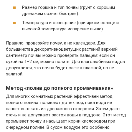
Размер горшка и тип почвы (грунт с хорошим
дренажем сохнет быстрее).
Температура и освещение (при ярком солнце и
высокой температуре испарение выше).
Правило: проверяйте почву, а не календари. Для
большинства декоративноцветущих растений верхний
сантиметр почвы можно проверять пальцем: если он
сухой на 1–2 см, можно полить. Для влаголюбивых видов
допускается, что почва будет слегка влажной, но не
залитой.
Метод «полив до полного промачивания»
Для многих комнатных растений эффективен метод
полного полива: поливают до тех пор, пока вода не
начнёт вытекать из дренажного отверстия. Затем дают
стечь и не допускают застоя воды в поддоне. Этот метод
промывает почву и насыщает корни кислородом при
очередном поливе. В сухом воздухе это особенно