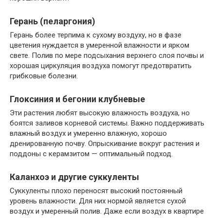
Герань (пеларгония)
Герань более терпима к сухому воздуху, но в фазе
цветения нуждается в умеренной влажности и ярком
свете. Полив по мере подсыхания верхнего слоя почвы и
хорошая циркуляция воздуха помогут предотвратить
грибковые болезни.
Глоксиния и бегонии клубневые
Эти растения любят высокую влажность воздуха, но
боятся заливов корневой системы. Важно поддерживать
влажный воздух и умеренно влажную, хорошо
дренированную почву. Опрыскивание вокруг растения и
поддоны с керамзитом — оптимальный подход.
Каланхоэ и другие суккуленты
Суккуленты плохо переносят высокий постоянный
уровень влажности. Для них нормой является сухой
воздух и умеренный полив. Даже если воздух в квартире