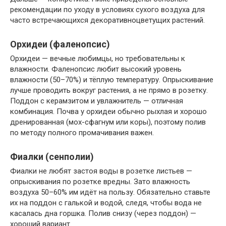
рекомендации по уходу в условиях сухого воздуха для
часто встречающихся декоративноцветущих растений.
Орхидеи (фаленопсис)
Орхидеи — вечные любимцы, но требовательны к
влажности. Фаленопсис любит высокий уровень
влажности (50–70%) и тёплую температуру. Опрыскивание
лучше проводить вокруг растения, а не прямо в розетку.
Поддон с керамзитом и увлажнитель — отличная
комбинация. Почва у орхидеи обычно рыхлая и хорошо
дренированная (мох-сфагнум или коры), поэтому полив
по методу полного промачивания важен.
Фиалки (сенполии)
Фиалки не любят застоя воды в розетке листьев —
опрыскивания по розетке вредны. Зато влажность
воздуха 50–60% им идёт на пользу. Обязательно ставьте
их на поддон с галькой и водой, следя, чтобы вода не
касалась дна горшка. Полив снизу (через поддон) —
хороший вариант.