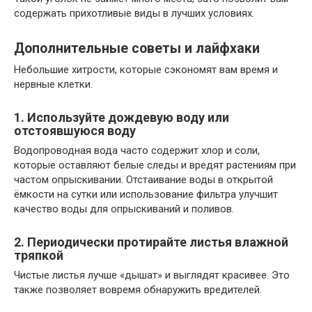
содержать прихотливые виды в лучших условиях.
Дополнительные советы и лайфхаки
Небольшие хитрости, которые сэкономят вам время и
нервные клетки.
1. Используйте дождевую воду или
отстоявшуюся воду
Водопроводная вода часто содержит хлор и соли,
которые оставляют белые следы и вредят растениям при
частом опрыскивании. Отстаивание воды в открытой
ёмкости на сутки или использование фильтра улучшит
качество воды для опрыскиваний и поливов.
2. Периодически протирайте листья влажной
тряпкой
Чистые листья лучше «дышат» и выглядят красивее. Это
также позволяет вовремя обнаружить вредителей.