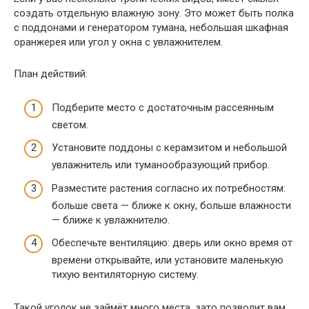
создать отдельную влажную зону. Это может быть полка
с поддонами и генератором тумана, небольшая шкафная
оранжерея или угол у окна с увлажнителем.
План действий:
Подберите место с достаточным рассеянным
светом.
Установите поддоны с керамзитом и небольшой
увлажнитель или туманообразующий прибор.
Разместите растения согласно их потребностям:
больше света — ближе к окну, больше влажности
— ближе к увлажнителю.
Обеспечьте вентиляцию: дверь или окно время от
времени открывайте, или установите маленькую
тихую вентиляторную систему.
Такой уголок не займёт много места, зато позволит вам