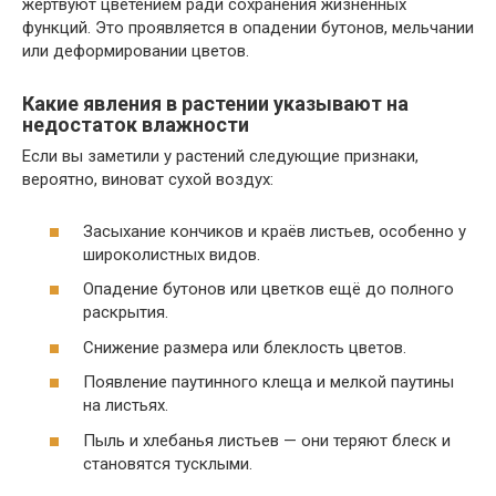
жертвуют цветением ради сохранения жизненных
функций. Это проявляется в опадении бутонов, мельчании
или деформировании цветов.
Какие явления в растении указывают на
недостаток влажности
Если вы заметили у растений следующие признаки,
вероятно, виноват сухой воздух:
Засыхание кончиков и краёв листьев, особенно у
широколистных видов.
Опадение бутонов или цветков ещё до полного
раскрытия.
Снижение размера или блеклость цветов.
Появление паутинного клеща и мелкой паутины
на листьях.
Пыль и хлебанья листьев — они теряют блеск и
становятcя тусклыми.