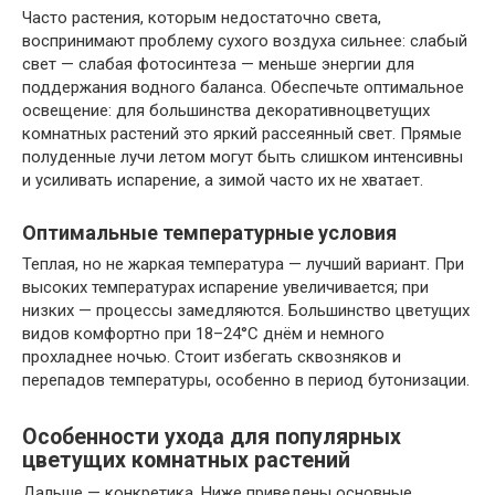
Часто растения, которым недостаточно света,
воспринимают проблему сухого воздуха сильнее: слабый
свет — слабая фотосинтеза — меньше энергии для
поддержания водного баланса. Обеспечьте оптимальное
освещение: для большинства декоративноцветущих
комнатных растений это яркий рассеянный свет. Прямые
полуденные лучи летом могут быть слишком интенсивны
и усиливать испарение, а зимой часто их не хватает.
Оптимальные температурные условия
Теплая, но не жаркая температура — лучший вариант. При
высоких температурах испарение увеличивается; при
низких — процессы замедляются. Большинство цветущих
видов комфортно при 18–24°C днём и немного
прохладнее ночью. Стоит избегать сквозняков и
перепадов температуры, особенно в период бутонизации.
Особенности ухода для популярных
цветущих комнатных растений
Дальше — конкретика. Ниже приведены основные