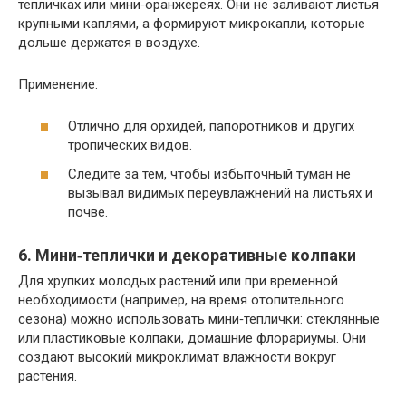
тепличках или мини‑оранжереях. Они не заливают листья
крупными каплями, а формируют микрокапли, которые
дольше держатся в воздухе.
Применение:
Отлично для орхидей, папоротников и других
тропических видов.
Следите за тем, чтобы избыточный туман не
вызывал видимых переувлажнений на листьях и
почве.
6. Мини‑теплички и декоративные колпаки
Для хрупких молодых растений или при временной
необходимости (например, на время отопительного
сезона) можно использовать мини‑теплички: стеклянные
или пластиковые колпаки, домашние флорариумы. Они
создают высокий микроклимат влажности вокруг
растения.