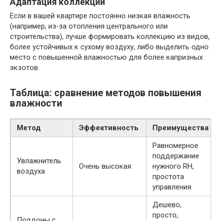
Адаптация коллекции
Если в вашей квартире постоянно низкая влажность
(например, из‑за отопления центрального или
строительства), лучше формировать коллекцию из видов,
более устойчивых к сухому воздуху, либо выделить одно
место с повышенной влажностью для более капризных
экзотов.
Таблица: сравнение методов повышения
влажности
Метод
Эффективность
Преимущества
Равномерное
поддержание
Увлажнитель
Очень высокая
нужного RH,
воздуха
простота
управления
Дешево,
просто,
Поддоны с