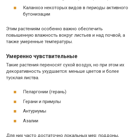
Каланхоэ некоторых видов в периоды активного
бутонизации
Этим растениям особенно важно обеспечить
повышенную влажность вокруг листьев и над почвой, а
также умеренные температуры.
Умеренно чувствительные
Такие растения переносят сухой воздух, но при этом их
декоративность ухудшается: меньше цветов и более
тусклая листва.
Пеларгонии (герань)
Герани и примулы
Антуриумы
Азалии
Для них часто достаточно локальных мер: поддоны,