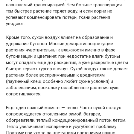
называемый транспирацией. Чем больше транспирация,
тем быстрее растение теряет воду, и если корни не
успевают компенсировать потери, ткани растения
увядают.
Кроме того, сухой воздух влияет на образование и
удержание бутонов. Многие декоративноцветущие
растения чувствительны к влажности именно в фазе
бутонизации и цветения: при недостатке влаги бутоны
могут опадать еще до раскрытия, а уже раскрытые цветы
быстро теряют тургор и вянут. Сухой воздух также делает
растения более восприимчивыми к вредителям
(паутинный клещ особенно любит сухие условия) и
заболеваниям, поскольку ослабленные растения хуже
сопротивляются.
Еще один важный момент — тепло. Часто сухой воздух
сопровождается отоплением зимой: батареи,
обогреватели, теплый кондиционированный поток летом.
Тепло увеличивает испарение и усугубляет проблему.
Поэтому при уходе за цветущими растениями важно