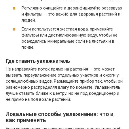
Регулярно очищайте и дезинфицируйте резервуар
и фильтры — это важно для здоровья растений и
людей.
Если используется жесткая вода, применяйте
фильтры или дистиллированную воду, чтобы не
осаждались минеральные соли на листьях и в
почве.
Где ставить увлажнитель
Не направляйте поток прямо на растения — это может
вызвать переувлажнение отдельных участков и ожоги у
солнцелюбивых видов. Размещайте прибор так, чтобы он
равномерно распределял влагу по комнате. Увлажнитель
лучше ставить ближе к центру, но не под кондиционер и
не прямо на пол возле растений.
Локальные способы увлажнения: что и
как применять
Если увлажнитель не вариант или нужен дополнительный