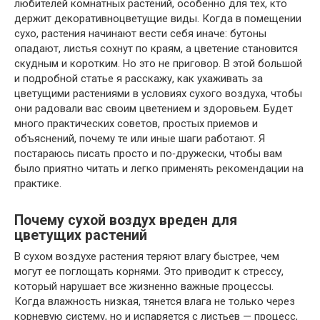
любителей комнатных растений, особенно для тех, кто
держит декоративноцветущие виды. Когда в помещении
сухо, растения начинают вести себя иначе: бутоны
опадают, листья сохнут по краям, а цветение становится
скудным и коротким. Но это не приговор. В этой большой
и подробной статье я расскажу, как ухаживать за
цветущими растениями в условиях сухого воздуха, чтобы
они радовали вас своим цветением и здоровьем. Будет
много практических советов, простых приемов и
объяснений, почему те или иные шаги работают. Я
постараюсь писать просто и по‑дружески, чтобы вам
было приятно читать и легко применять рекомендации на
практике.
Почему сухой воздух вреден для
цветущих растений
В сухом воздухе растения теряют влагу быстрее, чем
могут ее поглощать корнями. Это приводит к стрессу,
который нарушает все жизненно важные процессы.
Когда влажность низкая, тянется влага не только через
корневую систему, но и испаряется с листьев — процесс,