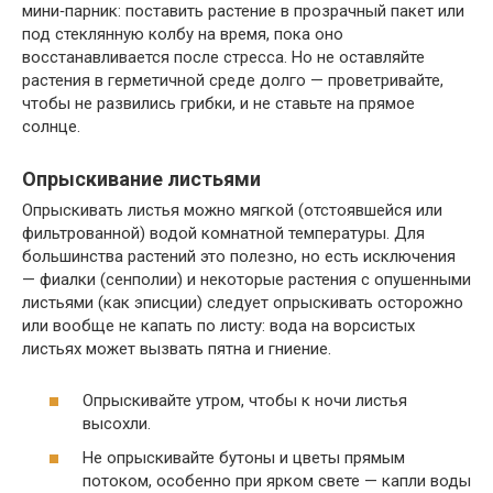
мини‑парник: поставить растение в прозрачный пакет или
под стеклянную колбу на время, пока оно
восстанавливается после стресса. Но не оставляйте
растения в герметичной среде долго — проветривайте,
чтобы не развились грибки, и не ставьте на прямое
солнце.
Опрыскивание листьями
Опрыскивать листья можно мягкой (отстоявшейся или
фильтрованной) водой комнатной температуры. Для
большинства растений это полезно, но есть исключения
— фиалки (сенполии) и некоторые растения с опушенными
листьями (как эписции) следует опрыскивать осторожно
или вообще не капать по листу: вода на ворсистых
листьях может вызвать пятна и гниение.
Опрыскивайте утром, чтобы к ночи листья
высохли.
Не опрыскивайте бутоны и цветы прямым
потоком, особенно при ярком свете — капли воды