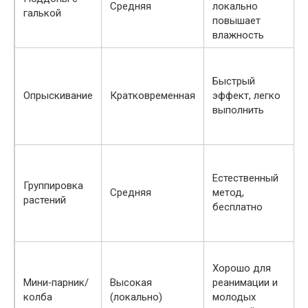
Средняя
локально
галькой
повышает
влажность
Быстрый
Опрыскивание
Кратковременная
эффект, легко
выполнить
Естественный
Группировка
Средняя
метод,
растений
бесплатно
Хорошо для
Мини‑парник/
Высокая
реанимации и
колба
(локально)
молодых