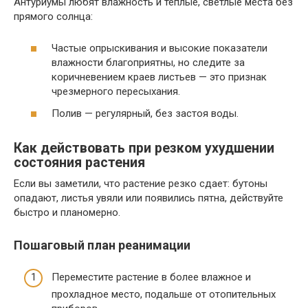
Антуриумы любят влажность и теплые, светлые места без
прямого солнца:
Частые опрыскивания и высокие показатели
влажности благоприятны, но следите за
коричневением краев листьев — это признак
чрезмерного пересыхания.
Полив — регулярный, без застоя воды.
Как действовать при резком ухудшении
состояния растения
Если вы заметили, что растение резко сдает: бутоны
опадают, листья увяли или появились пятна, действуйте
быстро и планомерно.
Пошаговый план реанимации
Переместите растение в более влажное и
прохладное место, подальше от отопительных