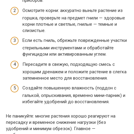
приборов.
Осмотрите корни: аккуратно выньте растение из
горшка, проверьте на предмет гнили — здоровые
корни плотные и светлые, гнилые — темные и
слизистые.
Если есть гниль, обрежьте поврежденные участки
стерильными инструментами и обработайте
фунгицидом или активированным углем.
Пересадите в свежую, подходящую смесь с
хорошим дренажем и положите растение в слегка
затемненное место для восстановления.
Создайте повышенную влажность (поддон с
галькой, опрыскивания, временно мини‑парник) и
избегайте удобрений до восстановления.
Не паникуйте: многие растения хорошо реагируют на
пересадку и временное снижение нагрузки (без
удобрений и минимум обрезок). Главное —