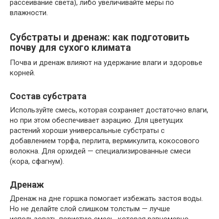
рассеивание света), либо увеличивайте меры по
влажности.
Субстраты и дренаж: как подготовить
почву для сухого климата
Почва и дренаж влияют на удержание влаги и здоровье
корней.
Состав субстрата
Используйте смесь, которая сохраняет достаточно влаги,
но при этом обеспечивает аэрацию. Для цветущих
растений хороши универсальные субстраты с
добавлением торфа, перлита, вермикулита, кокосового
волокна. Для орхидей — специализированные смеси
(кора, сфагнум).
Дренаж
Дренаж на дне горшка помогает избежать застоя воды.
Но не делайте слой слишком толстым — лучше
использовать пористую смесь, которая равномерно