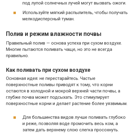
под лупой солнечных лучей могут вызвать ожоги.
Используйте мягкий распылитель, чтобы получать
мелкодисперсный туман.
Полив и режим влажности почвы
Правильный полив — основа успеха при сухом воздухе.
Многие пытаются поливать чаще, но это не всегда
правильно.
Как поливать при сухом воздухе
Основная идея: не перестарайтесь. Частые
поверхностные поливы приводят к тому, что корни
остаются в холодной и мокрой верхней части почвы, а
глубже почва может подсыхать. Это стимулирует
поверхностные корни и делает растение более уязвимым.
Для большинства видов лучше поливать глубоко
и реже, позволяя воде промочить весь ком, а
затем дать верхнему слою слегка просохнуть.