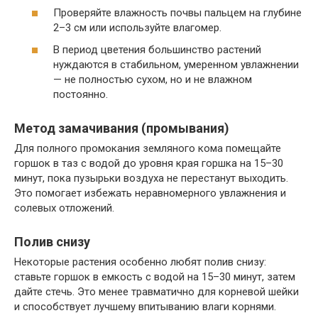
Проверяйте влажность почвы пальцем на глубине
2–3 см или используйте влагомер.
В период цветения большинство растений
нуждаются в стабильном, умеренном увлажнении
— не полностью сухом, но и не влажном
постоянно.
Метод замачивания (промывания)
Для полного промокания земляного кома помещайте
горшок в таз с водой до уровня края горшка на 15–30
минут, пока пузырьки воздуха не перестанут выходить.
Это помогает избежать неравномерного увлажнения и
солевых отложений.
Полив снизу
Некоторые растения особенно любят полив снизу:
ставьте горшок в емкость с водой на 15–30 минут, затем
дайте стечь. Это менее травматично для корневой шейки
и способствует лучшему впитыванию влаги корнями.