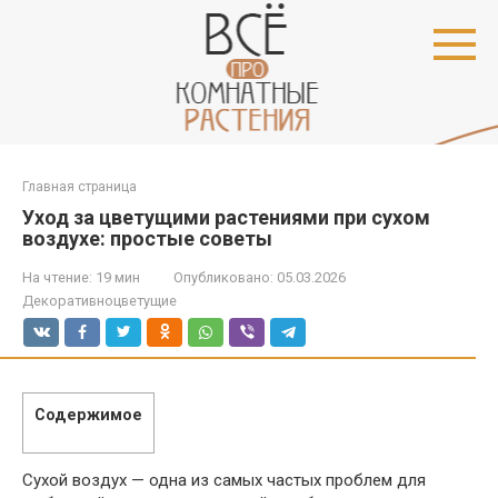
Перейти
к
контенту
Главная страница
Уход за цветущими растениями при сухом
воздухе: простые советы
На чтение:
19 мин
Опубликовано:
05.03.2026
Декоративноцветущие
Содержимое
Сухой воздух — одна из самых частых проблем для