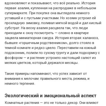
вдохновляют и показывают, что всё реально. История
первая: азалия, купленная на распродаже в небольшом
супермаркете. При покупке она выглядела немного
уставшей и с пустыми участками. Но хозяин устроил ей
прохладную зимовку, поливал мягкой водой и дал кислый
субстрат. На весну азалия расцвела так, что люди
приходили к окну посмотреть — словно в квартире
зацвела миниатюрная сакура. История вторая: каланхоэ,
бывшее «горшечным родственником», долго стояло в
темной комнате и редко цвело. Переставили на южный
подоконник, полили по сухому грунту и дали подкормку с
фосфором — и растение устроило настоящий салют из
мелких цветков, который держался месяцы.
Такие примеры напоминают, что успех зависит от
внимания к мелочам: правильного места, режима, и
немного терпения.
Экологический и эмоциональный аспект
Комнатные растения — это не только декор. Они влияют