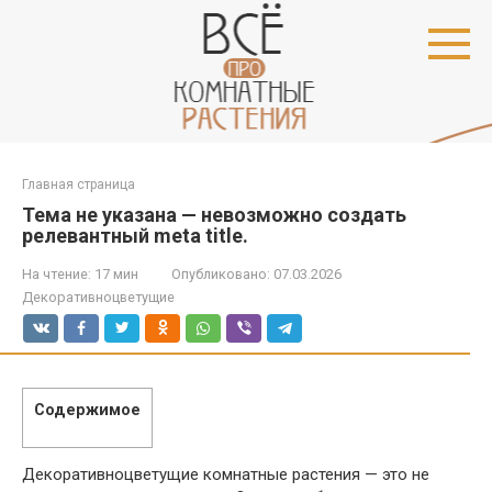
Перейти
к
контенту
Главная страница
Тема не указана — невозможно создать
релевантный meta title.
На чтение:
17 мин
Опубликовано:
07.03.2026
Декоративноцветущие
Содержимое
Декоративноцветущие комнатные растения — это не