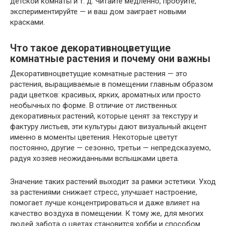
детской комнаты и т. д. Читайте медленно, пробуйте,
экспериментируйте — и ваш дом заиграет новыми
красками.
Что такое декоративноцветущие
комнатные растения и почему они важны
Декоративноцветущие комнатные растения — это
растения, выращиваемые в помещении главным образом
ради цветков: красивых, ярких, ароматных или просто
необычных по форме. В отличие от лиственных
декоративных растений, которые ценят за текстуру и
фактуру листьев, эти культуры дают визуальный акцент
именно в моменты цветения. Некоторые цветут
постоянно, другие — сезонно, третьи — непредсказуемо,
радуя хозяев неожиданными вспышками цвета.
Значение таких растений выходит за рамки эстетики. Уход
за растениями снижает стресс, улучшает настроение,
помогает лучше концентрироваться и даже влияет на
качество воздуха в помещении. К тому же, для многих
людей забота о цветах становится хобби и способом