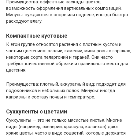
Преимущества: эффектные каскады цветов,
возможность оформления вертикальных композиций.
Минусы: нуждаются в опоре или подвесе, иногда быстро
расходуют влагу.
Компактные кустовые
К этой группе относятся растения с плотным кустом и
частым цветением: азалии, камелии, мини-розы в горшках,
некоторые сорта пеларгоний и гераней. Они часто
требуют качественной обрезки и правильного места для
цветения.
Преимущества: плотный, аккуратный вид; подходят для
подоконников и небольших полок. Минусы: иногда
капризны к составу почвы и температуре.
Суккуленты с цветами
Суккуленты — это не только мясистые листья. Многие
виды (например, эхеверии, крассула, каланхоэ) дают
яркие цветы, часто в виде соцветий, которые держатся