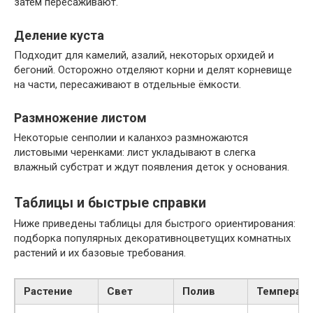
затем пересаживают.
Деление куста
Подходит для камелий, азалий, некоторых орхидей и
бегоний. Осторожно отделяют корни и делят корневище
на части, пересаживают в отдельные ёмкости.
Размножение листом
Некоторые сенполии и каланхоэ размножаются
листовыми черенками: лист укладывают в слегка
влажный субстрат и ждут появления деток у основания.
Таблицы и быстрые справки
Ниже приведены таблицы для быстрого ориентирования:
подборка популярных декоративноцветущих комнатных
растений и их базовые требования.
Растение
Свет
Полив
Температу