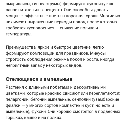
амариллисы, гиппеаструмы) формируют луковицу как
запас питательных веществ. Они способны давать
мощные, эффектные цветы в короткие сроки. Многие из
них имеют выраженные периоды покоя, после которых
требуется «успокоение» — снижение полива и
температуры.
Преимущества: яркое и быстрое цветение, легко
формируют композиции для праздников. Минусы:
строгость соблюдения режима покоя и роста, иногда
неприятный запах у некоторых видов.
Стелющиеся и ампельные
Растения с длинными побегами и декоративными
цветками, которые красиво свисают или переплетаются:
пеларгонии, бегонии ампельные, сенполии (узамбарские
фиалки — у многих сортов компактный куст, но есть и
ампельные), фуксии. Они хорошо смотрятся в подвесных
горшках, кашпо и на полках.