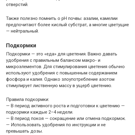
отверстий.
Также полезно помнить о pH почвы: азалии, камелии
предпочитают более кислый субстрат, а многие цветущие
— нейтральный.
Подкормки
Подкормки — это «еда» для цветения. Важно давать
удобрения с правильным балансом макро- и
микроэлементов. Для стимулирования цветения обычно
используют удобрения с повышенным содержанием
фосфора и калия. Однако злоупотребление азотом
стимулирует лиственную массу в ущерб цветению.
Правила подкормки:
— В период активного роста и подготовки к цветению —
подкормки каждые 2–4 недели.
— В период покоя — сокращение или отмена подкормок.
— Использовать удобрения по инструкции и не
превышать дозы.