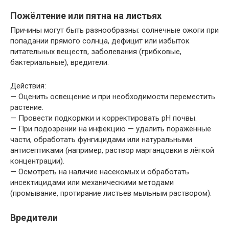
Пожёлтение или пятна на листьях
Причины могут быть разнообразны: солнечные ожоги при
попадании прямого солнца, дефицит или избыток
питательных веществ, заболевания (грибковые,
бактериальные), вредители.
Действия:
— Оценить освещение и при необходимости переместить
растение.
— Провести подкормки и корректировать pH почвы.
— При подозрении на инфекцию — удалить поражённые
части, обработать фунгицидами или натуральными
антисептиками (например, раствор марганцовки в лёгкой
концентрации).
— Осмотреть на наличие насекомых и обработать
инсектицидами или механическими методами
(промывание, протирание листьев мыльным раствором).
Вредители