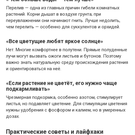
Перелив — одна из главных причин гибели комнатных
растений. Корни дышат в воздухе грунта; при
переувлажнении они начинают гнить. Лучше недолить,
чем перелить — особенно для суккулентов и орхидей.
«Все цветущие любят яркое солнце»
Нет. Многие комфортнее в полутени. Прямые полуденные
лучи могут вызвать ожоги листьев и бутонов. Поэтому
важно знать натуральную среду происхождения растения
и ориентироваться на неё.
«Если растение не цветёт, его нужно чаще
подкармливать»
Чрезмерная подкормка, особенно азотом, стимулирует
листья, но подавляет цветение. Для стимуляции цветения
нужны удобрения с фосфором и калием, но в умеренных
дозах.
Практические советы и лайфхаки