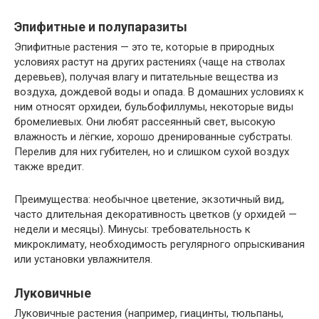
Эпифитные и полупаразиты
Эпифитные растения — это те, которые в природных
условиях растут на других растениях (чаще на стволах
деревьев), получая влагу и питательные вещества из
воздуха, дождевой воды и опада. В домашних условиях к
ним относят орхидеи, бульбофиллумы, некоторые виды
бромелиевых. Они любят рассеянный свет, высокую
влажность и лёгкие, хорошо дренированные субстраты.
Перелив для них губителен, но и слишком сухой воздух
также вредит.
Преимущества: необычное цветение, экзотичный вид,
часто длительная декоративность цветков (у орхидей —
недели и месяцы). Минусы: требовательность к
микроклимату, необходимость регулярного опрыскивания
или установки увлажнителя.
Луковичные
Луковичные растения (например, гиацинты, тюльпаны,