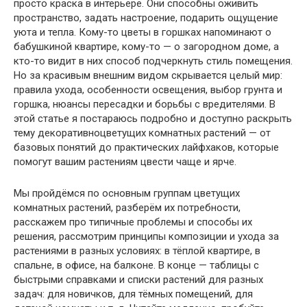
просто краска в интерьере. Они способны оживить
пространство, задать настроение, подарить ощущение
уюта и тепла. Кому-то цветы в горшках напоминают о
бабушкиной квартире, кому-то — о загородном доме, а
кто-то видит в них способ подчеркнуть стиль помещения.
Но за красивым внешним видом скрывается целый мир:
правила ухода, особенности освещения, выбор грунта и
горшка, нюансы пересадки и борьбы с вредителями. В
этой статье я постараюсь подробно и доступно раскрыть
тему декоративноцветущих комнатных растений — от
базовых понятий до практических лайфхаков, которые
помогут вашим растениям цвести чаще и ярче.
Мы пройдёмся по основным группам цветущих
комнатных растений, разберём их потребности,
расскажем про типичные проблемы и способы их
решения, рассмотрим принципы композиции и ухода за
растениями в разных условиях: в тёплой квартире, в
спальне, в офисе, на балконе. В конце — таблицы с
быстрыми справками и списки растений для разных
задач: для новичков, для тёмных помещений, для