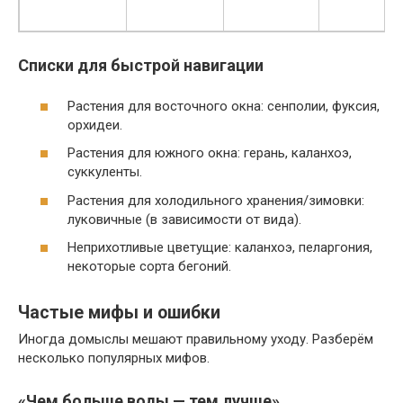
Списки для быстрой навигации
Растения для восточного окна: сенполии, фуксия,
орхидеи.
Растения для южного окна: герань, каланхоэ,
суккуленты.
Растения для холодильного хранения/зимовки:
луковичные (в зависимости от вида).
Неприхотливые цветущие: каланхоэ, пеларгония,
некоторые сорта бегоний.
Частые мифы и ошибки
Иногда домыслы мешают правильному уходу. Разберём
несколько популярных мифов.
«Чем больше воды — тем лучше»