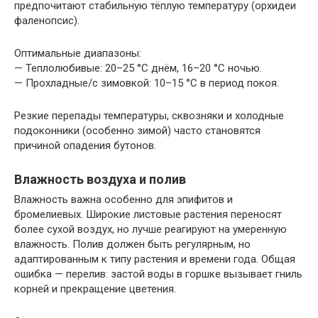
предпочитают стабильную тёплую температуру (орхидеи
фаленопсис).
Оптимальные диапазоны:
— Теплолюбивые: 20–25 °C днём, 16–20 °C ночью.
— Прохладные/с зимовкой: 10–15 °C в период покоя.
Резкие перепады температуры, сквозняки и холодные
подоконники (особенно зимой) часто становятся
причиной опадения бутонов.
Влажность воздуха и полив
Влажность важна особенно для эпифитов и
бромелиевых. Широкие листовые растения переносят
более сухой воздух, но лучше реагируют на умеренную
влажность. Полив должен быть регулярным, но
адаптированным к типу растения и времени года. Общая
ошибка — перелив: застой воды в горшке вызывает гниль
корней и прекращение цветения.