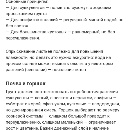
Основные принципы:
— Для суккулентов — полив «по сухому», с хорошим
просыханием грунта.
— Для эпифитов и азалий — регулярный, мягкой водой, но
без застоя.
— Для большинства кустовых — равномерный, но без
переувлажнения.
Опрыскивание листьев полезно для повышения
влажности, но делать это нужно аккуратно: вода на
прямом солнце может вызвать ожоги, а у некоторых
растений (сенполии) — появление пятен.
Почва и горшок
Грунт должен соответствовать потребностям растения:
суккуленты — лёгкий, с песком и перлитом; эпифиты —
субстрат с корой, сфагнумом; кустовые — плодородная,
но дренированная смесь. Горшок выбирают по размеру
корневой системы — слишком большой приводит к
переувлажнению, слишком маленький — ограничивает
рост и цветение. Важен дренажный слой и наличие