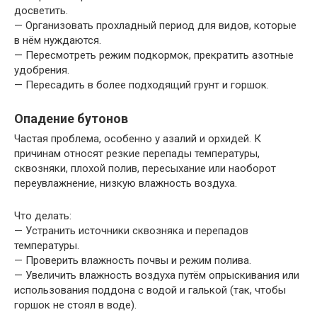
досветить.
— Организовать прохладный период для видов, которые
в нём нуждаются.
— Пересмотреть режим подкормок, прекратить азотные
удобрения.
— Пересадить в более подходящий грунт и горшок.
Опадение бутонов
Частая проблема, особенно у азалий и орхидей. К
причинам относят резкие перепады температуры,
сквозняки, плохой полив, пересыхание или наоборот
переувлажнение, низкую влажность воздуха.
Что делать:
— Устранить источники сквозняка и перепадов
температуры.
— Проверить влажность почвы и режим полива.
— Увеличить влажность воздуха путём опрыскивания или
использования поддона с водой и галькой (так, чтобы
горшок не стоял в воде).