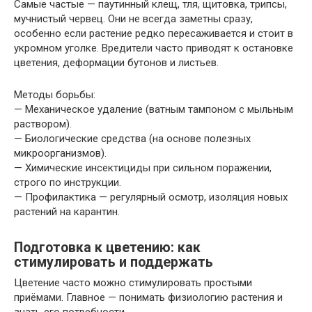
Самые частые — паутинный клещ, тля, щитовка, трипсы,
мучнистый червец. Они не всегда заметны сразу,
особенно если растение редко пересаживается и стоит в
укромном уголке. Вредители часто приводят к остановке
цветения, деформации бутонов и листьев.
Методы борьбы:
— Механическое удаление (ватным тампоном с мыльным
раствором).
— Биологические средства (на основе полезных
микроорганизмов).
— Химические инсектициды при сильном поражении,
строго по инструкции.
— Профилактика — регулярный осмотр, изоляция новых
растений на карантин.
Подготовка к цветению: как
стимулировать и поддержать
Цветение часто можно стимулировать простыми
приёмами. Главное — понимать физиологию растения и