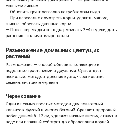
небольших растений; для крупных — не увеличивать
слишком сильно.
— Обновить грунт согласно потребностям вида.
— При пересадке осмотреть корни: удалить мягкие,
гнилые, обрезать длинные корни.
— После пересадки не подкармливать 2–4 недели, дать
растению акклиматизироваться.
Размножение домашних цветущих
растений
Размножение — способ обновить коллекцию и
поделиться растениями с друзьями. Существует
несколько методов: деление куста, черенкование,
семена, листовые черенки.
Черенкование
Один из самых простых методов для пеларгоний,
каланхоэ, фуксий и многих бегоний. Срезают здоровый
побег длиной 8–12 см, удаляют нижние листья, ставят в
воду или влажный субстрат до образования корней,