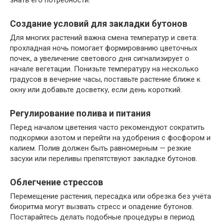
знать его потребности.
Создание условий для закладки бутонов
Для многих растений важна смена температур и света:
прохладная ночь помогает формированию цветочных
почек, а увеличение светового дня сигнализирует о
начале вегетации. Понизьте температуру на несколько
градусов в вечерние часы, поставьте растение ближе к
окну или добавьте досветку, если день короткий.
Регулирование полива и питания
Перед началом цветения часто рекомендуют сократить
подкормки азотом и перейти на удобрения с фосфором и
калием. Полив должен быть равномерным — резкие
засухи или переливы препятствуют закладке бутонов.
Облегчение стрессов
Перемещение растения, пересадка или обрезка без учёта
биоритма могут вызвать стресс и опадение бутонов.
Постарайтесь делать подобные процедуры в период