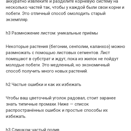
аккуратно извлеките и разделите корневую систему на
несколько частей так, чтобы у каждой были свои корни и
побеги. Это отличный способ омолодить старый
экземпляр.
h3 Размножение листом: уникальные приёмы
Некоторые растения (бегонии, сенполии, каланхоэ) можно
размножать с помощью листовых сегментов. Лист
помещают в субстрат и ждут, пока из жилок не пойдут
молодые побеги. Это медленный, но экономичный
способ получить много новых растений.
h2 Частые ошибки и как их избежать
Чтобы ваш цветочный уголок радовал, стоит заранее
знать типичные промахи. Ниже — список
распространённых ошибок и простые способы их
избежать.
h3 Слишком частый полив