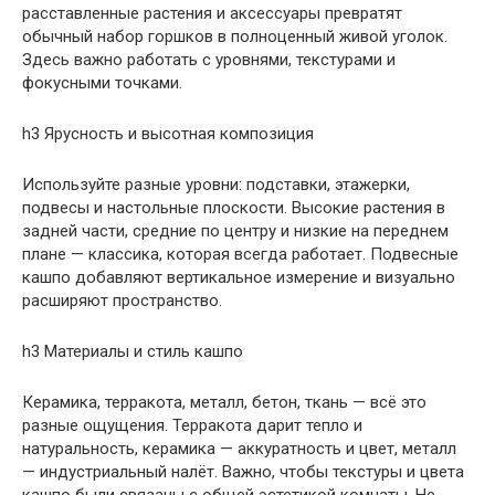
расставленные растения и аксессуары превратят
обычный набор горшков в полноценный живой уголок.
Здесь важно работать с уровнями, текстурами и
фокусными точками.
h3 Ярусность и высотная композиция
Используйте разные уровни: подставки, этажерки,
подвесы и настольные плоскости. Высокие растения в
задней части, средние по центру и низкие на переднем
плане — классика, которая всегда работает. Подвесные
кашпо добавляют вертикальное измерение и визуально
расширяют пространство.
h3 Материалы и стиль кашпо
Керамика, терракота, металл, бетон, ткань — всё это
разные ощущения. Терракота дарит тепло и
натуральность, керамика — аккуратность и цвет, металл
— индустриальный налёт. Важно, чтобы текстуры и цвета
кашпо были связаны с общей эстетикой комнаты. Не