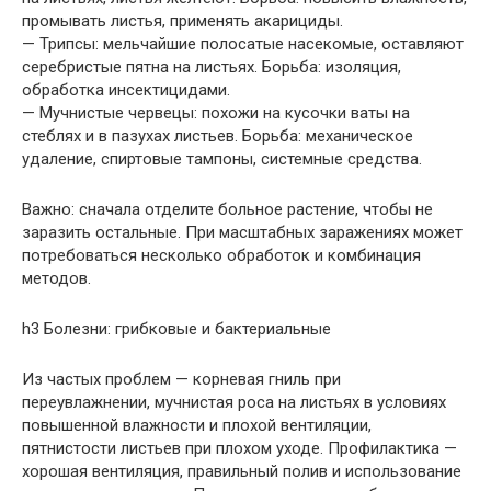
промывать листья, применять акарициды.
— Трипсы: мельчайшие полосатые насекомые, оставляют
серебристые пятна на листьях. Борьба: изоляция,
обработка инсектицидами.
— Мучнистые червецы: похожи на кусочки ваты на
стеблях и в пазухах листьев. Борьба: механическое
удаление, спиртовые тампоны, системные средства.
Важно: сначала отделите больное растение, чтобы не
заразить остальные. При масштабных заражениях может
потребоваться несколько обработок и комбинация
методов.
h3 Болезни: грибковые и бактериальные
Из частых проблем — корневая гниль при
переувлажнении, мучнистая роса на листьях в условиях
повышенной влажности и плохой вентиляции,
пятнистости листьев при плохом уходе. Профилактика —
хорошая вентиляция, правильный полив и использование