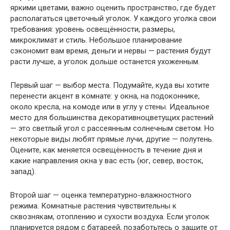
яркими цветами, важно оценить пространство, где будет
располагаться цветочный уголок. У каждого уголка свои
требования: уровень освещённости, размеры,
микроклимат и стиль. Небольшое планирование
сэкономит вам время, деньги и нервы — растения будут
расти лучше, а уголок дольше останется ухоженным.
Первый шаг — выбор места. Подумайте, куда вы хотите
перенести акцент в комнате: у окна, на подоконнике,
около кресла, на комоде или в углу у стены. Идеальное
место для большинства декоративноцветущих растений
— это светлый угол с рассеянным солнечным светом. Но
некоторые виды любят прямые лучи, другие — полутень.
Оцените, как меняется освещённость в течение дня и
какие направления окна у вас есть (юг, север, восток,
запад).
Второй шаг — оценка температурно-влажностного
режима. Комнатные растения чувствительны к
сквознякам, отоплению и сухости воздуха. Если уголок
планируется рядом с батареей, позаботьтесь о защите от