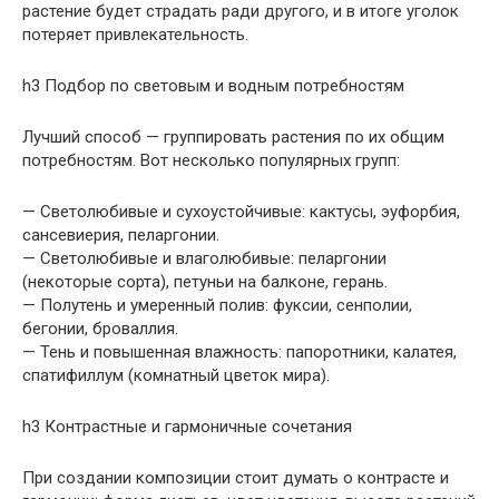
растение будет страдать ради другого, и в итоге уголок
потеряет привлекательность.
h3 Подбор по световым и водным потребностям
Лучший способ — группировать растения по их общим
потребностям. Вот несколько популярных групп:
— Светолюбивые и сухоустойчивые: кактусы, эуфорбия,
сансевиерия, пеларгонии.
— Светолюбивые и влаголюбивые: пеларгонии
(некоторые сорта), петуньи на балконе, герань.
— Полутень и умеренный полив: фуксии, сенполии,
бегонии, броваллия.
— Тень и повышенная влажность: папоротники, калатея,
спатифиллум (комнатный цветок мира).
h3 Контрастные и гармоничные сочетания
При создании композиции стоит думать о контрасте и