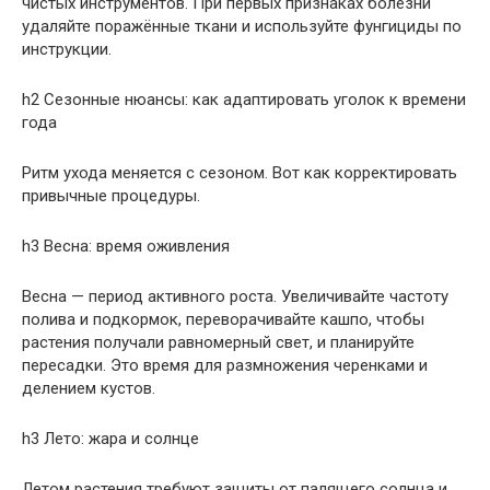
чистых инструментов. При первых признаках болезни
удаляйте поражённые ткани и используйте фунгициды по
инструкции.
h2 Сезонные нюансы: как адаптировать уголок к времени
года
Ритм ухода меняется с сезоном. Вот как корректировать
привычные процедуры.
h3 Весна: время оживления
Весна — период активного роста. Увеличивайте частоту
полива и подкормок, переворачивайте кашпо, чтобы
растения получали равномерный свет, и планируйте
пересадки. Это время для размножения черенками и
делением кустов.
h3 Лето: жара и солнце
Летом растения требуют защиты от палящего солнца и