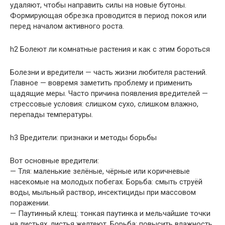
удаляют, чтобы направить силы на новые бутоны.
Формирующая обрезка проводится в период покоя или
перед началом активного роста.
h2 Болеют ли комнатные растения и как с этим бороться
Болезни и вредители — часть жизни любителя растений.
Главное — вовремя заметить проблему и применить
щадящие меры. Часто причина появления вредителей —
стрессовые условия: слишком сухо, слишком влажно,
перепады температуры.
h3 Вредители: признаки и методы борьбы
Вот основные вредители:
— Тля: маленькие зелёные, чёрные или коричневые
насекомые на молодых побегах. Борьба: смыть струёй
воды, мыльный раствор, инсектициды при массовом
поражении.
— Паутинный клещ: тонкая паутинка и мельчайшие точки
на листьях, листья желтеют. Борьба: повысить влажность,