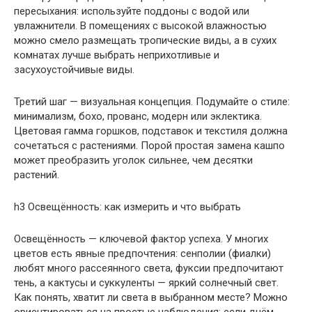
пересыхания: используйте поддоны с водой или
увлажнители. В помещениях с высокой влажностью
можно смело размещать тропические виды, а в сухих
комнатах лучше выбрать неприхотливые и
засухоустойчивые виды.
Третий шаг — визуальная концепция. Подумайте о стиле:
минимализм, бохо, прованс, модерн или эклектика.
Цветовая гамма горшков, подставок и текстиля должна
сочетаться с растениями. Порой простая замена кашпо
может преобразить уголок сильнее, чем десятки
растений.
h3 Освещённость: как измерить и что выбрать
Освещённость — ключевой фактор успеха. У многих
цветов есть явные предпочтения: сенполии (фиалки)
любят много рассеянного света, фуксии предпочитают
тень, а кактусы и суккуленты — яркий солнечный свет.
Как понять, хватит ли света в выбранном месте? Можно
ориентироваться на простые наблюдения: если днём