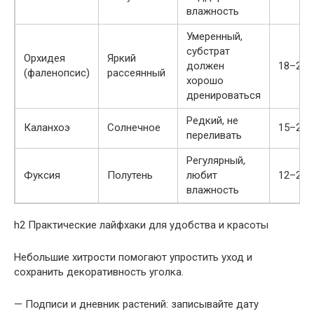
влажность
Умеренный,
субстрат
Орхидея
Яркий
должен
18–24 
(фаленопсис)
рассеянный
хорошо
дренироваться
Редкий, не
Каланхоэ
Солнечное
15–25 
переливать
Регулярный,
Фуксия
Полутень
любит
12–22 
влажность
h2 Практические лайфхаки для удобства и красоты
Небольшие хитрости помогают упростить уход и
сохранить декоративность уголка.
— Подписи и дневник растений: записывайте дату