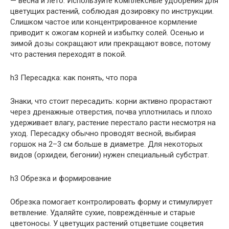
— весна и лето. Используйте комплексные удобрения для
цветущих растений, соблюдая дозировку по инструкции.
Слишком частое или концентрированное кормление
приводит к ожогам корней и избытку солей. Осенью и
зимой дозы сокращают или прекращают вовсе, потому
что растения переходят в покой.
h3 Пересадка: как понять, что пора
Знаки, что стоит пересадить: корни активно прорастают
через дренажные отверстия, почва уплотнилась и плохо
удерживает влагу, растение перестало расти несмотря на
уход. Пересадку обычно проводят весной, выбирая
горшок на 2–3 см больше в диаметре. Для некоторых
видов (орхидеи, бегонии) нужен специальный субстрат.
h3 Обрезка и формирование
Обрезка помогает контролировать форму и стимулирует
ветвление. Удаляйте сухие, повреждённые и старые
цветоносы. У цветущих растений отцветшие соцветия