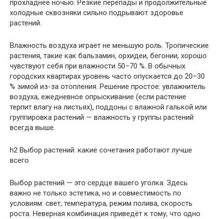
прохладнее ночью. Резкие перепады и продолжительные
холодные сквозняки сильно подрывают здоровье
растений.
Влажность воздуха играет не меньшую роль. Тропические
растения, такие как бальзамин, орхидеи, бегонии, хорошо
чувствуют себя при влажности 50–70 %. В обычных
городских квартирах уровень часто опускается до 20–30
% зимой из-за отопления. Решение простое: увлажнитель
воздуха, ежедневное опрыскивание (если растение
терпит влагу на листьях), поддоны с влажной галькой или
группировка растений — влажность у группы растений
всегда выше.
h2 Выбор растений: какие сочетания работают лучше
всего
Выбор растений — это сердце вашего уголка. Здесь
важно не только эстетика, но и совместимость по
условиям: свет, температура, режим полива, скорость
роста. Неверная комбинация приведёт к тому, что одно