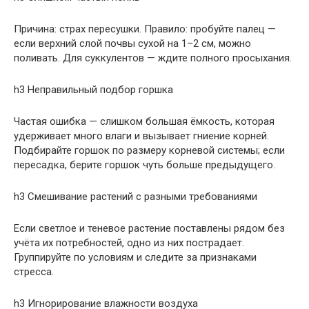
Причина: страх пересушки. Правило: пробуйте палец —
если верхний слой почвы сухой на 1–2 см, можно
поливать. Для суккулентов — ждите полного просыхания.
h3 Неправильный подбор горшка
Частая ошибка — слишком большая ёмкость, которая
удерживает много влаги и вызывает гниение корней.
Подбирайте горшок по размеру корневой системы; если
пересадка, берите горшок чуть больше предыдущего.
h3 Смешивание растений с разными требованиями
Если светлое и теневое растение поставлены рядом без
учёта их потребностей, одно из них пострадает.
Группируйте по условиям и следите за признаками
стресса.
h3 Игнорирование влажности воздуха