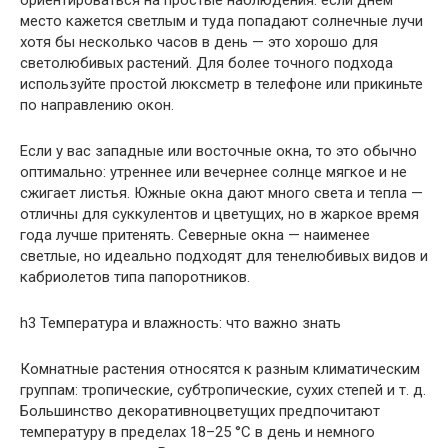
место кажется светлым и туда попадают солнечные лучи
хотя бы несколько часов в день — это хорошо для
светолюбивых растений. Для более точного подхода
используйте простой люксметр в телефоне или прикиньте
по направлению окон.
Если у вас западные или восточные окна, то это обычно
оптимально: утреннее или вечернее солнце мягкое и не
сжигает листья. Южные окна дают много света и тепла —
отличны для суккулентов и цветущих, но в жаркое время
года лучше притенять. Северные окна — наименее
светлые, но идеально подходят для тенелюбивых видов и
кабриолетов типа папоротников.
h3 Температура и влажность: что важно знать
Комнатные растения относятся к разным климатическим
группам: тропические, субтропические, сухих степей и т. д.
Большинство декоративноцветущих предпочитают
температуру в пределах 18–25 °C в день и немного