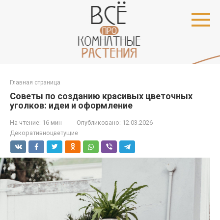
Перейти
к
контенту
Главная страница
Советы по созданию красивых цветочных
уголков: идеи и оформление
На чтение:
16 мин
Опубликовано:
12.03.2026
Декоративноцветущие