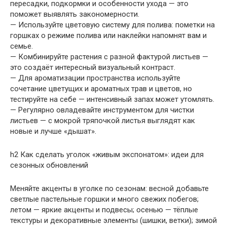
пересадки, подкормки и особенности ухода — это
поможет выявлять закономерности.
— Используйте цветовую систему для полива: пометки на
горшках о режиме полива или наклейки напомнят вам и
семье.
— Комбинируйте растения с разной фактурой листьев —
это создаёт интересный визуальный контраст.
— Для ароматизации пространства используйте
сочетание цветущих и ароматных трав и цветов, но
тестируйте на себе — интенсивный запах может утомлять.
— Регулярно овладевайте инструментом для чистки
листьев — с мокрой тряпочкой листья выглядят как
новые и лучше «дышат».
h2 Как сделать уголок «живым экспонатом»: идеи для
сезонных обновлений
Меняйте акценты в уголке по сезонам: весной добавьте
светлые пастельные горшки и много свежих побегов;
летом — яркие акценты и подвесы; осенью — тёплые
текстуры и декоративные элементы (шишки, ветки); зимой