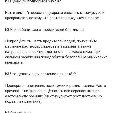
h3 Нужно ли подкормки зимой?
Нет, в зимний период подкормки сводят к минимуму или
прекращают, потому что растения находятся в покое.
h3 Как избавиться от вредителей без химии?
Попробуйте смывать вредителей водой, применяйте
мыльные растворы, спиртовые тампоны, а также
натуральные инсектициды на основе масла нима. При
сильном заражении понадобятся безопасные химические
препараты.
h3 Что делать, если растение не цветёт?
Проверьте освещение, подкормки и режим полива. Часто
причина — низкая освещённость или перенасыщение
азотом в удобрениях (он стимулирует рост листьев, но
подавляет цветение).
h2 Заключение