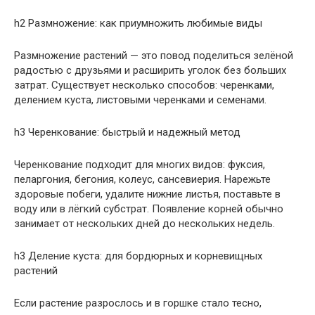
h2 Размножение: как приумножить любимые виды
Размножение растений — это повод поделиться зелёной
радостью с друзьями и расширить уголок без больших
затрат. Существует несколько способов: черенками,
делением куста, листовыми черенками и семенами.
h3 Черенкование: быстрый и надежный метод
Черенкование подходит для многих видов: фуксия,
пеларгония, бегония, колеус, сансевиерия. Нарежьте
здоровые побеги, удалите нижние листья, поставьте в
воду или в лёгкий субстрат. Появление корней обычно
занимает от нескольких дней до нескольких недель.
h3 Деление куста: для бордюрных и корневищных
растений
Если растение разрослось и в горшке стало тесно,