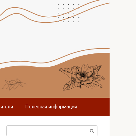
дители
Полезная информация
Поиск: