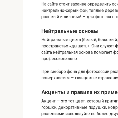
На сайте стоит заранее определить о
нейтрально-серый фон, теплые деревя
розовый и лиловый — для фото аксесс
Нейтральные основы
Нейтральные цвета (белый, бежевый,
пространство «дышать». Они служат ф
сайта нейтральная основа помогает ф
профессионально.
При выборе фона для фотосессий рас
поверхностям — глянцевые отражения
Акценты и правила их прим
Акцент — это тот цвет, который притя
горшки, декоративные подушки, коври
растениями используйте не более двух