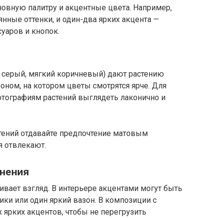
сновную палитру и акцентные цвета. Например,
нные оттенки, и один-два ярких акцента —
уаров и кнопок.
 серый, мягкий коричневый) дают растению
оном, на котором цветы смотрятся ярче. Для
отографиям растений выглядеть лаконично и
тений отдавайте предпочтение матовым
 отвлекают.
енения
гивает взгляд. В интерьере акцентами могут быть
ки или один яркий вазон. В композиции с
 ярких акцентов, чтобы не перегрузить