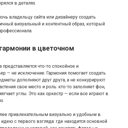
ерялся в деталях.
мочь владельцу сайта или дизайнеру создать
тичный визуальный и контентный образ, который
 профессионала.
гармонии в цветочном
а представляется что-то спокойное и
ер — не исключение. Гармония помогает создать
редметы дополняют друг друга, а не конкурируют.
стения свое место и роль: кто-то заполняет фон,
мягчает углы. Это как оркестр — если все играют в
о.
олее привлекательным визуально и удобным в
 идею с первого взгляда: где находится основной