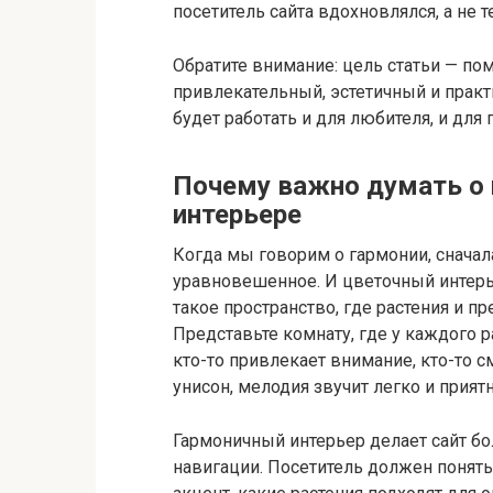
посетитель сайта вдохновлялся, а не т
Обратите внимание: цель статьи — по
привлекательный, эстетичный и прак
будет работать и для любителя, и для
Почему важно думать о 
интерьере
Когда мы говорим о гармонии, сначал
уравновешенное. И цветочный интерь
такое пространство, где растения и п
Представьте комнату, где у каждого ра
кто-то привлекает внимание, кто-то с
унисон, мелодия звучит легко и приятн
Гармоничный интерьер делает сайт б
навигации. Посетитель должен понять