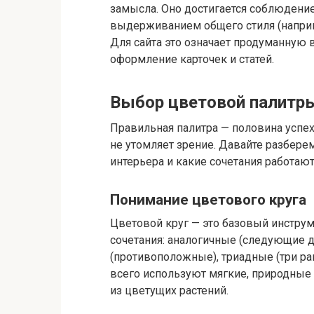
замысла. Оно достигается соблюдени
выдерживанием общего стиля (наприм
Для сайта это означает продуманную
оформление карточек и статей.
Выбор цветовой палитр
Правильная палитра — половина успех
не утомляет зрение. Давайте разберем
интерьера и какие сочетания работают
Понимание цветового круга
Цветовой круг — это базовый инстру
сочетания: аналогичные (следующие 
(противоположные), триадные (три ра
всего используют мягкие, природные 
из цветущих растений.