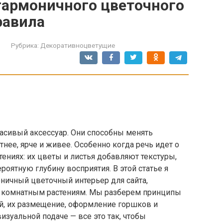
гармоничного цветочного
равила
Рубрика:
Декоративноцветущие
расивый аксессуар. Они способны менять
нее, ярче и живее. Особенно когда речь идет о
ниях: их цветы и листья добавляют текстуры,
роятную глубину восприятия. В этой статье я
оничный цветочный интерьер для сайта,
 комнатным растениям. Мы разберем принципы
й, их размещение, оформление горшков и
визуальной подаче — все это так, чтобы