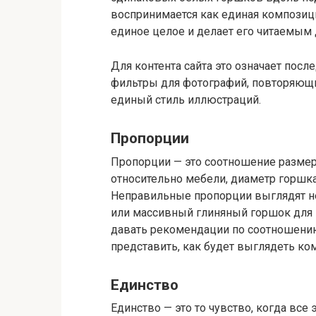
воспринимается как единая композици
единое целое и делает его читаемым д
Для контента сайта это означает пос
фильтры для фотографий, повторяющи
единый стиль иллюстраций.
Пропорции
Пропорции — это соотношение размер
относительно мебели, диаметр горшка
Неправильные пропорции выглядят н
или массивный глиняный горшок для 
давать рекомендации по соотношению
представить, как будет выглядеть ко
Единство
Единство — это то чувство, когда все