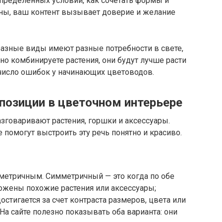
 определенных условий, как сочетать формы и
аны, ваш контент вызывает доверие и желание
разные виды имеют разные потребности в свете,
но комбинируете растения, они будут лучше расти
 число ошибок у начинающих цветоводов.
озиции в цветочном интерьере
азговаривают растения, горшки и аксессуары.
помогут выстроить эту речь понятно и красиво.
метричным. Симметричный — это когда по обе
ожены похожие растения или аксессуары;
стигается за счет контраста размеров, цвета или
На сайте полезно показывать оба варианта: они