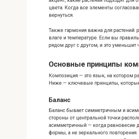
акцент, какие растения подходят для
цвета. Когда все элементы согласов
вернуться.
Также гармония важна для растений: 
влаге и температуре. Если вы правиль
рядом друг с другом, и это уменьшит
Основные принципы комп
Композиция — это язык, на котором р
Ниже — ключевые принципы, которые 
Баланс
Баланс бывает симметричным и асим
стороны от центральной точки распол
асимметричный — когда равновесие до
формы, а не зеркального повторения. 