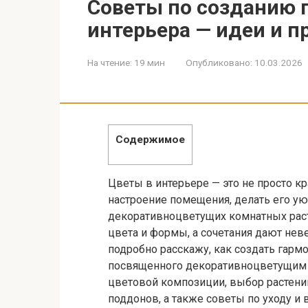
Советы по созданию 
интерьера — идеи и п
На чтение:
19 мин
Опубликовано:
10.03.2026
Содержимое
Цветы в интерьере — это не просто к
настроение помещения, делать его уют
декоративноцветущих комнатных расте
цвета и формы, а сочетания дают неве
подробно расскажу, как создать гарм
посвященного декоративноцветущим
цветовой композиции, выбор растени
поддонов, а также советы по уходу и 