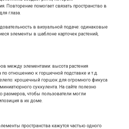
я. Повторение помогает связать пространство в
ля глаза.
ледовательность в визуальной подаче: одинаковые
еся элементы в шаблоне карточек растений,
ов между элементами: высота растения
 по отношению к горшечной подставке и т.д.
елепо: крошечный горшок для огромного фикуса
миниатюрного суккулента. На сайте полезно
 размеров, чтобы пользователи могли
мпозиция в их доме.
 элементы пространства кажутся частью одного