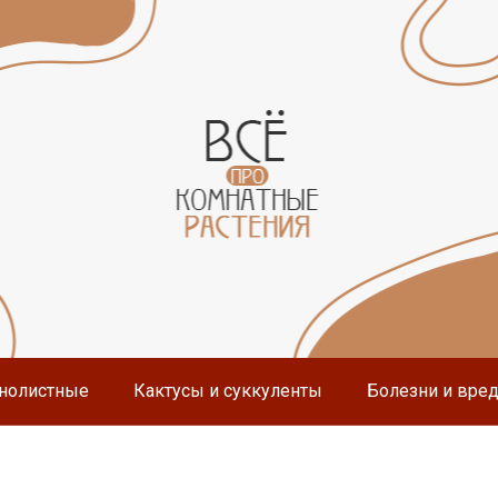
нолистные
Кактусы и суккуленты
Болезни и вре