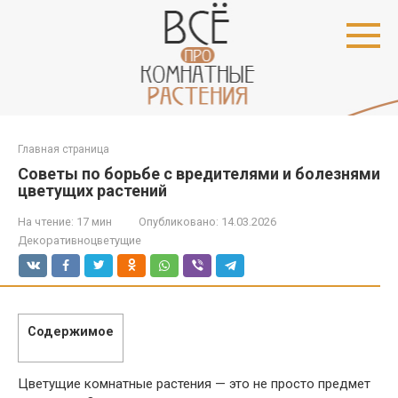
Перейти
к
контенту
Главная страница
Советы по борьбе с вредителями и болезнями
цветущих растений
На чтение:
17 мин
Опубликовано:
14.03.2026
Декоративноцветущие
Содержимое
Цветущие комнатные растения — это не просто предмет