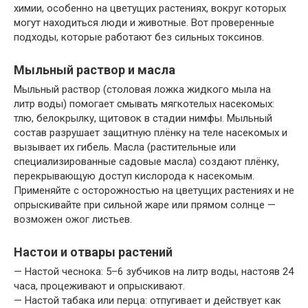
химии, особенно на цветущих растениях, вокруг которых
могут находиться люди и животные. Вот проверенные
подходы, которые работают без сильных токсинов.
Мыльный раствор и масла
Мыльный раствор (столовая ложка жидкого мыла на
литр воды) помогает смывать мягкотелых насекомых:
тлю, белокрылку, щитовок в стадии нимфы. Мыльный
состав разрушает защитную плёнку на теле насекомых и
вызывает их гибель. Масла (растительные или
специализированные садовые масла) создают плёнку,
перекрывающую доступ кислорода к насекомым.
Применяйте с осторожностью на цветущих растениях и не
опрыскивайте при сильной жаре или прямом солнце —
возможен ожог листьев.
Настои и отвары растений
— Настой чеснока: 5–6 зубчиков на литр воды, настояв 24
часа, процеживают и опрыскивают.
— Настой табака или перца: отпугивает и действует как