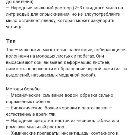
до цветения).
— Народные: мыльный раствор (2–3 г жидкого мыла на
литр воды) для опрыскивания, но не злоупотребляйте —
мыло оставляет плёнку, которая может закупорить
устьица.
Тля
Тля — маленькие мягкотелые насекомые, собирающиеся
колоннами на молодых листьях и побегах. Они
высасывают сок, вызывая деформацию листьев,
липкость поверхности и образование чёрной сажи (из-за
выделений, называемых медвяной росой).
Методы борьбы:
— Механические: смывание водой, обрезка сильно
поражённых побегов.
— Биологические: божьи коровки и златоглазки —
естественные враги тли.
— Народные средства: настой из чеснока, табака или
ромашки; мыльный раствор.
— Химические препараты: инсектициды контакного и