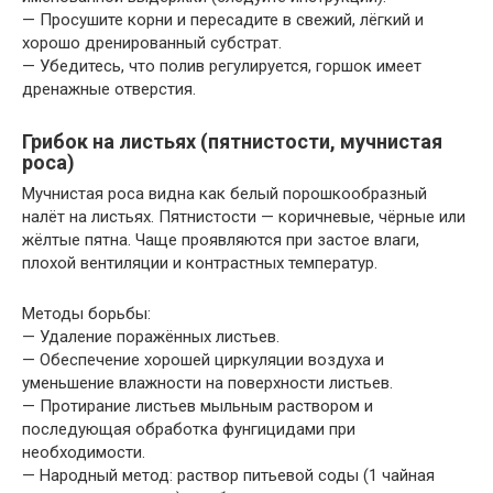
— Просушите корни и пересадите в свежий, лёгкий и
хорошо дренированный субстрат.
— Убедитесь, что полив регулируется, горшок имеет
дренажные отверстия.
Грибок на листьях (пятнистости, мучнистая
роса)
Мучнистая роса видна как белый порошкообразный
налёт на листьях. Пятнистости — коричневые, чёрные или
жёлтые пятна. Чаще проявляются при застое влаги,
плохой вентиляции и контрастных температур.
Методы борьбы:
— Удаление поражённых листьев.
— Обеспечение хорошей циркуляции воздуха и
уменьшение влажности на поверхности листьев.
— Протирание листьев мыльным раствором и
последующая обработка фунгицидами при
необходимости.
— Народный метод: раствор питьевой соды (1 чайная