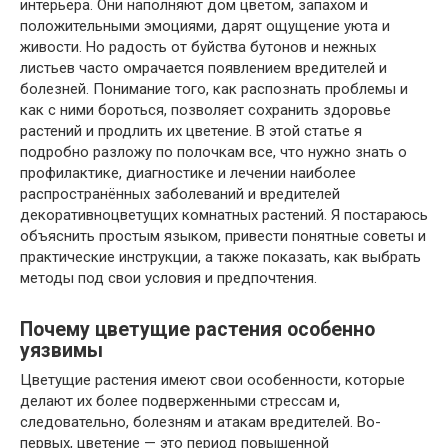
интерьера. Они наполняют дом цветом, запахом и
положительными эмоциями, дарят ощущение уюта и
живости. Но радость от буйства бутонов и нежных
листьев часто омрачается появлением вредителей и
болезней. Понимание того, как распознать проблемы и
как с ними бороться, позволяет сохранить здоровье
растений и продлить их цветение. В этой статье я
подробно разложу по полочкам все, что нужно знать о
профилактике, диагностике и лечении наиболее
распространённых заболеваний и вредителей
декоративноцветущих комнатных растений. Я постараюсь
объяснить простым языком, привести понятные советы и
практические инструкции, а также показать, как выбрать
методы под свои условия и предпочтения.
Почему цветущие растения особенно
уязвимы
Цветущие растения имеют свои особенности, которые
делают их более подверженными стрессам и,
следовательно, болезням и атакам вредителей. Во-
первых, цветение — это период повышенной