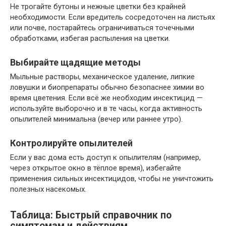
Не трогайте бутоны и нежные цветки без крайней
необходимости. Если вредитель сосредоточен на листьях
или почве, постарайтесь ограничиваться точечными
обработками, избегая распыления на цветки.
Выбирайте щадящие методы
Мыльные растворы, механическое удаление, липкие
ловушки и биопрепараты обычно безопаснее химии во
время цветения. Если всё же необходим инсектицид —
используйте выборочно и в те часы, когда активность
опылителей минимальна (вечер или раннее утро).
Контролируйте опылителей
Если у вас дома есть доступ к опылителям (например,
через открытое окно в тёплое время), избегайте
применения сильных инсектицидов, чтобы не уничтожить
полезных насекомых.
Таблица: Быстрый справочник по
симптомам и действиям