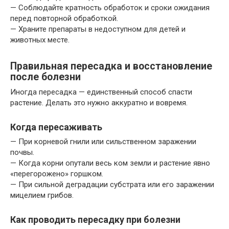
— Соблюдайте кратность обработок и сроки ожидания
перед повторной обработкой.
— Храните препараты в недоступном для детей и
животных месте.
Правильная пересадка и восстановление
после болезни
Иногда пересадка — единственный способ спасти
растение. Делать это нужно аккуратно и вовремя.
Когда пересаживать
— При корневой гнили или сильственном заражении
почвы.
— Когда корни опутали весь ком земли и растение явно
«перегорожено» горшком.
— При сильной деградации субстрата или его заражении
мицелием грибов.
Как проводить пересадку при болезни