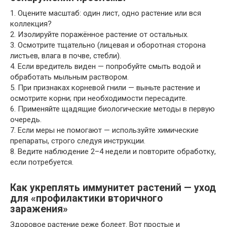
1. Оцените масштаб: один лист, одно растение или вся
коллекция?
2. Изолируйте поражённое растение от остальных.
3. Осмотрите тщательно (лицевая и оборотная сторона
листьев, влага в почве, стебли).
4. Если вредитель виден — попробуйте смыть водой и
обработать мыльным раствором.
5. При признаках корневой гнили — выньте растение и
осмотрите корни; при необходимости пересадите.
6. Применяйте щадящие биологические методы в первую
очередь.
7. Если меры не помогают — используйте химические
препараты, строго следуя инструкции.
8. Ведите наблюдение 2–4 недели и повторите обработку,
если потребуется.
Как укреплять иммунитет растений — уход
для «профилактики вторичного
заражения»
Здоровое растение реже болеет. Вот простые и