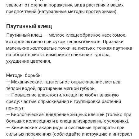
зависит от степени поражения, вида растения и ваших
предпочтений (натуральные методы против химии).
Паутинный клещ
Паутинный клещ — мелкое клещеобразное насекомое,
которое активно при сухом тёплом климате. Признаки:
маленькие желтоватые точки на листьях, тонкая паутинка
на обороте листа, измеримое снижение тургора,
ухудшение цветения.
Методы борьбы:
— Механические: тщательное опрыскивание листьев
тёплой водой, протирание мягкой губкой.
— Повышение влажности: клещи не любят влажную
среду; частые опрыскивания и группировка растений
помогут.
— Биологические: внедрение хищных клещей (только при
больших коллекциях и в специализированных условиях).
— Химические: акарициды и системные препараты при
сильных поражениях (соблюдайте инструкцию и интервал