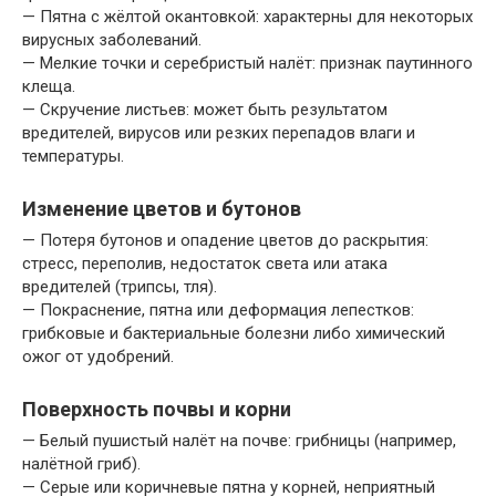
— Пятна с жёлтой окантовкой: характерны для некоторых
вирусных заболеваний.
— Мелкие точки и серебристый налёт: признак паутинного
клеща.
— Скручение листьев: может быть результатом
вредителей, вирусов или резких перепадов влаги и
температуры.
Изменение цветов и бутонов
— Потеря бутонов и опадение цветов до раскрытия:
стресс, переполив, недостаток света или атака
вредителей (трипсы, тля).
— Покраснение, пятна или деформация лепестков:
грибковые и бактериальные болезни либо химический
ожог от удобрений.
Поверхность почвы и корни
— Белый пушистый налёт на почве: грибницы (например,
налётной гриб).
— Серые или коричневые пятна у корней, неприятный