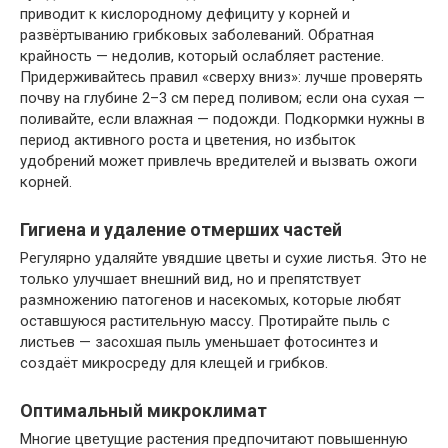
приводит к кислородному дефициту у корней и
развёртыванию грибковых заболеваний. Обратная
крайность — недолив, который ослабляет растение.
Придерживайтесь правил «сверху вниз»: лучше проверять
почву на глубине 2–3 см перед поливом; если она сухая —
поливайте, если влажная — подожди. Подкормки нужны в
период активного роста и цветения, но избыток
удобрений может привлечь вредителей и вызвать ожоги
корней.
Гигиена и удаление отмерших частей
Регулярно удаляйте увядшие цветы и сухие листья. Это не
только улучшает внешний вид, но и препятствует
размножению патогенов и насекомых, которые любят
оставшуюся растительную массу. Протирайте пыль с
листьев — засохшая пыль уменьшает фотосинтез и
создаёт микросреду для клещей и грибков.
Оптимальный микроклимат
Многие цветущие растения предпочитают повышенную