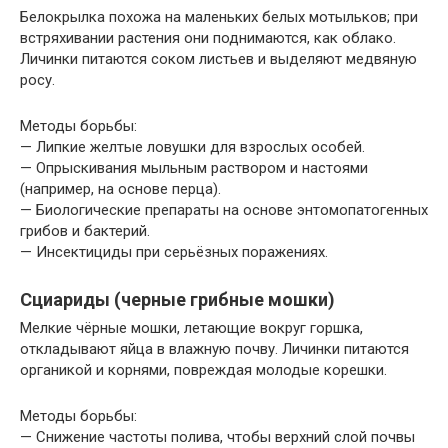
Белокрылка похожа на маленьких белых мотыльков; при
встряхивании растения они поднимаются, как облако.
Личинки питаются соком листьев и выделяют медвяную
росу.
Методы борьбы:
— Липкие желтые ловушки для взрослых особей.
— Опрыскивания мыльным раствором и настоями
(например, на основе перца).
— Биологические препараты на основе энтомопатогенных
грибов и бактерий.
— Инсектициды при серьёзных поражениях.
Сциариды (черные грибные мошки)
Мелкие чёрные мошки, летающие вокруг горшка,
откладывают яйца в влажную почву. Личинки питаются
органикой и корнями, повреждая молодые корешки.
Методы борьбы:
— Снижение частоты полива, чтобы верхний слой почвы