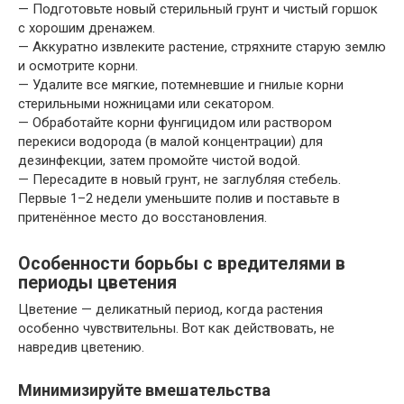
— Подготовьте новый стерильный грунт и чистый горшок
с хорошим дренажем.
— Аккуратно извлеките растение, стряхните старую землю
и осмотрите корни.
— Удалите все мягкие, потемневшие и гнилые корни
стерильными ножницами или секатором.
— Обработайте корни фунгицидом или раствором
перекиси водорода (в малой концентрации) для
дезинфекции, затем промойте чистой водой.
— Пересадите в новый грунт, не заглубляя стебель.
Первые 1–2 недели уменьшите полив и поставьте в
притенённое место до восстановления.
Особенности борьбы с вредителями в
периоды цветения
Цветение — деликатный период, когда растения
особенно чувствительны. Вот как действовать, не
навредив цветению.
Минимизируйте вмешательства