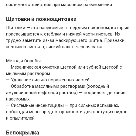
системного действия при массовом размножении.
Щитовки и ложнощитовки
Щитовки — это насекомые с твёрдым покровом, которые
присасываются к стеблям и нижней части листьев. Их
трудно заметить из-за маскирующего щитка. Признаки:
желтизна листьев, липкий налёт, чёрная сажа.
Методы борьбы:
— Механическая очистка щёткой или зубной щёткой с
мыльным раствором.
— Удаление сильно поражённых частей.
— Обработка масляными растворами (холодный
эмульсионный нефтяной раствор) — подавляет дыхание
насекомых.
— Системные инсектициды — при сильных вспышках,
соблюдая меры предосторожности для цветущих видов
и опылителей.
Белокрылка