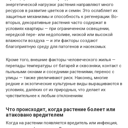
энергетической нагрузки: растения направляют много
ресурсов в развитие цветков и семян. Это ослабляет их
защитные механизмы и способность к регенерации. Во-
вторых, декоративные растения часто содержат в
условиях квартиры — при ограниченном освещении,
нередкой пере- или недополиве, низкой или высокой
влажности воздуха — и эти факторы создают
благоприятную среду для патогенов и насекомых.
Кроме того, внешние факторы человеческого жилья —
перепады температуры от батарей и сквозняки, контакт с
пыльными окнами и соседними растениями, перенос с
улицы — также увеличивают риск. Наконец, многие
редкие и экзотические культурные виды выращиваются в
условиях, далёких от их природных, что делает их
чувствительнее к любым отклонениям.
Что происходит, когда растение болеет или
атаковано вредителем
Когда на растении появляется вредитель или инфекция,