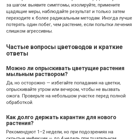
за шагом: выявите симптомы, изолируйте, примените
щадящие меры, наблюдайте результат и только затем
переходите к более радикальным методам. Иногда лучше
потерять один побег, чем растение, если попытки лечения
слишком агрессивны.
Частые вопросы цветоводов и краткие
ответы
Можно ли опрыскивать цветущие растения
мыльным раствором?
Да, но осторожно — избегайте попадания на цветки,
опрыскивайте утром или вечером, чтобы не вызвать
ожога. Проверьте на небольшом участке перед полной
обработкой.
Как долго держать карантин для нового
растения?
Рекомендуют 1–2 недели, но при подозрениях на
скрытые инфекции — до 4 недель при тщательном