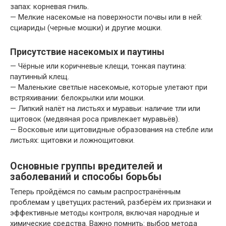
запах: корневая гниль.
— Мелкие насекомые на поверхности почвы или в ней:
сциариды (черные мошки) и другие мошки.
Присутствие насекомых и паутины
— Чёрные или коричневые клещи, тонкая паутина:
паутинный клещ.
— Маленькие светлые насекомые, которые улетают при
встряхивании: белокрылки или мошки.
— Липкий налёт на листьях и муравьи: наличие тли или
щитовок (медвяная роса привлекает муравьёв).
— Восковые или щитовидные образования на стебле или
листьях: щитовки и ложнощитовки.
Основные группы вредителей и
заболеваний и способы борьбы
Теперь пройдёмся по самым распространённым
проблемам у цветущих растений, разберём их признаки и
эффективные методы контроля, включая народные и
химические средства. Важно помнить: выбор метода