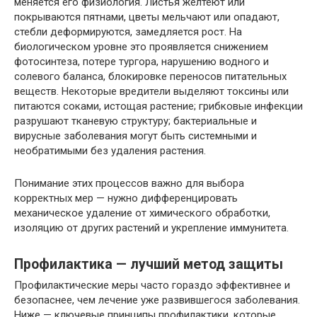
меняется его физиология. Листья желтеют или
покрываются пятнами, цветы мельчают или опадают,
стебли деформируются, замедляется рост. На
биологическом уровне это проявляется снижением
фотосинтеза, потере тургора, нарушению водного и
солевого баланса, блокировке переносов питательных
веществ. Некоторые вредители выделяют токсины или
питаются соками, истощая растение; грибковые инфекции
разрушают тканевую структуру; бактериальные и
вирусные заболевания могут быть системными и
необратимыми без удаления растения.
Понимание этих процессов важно для выбора
корректных мер — нужно дифференцировать
механическое удаление от химического обработки,
изоляцию от других растений и укрепление иммунитета.
Профилактика — лучший метод защиты
Профилактические меры часто гораздо эффективнее и
безопаснее, чем лечение уже развившегося заболевания.
Ниже — ключевые принципы профилактики, которые