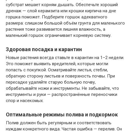
субстрат мешает корням дышать. Обеспечьте хороший
дренаж — слой керамзита или крошки кирпича на дне
горшка поможет. Подберите горшок адекватного
размера: слишком большой объём грунта для маленького
растения тоже развивается лишняя влажность, а
маленький горшок ограничивает корневую систему.
Здоровая посадка и карантин
Новые растения всегда ставьте в карантин на 1–2 недели.
Это поможет выявить вредителей, которые могли
попасть с покупкой. Осматривайте листья, стебли,
обратную сторону листьев и поверхность почвы. При
пересадке удаляйте старую больную почву,
обрабатывайте ножи и инструменты. Не забывайте, что
инструменты и руки — распространённые переносчики
спор и насекомых.
Оптимальные режимы полива и подкормок
Полив должен быть регулярным и соответствовать
нуждам конкретного вида. Частая ошибка — перелив. Он