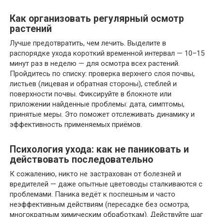
Как организовать регулярный осмотр
растений
Лучше предотвратить, чем лечить. Выделите в
распорядке ухода короткий временной интервал — 10–15
минут раз в неделю — для осмотра всех растений.
Пройдитесь по списку: проверка верхнего слоя почвы,
листьев (лицевая и обратная стороны), стеблей и
поверхности почвы. Фиксируйте в блокноте или
приложении найденные проблемы: дата, симптомы,
принятые меры. Это поможет отслеживать динамику и
эффективность применяемых приёмов.
Психология ухода: как не паниковать и
действовать последовательно
К сожалению, никто не застрахован от болезней и
вредителей — даже опытные цветоводы сталкиваются с
проблемами. Паника ведёт к поспешным и часто
неэффективным действиям (пересадке без осмотра,
многократным химическим обработкам). Действуйте шаг