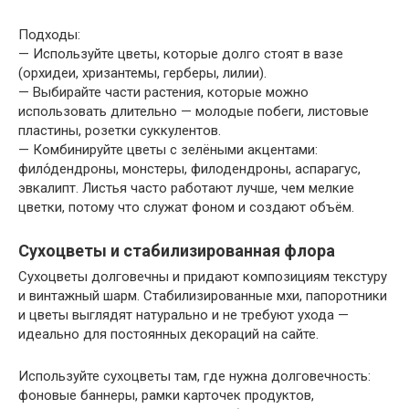
Подходы:
— Используйте цветы, которые долго стоят в вазе
(орхидеи, хризантемы, герберы, лилии).
— Выбирайте части растения, которые можно
использовать длительно — молодые побеги, листовые
пластины, розетки суккулентов.
— Комбинируйте цветы с зелёными акцентами:
фило́дендроны, монстеры, филодендроны, аспарагус,
эвкалипт. Листья часто работают лучше, чем мелкие
цветки, потому что служат фоном и создают объём.
Сухоцветы и стабилизированная флора
Сухоцветы долговечны и придают композициям текстуру
и винтажный шарм. Стабилизированные мхи, папоротники
и цветы выглядят натурально и не требуют ухода —
идеально для постоянных декораций на сайте.
Используйте сухоцветы там, где нужна долговечность:
фоновые баннеры, рамки карточек продуктов,