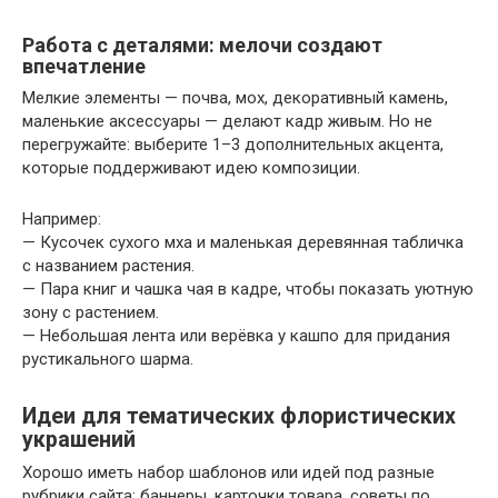
Работа с деталями: мелочи создают
впечатление
Мелкие элементы — почва, мох, декоративный камень,
маленькие аксессуары — делают кадр живым. Но не
перегружайте: выберите 1–3 дополнительных акцента,
которые поддерживают идею композиции.
Например:
— Кусочек сухого мха и маленькая деревянная табличка
с названием растения.
— Пара книг и чашка чая в кадре, чтобы показать уютную
зону с растением.
— Небольшая лента или верёвка у кашпо для придания
рустикального шарма.
Идеи для тематических флористических
украшений
Хорошо иметь набор шаблонов или идей под разные
рубрики сайта: баннеры, карточки товара, советы по