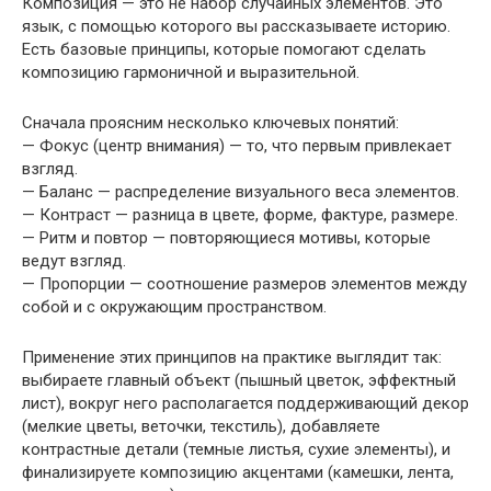
Композиция — это не набор случайных элементов. Это
язык, с помощью которого вы рассказываете историю.
Есть базовые принципы, которые помогают сделать
композицию гармоничной и выразительной.
Сначала проясним несколько ключевых понятий:
— Фокус (центр внимания) — то, что первым привлекает
взгляд.
— Баланс — распределение визуального веса элементов.
— Контраст — разница в цвете, форме, фактуре, размере.
— Ритм и повтор — повторяющиеся мотивы, которые
ведут взгляд.
— Пропорции — соотношение размеров элементов между
собой и с окружающим пространством.
Применение этих принципов на практике выглядит так:
выбираете главный объект (пышный цветок, эффектный
лист), вокруг него располагается поддерживающий декор
(мелкие цветы, веточки, текстиль), добавляете
контрастные детали (темные листья, сухие элементы), и
финализируете композицию акцентами (камешки, лента,