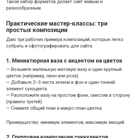
Такой набор форматов делает сайт живым и
разнообразным.
Практические мастер-классы: три
простых композиции
Даю три рабочих примера композиций, которые легко
собрать и сфотографировать для сайта.
1. Миниатюрная ваза с акцентом на цветок
— Возьмите маленькую матовую вазу и один крупный
цветок (например, пион или роза).
— Добавьте 2–3 листа зелени в фон и один тонкий
элемент сухоцвета.
— Расположите вазу на простом фоне, сместив в сторону
(правило третей).
— Снимите общий план и макро-план цветка.
Преимущество: минимум элементов, максимум эмоций.
2. Групповая композиция суккулентов