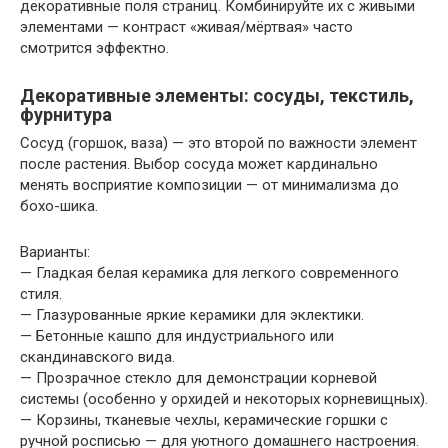
декоративные поля страниц. Комбинируйте их с живыми
элементами — контраст «живая/мёртвая» часто
смотрится эффектно.
Декоративные элементы: сосуды, текстиль,
фурнитура
Сосуд (горшок, ваза) — это второй по важности элемент
после растения. Выбор сосуда может кардинально
менять восприятие композиции — от минимализма до
бохо-шика.
Варианты:
— Гладкая белая керамика для легкого современного
стиля.
— Глазурованные яркие керамики для эклектики.
— Бетонные кашпо для индустриального или
скандинавского вида.
— Прозрачное стекло для демонстрации корневой
системы (особенно у орхидей и некоторых корневищных).
— Корзины, тканевые чехлы, керамические горшки с
ручной росписью — для уютного домашнего настроения.