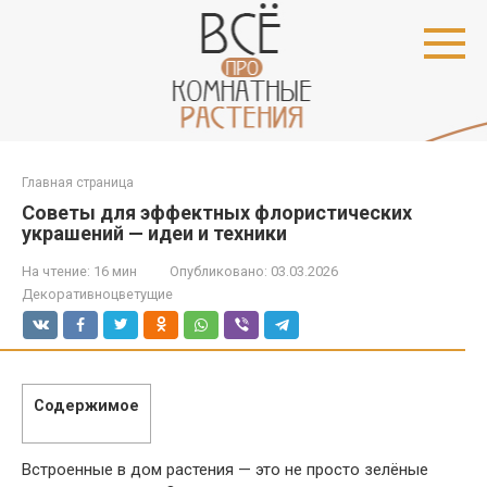
Перейти
к
контенту
Главная страница
Советы для эффектных флористических
украшений — идеи и техники
На чтение:
16 мин
Опубликовано:
03.03.2026
Декоративноцветущие
Содержимое
Встроенные в дом растения — это не просто зелёные