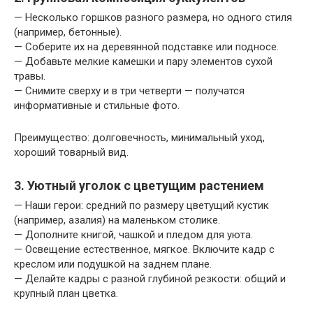
— Несколько горшков разного размера, но одного стиля
(например, бетонные).
— Соберите их на деревянной подставке или подносе.
— Добавьте мелкие камешки и пару элементов сухой
травы.
— Снимите сверху и в три четверти — получатся
информативные и стильные фото.
Преимущество: долговечность, минимальный уход,
хороший товарный вид.
3. Уютный уголок с цветущим растением
— Наши герои: средний по размеру цветущий кустик
(например, азалия) на маленьком столике.
— Дополните книгой, чашкой и пледом для уюта.
— Освещение естественное, мягкое. Включите кадр с
креслом или подушкой на заднем плане.
— Делайте кадры с разной глубиной резкости: общий и
крупный план цветка.