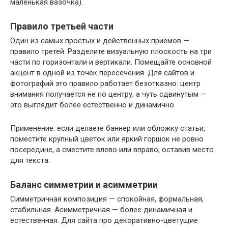
маленькая вазочка).
Правило третьей части
Один из самых простых и действенных приёмов —
правило третей. Разделите визуальную плоскость на три
части по горизонтали и вертикали. Помещайте основной
акцент в одной из точек пересечения. Для сайтов и
фотографий это правило работает безотказно: центр
внимания получается не по центру, а чуть сдвинутым —
это выглядит более естественно и динамично.
Применение: если делаете баннер или обложку статьи,
поместите крупный цветок или яркий горшок не ровно
посередине, а сместите влево или вправо, оставив место
для текста.
Баланс симметрии и асимметрии
Симметричная композиция — спокойная, формальная,
стабильная. Асимметричная — более динамичная и
естественная. Для сайта про декоративно-цветущие