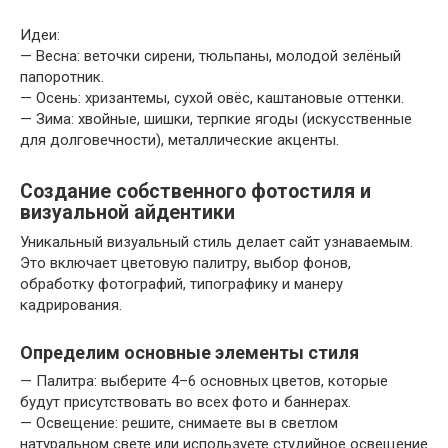
Идеи:
— Весна: веточки сирени, тюльпаны, молодой зелёный
папоротник.
— Осень: хризантемы, сухой овёс, каштановые оттенки.
— Зима: хвойные, шишки, терпкие ягоды (искусственные
для долговечности), металлические акценты.
Создание собственного фотостиля и
визуальной айдентики
Уникальный визуальный стиль делает сайт узнаваемым.
Это включает цветовую палитру, выбор фонов,
обработку фотографий, типографику и манеру
кадрирования.
Определим основные элементы стиля
— Палитра: выберите 4–6 основных цветов, которые
будут присутствовать во всех фото и баннерах.
— Освещение: решите, снимаете вы в светлом
натуральном свете или используете студийное освещение