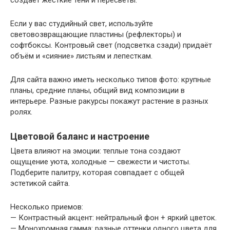
создаёт жесткие тени и пересветы.
Если у вас студийный свет, используйте
световозвращающие пластины (рефлекторы) и
софтбоксы. Контровый свет (подсветка сзади) придаёт
объём и «сияние» листьям и лепесткам.
Для сайта важно иметь несколько типов фото: крупные
планы, средние планы, общий вид композиции в
интерьере. Разные ракурсы покажут растение в разных
ролях.
Цветовой баланс и настроение
Цвета влияют на эмоции: теплые тона создают
ощущение уюта, холодные — свежести и чистоты.
Подберите палитру, которая совпадает с общей
эстетикой сайта.
Несколько приемов:
— Контрастный акцент: нейтральный фон + яркий цветок.
— Монохромная гамма: разные оттенки одного цвета для