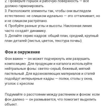
2. Проверьте горшок и рабочую поверхность — всё
должно гармонировать.
3. Расположите элементы так, чтобы они выглядели
естественно: не слишком идеально — это отталкивает, но
и не слишком растрёпано.
4. Пробуйте разные углы и высоты. Наклонная линия
часто создаёт динамику.
5. Делайте серию кадров: общий план, средний, крупный
план деталей (листья, цветок, текстура почвы).
Фон и окружение
Фон важен — он может подчеркнуть или разрушить
композицию. Для продукции и каталога используйте
нейтральные фоны: светло-серый, бежевый, мягкий
пастельный. Для вдохновляющих материалов и статей
подойдут интерьерные кадры — полки, столы у окна,
уголок с креслом.
Подумайте о расстоянии между растением и фоном: если
фон далеко — он размывается, что помогает выделить
объект.