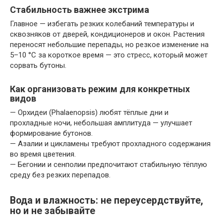
Стабильность важнее экстрима
Главное — избегать резких колебаний температуры и
сквозняков от дверей, кондиционеров и окон. Растения
переносят небольшие перепады, но резкое изменение на
5–10 °C за короткое время — это стресс, который может
сорвать бутоны.
Как организовать режим для конкретных
видов
— Орхидеи (Phalaenopsis) любят тёплые дни и
прохладные ночи, небольшая амплитуда — улучшает
формирование бутонов.
— Азалии и цикламены требуют прохладного содержания
во время цветения.
— Бегонии и сенполии предпочитают стабильную тёплую
среду без резких перепадов.
Вода и влажность: не переусердствуйте,
но и не забывайте