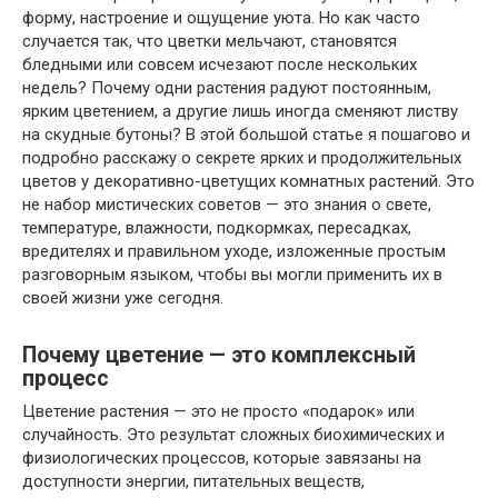
форму, настроение и ощущение уюта. Но как часто
случается так, что цветки мельчают, становятся
бледными или совсем исчезают после нескольких
недель? Почему одни растения радуют постоянным,
ярким цветением, а другие лишь иногда сменяют листву
на скудные бутоны? В этой большой статье я пошагово и
подробно расскажу о секрете ярких и продолжительных
цветов у декоративно-цветущих комнатных растений. Это
не набор мистических советов — это знания о свете,
температуре, влажности, подкормках, пересадках,
вредителях и правильном уходе, изложенные простым
разговорным языком, чтобы вы могли применить их в
своей жизни уже сегодня.
Почему цветение — это комплексный
процесс
Цветение растения — это не просто «подарок» или
случайность. Это результат сложных биохимических и
физиологических процессов, которые завязаны на
доступности энергии, питательных веществ,