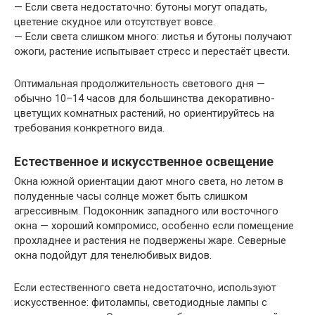
— Если света недостаточно: бутоны могут опадать,
цветение скудное или отсутствует вовсе.
— Если света слишком много: листья и бутоны получают
ожоги, растение испытывает стресс и перестаёт цвести.
Оптимальная продолжительность светового дня —
обычно 10–14 часов для большинства декоративно-
цветущих комнатных растений, но ориентируйтесь на
требования конкретного вида.
Естественное и искусственное освещение
Окна южной ориентации дают много света, но летом в
полуденные часы солнце может быть слишком
агрессивным. Подоконник западного или восточного
окна — хороший компромисс, особенно если помещение
прохладнее и растения не подвержены жаре. Северные
окна подойдут для тенелюбивых видов.
Если естественного света недостаточно, используют
искусственное: фитолампы, светодиодные лампы с