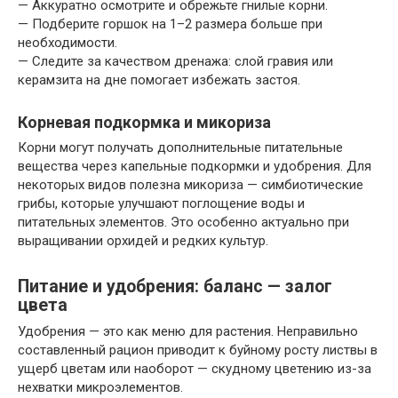
— Аккуратно осмотрите и обрежьте гнилые корни.
— Подберите горшок на 1–2 размера больше при
необходимости.
— Следите за качеством дренажа: слой гравия или
керамзита на дне помогает избежать застоя.
Корневая подкормка и микориза
Корни могут получать дополнительные питательные
вещества через капельные подкормки и удобрения. Для
некоторых видов полезна микориза — симбиотические
грибы, которые улучшают поглощение воды и
питательных элементов. Это особенно актуально при
выращивании орхидей и редких культур.
Питание и удобрения: баланс — залог
цвета
Удобрения — это как меню для растения. Неправильно
составленный рацион приводит к буйному росту листвы в
ущерб цветам или наоборот — скудному цветению из-за
нехватки микроэлементов.