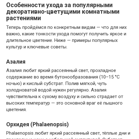
Особенности ухода за популярными
декоративно-цветущими комнатными
растениями
Теперь пройдёмся по конкретным видам — что для них
важно, какие тонкости ухода помогут получить яркое и
длительное цветение. Ниже — примеры популярных
культур и ключевые советы.
Азалия
Азалия любит яркий рассеянный свет, прохладное
содержание во время бутонообразования (10–15 °C
ночью) и кислый субстрат. Полив мягкой, чуть
холодноватой водой нужен регулярно. Азалия
чувствительна к сухому воздуху и сильно страдает от
высоких температур — это основной враг её пышного
цветения.
Орхидея (Phalaenopsis)
Phalaenopsis любит яркий рассеянный свет, тёплые дни и