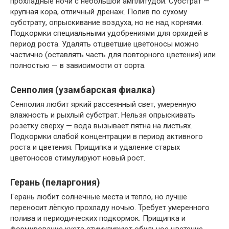
прохладные ночи с небольшой амплитудой. Субстрат —
крупная кора, отличный дренаж. Полив по сухому
субстрату, опрыскивание воздуха, но не над корнями.
Подкормки специальными удобрениями для орхидей в
период роста. Удалять отцветшие цветоносы можно
частично (оставлять часть для повторного цветения) или
полностью — в зависимости от сорта.
Сенполия (узамбарская фиалка)
Сенполия любит яркий рассеянный свет, умеренную
влажность и рыхлый субстрат. Нельзя опрыскивать
розетку сверху — вода вызывает пятна на листьях.
Подкормки слабой концентрации в период активного
роста и цветения. Прищипка и удаление старых
цветоносов стимулируют новый рост.
Герань (пеларгония)
Герань любит солнечные места и тепло, но лучше
переносит лёгкую прохладу ночью. Требует умеренного
полива и периодических подкормок. Прищипка и