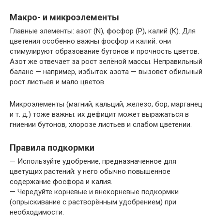
Макро- и микроэлементы
Главные элементы: азот (N), фосфор (P), калий (K). Для
цветения особенно важны фосфор и калий: они
стимулируют образование бутонов и прочность цветов.
Азот же отвечает за рост зелёной массы. Неправильный
баланс — например, избыток азота — вызовет обильный
рост листьев и мало цветов.
Микроэлементы (магний, кальций, железо, бор, марганец
и т. д.) тоже важны: их дефицит может выражаться в
гниении бутонов, хлорозе листьев и слабом цветении.
Правила подкормки
— Используйте удобрение, предназначенное для
цветущих растений: у него обычно повышенное
содержание фосфора и калия.
— Чередуйте корневые и внекорневые подкормки
(опрыскивание с растворённым удобрением) при
необходимости.