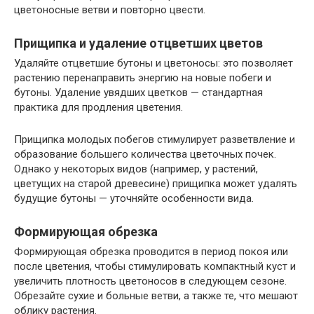
цветоносные ветви и повторно цвести.
Прищипка и удаление отцветших цветов
Удаляйте отцветшие бутоны и цветоносы: это позволяет
растению перенаправить энергию на новые побеги и
бутоны. Удаление увядших цветков — стандартная
практика для продления цветения.
Прищипка молодых побегов стимулирует разветвление и
образование большего количества цветочных почек.
Однако у некоторых видов (например, у растений,
цветущих на старой древесине) прищипка может удалять
будущие бутоны — уточняйте особенности вида.
Формирующая обрезка
Формирующая обрезка проводится в период покоя или
после цветения, чтобы стимулировать компактный куст и
увеличить плотность цветоносов в следующем сезоне.
Обрезайте сухие и больные ветви, а также те, что мешают
облику растения.