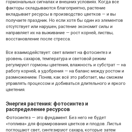
гормональных сигналах и внешних условиях. Когда все
факторы складываются благоприятно, растение
вкладывает ресурсы в производство цветков — и вы
получаете праздник. Но если хотя бы один из элементов
отсутствует или нарушен, растение экономит силы и
направляет их на выживание — рост корней, листвы,
восстановление после стресса.
Все взаимодействует: свет влияет на фотосинтез и
уровень сахаров, температура и световой режим
регулируют гормоны цветения, влажность и субстрат — на
работу корней, а удобрения — на баланс между ростом и
размножением. Поняв, как всё это работает, мы сможем
управлять процессом и добиваться длительного и яркого
цветения.
Энергия растения: фотосинтез и
распределение ресурсов
Фотосинтез — это фундамент. Без него не будет
«топлива» для формирования цветков и плодов. Листья
поглощают свет, синтезируют сахара, которые затем