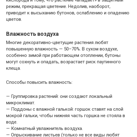
кислорода и тому, что растение «впадает» в защитный
режим, прекращая цветение. Недолив, наоборот,
приводит к высыханию бутонов, ослаблению и опадению
цветов.
Влажность воздуха
Многие декоративно-цветущие растения любят
повышенную влажность — 50–70%. В сухом воздухе,
особенно зимой при работающем отоплении, бутоны
могут сохнуть и опадать, возрастает риск паутинного
клеща.
Способы повысить влажность:
— Группировка растений: они создают локальный
микроклимат.
— Поддоны с влажной галькой: горшок ставят на слой
мокрой гальки, чтобы нижняя часть горшка не стояла в
воде.
— Комнатный увлажнитель воздуха.
— Опрыскивание листьев (только не все виды любят