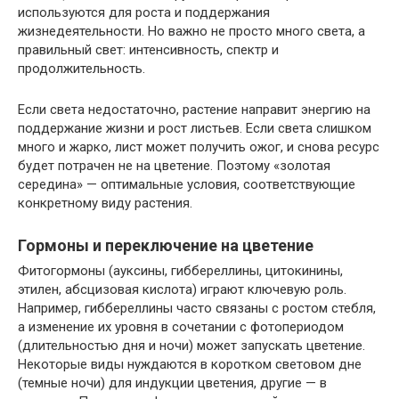
используются для роста и поддержания
жизнедеятельности. Но важно не просто много света, а
правильный свет: интенсивность, спектр и
продолжительность.
Если света недостаточно, растение направит энергию на
поддержание жизни и рост листьев. Если света слишком
много и жарко, лист может получить ожог, и снова ресурс
будет потрачен не на цветение. Поэтому «золотая
середина» — оптимальные условия, соответствующие
конкретному виду растения.
Гормоны и переключение на цветение
Фитогормоны (ауксины, гиббереллины, цитокинины,
этилен, абсцизовая кислота) играют ключевую роль.
Например, гиббереллины часто связаны с ростом стебля,
а изменение их уровня в сочетании с фотопериодом
(длительностью дня и ночи) может запускать цветение.
Некоторые виды нуждаются в коротком световом дне
(темные ночи) для индукции цветения, другие — в