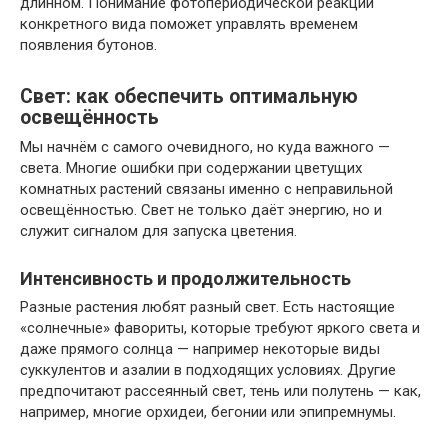
длинном. Понимание фотопериодической реакции
конкретного вида поможет управлять временем
появления бутонов.
Свет: как обеспечить оптимальную
освещённость
Мы начнём с самого очевидного, но куда важного —
света. Многие ошибки при содержании цветущих
комнатных растений связаны именно с неправильной
освещённостью. Свет не только даёт энергию, но и
служит сигналом для запуска цветения.
Интенсивность и продолжительность
Разные растения любят разный свет. Есть настоящие
«солнечные» фавориты, которые требуют яркого света и
даже прямого солнца — например некоторые виды
суккулентов и азалии в подходящих условиях. Другие
предпочитают рассеянный свет, тень или полутень — как,
например, многие орхидеи, бегонии или эпипремнумы.