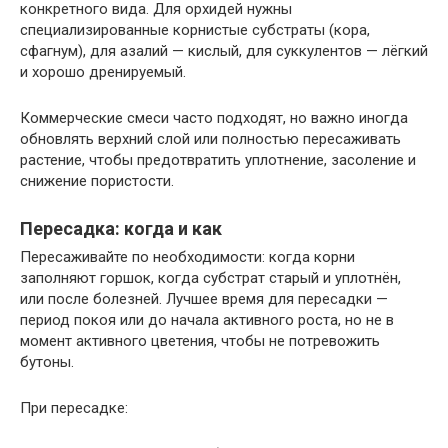
конкретного вида. Для орхидей нужны
специализированные корнистыe субстраты (кора,
сфагнум), для азалий — кислый, для суккулентов — лёгкий
и хорошо дренируемый.
Коммерческие смеси часто подходят, но важно иногда
обновлять верхний слой или полностью пересаживать
растение, чтобы предотвратить уплотнение, засоление и
снижение пористости.
Пересадка: когда и как
Пересаживайте по необходимости: когда корни
заполняют горшок, когда субстрат старый и уплотнён,
или после болезней. Лучшее время для пересадки —
период покоя или до начала активного роста, но не в
момент активного цветения, чтобы не потревожить
бутоны.
При пересадке: