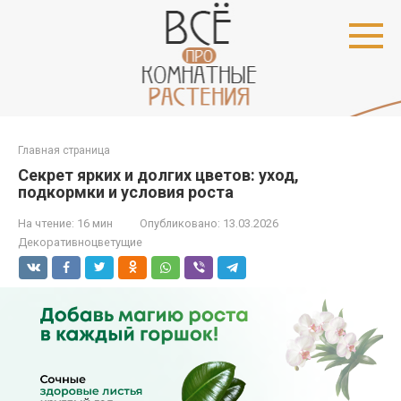
Перейти
к
контенту
Главная страница
Секрет ярких и долгих цветов: уход,
подкормки и условия роста
На чтение:
16 мин
Опубликовано:
13.03.2026
Декоративноцветущие