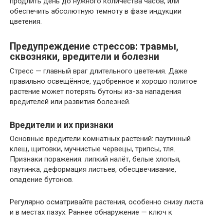
продлить день до нужного количества часов, или
обеспечить абсолютную темноту в фазе индукции
цветения.
Предупреждение стрессов: травмы,
сквозняки, вредители и болезни
Стресс — главный враг длительного цветения. Даже
правильно освещённое, удобренное и хорошо политое
растение может потерять бутоны из-за нападения
вредителей или развития болезней.
Вредители и их признаки
Основные вредители комнатных растений: паутинный
клещ, щитовки, мучнистые червецы, трипсы, тля.
Признаки поражения: липкий налёт, белые хлопья,
паутинка, деформация листьев, обесцвечивание,
опадение бутонов.
Регулярно осматривайте растения, особенно снизу листа
и в местах пазух. Раннее обнаружение — ключ к