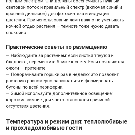
полным спектром. Они должны обеспечивать нужный
световой поток и правильный спектр (включая синий и
красный диапазон) для фотосинтеза и индукции
цветения. При использовании ламп важно не уменьшать
ночной отдых растения — темноте тоже нужно давать
спокойно.
Практические советы по размещению
— Наблюдайте за растением: если листья тянутся и
бледнеют, переместите ближе к свету. Если появляются
ожоги — притените.
— Поворачивайте горшки раз в неделю: это позволит
растению равномерно развиваться и формировать
бутоны по всей периферии.
— Зимой используйте дополнительное освещение:
короткие зимние дни часто становятся причиной
отсутствия цветения.
Температура и режим дня: теплолюбивые
и прохладолюбивые гости