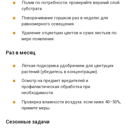
Полив по потребности: проверяйте верхний слой
субстрата.
Поворачивание горшков раз в неделю для
равномерного освещения.
Удаление отцветших цветов и сухих листьев по
мере появления.
Раз в месяц
Лёгкая подкормка удобрением для цветущих
растений (убедитесь в концентрации).
Осмотр на предмет вредителей и
профилактическая обработка при
необходимости.
Проверка влажности воздуха: если ниже 40–50%,
примите меры.
Сезонные задачи