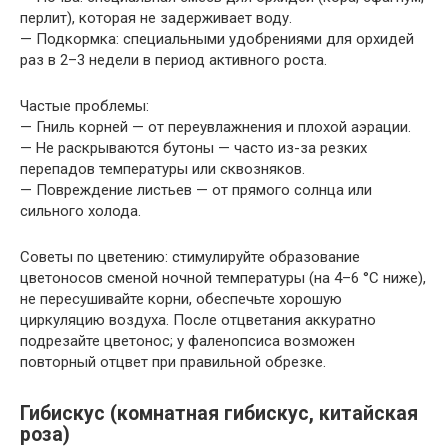
перлит), которая не задерживает воду.
— Подкормка: специальными удобрениями для орхидей
раз в 2–3 недели в период активного роста.
Частые проблемы:
— Гниль корней — от переувлажнения и плохой аэрации.
— Не раскрываются бутоны — часто из-за резких
перепадов температуры или сквозняков.
— Повреждение листьев — от прямого солнца или
сильного холода.
Советы по цветению: стимулируйте образование
цветоносов сменой ночной температуры (на 4–6 °C ниже),
не пересушивайте корни, обеспечьте хорошую
циркуляцию воздуха. После отцветания аккуратно
подрезайте цветонос; у фаленопсиса возможен
повторный отцвет при правильной обрезке.
Гибискус (комнатная гибискус, китайская
роза)