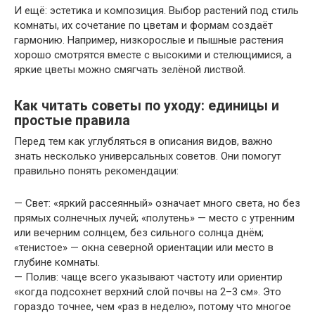
И ещё: эстетика и композиция. Выбор растений под стиль
комнаты, их сочетание по цветам и формам создаёт
гармонию. Например, низкорослые и пышные растения
хорошо смотрятся вместе с высокими и стелющимися, а
яркие цветы можно смягчать зелёной листвой.
Как читать советы по уходу: единицы и
простые правила
Перед тем как углубляться в описания видов, важно
знать несколько универсальных советов. Они помогут
правильно понять рекомендации:
— Свет: «яркий рассеянный» означает много света, но без
прямых солнечных лучей; «полутень» — место с утренним
или вечерним солнцем, без сильного солнца днём;
«тенистое» — окна северной ориентации или место в
глубине комнаты.
— Полив: чаще всего указывают частоту или ориентир
«когда подсохнет верхний слой почвы на 2–3 см». Это
гораздо точнее, чем «раз в неделю», потому что многое