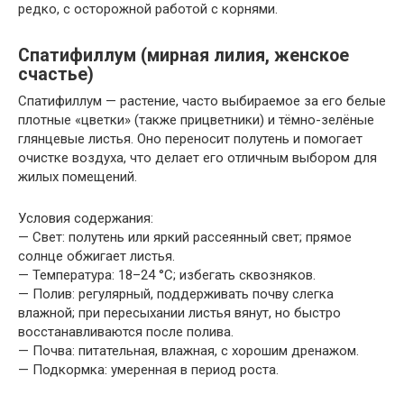
редко, с осторожной работой с корнями.
Спатифиллум (мирная лилия, женское
счастье)
Спатифиллум — растение, часто выбираемое за его белые
плотные «цветки» (также прицветники) и тёмно-зелёные
глянцевые листья. Оно переносит полутень и помогает
очистке воздуха, что делает его отличным выбором для
жилых помещений.
Условия содержания:
— Свет: полутень или яркий рассеянный свет; прямое
солнце обжигает листья.
— Температура: 18–24 °C; избегать сквозняков.
— Полив: регулярный, поддерживать почву слегка
влажной; при пересыхании листья вянут, но быстро
восстанавливаются после полива.
— Почва: питательная, влажная, с хорошим дренажом.
— Подкормка: умеренная в период роста.