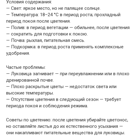
Условия содержания:
— Свет: яркое место, но не палящее солнце.
— Температура: 18–24 °C в период роста; прохладный
период покоя после цветения.
— Полив: в период вегетации — обильнее, после цветения
— сократить для подготовки к покою.
— Почва: рыхлая, питательная смесь.
— Подкормка: в период роста применять комплексные
удобрения.
Частые проблемы:
— Луковица загнивает — при переувлажнении или в плохо
дренированной почве.
— Плохо раскрытые цветы — недостаток света или
высокие температуры.
— Отсутствие цветения в следующий сезон — требует
периода покоя и соблюдения режима.
Советы по цветению: после цветения убирайте цветонос,
но оставляйте листья до их естественного усыхания —
они накапливают питательные вещества для луковицы.