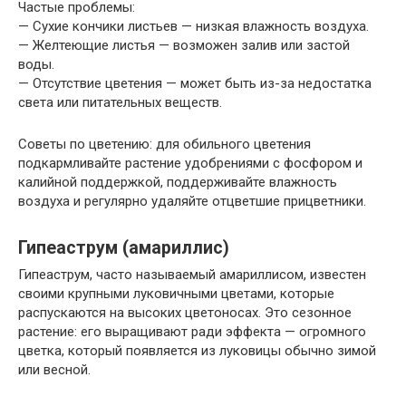
Частые проблемы:
— Сухие кончики листьев — низкая влажность воздуха.
— Желтеющие листья — возможен залив или застой
воды.
— Отсутствие цветения — может быть из-за недостатка
света или питательных веществ.
Советы по цветению: для обильного цветения
подкармливайте растение удобрениями с фосфором и
калийной поддержкой, поддерживайте влажность
воздуха и регулярно удаляйте отцветшие прицветники.
Гипеаструм (амариллис)
Гипеаструм, часто называемый амариллисом, известен
своими крупными луковичными цветами, которые
распускаются на высоких цветоносах. Это сезонное
растение: его выращивают ради эффекта — огромного
цветка, который появляется из луковицы обычно зимой
или весной.