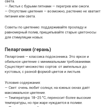
света.
— Листья с бурыми пятнами — перегрев или ожоги.
— Отсутствие цветения — возможно, растению не хватает
питания или света.
Советы по цветению: поддерживайте прохладу и
равномерный полив, прищипывайте старые цветоносы
для стимуляции новых.
Пеларгония (герань)
Пеларгония — классика подоконника. Это яркое и
обильное цветение с минимальными требованиями.
Существует множество сортов: от ампельных до
кустовых, с разной формой цветов и листьев.
Условия содержания:
— Свет: очень любит солнце; на южных окнах даёт
максимальное цветение.
— Температура: 18–25 °C; переносит более высокие
температуры, но при жаре нуждается в поливе.