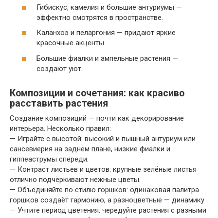
Гибискус, камелия и большие антуриумы —
эффектно смотрятся в пространстве.
Каланхоэ и пеларгония — придают яркие
красочные акценты.
Большие фиалки и ампельные растения —
создают уют.
Композиции и сочетания: как красиво
расставить растения
Создание композиций — почти как декорирование
интерьера. Несколько правил:
— Играйте с высотой: высокий и пышный антуриум или
сансевиерия на заднем плане, низкие фиалки и
гиппеаструмы спереди.
— Контраст листьев и цветов: крупные зелёные листья
отлично подчёркивают нежные цветы.
— Объединяйте по стилю горшков: одинаковая палитра
горшков создаёт гармонию, а разноцветные — динамику.
— Учтите период цветения: чередуйте растения с разными