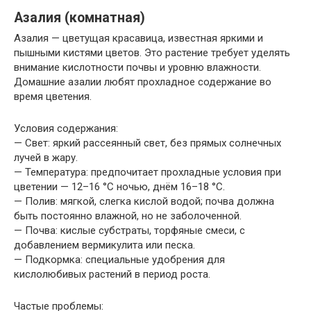
Азалия (комнатная)
Азалия — цветущая красавица, известная яркими и
пышными кистями цветов. Это растение требует уделять
внимание кислотности почвы и уровню влажности.
Домашние азалии любят прохладное содержание во
время цветения.
Условия содержания:
— Свет: яркий рассеянный свет, без прямых солнечных
лучей в жару.
— Температура: предпочитает прохладные условия при
цветении — 12–16 °C ночью, днём 16–18 °C.
— Полив: мягкой, слегка кислой водой; почва должна
быть постоянно влажной, но не заболоченной.
— Почва: кислые субстраты, торфяные смеси, с
добавлением вермикулита или песка.
— Подкормка: специальные удобрения для
кислолюбивых растений в период роста.
Частые проблемы: