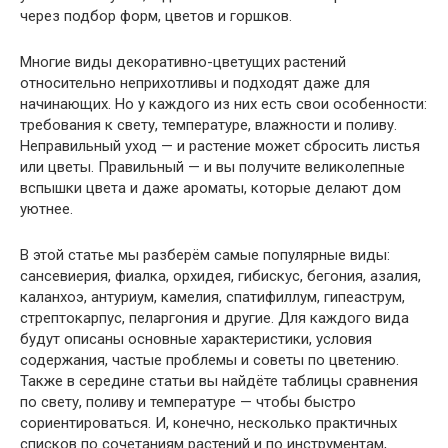
через подбор форм, цветов и горшков.
Многие виды декоративно-цветущих растений
относительно неприхотливы и подходят даже для
начинающих. Но у каждого из них есть свои особенности:
требования к свету, температуре, влажности и поливу.
Неправильный уход — и растение может сбросить листья
или цветы. Правильный — и вы получите великолепные
вспышки цвета и даже ароматы, которые делают дом
уютнее.
В этой статье мы разберём самые популярные виды:
сансевиерия, фиалка, орхидея, гибискус, бегония, азалия,
каланхоэ, антуриум, камелия, спатифиллум, гипеаструм,
стрептокарпус, пеларгония и другие. Для каждого вида
будут описаны основные характеристики, условия
содержания, частые проблемы и советы по цветению.
Также в середине статьи вы найдёте таблицы сравнения
по свету, поливу и температуре — чтобы быстро
сориентироваться. И, конечно, несколько практичных
списков по сочетаниям растений и по инструментам,