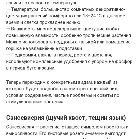
зависит от сезона и температуры.
— Температура: большинство комнатных декоративно-
цветущих растений комфортно при 18–24 °C в дневное
время и слегка прохладнее ночью.
— Влажность: многие декоративно-цветущие любят
повышенную влажность, особенно тропические растения.
Можно использовать поддоны с галькой или помещение
горшка на увлажнённые подставки.
— Подкормки: важны в период роста и цветения;
используют комплексные удобрения с упором на фосфор
в период бутонизации.
Теперь переходим к конкретным видам, каждый из
которых будет подробно рассмотрен: внешний вид,
условия содержания, частые проблемы и советы по
стимулированию цветения.
Сансевиерия (щучий хвост, тещин язык)
Сансевиерия — растение, ставшее символом простоты и
выносливости. Его листовые розетки-«мечи» выглядят