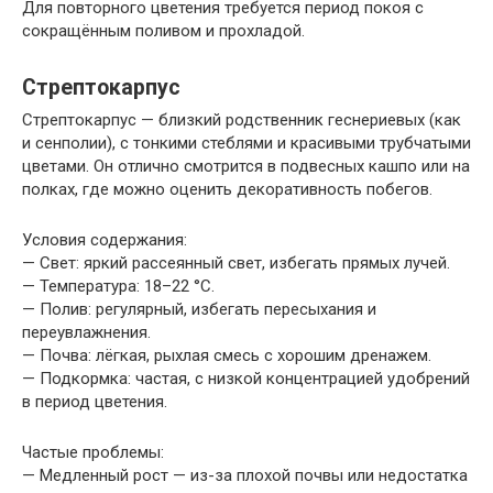
Для повторного цветения требуется период покоя с
сокращённым поливом и прохладой.
Стрептокарпус
Стрептокарпус — близкий родственник геснериевых (как
и сенполии), с тонкими стеблями и красивыми трубчатыми
цветами. Он отлично смотрится в подвесных кашпо или на
полках, где можно оценить декоративность побегов.
Условия содержания:
— Свет: яркий рассеянный свет, избегать прямых лучей.
— Температура: 18–22 °C.
— Полив: регулярный, избегать пересыхания и
переувлажнения.
— Почва: лёгкая, рыхлая смесь с хорошим дренажем.
— Подкормка: частая, с низкой концентрацией удобрений
в период цветения.
Частые проблемы:
— Медленный рост — из-за плохой почвы или недостатка