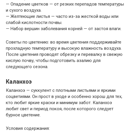
— Опадение цветков — от резких перепадов температуры
и сухого воздуха.
— Желтеющие листья — часто из-за жесткой воды или
слабой кислотности почвы.
— Набор вершин заболевания корней — от застоя влаги.
Советы по цветению: во время цветения поддерживайте
прохладную температуру и высокую влажность воздуха.
После цветения проводят обрезку и перевалку в свежую
кислую почву, чтобы подготовить азалию для
следующего сезона.
Каланхоэ
Каланхоэ — суккулент с плотными листьями и яркими
соцветиями. Он прост в уходе и особенно хорош для тех,
кто любит яркие краски и минимум забот. Каланхоэ
любит свет и период покоя, после которого следует
бурное цветение.
Условия содержания: