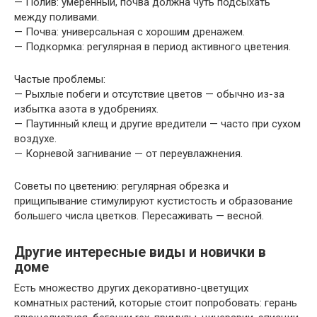
— Полив: умеренный, почва должна чуть подсыхать
между поливами.
— Почва: универсальная с хорошим дренажем.
— Подкормка: регулярная в период активного цветения.
Частые проблемы:
— Рыхлые побеги и отсутствие цветов — обычно из-за
избытка азота в удобрениях.
— Паутинный клещ и другие вредители — часто при сухом
воздухе.
— Корневой загнивание — от переувлажнения.
Советы по цветению: регулярная обрезка и
прищипывание стимулируют кустистость и образование
большего числа цветков. Пересаживать — весной.
Другие интересные виды и новички в
доме
Есть множество других декоративно-цветущих
комнатных растений, которые стоит попробовать: герань