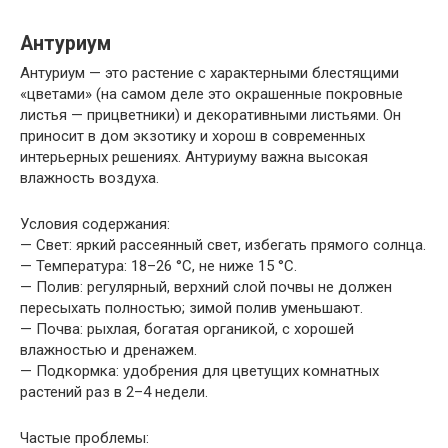
Антуриум
Антуриум — это растение с характерными блестящими
«цветами» (на самом деле это окрашенные покровные
листья — прицветники) и декоративными листьями. Он
приносит в дом экзотику и хорош в современных
интерьерных решениях. Антуриуму важна высокая
влажность воздуха.
Условия содержания:
— Свет: яркий рассеянный свет, избегать прямого солнца.
— Температура: 18–26 °C, не ниже 15 °C.
— Полив: регулярный, верхний слой почвы не должен
пересыхать полностью; зимой полив уменьшают.
— Почва: рыхлая, богатая органикой, с хорошей
влажностью и дренажем.
— Подкормка: удобрения для цветущих комнатных
растений раз в 2–4 недели.
Частые проблемы: