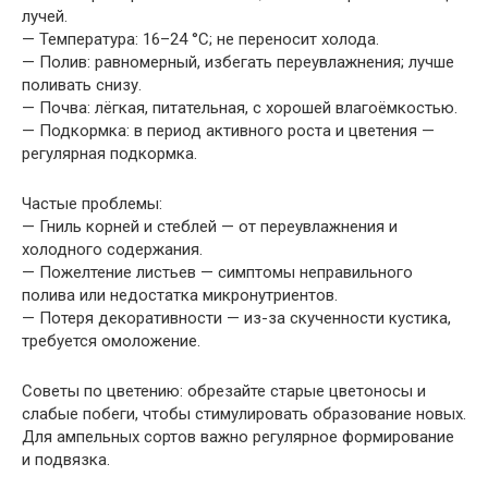
лучей.
— Температура: 16–24 °C; не переносит холода.
— Полив: равномерный, избегать переувлажнения; лучше
поливать снизу.
— Почва: лёгкая, питательная, с хорошей влагоёмкостью.
— Подкормка: в период активного роста и цветения —
регулярная подкормка.
Частые проблемы:
— Гниль корней и стеблей — от переувлажнения и
холодного содержания.
— Пожелтение листьев — симптомы неправильного
полива или недостатка микронутриентов.
— Потеря декоративности — из-за скученности кустика,
требуется омоложение.
Советы по цветению: обрезайте старые цветоносы и
слабые побеги, чтобы стимулировать образование новых.
Для ампельных сортов важно регулярное формирование
и подвязка.