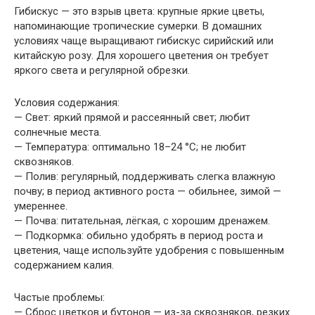
Гибискус — это взрыв цвета: крупные яркие цветы,
напоминающие тропические сумерки. В домашних
условиях чаще выращивают гибискус сирийский или
китайскую розу. Для хорошего цветения он требует
яркого света и регулярной обрезки.
Условия содержания:
— Свет: яркий прямой и рассеянный свет; любит
солнечные места.
— Температура: оптимально 18–24 °C; не любит
сквозняков.
— Полив: регулярный, поддерживать слегка влажную
почву; в период активного роста — обильнее, зимой —
умереннее.
— Почва: питательная, лёгкая, с хорошим дренажем.
— Подкормка: обильно удобрять в период роста и
цветения, чаще используйте удобрения с повышенным
содержанием калия.
Частые проблемы:
— Сброс цветков и бутонов — из-за сквозняков, резких