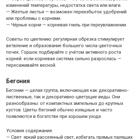
изменений температуры, недостатка света или влаги.
— Жёлтые листья — возможен переизбыток удобрений
или проблемы с корнями.
— Чёрные корни — корневая гниль при переувлажнении.
Советы по цветению: регулярная обрезка стимулирует
ветвление и образование большего числа цветочных
почек. Горшок подбирайте с учётом активного роста
корней: если корневая система сильно разрослась —
пересаживайте весной.
Бегония
Бегонии — целая группа, включающая как декоративно-
лиственные, так и декоративно-цветущие виды. Они
разнообразны: от компактных ампельных до крупных
кустов. Цветы бегоний обычно изящные и часто
появляются в богатстве при хорошем уходе.
Условия содержания:
— Свет: яркий рассеянный свет, избегать прямых палящих