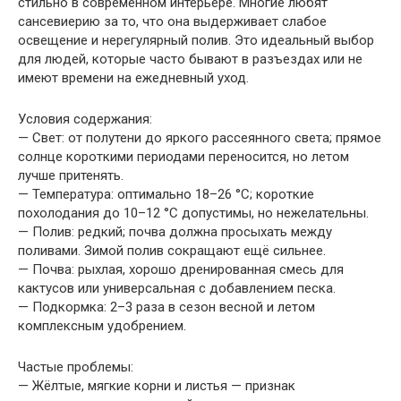
стильно в современном интерьере. Многие любят
сансевиерию за то, что она выдерживает слабое
освещение и нерегулярный полив. Это идеальный выбор
для людей, которые часто бывают в разъездах или не
имеют времени на ежедневный уход.
Условия содержания:
— Свет: от полутени до яркого рассеянного света; прямое
солнце короткими периодами переносится, но летом
лучше притенять.
— Температура: оптимально 18–26 °C; короткие
похолодания до 10–12 °C допустимы, но нежелательны.
— Полив: редкий; почва должна просыхать между
поливами. Зимой полив сокращают ещё сильнее.
— Почва: рыхлая, хорошо дренированная смесь для
кактусов или универсальная с добавлением песка.
— Подкормка: 2–3 раза в сезон весной и летом
комплексным удобрением.
Частые проблемы:
— Жёлтые, мягкие корни и листья — признак