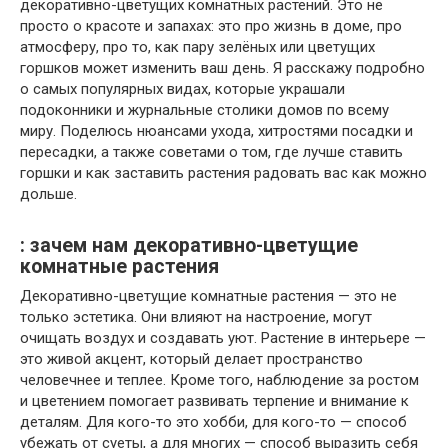
декоративно-цветущих комнатных растений. Это не
просто о красоте и запахах: это про жизнь в доме, про
атмосферу, про то, как пару зелёных или цветущих
горшков может изменить ваш день. Я расскажу подробно
о самых популярных видах, которые украшали
подоконники и журнальные столики домов по всему
миру. Поделюсь нюансами ухода, хитростями посадки и
пересадки, а также советами о том, где лучше ставить
горшки и как заставить растения радовать вас как можно
дольше.
: зачем нам декоративно-цветущие
комнатные растения
Декоративно-цветущие комнатные растения — это не
только эстетика. Они влияют на настроение, могут
очищать воздух и создавать уют. Растение в интерьере —
это живой акцент, который делает пространство
человечнее и теплее. Кроме того, наблюдение за ростом
и цветением помогает развивать терпение и внимание к
деталям. Для кого-то это хобби, для кого-то — способ
убежать от суеты, а для многих — способ выразить себя