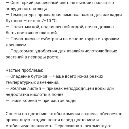
— Свет: яркий рассеянный свет; не выносит палящего
полуденного солнца.
— Температура: прохладная зимовка важна для закладки
бутонов — около 7–10 °C.
— Полив: мягкой, подкисленной водой; почва должна
быть постоянно влажной.
— Почва: кислые субстраты на основе торфа с хорошим
дренажем.
— Подкормка: удобрения для азалий/кислотолюбивых
растений в периоды роста.
Частые проблемы:
— Опадение бутонов — чаще всего из-за резких
температурных изменений.
— Желтые листья — признак неподходящей воды или
недостатка кислоты в почве.
— Гниль корней — при застое воды.
Советы по цветению: чтобы камелия зацвела, обеспечьте
прохладную стадию покоя перед цветением и
стабильную влажность. Пересаживать рекомендуют