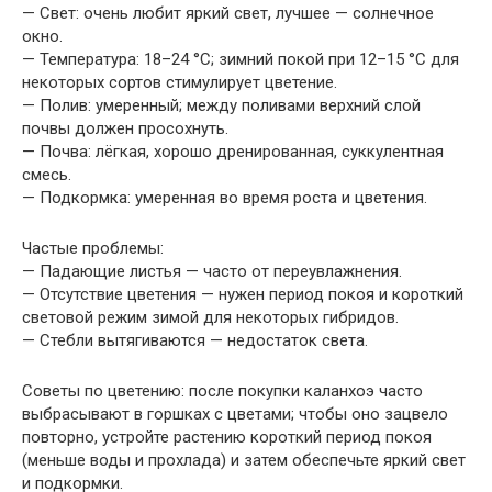
— Свет: очень любит яркий свет, лучшее — солнечное
окно.
— Температура: 18–24 °C; зимний покой при 12–15 °C для
некоторых сортов стимулирует цветение.
— Полив: умеренный; между поливами верхний слой
почвы должен просохнуть.
— Почва: лёгкая, хорошо дренированная, суккулентная
смесь.
— Подкормка: умеренная во время роста и цветения.
Частые проблемы:
— Падающие листья — часто от переувлажнения.
— Отсутствие цветения — нужен период покоя и короткий
световой режим зимой для некоторых гибридов.
— Стебли вытягиваются — недостаток света.
Советы по цветению: после покупки каланхоэ часто
выбрасывают в горшках с цветами; чтобы оно зацвело
повторно, устройте растению короткий период покоя
(меньше воды и прохлада) и затем обеспечьте яркий свет
и подкормки.