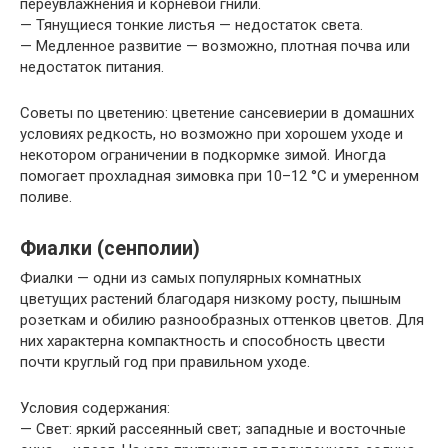
переувлажнения и корневой гнили.
— Тянущиеся тонкие листья — недостаток света.
— Медленное развитие — возможно, плотная почва или
недостаток питания.
Советы по цветению: цветение сансевиерии в домашних
условиях редкость, но возможно при хорошем уходе и
некотором ограничении в подкормке зимой. Иногда
помогает прохладная зимовка при 10–12 °C и умеренном
поливе.
Фиалки (сенполии)
Фиалки — одни из самых популярных комнатных
цветущих растений благодаря низкому росту, пышным
розеткам и обилию разнообразных оттенков цветов. Для
них характерна компактность и способность цвести
почти круглый год при правильном уходе.
Условия содержания:
— Свет: яркий рассеянный свет; западные и восточные