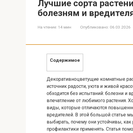
Лучшие сорта растени
болезням и вредител
На чтение:
14 мин
Опубликовано:
06.03.2026
Содержимое
Декоративноцветущие комнатные раст
источник радости, уюта и живой крас
обходится без испытаний: болезни и в
впечатление от любимого растения. Хо
виды, которые отличаются повышенн
вредителей. В этой большой статье м
выбирать, почему они устойчивы, как
профилактики применять. Статья пом