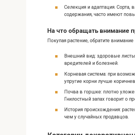
Селекция и адаптация. Сорта,
содержания, часто имеют пов
На что обращать внимание п
Покупая растение, обратите внимани
Внешний вид: здоровые листья 
вредителей и болезней.
Корневая система: при возмож
упругие корни лучше коричнев
Почва в горшке: плотно уложен
Гнилостный запах говорит о п
История происхождения: расте
чем у случайных продавцов.