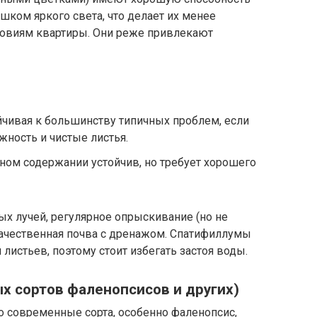
шком яркого света, что делает их менее
ловиям квартиры. Они реже привлекают
йчивая к большинству типичных проблем, если
ность и чистые листья.
ном содержании устойчив, но требует хорошего
х лучей, регулярное опрыскивание (но не
качественная почва с дренажом. Спатифиллумы
листьев, поэтому стоит избегать застоя воды.
ых сортов фаленопсисов и других)
о современные сорта, особенно фаленопсис,