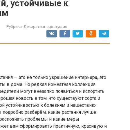
й, устойчивые к
ям
Рубрика:
Декоративноцветущие
ения — это не только украшение интерьера, это
оты в доме. Но редкая комнатная коллекция
редители могут внезапно появиться и испортить
рошая новость в том, что существуют сорта и
ой устойчивостью к болезням и нашествию
ы подробно разберём, какие растения лучше
 распознать проблемы и какие меры
ожет вам сформировать практичную, красивую и