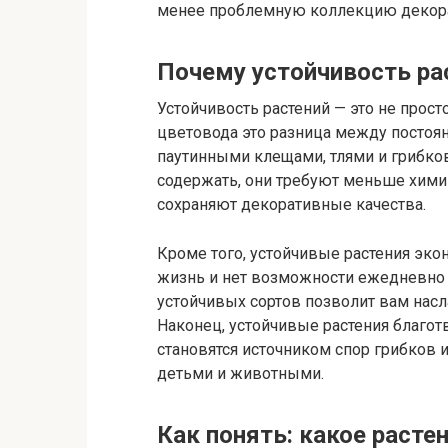
менее проблемную коллекцию декора
Почему устойчивость ра
Устойчивость растений — это не прос
цветовода это разница между постоян
паутинными клещами, тлями и грибко
содержать, они требуют меньше хими
сохраняют декоративные качества.
Кроме того, устойчивые растения эко
жизнь и нет возможности ежедневно 
устойчивых сортов позволит вам насл
Наконец, устойчивые растения благот
становятся источником спор грибков и
детьми и животными.
Как понять: какое расте