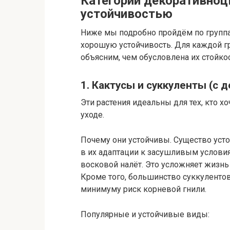
Категории декоративноц
устойчивостью
Ниже мы подробно пройдём по групп
хорошую устойчивость. Для каждой г
объясним, чем обусловлена их стойкос
1. Кактусы и суккуленты (с
Эти растения идеальны для тех, кто 
уходе.
Почему они устойчивы. Существо усто
в их адаптации к засушливым условия
восковой налёт. Это усложняет жизн
Кроме того, большинство суккулентов
минимуму риск корневой гнили.
Популярные и устойчивые виды: