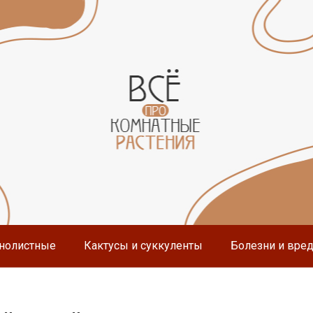
нолистные
Кактусы и суккуленты
Болезни и вре