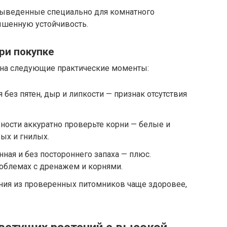
 выведенные специально для комнатного
ышенную устойчивость.
ри покупке
е на следующие практические моменты:
без пятен, дыр и липкости — признак отсутствия
ности аккуратно проверьте корни — белые и
ых и гнилых.
ная и без постороннего запаха — плюс.
роблемах с дренажем и корнями.
ния из проверенных питомников чаще здоровее,