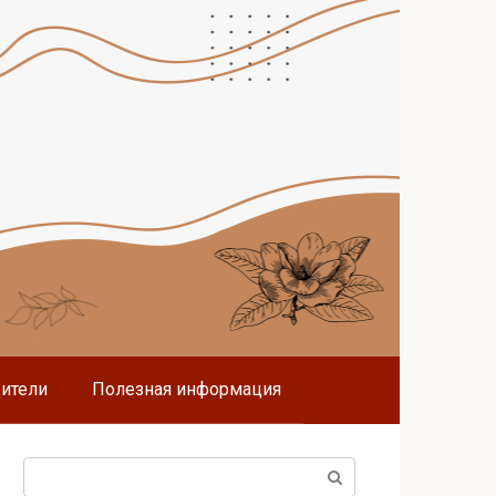
дители
Полезная информация
Поиск: