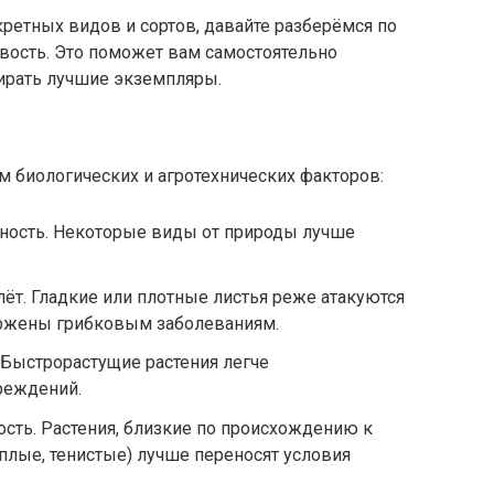
ретных видов и сортов, давайте разберёмся по
вость. Это поможет вам самостоятельно
бирать лучшие экземпляры.
м биологических и агротехнических факторов:
ность. Некоторые виды от природы лучше
лёт. Гладкие или плотные листья реже атакуются
ржены грибковым заболеваниям.
. Быстрорастущие растения легче
реждений.
сть. Растения, близкие по происхождению к
плые, тенистые) лучше переносят условия