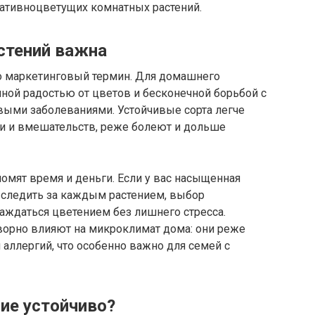
тивноцветущих комнатных растений.
стений важна
то маркетинговый термин. Для домашнего
ной радостью от цветов и бесконечной борьбой с
выми заболеваниями. Устойчивые сорта легче
и и вмешательств, реже болеют и дольше
номят время и деньги. Если у вас насыщенная
следить за каждым растением, выбор
аждаться цветением без лишнего стресса.
ворно влияют на микроклимат дома: они реже
 аллергий, что особенно важно для семей с
ние устойчиво?