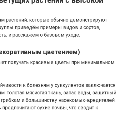
ветущих растений с высокой
ам растений, которые обычно демонстрируют
руппы приведём примеры видов и сортов,
ть, и расскажем о базовом уходе.
 декоративным цветением)
хочет получать красивые цветы при минимальном
йчивости к болезням у суккулентов заключается
м: толстая мясистая ткань, запас воды, защитный
ь грибкам и большинству насекомых-вредителей.
 предпочитают сухие почвы, что сводит к