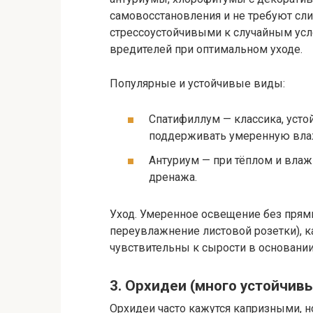
самовосстановления и не требуют сли
стрессоустойчивыми к случайным ус
вредителей при оптимальном уходе.
Популярные и устойчивые виды:
Спатифиллум — классика, усто
поддерживать умеренную влаж
Антуриум — при тёплом и влаж
дренажа.
Уход. Умеренное освещение без прямы
переувлажнение листовой розетки), 
чувствительны к сырости в основании 
3. Орхидеи (много устойчив
Орхидеи часто кажутся капризными, н