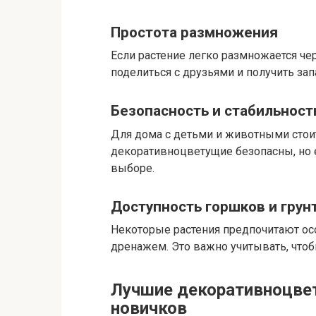
Простота размножения
Если растение легко размножается че
поделиться с друзьями и получить за
Безопасность и стабильност
Для дома с детьми и животными стоит
декоративноцветущие безопасны, но 
выборе.
Доступность горшков и грун
Некоторые растения предпочитают ос
дренажем. Это важно учитывать, что
Лучшие декоративноцве
новичков