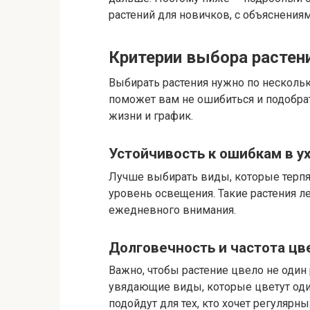
растений для новичков, с объяснениям
Критерии выбора растен
Выбирать растения нужно по нескольк
поможет вам не ошибиться и подобрат
жизни и график.
Устойчивость к ошибкам в у
Лучше выбирать виды, которые терпя
уровень освещения. Такие растения л
ежедневного внимания.
Долговечность и частота цв
Важно, чтобы растение цвело не один 
увядающие виды, которые цветут оди
подойдут для тех, кто хочет регулярн