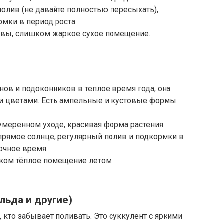
полив (не давайте полностью пересыхать),
мки в период роста.
чвы, слишком жаркое сухое помещение.
нов и подоконников в теплое время года, она
ми цветами. Есть ампельные и кустовые формы.
умеренном уходе, красивая форма растения.
 прямое солнце; регулярный полив и подкормки в
очное время.
ком тёплое помещение летом.
льда и другие)
, кто забывает поливать. Это суккулент с яркими