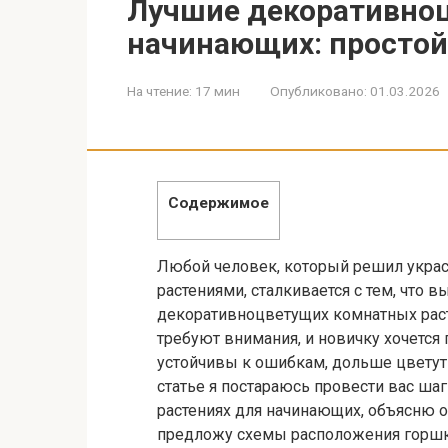
Лучшие декоративноц
начинающих: простой
На чтение:
17 мин
Опубликовано:
01.03.2026
Содержимое
Любой человек, который решил украс
растениями, сталкивается с тем, что в
декоративноцветущих комнатных раст
требуют внимания, и новичку хочется 
устойчивы к ошибкам, дольше цветут 
статье я постараюсь провести вас ша
растениях для начинающих, объясню о
предложу схемы расположения горшко