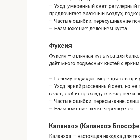
— Уход: умеренный свет, регулярный 
предпочитает влажный воздух; подкор
— Частые ошибки: пересушивание по
— Размножение: делением куста.
Фуксия
Фуксия — отличная культура для балко
даёт много подвесных кистей с ярки
— Почему подходит: море цветов при 
— Уход: яркий рассеянный свет, но не
сезон; любит прохладу в вечернее и н
— Частые ошибки: пересыхание, слиш
— Размножение: легко черенкуется.
Каланхоэ (Каланхоэ Блоссфе
Каланхоэ — настоящая находка для тех