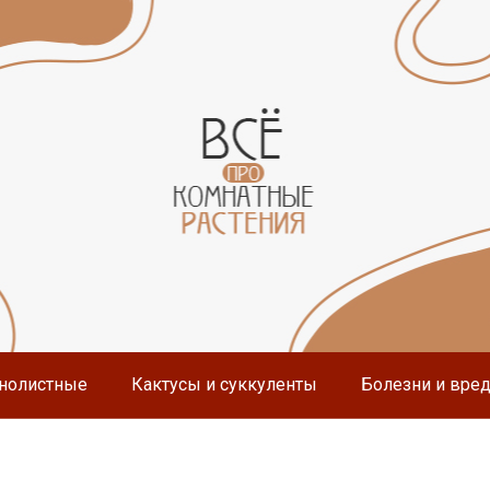
нолистные
Кактусы и суккуленты
Болезни и вре