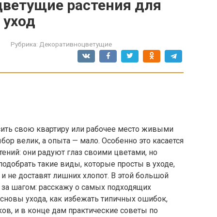
ветущие растения для
 уход
Рубрика:
Декоративноцветущие
ить свою квартиру или рабочее место живыми
ыбор велик, а опыта — мало. Особенно это касается
ений: они радуют глаз своими цветами, но
подобрать такие виды, которые просты в уходе,
и не доставят лишних хлопот. В этой большой
г за шагом: расскажу о самых подходящих
сновы ухода, как избежать типичных ошибок,
в, и в конце дам практические советы по