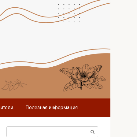
дители
Полезная информация
Поиск: