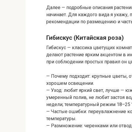
Далее — подробные описания растений
начинает. Для каждого вида я укажу, 
рекомендации по размещению и часты
Гибискус (Китайская роза)
Гибискус — классика цветущих комна
делают растение ярким акцентом в ин
при соблюдении простых правил он цв
— Почему подходит: крупные цветы, от
хорошем освещении.
— Уход: любит яркий свет, лучше — ю
умеренный полив, не любит застоя в
недели; температурный режим 18–25 
— Частые ошибки: переувлажнение ко
температуры.
— Размножение: черенками или отвод