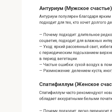
Антуриум (Мужское счастье)
Антуриум популярен благодаря ярким «
подходит для тех, кто хочет долгого 
— Почему подходит: длительное редк
соцветия, подходит для влажных инте
— Уход: яркий рассеянный свет, избе
с периодическим подсыханием верхне
в период вегетации.
— Частые ошибки: сухой воздух в пом
— Размножение: делением куста, ино
Спатифиллум (Женское счас
Спатифиллум часто рекомендуют нови
обладает аккуратными белыми початк
— Почему подходит: легко переносит п