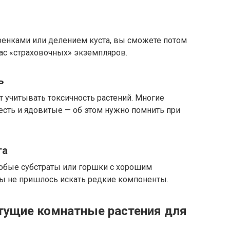
ренками или делением куста, вы сможете потом
пас «страховочных» экземпляров.
ь
 учитывать токсичность растений. Многие
есть и ядовитые — об этом нужно помнить при
та
обые субстраты или горшки с хорошим
бы не пришлось искать редкие компоненты.
тущие комнатные растения для