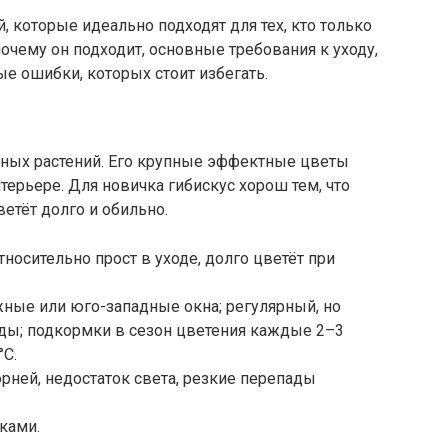
, которые идеально подходят для тех, кто только
почему он подходит, основные требования к уходу,
е ошибки, которых стоит избегать.
тных растений. Его крупные эффектные цветы
терьере. Для новичка гибискус хорош тем, что
етёт долго и обильно.
носительно прост в уходе, долго цветёт при
жные или юго-западные окна; регулярный, но
оды; подкормки в сезон цветения каждые 2–3
°C.
рней, недостаток света, резкие перепады
ками.