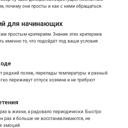
и, почему они просты и как с ними обращаться.
ий для начинающих
им простым критериям. Знание этих критериев
ь именно то, что подойдёт под ваши условия
ходе
т редкий полив, перепады температуры и разный
егко переживут отпуск хозяина и не требуют
етения
раз в жизни, а радовало периодически. Быстро
н раз и больше не восстанавливаются, не
ых эмоций.