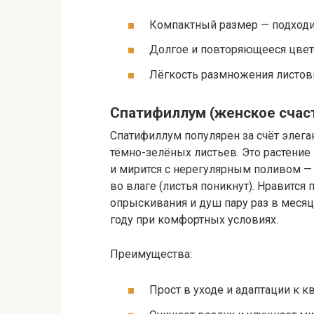
Компактный размер — подходи
Долгое и повторяющееся цвет
Лёгкость размножения листов
Спатифиллум (женское счас
Спатифиллум популярен за счёт элег
тёмно-зелёных листьев. Это растени
и мирится с нерегулярным поливом — 
во влаге (листья поникнут). Нравитс
опрыскивания и душ пару раз в месяц 
году при комфортных условиях.
Преимущества:
Прост в уходе и адаптации к к