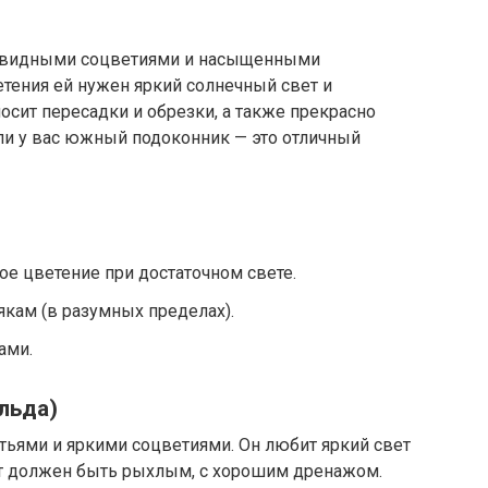
ровидными соцветиями и насыщенными
тения ей нужен яркий солнечный свет и
осит пересадки и обрезки, а также прекрасно
ли у вас южный подоконник — это отличный
е цветение при достаточном свете.
якам (в разумных пределах).
ами.
льда)
тьями и яркими соцветиями. Он любит яркий свет
унт должен быть рыхлым, с хорошим дренажом.