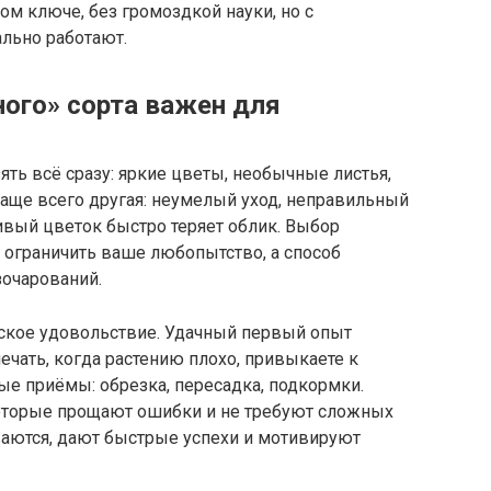
ом ключе, без громоздкой науки, но с
льно работают.
ого» сорта важен для
зять всё сразу: яркие цветы, необычные листья,
аще всего другая: неумелый уход, неправильный
ивый цветок быстро теряет облик. Выбор
а ограничить ваше любопытство, а способ
зочарований.
еское удовольствие. Удачный первый опыт
ечать, когда растению плохо, привыкаете к
вые приёмы: обрезка, пересадка, подкормки.
которые прощают ошибки и не требуют сложных
ваются, дают быстрые успехи и мотивируют