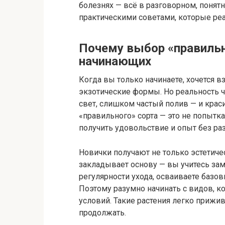
болезнях — всё в разговорном, понятн
практическими советами, которые реа
Почему выбор «правильн
начинающих
Когда вы только начинаете, хочется в
экзотические формы. Но реальность ч
свет, слишком частый полив — и крас
«правильного» сорта — это не попытк
получить удовольствие и опыт без ра
Новички получают не только эстетич
закладывает основу — вы учитесь зам
регулярности ухода, осваиваете базо
Поэтому разумно начинать с видов, 
условий. Такие растения легко прижи
продолжать.