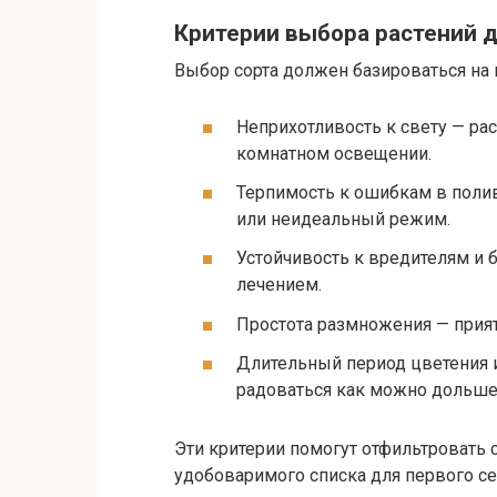
Критерии выбора растений 
Выбор сорта должен базироваться на 
Неприхотливость к свету — рас
комнатном освещении.
Терпимость к ошибкам в поли
или неидеальный режим.
Устойчивость к вредителям и 
лечением.
Простота размножения — прият
Длительный период цветения 
радоваться как можно дольше
Эти критерии помогут отфильтровать 
удобоваримого списка для первого се