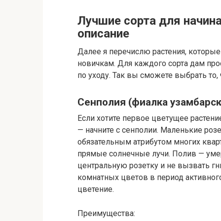
Лучшие сорта для начин
описание
Далее я перечислю растения, которы
новичкам. Для каждого сорта дам пр
по уходу. Так вы сможете выбрать то,
Сенполия (фиалка узамбарск
Если хотите первое цветущее растени
— начните с сенполии. Маленькие роз
обязательным атрибутом многих кварт
прямые солнечные лучи. Полив — уме
центральную розетку и не вызвать г
комнатных цветов в период активного
цветение.
Преимущества: