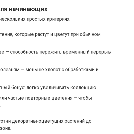
для начинающих
нескольких простых критериях:
тения, которые растут и цветут при обычном
ве — способность пережить временный перерыв
болезням — меньше хлопот с обработками и
ный бонус: легко увеличивать коллекцию.
или частые повторные цветения — чтобы
.
сотни декоративноцветущих растений до
зона.