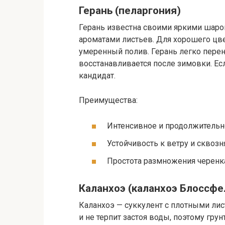
Герань (пеларгония)
Герань известна своими яркими ша
ароматами листьев. Для хорошего цве
умеренный полив. Герань легко перен
восстанавливается после зимовки. Ес
кандидат.
Преимущества:
Интенсивное и продолжительно
Устойчивость к ветру и сквозн
Простота размножения черенк
Каланхоэ (каланхоэ Блоссфе
Каланхоэ — суккулент с плотными лис
и не терпит застоя воды, поэтому гр