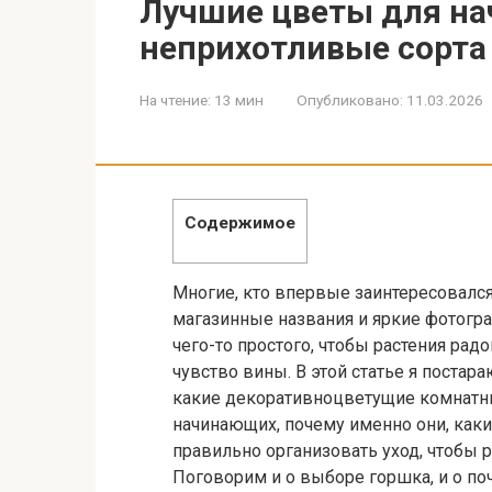
Лучшие цветы для на
неприхотливые сорта
На чтение:
13 мин
Опубликовано:
11.03.2026
Содержимое
Многие, кто впервые заинтересовался
магазинные названия и яркие фотогра
чего-то простого, чтобы растения рад
чувство вины. В этой статье я постара
какие декоративноцветущие комнатны
начинающих, почему именно они, каки
правильно организовать уход, чтобы р
Поговорим и о выборе горшка, и о поч