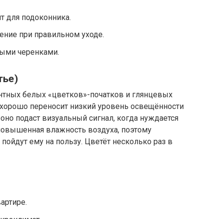
т для подоконника.
ение при правильном уходе.
ыми черенками.
тье)
антных белых «цветков»-початков и глянцевых
е хорошо переносит низкий уровень освещённости
оно подаст визуальный сигнал, когда нуждается
я повышенная влажность воздуха, поэтому
пойдут ему на пользу. Цветёт несколько раз в
вартире.