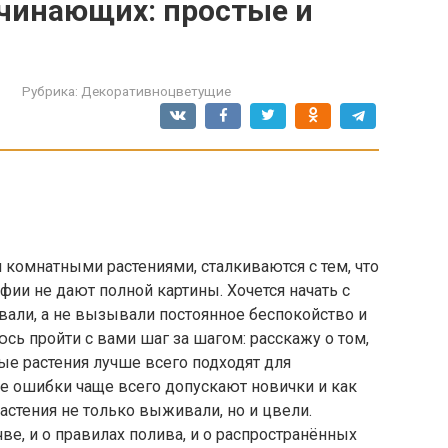
чинающих: простые и
Рубрика:
Декоративноцветущие
 комнатными растениями, сталкиваются с тем, что
фии не дают полной картины. Хочется начать с
овали, а не вызывали постоянное беспокойство и
юсь пройти с вами шаг за шагом: расскажу о том,
е растения лучше всего подходят для
е ошибки чаще всего допускают новички и как
астения не только выживали, но и цвели.
ве, и о правилах полива, и о распространённых