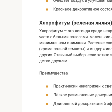
Очищает воздух и улучшает м
Красивое декоративное состоя
Хлорофитум (зеленая лилия
Хлорофитум — это легенда среди неп
часто с белыми полосами, маленькие 
минимальном внимании. Растение спо
(кроме полной темноты) и выдерживае
других. Отличный выбор, если хотите
детки друзьям.
Преимущества:
Практически некапризен к свет
Лёгкое размножение дочерним
Длительный декоративный эф