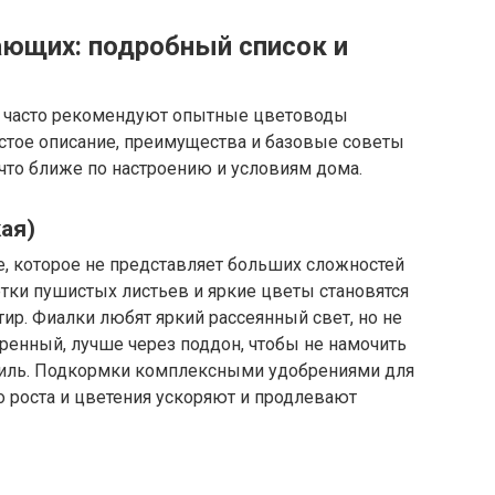
ающих: подробный список и
е часто рекомендуют опытные цветоводы
остое описание, преимущества и базовые советы
 что ближе по настроению и условиям дома.
ая)
е, которое не представляет больших сложностей
етки пушистых листьев и яркие цветы становятся
ир. Фиалки любят яркий рассеянный свет, но не
ренный, лучше через поддон, чтобы не намочить
ниль. Подкормки комплексными удобрениями для
 роста и цветения ускоряют и продлевают