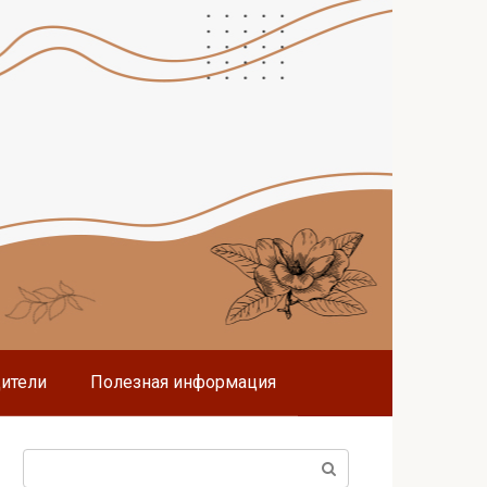
дители
Полезная информация
Поиск: