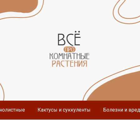
нолистные
Кактусы и суккуленты
Болезни и вре