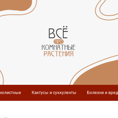
нолистные
Кактусы и суккуленты
Болезни и вре