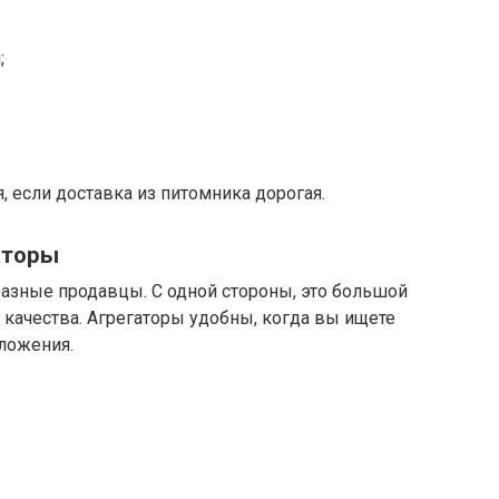
;
, если доставка из питомника дорогая.
аторы
разные продавцы. С одной стороны, это большой
 качества. Агрегаторы удобны, когда вы ищете
дложения.