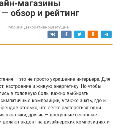
лайн‑магазины
— обзор и рейтинг
Рубрика:
Декоративноцветущие
ения — это не просто украшение интерьера. Для
ют, настроение и живую энергетику. Но чтобы
ились в головную боль, важно выбирать
импатичные композиции, а также знать, где и
брендов столько, что легко растеряться: одни
з экзотики, другие — доступные сезонные
и делают акцент на дизайнерских композициях и