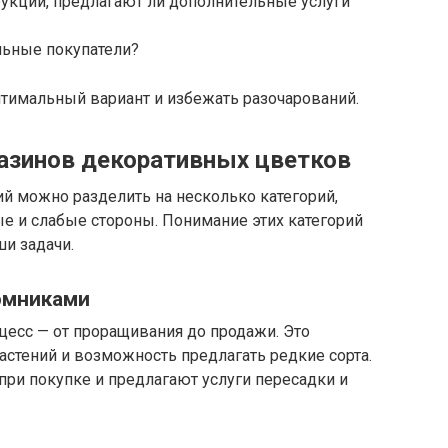
трукции, предлагают ли дополнительные услуги
льные покупатели?
тимальный вариант и избежать разочарований.
газинов декоративных цветков
й можно разделить на несколько категорий,
е и слабые стороны. Понимание этих категорий
и задачи.
томниками
цесс — от проращивания до продажи. Это
растений и возможность предлагать редкие сорта.
при покупке и предлагают услуги пересадки и