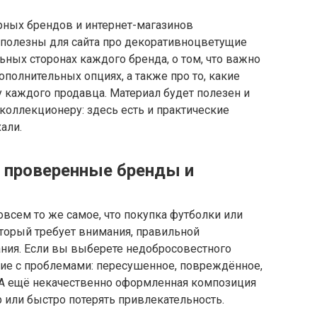
рных брендов и интернет-магазинов
 полезны для сайта про декоративноцветущие
ьных сторонах каждого бренда, о том, что важно
ополнительных опциях, а также про то, какие
у каждого продавца. Материал будет полезен и
оллекционеру: здесь есть и практические
али.
 проверенные бренды и
всем то же самое, что покупка футболки или
оторый требует внимания, правильной
ния. Если вы выберете недобросовестного
ение с проблемами: пересушенное, повреждённое,
. А ещё некачественно оформленная композиция
р или быстро потерять привлекательность.