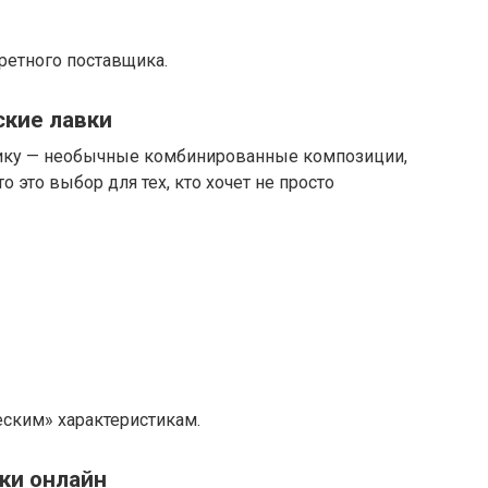
ретного поставщика.
ские лавки
тику — необычные комбинированные композиции,
о это выбор для тех, кто хочет не просто
еским» характеристикам.
ки онлайн