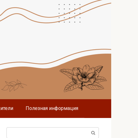
дители
Полезная информация
Поиск: