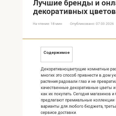
Лучшие бренды и он
декоративных цветов 
На чтение:
18 мин
Опубликовано:
07.03.2026
Содержимое
Декоративноцветущие комнатные раст
многих это способ привнести в дом у
растения радовали глаз и не преврат
качественные декоративные цветы и с
как их покупать. Сегодня магазинов и 
предлагают премиальные коллекции и
варианты для любого бюджета, треть
сервисе доставки.