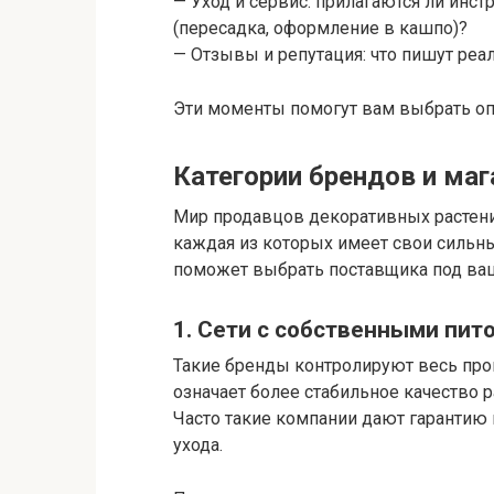
— Уход и сервис: прилагаются ли инс
(пересадка, оформление в кашпо)?
— Отзывы и репутация: что пишут реа
Эти моменты помогут вам выбрать оп
Категории брендов и ма
Мир продавцов декоративных растени
каждая из которых имеет свои сильны
поможет выбрать поставщика под ваш
1. Сети с собственными пи
Такие бренды контролируют весь про
означает более стабильное качество 
Часто такие компании дают гарантию 
ухода.