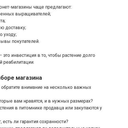
рнет-магазины чаще предлагают:
ренных выращивателей;
та;
ю доставку;
о уходу;
зывы покупателей.
это инвестиция в то, чтобы растение долго
й реабилитации.
ыборе магазина
 обратите внимание на несколько важных
которые вам нравятся, и в нужных размерах?
тения в питомнике продавца или закупаются у
 есть ли гарантия сохранности?