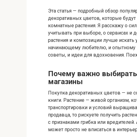
Эта статья — подробный обзор популя
декоративных цветов, которые будут
комнатные растения. Я расскажу о сил
учитывать при выборе, о сервисах и д
растения и композиции лучше искать 
начинающему любителю, и опытному к
советы, и идеи для вдохновения. Поех
Почему важно выбирать
магазины
Покупка декоративных цветов — не со
книги. Растение — живой организм, к
транспортировки и условий выращива
продавца, то рискуете получить раст
с признаками грибка или вредителей
может просто не вписаться в интерье