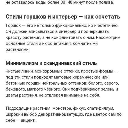
не оставалось воды более 30–40 минут после полива.
Стили горшков и интерьер — как сочетать
Горшок — это не только функционально, но и эстетично.
Он должен вписываться в интерьер и подчёркивать
красоту растения, а не конфликтовать с ним. Рассмотрим
основные стили и их сочетания с комнатными
растениями.
Минимализм и скандинавский стиль
Чистые линии, монохромные оттенки, простые формы —
под эти стили подходят матовые керамические или
бетонные горшки нейтральных оттенков: белого, серого,
бежевого, мягкого чёрного. Они подчёркивают зелень и
цветы растения, не отвлекая внимание на себя.
Подходящие растения: монстера, фикус, спатифиллум,
широкий выбор декоративноцветущих, где цветок сам по
себе — акцент.