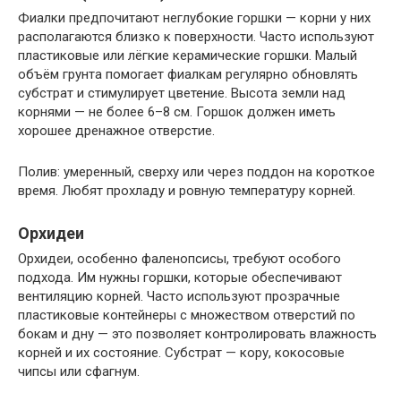
Фиалки предпочитают неглубокие горшки — корни у них
располагаются близко к поверхности. Часто используют
пластиковые или лёгкие керамические горшки. Малый
объём грунта помогает фиалкам регулярно обновлять
субстрат и стимулирует цветение. Высота земли над
корнями — не более 6–8 см. Горшок должен иметь
хорошее дренажное отверстие.
Полив: умеренный, сверху или через поддон на короткое
время. Любят прохладу и ровную температуру корней.
Орхидеи
Орхидеи, особенно фаленопсисы, требуют особого
подхода. Им нужны горшки, которые обеспечивают
вентиляцию корней. Часто используют прозрачные
пластиковые контейнеры с множеством отверстий по
бокам и дну — это позволяет контролировать влажность
корней и их состояние. Субстрат — кору, кокосовые
чипсы или сфагнум.