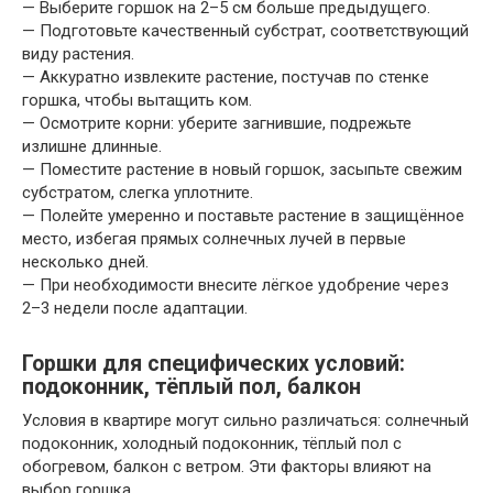
— Выберите горшок на 2–5 см больше предыдущего.
— Подготовьте качественный субстрат, соответствующий
виду растения.
— Аккуратно извлеките растение, постучав по стенке
горшка, чтобы вытащить ком.
— Осмотрите корни: уберите загнившие, подрежьте
излишне длинные.
— Поместите растение в новый горшок, засыпьте свежим
субстратом, слегка уплотните.
— Полейте умеренно и поставьте растение в защищённое
место, избегая прямых солнечных лучей в первые
несколько дней.
— При необходимости внесите лёгкое удобрение через
2–3 недели после адаптации.
Горшки для специфических условий:
подоконник, тёплый пол, балкон
Условия в квартире могут сильно различаться: солнечный
подоконник, холодный подоконник, тёплый пол с
обогревом, балкон с ветром. Эти факторы влияют на
выбор горшка.