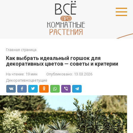
Перейти
к
контенту
Главная страница
Как выбрать идеальный горшок для
декоративных цветов — советы и критерии
На чтение:
19 мин
Опубликовано:
13.03.2026
Декоративноцветущие