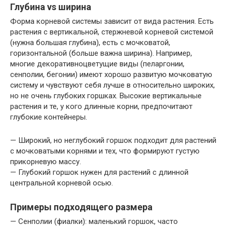
Глубина vs ширина
Форма корневой системы зависит от вида растения. Есть
растения с вертикальной, стержневой корневой системой
(нужна большая глубина), есть с мочковатой,
горизонтальной (больше важна ширина). Например,
многие декоративноцветущие виды (пеларгонии,
сенполии, бегонии) имеют хорошо развитую мочковатую
систему и чувствуют себя лучше в относительно широких,
но не очень глубоких горшках. Высокие вертикальные
растения и те, у кого длинные корни, предпочитают
глубокие контейнеры.
— Широкий, но неглубокий горшок подходит для растений
с мочковатыми корнями и тех, что формируют густую
прикорневую массу.
— Глубокий горшок нужен для растений с длинной
центральной корневой осью.
Примеры подходящего размера
— Сенполии (фиалки): маленький горшок, часто