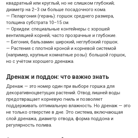
квадратный или круглый, но не слишком глубокий;
диаметр на 2–3 см больше посадочного кома.
— Пеларгония (герань): горшок среднего размера,
толщина субстрата 10–15 см.
— Орхидеи: специальные контейнеры с хорошей
вентиляцией корней; часто прозрачные и глубокие.
— Бегония, бальзамин: широкий, неглубокий горшок.
— Растения с плотной кроной и корневой системой
(например, крупные комнатные розы): большой горшок,
но с учётом хорошего дренажа.
Дренаж и поддон: что важно знать
Дренаж — это номер один при выборе горшка для
декоративноцветущих растений. Отвод лишней воды
предотвращает корневую гниль и позволяет
поддерживать оптимальную влажность. Но дренаж — это
не только отверстие в дне. Это система, включающая
слой дренажа, диаметр отвода, форма поддона и
регулярность полива.