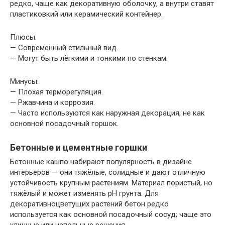
редко, чаще как декоративную оболочку, а внутри ставят
пластиковкий или керамический контейнер.
Плюсы:
— Современный стильный вид.
— Могут быть лёгкими и тонкими по стенкам.
Минусы:
— Плохая терморегуляция.
— Ржавчина и коррозия.
— Часто используются как наружная декорация, не как
основной посадочный горшок.
Бетонные и цементные горшки
Бетонные кашпо набирают популярность в дизайне
интерьеров — они тяжёлые, солидные и дают отличную
устойчивость крупным растениям. Материал пористый, но
тяжёлый и может изменять pH грунта. Для
декоративноцветущих растений бетон редко
используется как основной посадочный сосуд; чаще это
уличные или напольные решения.