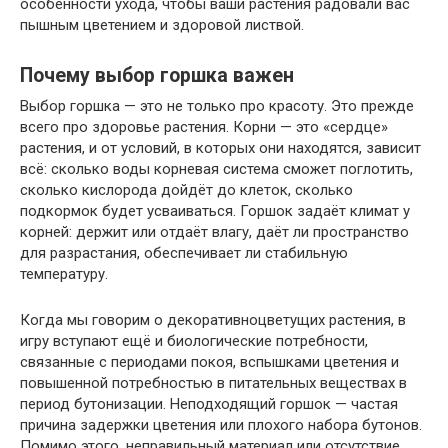
особенности ухода, чтобы ваши растения радовали вас
пышным цветением и здоровой листвой.
Почему выбор горшка важен
Выбор горшка — это не только про красоту. Это прежде
всего про здоровье растения. Корни — это «сердце»
растения, и от условий, в которых они находятся, зависит
всё: сколько воды корневая система сможет поглотить,
сколько кислорода дойдёт до клеток, сколько
подкормок будет усваиваться. Горшок задаёт климат у
корней: держит или отдаёт влагу, даёт ли пространство
для разрастания, обеспечивает ли стабильную
температуру.
Когда мы говорим о декоративноцветущих растения, в
игру вступают ещё и биологические потребности,
связанные с периодами покоя, вспышками цветения и
повышенной потребностью в питательных веществах в
период бутонизации. Неподходящий горшок — частая
причина задержки цветения или плохого набора бутонов.
Помимо этого, неправильный материал или отсутствие