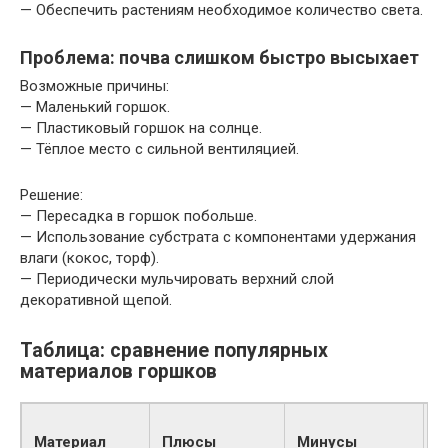
— Обеспечить растениям необходимое количество света.
Проблема: почва слишком быстро высыхает
Возможные причины:
— Маленький горшок.
— Пластиковый горшок на солнце.
— Тёплое место с сильной вентиляцией.
Решение:
— Пересадка в горшок побольше.
— Использование субстрата с компонентами удержания
влаги (кокос, торф).
— Периодически мульчировать верхний слой
декоративной щепой.
Таблица: сравнение популярных
материалов горшков
Д
Материал
Плюсы
Минусы
р