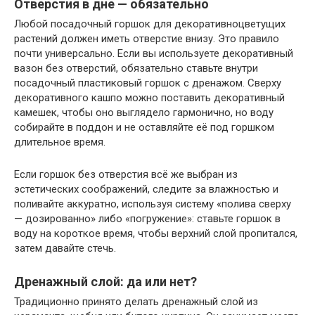
Отверстия в дне — обязательно
Любой посадочный горшок для декоративноцветущих
растений должен иметь отверстие внизу. Это правило
почти универсально. Если вы используете декоративный
вазон без отверстий, обязательно ставьте внутри
посадочный пластиковый горшок с дренажом. Сверху
декоративного кашпо можно поставить декоративный
камешек, чтобы оно выглядело гармонично, но воду
собирайте в поддон и не оставляйте её под горшком
длительное время.
Если горшок без отверстия всё же выбран из
эстетических соображений, следите за влажностью и
поливайте аккуратно, используя систему «полива сверху
— дозированно» либо «погружение»: ставьте горшок в
воду на короткое время, чтобы верхний слой пропитался,
затем давайте стечь.
Дренажный слой: да или нет?
Традиционно принято делать дренажный слой из