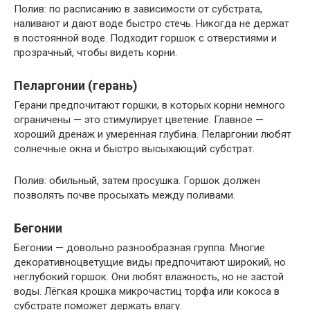
Полив: по расписанию в зависимости от субстрата,
наливают и дают воде быстро стечь. Никогда не держат
в постоянной воде. Подходит горшок с отверстиями и
прозрачный, чтобы видеть корни.
Пеларгонии (герань)
Герани предпочитают горшки, в которых корни немного
ограничены — это стимулирует цветение. Главное —
хороший дренаж и умеренная глубина. Пеларгонии любят
солнечные окна и быстро высыхающий субстрат.
Полив: обильный, затем просушка. Горшок должен
позволять почве просыхать между поливами.
Бегонии
Бегонии — довольно разнообразная группа. Многие
декоративноцветущие виды предпочитают широкий, но
неглубокий горшок. Они любят влажность, но не застой
воды. Лёгкая крошка микрочастиц торфа или кокоса в
субстрате поможет держать влагу.